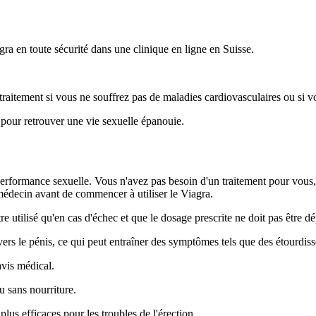
gra en toute sécurité dans une clinique en ligne en Suisse.
 traitement si vous ne souffrez pas de maladies cardiovasculaires ou si v
 pour retrouver une vie sexuelle épanouie.
erformance sexuelle. Vous n'avez pas besoin d'un traitement pour vous, l
 médecin avant de commencer à utiliser le Viagra.
e utilisé qu'en cas d'échec et que le dosage prescrite ne doit pas être d
 vers le pénis, ce qui peut entraîner des symptômes tels que des étourd
avis médical.
 sans nourriture.
us efficaces pour les troubles de l'érection.