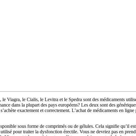
, le Viagra, le Cialis, le Levitra et le Spedra sont des médicaments utili
nce dans la plupart des pays européens? Les deux sont des génériques e
 s’achète exactement et correctement. L’achat de médicaments en ligne p
sponible sous forme de comprimés ou de gélules. Cela signifie qu’il est
lisé pour traiter la dysfonction érectile. Vous ne devriez pas en prendr