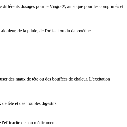
e différents dosages pour le Viagra®, ainsi que pour les comprimés et
uleur, de la pilule, de l'orlistat ou du dapoxétine.
user des maux de tête ou des bouffées de chaleur. L'excitation
e tête et des troubles digestifs.
e l'efficacité de son médicament.