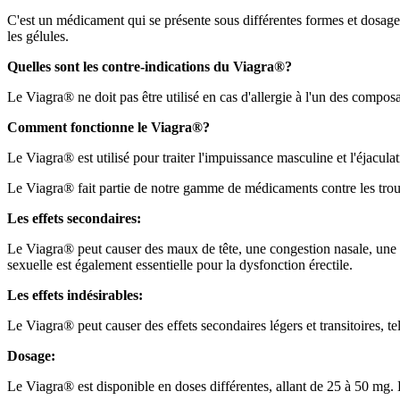
C'est un médicament qui se présente sous différentes formes et dosage
les gélules.
Quelles sont les contre-indications du Viagra®?
Le Viagra® ne doit pas être utilisé en cas d'allergie à l'un des compo
Comment fonctionne le Viagra®?
Le Viagra® est utilisé pour traiter l'impuissance masculine et l'éjacu
Le Viagra® fait partie de notre gamme de médicaments contre les troub
Les effets secondaires:
Le Viagra® peut causer des maux de tête, une congestion nasale, une in
sexuelle est également essentielle pour la dysfonction érectile.
Les effets indésirables:
Le Viagra® peut causer des effets secondaires légers et transitoires, t
Dosage:
Le Viagra® est disponible en doses différentes, allant de 25 à 50 mg. E