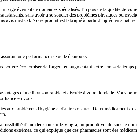
 un large éventail de domaines spécialisés. En plus de la qualité de votr
atisfaisants, sans avoir à se soucier des problèmes physiques ou psycho
s avis médical. Notre produit est fabriqué à partir d'ingrédients naturels
en assurant une performance sexuelle épanouie.
us pouvez économiser de l'argent en augmentant votre temps de temps pou
antages d'une livraison rapide et discrète à votre domicile. Vous pourrez
confiance en vous.
rontés aux problèmes d'hygiène et d'autres risques. Deux médicaments à 
cin.
 possibilité d'une décision sur le Viagra, un produit vendu sous le nom 
itions extrêmes, ce qui explique que ces pharmacies sont des médicamen