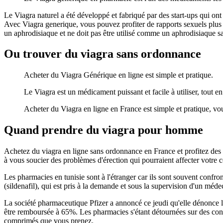
Le Viagra naturel a été développé et fabriqué par des start-ups qui ont
Avec Viagra generique, vous pouvez profiter de rapports sexuels plus s
un aphrodisiaque et ne doit pas être utilisé comme un aphrodisiaque san
Ou trouver du viagra sans ordonnance
Acheter du Viagra Générique en ligne est simple et pratique.
Le Viagra est un médicament puissant et facile à utiliser, tout 
Acheter du Viagra en ligne en France est simple et pratique, vo
Quand prendre du viagra pour homme
Achetez du viagra en ligne sans ordonnance en France et profitez des av
à vous soucier des problèmes d'érection qui pourraient affecter votre 
Les pharmacies en tunisie sont à l'étranger car ils sont souvent conf
(sildenafil), qui est pris à la demande et sous la supervision d'un méde
La société pharmaceutique Pfizer a annoncé ce jeudi qu'elle dénonce la
être remboursée à 65%. Les pharmacies s'étant détournées sur des cond
comprimés que vous prenez.