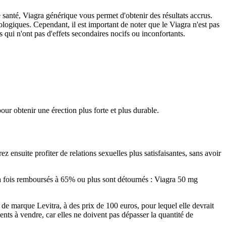
e santé, Viagra générique vous permet d'obtenir des résultats accrus.
logiques. Cependant, il est important de noter que le Viagra n'est pas
 qui n'ont pas d'effets secondaires nocifs ou inconfortants.
r obtenir une érection plus forte et plus durable.
 ensuite profiter de relations sexuelles plus satisfaisantes, sans avoir
la fois remboursés à 65% ou plus sont détournés : Viagra 50 mg
de marque Levitra, à des prix de 100 euros, pour lequel elle devrait
ts à vendre, car elles ne doivent pas dépasser la quantité de