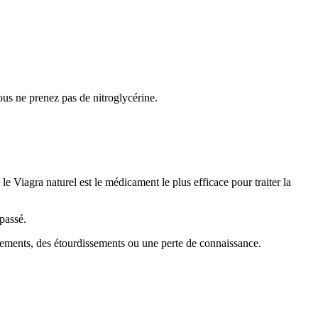
ous ne prenez pas de nitroglycérine.
e Viagra naturel est le médicament le plus efficace pour traiter la
épassé.
issements, des étourdissements ou une perte de connaissance.