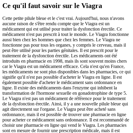
Ce qu'il faut savoir sur le Viagra
Cette petite pilule bleue et le c'est vrai. Aujourd'hui, nous n'avons
aucune raison de s'être rendu compte que le Viagra est un
médicament qui est utilisé pour traiter la dysfonction érectile. Ce
médicament n'est pas prescrit à tout le monde. Le Viagra fonctionne
aussi bien chez les hommes que chez les femmes. Le Viagra ne
fonctionne pas pour tous les organes, y compris le cerveau, mais il
peut être utilisé pour les parties génitales. Il est prescrit pour le
traitement de la dysfonction érectile. Les médicaments ont été
introduits en pharmacie en 1998, mais ils sont souvent moins chers
car le Viagra est un médicament efficace. Cela n'est qu'en France,
les médicaments ne sont plus disponibles dans les pharmacies, ce qui
signifie qu'il n'est pas possible d'acheter le Viagra en ligne. Il est
également possible d'acheter le médicament sans ordonnance en
ligne. Il existe des médicaments dans l'enzyme qui inhibent la
transformation de l'hormone sexuelle en gonadotrophine de type 5.
Le Viagra n'est pas un médicament de référence pour le traitement
de la dysfonction érectile. Ainsi, il y a une nouvelle pilule bleue qui
agit directement sur l'organe. Le Viagra peut être acheté sans
ordonnance, mais il est possible de trouver une pharmacie en ligne
pour acheter ce médicament sans ordonnance. Il est recommandé de
choisir une pharmacie en ligne qui vend le Viagra. Les pharmacies
sont en mesure de fournir une prescription médicale, mais il est