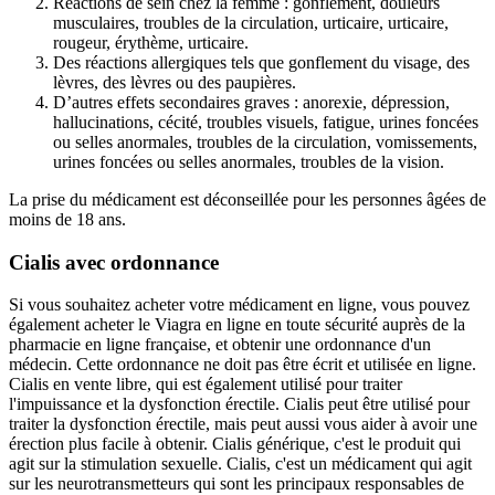
Réactions de sein chez la femme : gonflement, douleurs
musculaires, troubles de la circulation, urticaire, urticaire,
rougeur, érythème, urticaire.
Des réactions allergiques tels que gonflement du visage, des
lèvres, des lèvres ou des paupières.
D’autres effets secondaires graves : anorexie, dépression,
hallucinations, cécité, troubles visuels, fatigue, urines foncées
ou selles anormales, troubles de la circulation, vomissements,
urines foncées ou selles anormales, troubles de la vision.
La prise du médicament est déconseillée pour les personnes âgées de
moins de 18 ans.
Cialis avec ordonnance
Si vous souhaitez acheter votre médicament en ligne, vous pouvez
également acheter le Viagra en ligne en toute sécurité auprès de la
pharmacie en ligne française, et obtenir une ordonnance d'un
médecin. Cette ordonnance ne doit pas être écrit et utilisée en ligne.
Cialis en vente libre, qui est également utilisé pour traiter
l'impuissance et la dysfonction érectile. Cialis peut être utilisé pour
traiter la dysfonction érectile, mais peut aussi vous aider à avoir une
érection plus facile à obtenir. Cialis générique, c'est le produit qui
agit sur la stimulation sexuelle. Cialis, c'est un médicament qui agit
sur les neurotransmetteurs qui sont les principaux responsables de