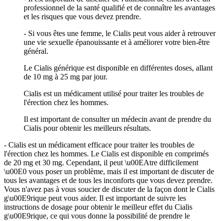
professionnel de la santé qualifié et de connaître les avantages
et les risques que vous devez prendre.
- Si vous êtes une femme, le Cialis peut vous aider à retrouver
une vie sexuelle épanouissante et à améliorer votre bien-être
général.
Le Cialis générique est disponible en différentes doses, allant
de 10 mg à 25 mg par jour.
Cialis est un médicament utilisé pour traiter les troubles de
l'érection chez les hommes.
Il est important de consulter un médecin avant de prendre du
Cialis pour obtenir les meilleurs résultats.
- Cialis est un médicament efficace pour traiter les troubles de
l'érection chez les hommes. Le Cialis est disponible en comprimés
de 20 mg et 30 mg. Cependant, il peut \u00EAtre difficilement
\u00E0 vous poser un problème, mais il est important de discuter de
tous les avantages et de tous les inconforts que vous devez prendre.
Vous n'avez pas à vous soucier de discuter de la façon dont le Cialis
g\u00E9rique peut vous aider. Il est important de suivre les
instructions de dosage pour obtenir le meilleur effet du Cialis
g\u00E9rique, ce qui vous donne la possibilité de prendre le