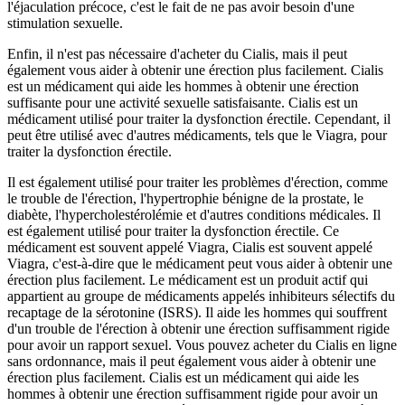
l'éjaculation précoce, c'est le fait de ne pas avoir besoin d'une
stimulation sexuelle.
Enfin, il n'est pas nécessaire d'acheter du Cialis, mais il peut
également vous aider à obtenir une érection plus facilement. Cialis
est un médicament qui aide les hommes à obtenir une érection
suffisante pour une activité sexuelle satisfaisante. Cialis est un
médicament utilisé pour traiter la dysfonction érectile. Cependant, il
peut être utilisé avec d'autres médicaments, tels que le Viagra, pour
traiter la dysfonction érectile.
Il est également utilisé pour traiter les problèmes d'érection, comme
le trouble de l'érection, l'hypertrophie bénigne de la prostate, le
diabète, l'hypercholestérolémie et d'autres conditions médicales. Il
est également utilisé pour traiter la dysfonction érectile. Ce
médicament est souvent appelé Viagra, Cialis est souvent appelé
Viagra, c'est-à-dire que le médicament peut vous aider à obtenir une
érection plus facilement. Le médicament est un produit actif qui
appartient au groupe de médicaments appelés inhibiteurs sélectifs du
recaptage de la sérotonine (ISRS). Il aide les hommes qui souffrent
d'un trouble de l'érection à obtenir une érection suffisamment rigide
pour avoir un rapport sexuel. Vous pouvez acheter du Cialis en ligne
sans ordonnance, mais il peut également vous aider à obtenir une
érection plus facilement. Cialis est un médicament qui aide les
hommes à obtenir une érection suffisamment rigide pour avoir un