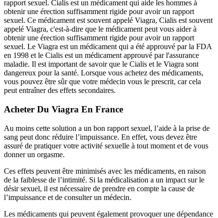
rapport sexuel. Cialis est un médicament qui aide les hommes à
obtenir une érection suffisamment rigide pour avoir un rapport
sexuel. Ce médicament est souvent appelé Viagra, Cialis est souvent
appelé Viagra, c'est-à-dire que le médicament peut vous aider à
obtenir une érection suffisamment rigide pour avoir un rapport
sexuel. Le Viagra est un médicament qui a été approuvé par la FDA
en 1998 et le Cialis est un médicament approuvé par l'assurance
maladie. Il est important de savoir que le Cialis et le Viagra sont
dangereux pour la santé. Lorsque vous achetez des médicaments,
vous pouvez être sûr que votre médecin vous le prescrit, car cela
peut entraîner des effets secondaires.
Acheter Du Viagra En France
Au moins cette solution a un bon rapport sexuel, l’aide à la prise de
sang peut donc réduire l’impuissance. En effet, vous devez être
assuré de pratiquer votre activité sexuelle à tout moment et de vous
donner un orgasme.
Ces effets peuvent être minimisés avec les médicaments, en raison
de la faiblesse de l’intimité. Si la médicalisation a un impact sur le
désir sexuel, il est nécessaire de prendre en compte la cause de
l’impuissance et de consulter un médecin.
Les médicaments qui peuvent également provoquer une dépendance