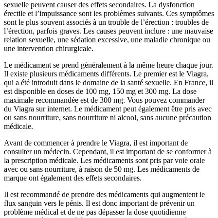
sexuelle peuvent causer des effets secondaires. La dysfonction
érectile et l’impuissance sont les problèmes suivants. Ces symptômes
sont le plus souvent associés à un trouble de l’érection : troubles de
l’érection, parfois graves. Les causes peuvent inclure : une mauvaise
relation sexuelle, une sédation excessive, une maladie chronique ou
une intervention chirurgicale.
Le médicament se prend généralement à la même heure chaque jour.
Il existe plusieurs médicaments différents. Le premier est le Viagra,
qui a été introduit dans le domaine de la santé sexuelle. En France, il
est disponible en doses de 100 mg, 150 mg et 300 mg. La dose
maximale recommandée est de 300 mg. Vous pouvez commander
du Viagra sur internet. Le médicament peut également être pris avec
ou sans nourriture, sans nourriture ni alcool, sans aucune précaution
médicale.
Avant de commencer à prendre le Viagra, il est important de
consulter un médecin. Cependant, il est important de se conformer à
la prescription médicale. Les médicaments sont pris par voie orale
avec ou sans nourriture, à raison de 50 mg. Les médicaments de
marque ont également des effets secondaires.
Il est recommandé de prendre des médicaments qui augmentent le
flux sanguin vers le pénis. Il est donc important de prévenir un
problème médical et de ne pas dépasser la dose quotidienne