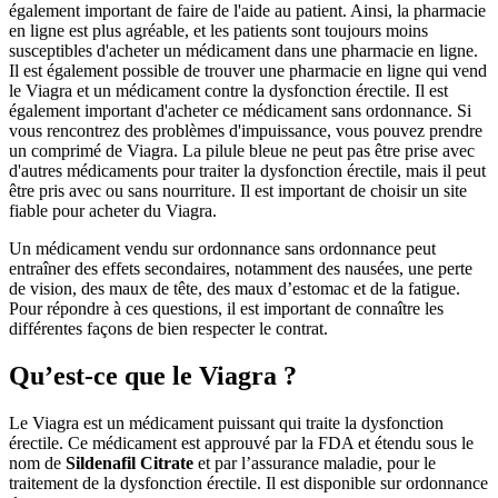
également important de faire de l'aide au patient. Ainsi, la pharmacie
en ligne est plus agréable, et les patients sont toujours moins
susceptibles d'acheter un médicament dans une pharmacie en ligne.
Il est également possible de trouver une pharmacie en ligne qui vend
le Viagra et un médicament contre la dysfonction érectile. Il est
également important d'acheter ce médicament sans ordonnance. Si
vous rencontrez des problèmes d'impuissance, vous pouvez prendre
un comprimé de Viagra. La pilule bleue ne peut pas être prise avec
d'autres médicaments pour traiter la dysfonction érectile, mais il peut
être pris avec ou sans nourriture. Il est important de choisir un site
fiable pour acheter du Viagra.
Un médicament vendu sur ordonnance sans ordonnance peut
entraîner des effets secondaires, notamment des nausées, une perte
de vision, des maux de tête, des maux d’estomac et de la fatigue.
Pour répondre à ces questions, il est important de connaître les
différentes façons de bien respecter le contrat.
Qu’est-ce que le Viagra ?
Le Viagra est un médicament puissant qui traite la dysfonction
érectile. Ce médicament est approuvé par la FDA et étendu sous le
nom de
Sildenafil Citrate
et par l’assurance maladie, pour le
traitement de la dysfonction érectile. Il est disponible sur ordonnance