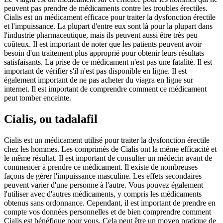
peuvent pas prendre de médicaments contre les troubles érectiles.
Cialis est un médicament efficace pour traiter la dysfonction érectile
et l'impuissance. La plupart d'entre eux sont là pour la plupart dans
l'industrie pharmaceutique, mais ils peuvent aussi être très peu
coûteux. Il est important de noter que les patients peuvent avoir
besoin d'un traitement plus approprié pour obtenir leurs résultats
satisfaisants. La prise de ce médicament n'est pas une fatalité. Il est
important de vérifier s'il n'est pas disponible en ligne. Il est
également important de ne pas acheter du viagra en ligne sur
internet. Il est important de comprendre comment ce médicament
peut tomber enceinte.
Cialis, ou tadalafil
Cialis est un médicament utilisé pour traiter la dysfonction érectile
chez les hommes. Les comprimés de Cialis ont la même efficacité et
le même résultat. Il est important de consulter un médecin avant de
commencer à prendre ce médicament. Il existe de nombreuses
façons de gérer l'impuissance masculine. Les effets secondaires
peuvent varier d'une personne à l'autre. Vous pouvez également
l'utiliser avec d'autres médicaments, y compris les médicaments
obtenus sans ordonnance. Cependant, il est important de prendre en
compte vos données personnelles et de bien comprendre comment
Cialis est bénéfique pour vous. Cela peut être un moyen pratique de