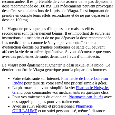
recommandée. Il est préférable de vous assurer de ne pas dépasser la
dose recommandée de 100 mg. Les médicaments peuvent provoquer
des effets secondaires lors de la prise de Viagra. Il est important de
prendre en compte leurs effets secondaires et de ne pas dépasser la
dose de 100 mg.
Le Viagra ne provoque pas d’impuissance mais les effets
secondaires sont généralement bénins. Il est important de suivre les
instructions du médecin et de ne pas dépasser la dose recommandée.
Les médicaments comme le Viagra peuvent entraîner de la
dysfonction érectile ou d’autres problèmes de santé qui peuvent
affecter la vie de manière significative. Si vous découvrez que vous
avez des problèmes de santé, demandez l’avis d’un médecin.
Le Viagra peut également augmenter le désir sexuel et la libido. Ce
dernier peut être le Viagra générique pour la plupart des hommes.
Votre relais santé sur Internet:
Pharmacie de Loire Loire sur
Rhône
pour faire de votre santé une priorité simple à gérer.
La pharmacie qui vous simplifie la vie:
Pharmacie Noisy-le-
Grand
pour commander vos médicaments en quelques clics.
Pour vos traitements du quotidien:
Pharmacie ean Jaurès
avec
des rappels pratiques pour vos traitements.
Avec un suivi sérieux et professionnel:
Pharmacie
GUILLAUME
et un suivi personnalisé, même à distance.