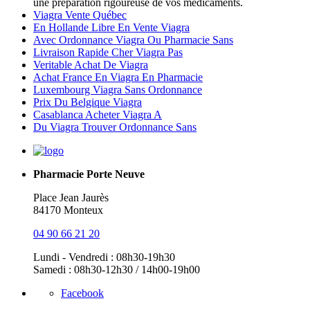
une préparation rigoureuse de vos médicaments.
Viagra Vente Québec
En Hollande Libre En Vente Viagra
Avec Ordonnance Viagra Ou Pharmacie Sans
Livraison Rapide Cher Viagra Pas
Veritable Achat De Viagra
Achat France En Viagra En Pharmacie
Luxembourg Viagra Sans Ordonnance
Prix Du Belgique Viagra
Casablanca Acheter Viagra A
Du Viagra Trouver Ordonnance Sans
Pharmacie Porte Neuve
Place Jean Jaurès
84170 Monteux
04 90 66 21 20
Lundi - Vendredi : 08h30-19h30
Samedi : 08h30-12h30 / 14h00-19h00
Facebook