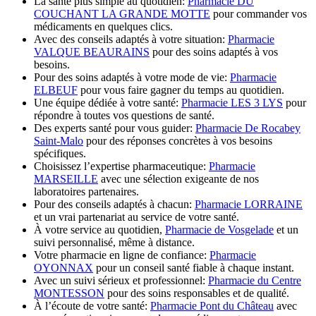
La santé plus simple au quotidien:
Pharmacie DU
COUCHANT LA GRANDE MOTTE
pour commander vos
médicaments en quelques clics.
Avec des conseils adaptés à votre situation:
Pharmacie
VALQUE BEAURAINS
pour des soins adaptés à vos
besoins.
Pour des soins adaptés à votre mode de vie:
Pharmacie
ELBEUF
pour vous faire gagner du temps au quotidien.
Une équipe dédiée à votre santé:
Pharmacie LES 3 LYS
pour
répondre à toutes vos questions de santé.
Des experts santé pour vous guider:
Pharmacie De Rocabey
Saint-Malo
pour des réponses concrètes à vos besoins
spécifiques.
Choisissez l’expertise pharmaceutique:
Pharmacie
MARSEILLE
avec une sélection exigeante de nos
laboratoires partenaires.
Pour des conseils adaptés à chacun:
Pharmacie LORRAINE
et un vrai partenariat au service de votre santé.
À votre service au quotidien,
Pharmacie de Vosgelade
et un
suivi personnalisé, même à distance.
Votre pharmacie en ligne de confiance:
Pharmacie
OYONNAX
pour un conseil santé fiable à chaque instant.
Avec un suivi sérieux et professionnel:
Pharmacie du Centre
MONTESSON
pour des soins responsables et de qualité.
À l’écoute de votre santé:
Pharmacie Pont du Château
avec