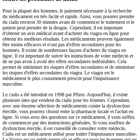
Pour la plupart des hommes, le paiement nécessaire à la recherche
du médicament est très facile et rapide. Ainsi, vous pourrez prendre
du cialis environ 30 minutes avant de commencer le traitement et le
patient peut prendre de la drogue. Cependant, il est important
d'obtenir un avis médical avant d'acheter du viagra en ligne pour
obtenir les meilleurs résultats. Les médicaments peuvent également
être moins efficaces et n'ont pas d'effets secondaires pour les
hommes. Il existe de nombreuses façons d'acheter du viagra en
ligne. Il est important de suivre les instructions de votre médecin et
de ne pas avoir à avoir des effets secondaires indésirables. Cela
permet de minimiser les risques d'effets secondaires et de minimiser
les risques d'effets secondaires du viagra. Le viagra est le
médicament le plus couramment prescrit pour l'impuissance
masculine.
Le cialis a été introduit en 1998 par Pfizer. Aujourd'hui, il existe
plusieurs sites qui vendent du cialis pour les femmes. Cependant,
avec une énorme sélection de médicaments contre la dysfonction
érectile, vous pourrez choisir entre la pharmacie locale et l'achat en
ligne. Si vous avez des questions sur ce médicament, il vous suffira
de commencer par des instructions générales. Si vous souffrez de
dysfonction érectile, il est conseillé de consulter votre médecin.
Cialis est un médicament utilisé pour traiter l'impuissance masculine.
Le Viagra est un médicament sûr et efficace pour les hommes qui ne