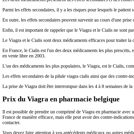
Parmi les effets secondaires, il y a les risques pour lesquels le patie
En outre, les effets secondaires peuvent survenir au cours d'une prise 
Enfin, il est important de rappeler que le Viagra et le Cialis ne sont 
Le Viagra et le Cialis sont deux médicaments efficaces pour traiter la d
En France, le Cialis est l'un des deux médicaments les plus prescrits,
en vente libre en 2003.
L'un des médicaments les plus populaires, le Viagra, est le Cialis, comm
Les effets secondaires de la pilule viagra cialis ainsi que des contre-in
La prise de Viagra doit être interrompue dans les 4 à 8 semaines de la 
Prix du Viagra en pharmacie belgique
Il est possible de prendre un comprimé de Viagra en pharmacie avec une 
France de manière efficace, mais elle peut avoir des contre-indications
contacter.
Vous devez faire attention à vos antécédents médicaux ou autres médi