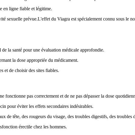
 en ligne fiable et légitime.
ité sexuelle prévue.L'effet du Viagra est spécialement connu sous le no
 de la santé pour une évaluation médicale approfondie.
ncernant la dose appropriée du médicament.
et de choisir des sites fiables.
ra ne fonctionne pas correctement et de ne pas dépasser la dose quotidi
cin pour éviter les effets secondaires indésirables.
ux de tête, des rougeurs du visage, des troubles digestifs, des troubles
ysfonction érectile chez les hommes.