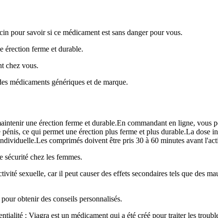
ecin pour savoir si ce médicament est sans danger pour vous.
 érection ferme et durable.
nt chez vous.
 des médicaments génériques et de marque.
maintenir une érection ferme et durable.En commandant en ligne, vous 
e pénis, ce qui permet une érection plus ferme et plus durable.La dose 
dividuelle.Les comprimés doivent être pris 30 à 60 minutes avant l'acti
te sécurité chez les femmes.
ctivité sexuelle, car il peut causer des effets secondaires tels que des m
pour obtenir des conseils personnalisés.
tialité : Viagra est un médicament qui a été créé pour traiter les trouble