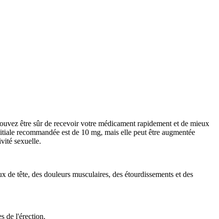
pouvez être sûr de recevoir votre médicament rapidement et de mieux
initiale recommandée est de 10 mg, mais elle peut être augmentée
vité sexuelle.
aux de tête, des douleurs musculaires, des étourdissements et des
s de l'érection.