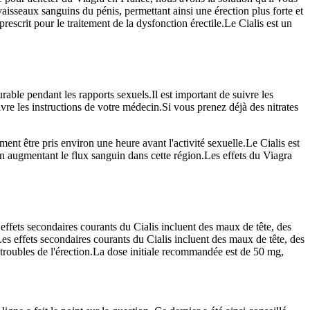
sseaux sanguins du pénis, permettant ainsi une érection plus forte et
scrit pour le traitement de la dysfonction érectile.Le Cialis est un
able pendant les rapports sexuels.Il est important de suivre les
vre les instructions de votre médecin.Si vous prenez déjà des nitrates
t être pris environ une heure avant l'activité sexuelle.Le Cialis est
n augmentant le flux sanguin dans cette région.Les effets du Viagra
effets secondaires courants du Cialis incluent des maux de tête, des
 effets secondaires courants du Cialis incluent des maux de tête, des
s troubles de l'érection.La dose initiale recommandée est de 50 mg,