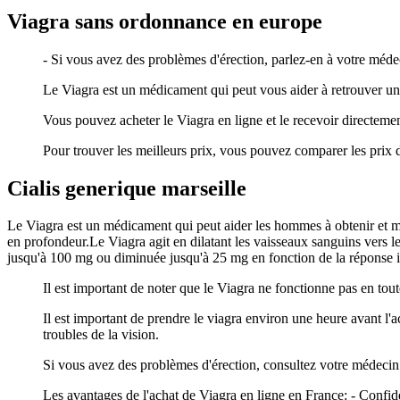
Viagra sans ordonnance en europe
- Si vous avez des problèmes d'érection, parlez-en à votre méd
Le Viagra est un médicament qui peut vous aider à retrouver une
Vous pouvez acheter le Viagra en ligne et le recevoir directeme
Pour trouver les meilleurs prix, vous pouvez comparer les prix
Cialis generique marseille
Le Viagra est un médicament qui peut aider les hommes à obtenir et 
en profondeur.Le Viagra agit en dilatant les vaisseaux sanguins vers l
jusqu'à 100 mg ou diminuée jusqu'à 25 mg en fonction de la réponse in
Il est important de noter que le Viagra ne fonctionne pas en tou
Il est important de prendre le viagra environ une heure avant l'a
troubles de la vision.
Si vous avez des problèmes d'érection, consultez votre médecin 
Les avantages de l'achat de Viagra en ligne en France: - Confiden