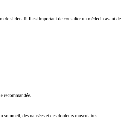
m de sildenafil.Il est important de consulter un médecin avant de
enne recommandée.
 du sommeil, des nausées et des douleurs musculaires.