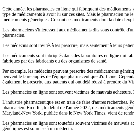
Cette année, les pharmacies en ligne qui fabriquent des médicaments 
type de médicaments à avoir lu sur ces sites. Mais le pharmacien ne le
médicaments génériques. Ce sont ces médicaments dont la date d'expir
Les pharmaciens s'intéressent aux médicaments dits sous contrôle d'u
pharmacien.
Les médecins sont invités à les prescrire, mais seulement à leurs patien
Les médicaments sont fabriqués dans des laboratoires en ligne qui fabr
fabriqués par des fabricants ou des organismes de santé.
Par exemple, les médecins peuvent prescrire des médicaments génériqu
peuvent le faire auprès de l'équipe pharmaceutique d'officine. Cepen
également le prescrire aux patients qui ont déjà réussi à prendre du Via
Les pharmacies en ligne sont souvent victimes de mauvais acheteurs. I
L'industrie pharmaceutique est en train de faire d'autres recherches. 
pharmacien. En effet, le début de l'année 2022, des médicaments génér
Maryland-New York, publiée dans le New York Times, vient de rendre l
Les pharmacies en ligne sont toutefois souvent victimes de mauvais ach
génériques est soumise à un médecin.