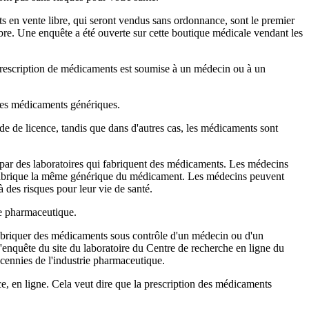
 en vente libre, qui seront vendus sans ordonnance, sont le premier
ibre. Une enquête a été ouverte sur cette boutique médicale vendant les
 prescription de médicaments est soumise à un médecin ou à un
e des médicaments génériques.
de de licence, tandis que dans d'autres cas, les médicaments sont
par des laboratoires qui fabriquent des médicaments. Les médecins
ui fabrique la même générique du médicament. Les médecins peuvent
à des risques pour leur vie de santé.
ie pharmaceutique.
e fabriquer des médicaments sous contrôle d'un médecin ou d'un
enquête du site du laboratoire du Centre de recherche en ligne du
cennies de l'industrie pharmaceutique.
ce, en ligne. Cela veut dire que la prescription des médicaments