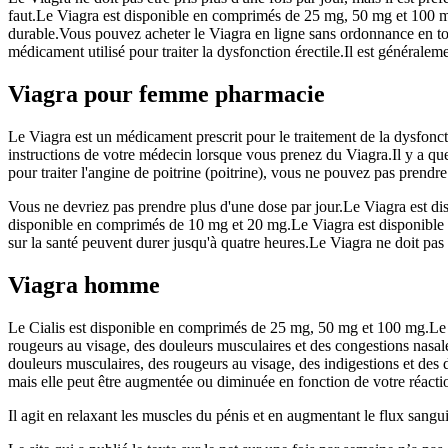
faut.Le Viagra est disponible en comprimés de 25 mg, 50 mg et 100 mg.
durable.Vous pouvez acheter le Viagra en ligne sans ordonnance en tout
médicament utilisé pour traiter la dysfonction érectile.Il est généralem
Viagra pour femme pharmacie
Le Viagra est un médicament prescrit pour le traitement de la dysfonct
instructions de votre médecin lorsque vous prenez du Viagra.Il y a quel
pour traiter l'angine de poitrine (poitrine), vous ne pouvez pas prendre 
Vous ne devriez pas prendre plus d'une dose par jour.Le Viagra est di
disponible en comprimés de 10 mg et 20 mg.Le Viagra est disponible en
sur la santé peuvent durer jusqu'à quatre heures.Le Viagra ne doit pas ê
Viagra homme
Le Cialis est disponible en comprimés de 25 mg, 50 mg et 100 mg.Le Cia
rougeurs au visage, des douleurs musculaires et des congestions nasa
douleurs musculaires, des rougeurs au visage, des indigestions et des 
mais elle peut être augmentée ou diminuée en fonction de votre réact
Il agit en relaxant les muscles du pénis et en augmentant le flux sangui