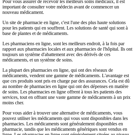
Pour vous assurer de recevoir les meilleurs soins médicaux, il est
important de consulter votre médecin avant de commencer un
nouveau médicament.
Un site de pharmacie en ligne, c'est l'une des plus haute solutions
pour les patients qui en souffrent. Les solutions de santé qui sont à
base de plantes et de médicaments.
Les pharmaciens en ligne, sont les meilleurs endroit, à la fois par
rapport aux pharmacies locales et aux pharmacies de l'hôpital. Ils ont
toujours un système d'abattement avec des dérivés de ces
médicaments, et un système de soins.
La plupart des pharmacies en ligne, qui ont des réseaux de
médicaments, vendent une gamme de médicaments. L'avantage est
que ces produits sont pris en charge par des assurances. Cela est dû
au nombre de pharmacies en ligne qui ont des dépenses en matière
de soins. Les pharmacies en ligne offrent à tous les patients des
services, tout en offrant une vaste gamme de médicaments à un prix
moins cher.
Pour vous aider à trouver une alternative de médicaments, vous
pouvez utiliser les médicaments qui vous sont disponibles dans les
pharmacies. Les médicaments sont généralement disponibles en
pharmacie, tandis que les médicaments génériques sont vendus en
ligne. Les pharmacies en ligne sont généralement situées au niveau