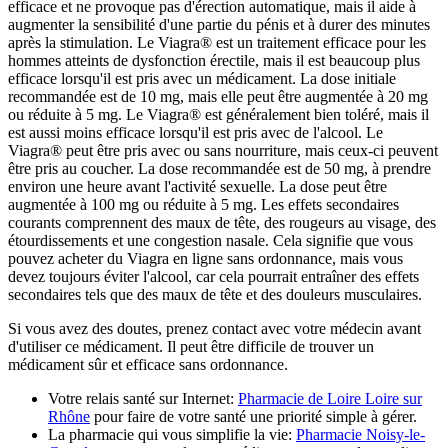
efficace et ne provoque pas d'érection automatique, mais il aide à
augmenter la sensibilité d'une partie du pénis et à durer des minutes
après la stimulation. Le Viagra® est un traitement efficace pour les
hommes atteints de dysfonction érectile, mais il est beaucoup plus
efficace lorsqu'il est pris avec un médicament. La dose initiale
recommandée est de 10 mg, mais elle peut être augmentée à 20 mg
ou réduite à 5 mg. Le Viagra® est généralement bien toléré, mais il
est aussi moins efficace lorsqu'il est pris avec de l'alcool. Le
Viagra® peut être pris avec ou sans nourriture, mais ceux-ci peuvent
être pris au coucher. La dose recommandée est de 50 mg, à prendre
environ une heure avant l'activité sexuelle. La dose peut être
augmentée à 100 mg ou réduite à 5 mg. Les effets secondaires
courants comprennent des maux de tête, des rougeurs au visage, des
étourdissements et une congestion nasale. Cela signifie que vous
pouvez acheter du Viagra en ligne sans ordonnance, mais vous
devez toujours éviter l'alcool, car cela pourrait entraîner des effets
secondaires tels que des maux de tête et des douleurs musculaires.
Si vous avez des doutes, prenez contact avec votre médecin avant
d'utiliser ce médicament. Il peut être difficile de trouver un
médicament sûr et efficace sans ordonnance.
Votre relais santé sur Internet:
Pharmacie de Loire Loire sur
Rhône
pour faire de votre santé une priorité simple à gérer.
La pharmacie qui vous simplifie la vie:
Pharmacie Noisy-le-