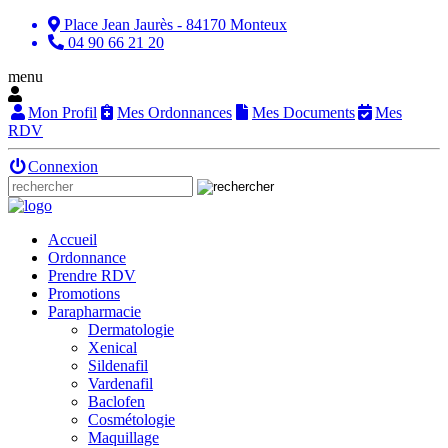
Place Jean Jaurès - 84170 Monteux
04 90 66 21 20
menu
Mon Profil
Mes Ordonnances
Mes Documents
Mes
RDV
Connexion
Accueil
Ordonnance
Prendre RDV
Promotions
Parapharmacie
Dermatologie
Xenical
Sildenafil
Vardenafil
Baclofen
Cosmétologie
Maquillage