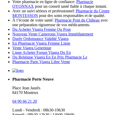
Votre pharmacie en ligne de confiance:
Pharmacie
OYONNAX
pour un conseil santé fiable à chaque instant.
Avec un suivi sérieux et professionnel:
Pharmacie du Centre
MONTESSON
pour des soins responsables et de qualité.
À l’écoute de votre santé:
Pharmacie Pont du Château
avec
une préparation rigoureuse de vos médicaments.
Du Acheter Viagra Femme Ou Pour
Nouveau Vente Cameroun Viagra Immédiatement
Durée Ordonnance Validité Viagra
En Pharmacie Viagra Femme Ligne
Vente Viagra Generique
Ligne Acheter Forum Viagra Du En
Du Belgique Viagra En En Prix Pharmacie Le
Pharmacie Paris Viagra Libre Vente
Pharmacie Porte Neuve
Place Jean Jaurès
84170 Monteux
04 90 66 21 20
Lundi - Vendredi : 08h30-19h30
Samedi : 08h30-12h30 / 14h00-19h00