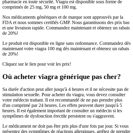
pharmacie en toute sécurité. Viagra est disponible sous forme de
comprimés de 25 mg, 50 mg et 100 mg.
Nos médicaments génériques et de marque sont approuvés par la
FDA et nous sommes certifiés GMP. Nous garantissons des prix bas
et une livraison rapide. Commandez maintenant et obtenez un rabais
de 20%!
Le produit est disponible en ligne sans ordonnance. Commandez dès
maintenant votre viagra 100 mg dès maintenant et obtenez un rabais
de 20%!
Cliquez sur le lien pour voir les prix!
Où acheter viagra générique pas cher?
Sa durée d'action peut aller jusqu'à 4 heures et il ne nécessite pas de
stimulation sexuelle. Pour acheter du viagra, vous devez consulter
votre médecin traitant. Il est recommandé de ne pas prendre plus
d'un comprimé par 24 heures. Les effets peuvent durer jusqu'à 5
heures. Il est également important de consulter un médecin si les
symptômes de dysfonction érectile persistent ou s'aggravent.
Le médicament ne doit pas être pris plus d'une fois par jour. Si vous
présentez des symptômes de réactions allergiques, arrêtez de prendre