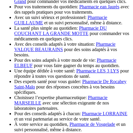
Grand
pour commander vos médicaments en quelques clics.
Pour vos traitements du quotidien:
Pharmacie ean Jaurès
avec
des rappels pratiques pour vos traitements.
Avec un suivi sérieux et professionnel:
Pharmacie
GUILLAUME
et un suivi personnalisé, même à distance.
La santé plus simple au quotidien:
Pharmacie DU
COUCHANT LA GRANDE MOTTE
pour commander vos
médicaments en quelques clics.
Avec des conseils adaptés à votre situation:
Pharmacie
VALQUE BEAURAINS
pour des soins adaptés à vos
besoins.
Pour des soins adaptés à votre mode de vie:
Pharmacie
ELBEUF
pour vous faire gagner du temps au quotidien.
Une équipe dédiée à votre santé:
Pharmacie LES 3 LYS
pour
répondre à toutes vos questions de santé.
Des experts santé pour vous guider:
Pharmacie De Rocabey
Saint-Malo
pour des réponses concrètes à vos besoins
spécifiques.
Choisissez l’expertise pharmaceutique:
Pharmacie
MARSEILLE
avec une sélection exigeante de nos
laboratoires partenaires.
Pour des conseils adaptés à chacun:
Pharmacie LORRAINE
et un vrai partenariat au service de votre santé.
À votre service au quotidien,
Pharmacie de Vosgelade
et un
suivi personnalisé, même à distance.