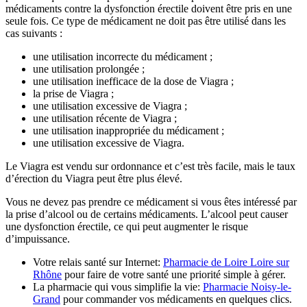
médicaments contre la dysfonction érectile doivent être pris en une
seule fois. Ce type de médicament ne doit pas être utilisé dans les
cas suivants :
une utilisation incorrecte du médicament ;
une utilisation prolongée ;
une utilisation inefficace de la dose de Viagra ;
la prise de Viagra ;
une utilisation excessive de Viagra ;
une utilisation récente de Viagra ;
une utilisation inappropriée du médicament ;
une utilisation excessive de Viagra.
Le Viagra est vendu sur ordonnance et c’est très facile, mais le taux
d’érection du Viagra peut être plus élevé.
Vous ne devez pas prendre ce médicament si vous êtes intéressé par
la prise d’alcool ou de certains médicaments. L’alcool peut causer
une dysfonction érectile, ce qui peut augmenter le risque
d’impuissance.
Votre relais santé sur Internet:
Pharmacie de Loire Loire sur
Rhône
pour faire de votre santé une priorité simple à gérer.
La pharmacie qui vous simplifie la vie:
Pharmacie Noisy-le-
Grand
pour commander vos médicaments en quelques clics.