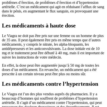
problèmes d’érection, de problèmes d’érection et d’hypertension
artérielle. C’est un médicament qui agit en réduisant l’afflux de sang
dans le pénis, en augmentant le flux sanguin, en provoquant une
érection.
Les médicaments à haute dose
Le Viagra ne doit pas être pris sur une femme ou un homme de plus
de 35 ans. Il peut également être pris en même temps que d’autres
médicaments, y compris le nitrate, les alpha-bloquants, les
antidépresseurs et les anticonvulsivants. La dose initiale est de 10
mg et le traitement peut être débuté à 40 mg, mais il est important de
suivre les instructions de votre médecin.
En effet, la dose peut être augmentée jusqu’à 50 mg de toutes les
doses d’un médicament. En revanche, un médicament qui a été
prescrite à un certain niveau peut être plus ou moins sûr.
Les médicaments contre l’hypertension
Le Viagra est l’un des plus vendus auprès du pharmacien. Il y a
beaucoup d’hommes qui souffrent de problèmes d’hypertension
artérielle. Il s’agit d’un médicament contre l’hypertension, qui peut
provoquer des douleurs thoraciques et des étourdissements. Il est