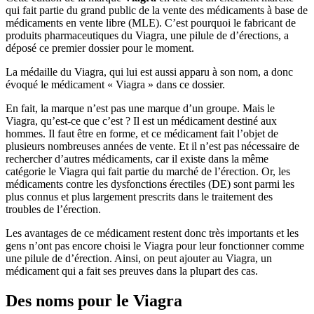
qui fait partie du grand public de la vente des médicaments à base de
médicaments en vente libre (MLE). C’est pourquoi le fabricant de
produits pharmaceutiques du Viagra, une pilule de d’érections, a
déposé ce premier dossier pour le moment.
La médaille du Viagra, qui lui est aussi apparu à son nom, a donc
évoqué le médicament « Viagra » dans ce dossier.
En fait, la marque n’est pas une marque d’un groupe. Mais le
Viagra, qu’est-ce que c’est ? Il est un médicament destiné aux
hommes. Il faut être en forme, et ce médicament fait l’objet de
plusieurs nombreuses années de vente. Et il n’est pas nécessaire de
rechercher d’autres médicaments, car il existe dans la même
catégorie le Viagra qui fait partie du marché de l’érection. Or, les
médicaments contre les dysfonctions érectiles (DE) sont parmi les
plus connus et plus largement prescrits dans le traitement des
troubles de l’érection.
Les avantages de ce médicament restent donc très importants et les
gens n’ont pas encore choisi le Viagra pour leur fonctionner comme
une pilule de d’érection. Ainsi, on peut ajouter au Viagra, un
médicament qui a fait ses preuves dans la plupart des cas.
Des noms pour le Viagra