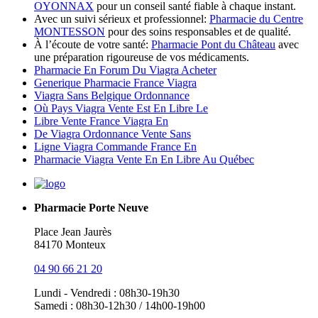
OYONNAX
pour un conseil santé fiable à chaque instant.
Avec un suivi sérieux et professionnel:
Pharmacie du Centre
MONTESSON
pour des soins responsables et de qualité.
À l’écoute de votre santé:
Pharmacie Pont du Château
avec
une préparation rigoureuse de vos médicaments.
Pharmacie En Forum Du Viagra Acheter
Generique Pharmacie France Viagra
Viagra Sans Belgique Ordonnance
Où Pays Viagra Vente Est En Libre Le
Libre Vente France Viagra En
De Viagra Ordonnance Vente Sans
Ligne Viagra Commande France En
Pharmacie Viagra Vente En En Libre Au Québec
Pharmacie Porte Neuve
Place Jean Jaurès
84170 Monteux
04 90 66 21 20
Lundi - Vendredi : 08h30-19h30
Samedi : 08h30-12h30 / 14h00-19h00