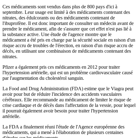
Ces médicaments sont vendus dans plus de 800 pays d'ici à
septembre. Leur usage est limité à des médicaments contenant des
nitrates, des édulcorants ou des médicaments contenant de
l'ibuprofène. Il est donc important de consulter un médecin avant de
prendre le médicament, afin de s'assurer que cet effet n'est pas lié à
la substance active. Une étude de l'agence montre que le
médicament a été pris en charge par la sécurité sociale en raison d'un
risque accru de troubles de l'érection, en raison d'un risque accru de
décès, en utilisant une combinaison de médicaments contenant des
nitrates.
Pfizer a également pris ces médicaments en 2012 pour traiter
l'hypertension artérielle, qui est un problème cardiovasculaire causé
par l'augmentation du cholestérol sanguin.
La Food and Drug Administration (FDA) estime que le Viagra peut
avoir pour but de réduire l'incidence des accidents vasculaires
cérébraux. Elle recommande au médicament de limiter le risque de
crise cardiaque et de décès dans l'affectation de la vessie, pour lequel
il pourrait également avoir besoin pour traiter l'hypertension
artérielle.
La FDA a finalement réuni l'étude de l'Agence européenne des
médicaments, qui a mené à l'élaboration de plusieurs centaines
d'études sur les médicaments.