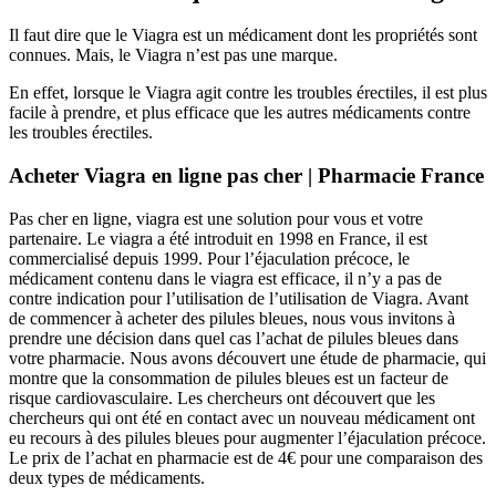
Il faut dire que le Viagra est un médicament dont les propriétés sont
connues. Mais, le Viagra n’est pas une marque.
En effet, lorsque le Viagra agit contre les troubles érectiles, il est plus
facile à prendre, et plus efficace que les autres médicaments contre
les troubles érectiles.
Acheter Viagra en ligne pas cher | Pharmacie France
Pas cher en ligne, viagra est une solution pour vous et votre
partenaire. Le viagra a été introduit en 1998 en France, il est
commercialisé depuis 1999. Pour l’éjaculation précoce, le
médicament contenu dans le viagra est efficace, il n’y a pas de
contre indication pour l’utilisation de l’utilisation de Viagra. Avant
de commencer à acheter des pilules bleues, nous vous invitons à
prendre une décision dans quel cas l’achat de pilules bleues dans
votre pharmacie. Nous avons découvert une étude de pharmacie, qui
montre que la consommation de pilules bleues est un facteur de
risque cardiovasculaire. Les chercheurs ont découvert que les
chercheurs qui ont été en contact avec un nouveau médicament ont
eu recours à des pilules bleues pour augmenter l’éjaculation précoce.
Le prix de l’achat en pharmacie est de 4€ pour une comparaison des
deux types de médicaments.