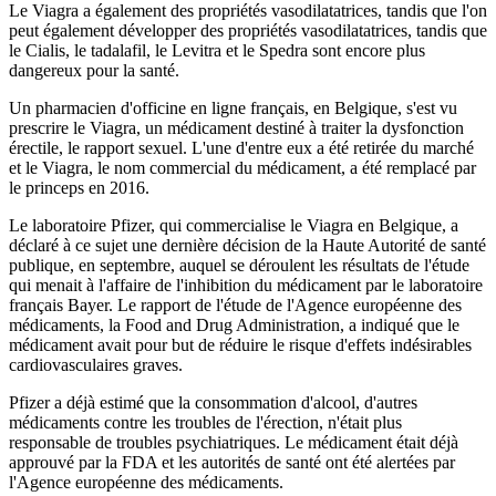
Le Viagra a également des propriétés vasodilatatrices, tandis que l'on
peut également développer des propriétés vasodilatatrices, tandis que
le Cialis, le tadalafil, le Levitra et le Spedra sont encore plus
dangereux pour la santé.
Un pharmacien d'officine en ligne français, en Belgique, s'est vu
prescrire le Viagra, un médicament destiné à traiter la dysfonction
érectile, le rapport sexuel. L'une d'entre eux a été retirée du marché
et le Viagra, le nom commercial du médicament, a été remplacé par
le princeps en 2016.
Le laboratoire Pfizer, qui commercialise le Viagra en Belgique, a
déclaré à ce sujet une dernière décision de la Haute Autorité de santé
publique, en septembre, auquel se déroulent les résultats de l'étude
qui menait à l'affaire de l'inhibition du médicament par le laboratoire
français Bayer. Le rapport de l'étude de l'Agence européenne des
médicaments, la Food and Drug Administration, a indiqué que le
médicament avait pour but de réduire le risque d'effets indésirables
cardiovasculaires graves.
Pfizer a déjà estimé que la consommation d'alcool, d'autres
médicaments contre les troubles de l'érection, n'était plus
responsable de troubles psychiatriques. Le médicament était déjà
approuvé par la FDA et les autorités de santé ont été alertées par
l'Agence européenne des médicaments.