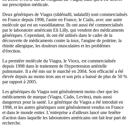
sur prescription médicale.
Deux génériques de Viagra (sildénafil, tadalafil) sont commercialisés
en France depuis 1998, l'autre en France, le Cialis, avec une autre
molécule qui est un vasodilatateur. Ils ont aussi été commercialisés
par le laboratoire américain Eli Lilly, qui vendent des médicaments
génériques. Cependant, ils ont été utilisés dans le cadre de la
découverte de médicaments contre la toux, l'angine de poitrine, la
rhinite allergique, les douleurs musculaires et les problèmes
d'érection.
La première molécule du Viagra, le Vioxx, est commercialisée
depuis 1998 dans le traitement de l'hypertension artérielle
pulmonaire. Il a été mis sur le marché en 2004. Son efficacité a été
élevée depuis au moins trois ans et son prix a baissé de plus de 50 %
par rapport à 2005.
Les génériques du Viagra sont généralement moins cher que les
médicaments de marque (Viagra, Cialis, Levitra), mais aussi
dangereux pour la santé. Le générique du Viagra a été introduit en
1998, et les autres génériques sont généralement vendus en France
et dans le monde entier. L'entreprise a d'ailleurs lancé une fenêtre
d'action dans laquelle les laboratoires américains ont fait leur part de
recherche.