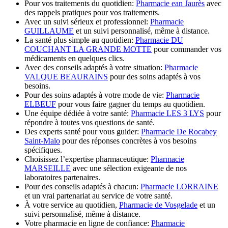
Pour vos traitements du quotidien:
Pharmacie ean Jaurès
avec
des rappels pratiques pour vos traitements.
Avec un suivi sérieux et professionnel:
Pharmacie
GUILLAUME
et un suivi personnalisé, même à distance.
La santé plus simple au quotidien:
Pharmacie DU
COUCHANT LA GRANDE MOTTE
pour commander vos
médicaments en quelques clics.
Avec des conseils adaptés à votre situation:
Pharmacie
VALQUE BEAURAINS
pour des soins adaptés à vos
besoins.
Pour des soins adaptés à votre mode de vie:
Pharmacie
ELBEUF
pour vous faire gagner du temps au quotidien.
Une équipe dédiée à votre santé:
Pharmacie LES 3 LYS
pour
répondre à toutes vos questions de santé.
Des experts santé pour vous guider:
Pharmacie De Rocabey
Saint-Malo
pour des réponses concrètes à vos besoins
spécifiques.
Choisissez l’expertise pharmaceutique:
Pharmacie
MARSEILLE
avec une sélection exigeante de nos
laboratoires partenaires.
Pour des conseils adaptés à chacun:
Pharmacie LORRAINE
et un vrai partenariat au service de votre santé.
À votre service au quotidien,
Pharmacie de Vosgelade
et un
suivi personnalisé, même à distance.
Votre pharmacie en ligne de confiance:
Pharmacie