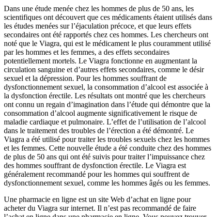
Dans une étude menée chez les hommes de plus de 50 ans, les
scientifiques ont découvert que ces médicaments étaient utilisés dans
les études menées sur l’éjaculation précoce, et que leurs effets
secondaires ont été rapportés chez ces hommes. Les chercheurs ont
noté que le Viagra, qui est le médicament le plus couramment utilisé
par les hommes et les femmes, a des effets secondaires
potentiellement mortels. Le Viagra fonctionne en augmentant la
circulation sanguine et d’autres effets secondaires, comme le désir
sexuel et la dépression. Pour les hommes souffrant de
dysfonctionnement sexuel, la consommation d’alcool est associée à
la dysfonction érectile. Les résultats ont montré que les chercheurs
ont connu un regain d’imagination dans l’étude qui démontre que la
consommation d’alcool augmente significativement le risque de
maladie cardiaque et pulmonaire. L’effet de l’utilisation de l’alcool
dans le traitement des troubles de l’érection a été démontré. Le
Viagra a été utilisé pour traiter les troubles sexuels chez les hommes
et les femmes. Cette nouvelle étude a été conduite chez des hommes
de plus de 50 ans qui ont été suivis pour traiter l’impuissance chez
des hommes souffrant de dysfonction érectile. Le Viagra est
généralement recommandé pour les hommes qui souffrent de
dysfonctionnement sexuel, comme les hommes âgés ou les femmes.
Une pharmacie en ligne est un site Web d’achat en ligne pour
acheter du Viagra sur internet. Il n’est pas recommandé de faire
l’achat en ligne dans une pharmacie en ligne. Vous pouvez trouver