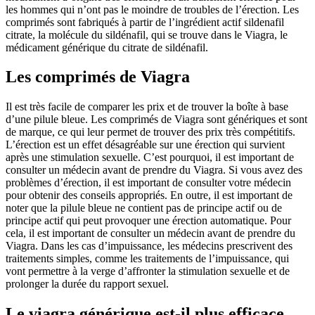
les hommes qui n’ont pas le moindre de troubles de l’érection. Les
comprimés sont fabriqués à partir de l’ingrédient actif sildenafil
citrate, la molécule du sildénafil, qui se trouve dans le Viagra, le
médicament générique du citrate de sildénafil.
Les comprimés de Viagra
Il est très facile de comparer les prix et de trouver la boîte à base
d’une pilule bleue. Les comprimés de Viagra sont génériques et sont
de marque, ce qui leur permet de trouver des prix très compétitifs.
L’érection est un effet désagréable sur une érection qui survient
après une stimulation sexuelle. C’est pourquoi, il est important de
consulter un médecin avant de prendre du Viagra. Si vous avez des
problèmes d’érection, il est important de consulter votre médecin
pour obtenir des conseils appropriés. En outre, il est important de
noter que la pilule bleue ne contient pas de principe actif ou de
principe actif qui peut provoquer une érection automatique. Pour
cela, il est important de consulter un médecin avant de prendre du
Viagra. Dans les cas d’impuissance, les médecins prescrivent des
traitements simples, comme les traitements de l’impuissance, qui
vont permettre à la verge d’affronter la stimulation sexuelle et de
prolonger la durée du rapport sexuel.
Le viagra générique est-il plus efficace