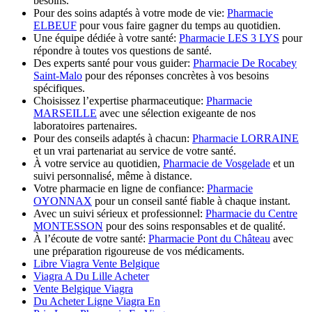
besoins.
Pour des soins adaptés à votre mode de vie:
Pharmacie
ELBEUF
pour vous faire gagner du temps au quotidien.
Une équipe dédiée à votre santé:
Pharmacie LES 3 LYS
pour
répondre à toutes vos questions de santé.
Des experts santé pour vous guider:
Pharmacie De Rocabey
Saint-Malo
pour des réponses concrètes à vos besoins
spécifiques.
Choisissez l’expertise pharmaceutique:
Pharmacie
MARSEILLE
avec une sélection exigeante de nos
laboratoires partenaires.
Pour des conseils adaptés à chacun:
Pharmacie LORRAINE
et un vrai partenariat au service de votre santé.
À votre service au quotidien,
Pharmacie de Vosgelade
et un
suivi personnalisé, même à distance.
Votre pharmacie en ligne de confiance:
Pharmacie
OYONNAX
pour un conseil santé fiable à chaque instant.
Avec un suivi sérieux et professionnel:
Pharmacie du Centre
MONTESSON
pour des soins responsables et de qualité.
À l’écoute de votre santé:
Pharmacie Pont du Château
avec
une préparation rigoureuse de vos médicaments.
Libre Viagra Vente Belgique
Viagra A Du Lille Acheter
Vente Belgique Viagra
Du Acheter Ligne Viagra En