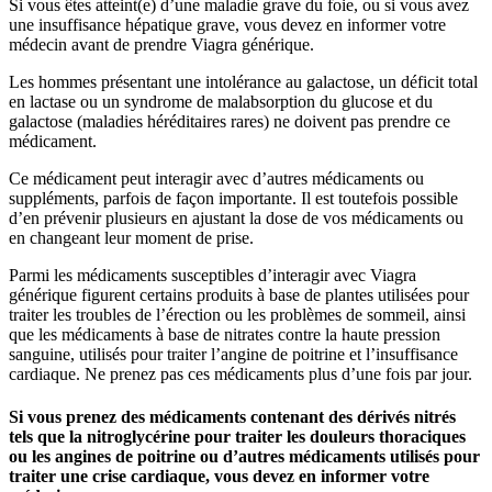
Si vous êtes atteint(e) d’une maladie grave du foie, ou si vous avez
une insuffisance hépatique grave, vous devez en informer votre
médecin avant de prendre Viagra générique.
Les hommes présentant une intolérance au galactose, un déficit total
en lactase ou un syndrome de malabsorption du glucose et du
galactose (maladies héréditaires rares) ne doivent pas prendre ce
médicament.
Ce médicament peut interagir avec d’autres médicaments ou
suppléments, parfois de façon importante. Il est toutefois possible
d’en prévenir plusieurs en ajustant la dose de vos médicaments ou
en changeant leur moment de prise.
Parmi les médicaments susceptibles d’interagir avec Viagra
générique figurent certains produits à base de plantes utilisées pour
traiter les troubles de l’érection ou les problèmes de sommeil, ainsi
que les médicaments à base de nitrates contre la haute pression
sanguine, utilisés pour traiter l’angine de poitrine et l’insuffisance
cardiaque. Ne prenez pas ces médicaments plus d’une fois par jour.
Si vous prenez des médicaments contenant des dérivés nitrés
tels que la nitroglycérine pour traiter les douleurs thoraciques
ou les angines de poitrine ou d’autres médicaments utilisés pour
traiter une crise cardiaque, vous devez en informer votre