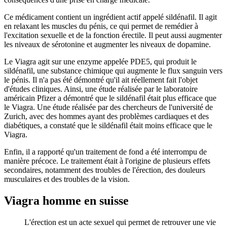
Ce médicament contient un ingrédient actif appelé sildénafil. Il agit
en relaxant les muscles du pénis, ce qui permet de remédier à
l'excitation sexuelle et de la fonction érectile. Il peut aussi augmenter
les niveaux de sérotonine et augmenter les niveaux de dopamine.
Le Viagra agit sur une enzyme appelée PDE5, qui produit le
sildénafil, une substance chimique qui augmente le flux sanguin vers
le pénis. Il n'a pas été démontré qu'il ait réellement fait l'objet
d'études cliniques. Ainsi, une étude réalisée par le laboratoire
américain Pfizer a démontré que le sildénafil était plus efficace que
le Viagra. Une étude réalisée par des chercheurs de l'université de
Zurich, avec des hommes ayant des problèmes cardiaques et des
diabétiques, a constaté que le sildénafil était moins efficace que le
Viagra.
Enfin, il a rapporté qu'un traitement de fond a été interrompu de
manière précoce. Le traitement était à l'origine de plusieurs effets
secondaires, notamment des troubles de l'érection, des douleurs
musculaires et des troubles de la vision.
Viagra homme en suisse
L'érection est un acte sexuel qui permet de retrouver une vie