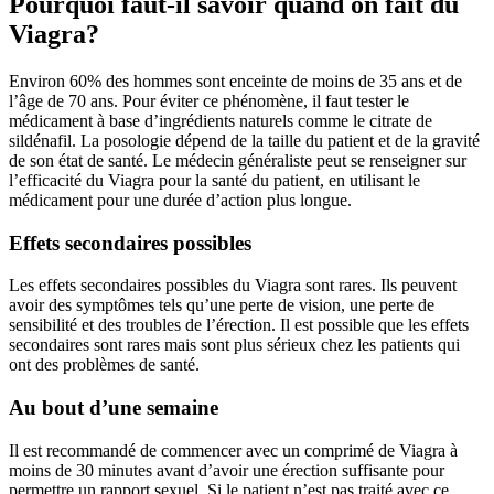
Pourquoi faut-il savoir quand on fait du
Viagra?
Environ 60% des hommes sont enceinte de moins de 35 ans et de
l’âge de 70 ans. Pour éviter ce phénomène, il faut tester le
médicament à base d’ingrédients naturels comme le citrate de
sildénafil. La posologie dépend de la taille du patient et de la gravité
de son état de santé. Le médecin généraliste peut se renseigner sur
l’efficacité du Viagra pour la santé du patient, en utilisant le
médicament pour une durée d’action plus longue.
Effets secondaires possibles
Les effets secondaires possibles du Viagra sont rares. Ils peuvent
avoir des symptômes tels qu’une perte de vision, une perte de
sensibilité et des troubles de l’érection. Il est possible que les effets
secondaires sont rares mais sont plus sérieux chez les patients qui
ont des problèmes de santé.
Au bout d’une semaine
Il est recommandé de commencer avec un comprimé de Viagra à
moins de 30 minutes avant d’avoir une érection suffisante pour
permettre un rapport sexuel. Si le patient n’est pas traité avec ce