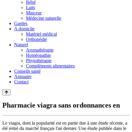
Bébé
Laits
Minceur
Médecine naturelle
Gardes
A domicile
Matériel médical
Orthopédie
Naturel
Aromathérapie
Homéopathie
Phytothérapie
Compléments alimentaires
Conseils santé
Annuaire
Contact
Pharmacie viagra sans ordonnances en
Le viagra, dont la popularité est en partie due à une étude récente, a
été retiré du marché français l'an dernier. Une étude publiée dans le