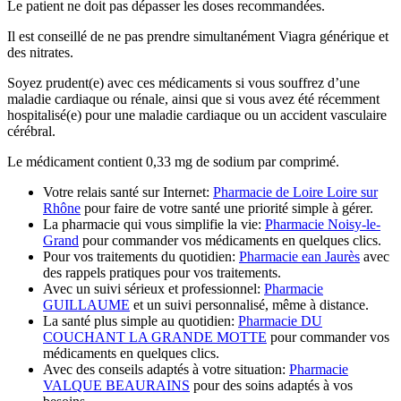
Le patient ne doit pas dépasser les doses recommandées.
Il est conseillé de ne pas prendre simultanément Viagra générique et
des nitrates.
Soyez prudent(e) avec ces médicaments si vous souffrez d’une
maladie cardiaque ou rénale, ainsi que si vous avez été récemment
hospitalisé(e) pour une maladie cardiaque ou un accident vasculaire
cérébral.
Le médicament contient 0,33 mg de sodium par comprimé.
Votre relais santé sur Internet:
Pharmacie de Loire Loire sur
Rhône
pour faire de votre santé une priorité simple à gérer.
La pharmacie qui vous simplifie la vie:
Pharmacie Noisy-le-
Grand
pour commander vos médicaments en quelques clics.
Pour vos traitements du quotidien:
Pharmacie ean Jaurès
avec
des rappels pratiques pour vos traitements.
Avec un suivi sérieux et professionnel:
Pharmacie
GUILLAUME
et un suivi personnalisé, même à distance.
La santé plus simple au quotidien:
Pharmacie DU
COUCHANT LA GRANDE MOTTE
pour commander vos
médicaments en quelques clics.
Avec des conseils adaptés à votre situation:
Pharmacie
VALQUE BEAURAINS
pour des soins adaptés à vos