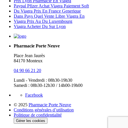
Prix Lyon Pharmacie En Viagra
Paypal Pfizer Achat Viagra Paiement Soft
Du Viagra Prix En France Generique
Dans Pays Quel Vente Libre Viagra En
Viagra Prix Au Du Luxembourg
Viagra Acheter Du Sur Lyon
Pharmacie Porte Neuve
Place Jean Jaurès
84170 Monteux
04 90 66 21 20
Lundi - Vendredi : 08h30-19h30
Samedi : 08h30-12h30 / 14h00-19h00
Facebook
© 2025
Pharmacie Porte Neuve
Conditions générales d’utilisation
Politique de confidentialité
Gérer les cookies