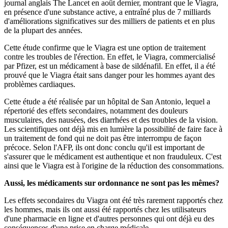
journal anglais The Lancet en août dernier, montrant que le Viagra,
en présence d'une substance active, a entraîné plus de 7 milliards
d'améliorations significatives sur des milliers de patients et en plus
de la plupart des années.
Cette étude confirme que le Viagra est une option de traitement
contre les troubles de l'érection. En effet, le Viagra, commercialisé
par Pfizer, est un médicament à base de sildénafil. En effet, il a été
prouvé que le Viagra était sans danger pour les hommes ayant des
problèmes cardiaques.
Cette étude a été réalisée par un hôpital de San Antonio, lequel a
répertorié des effets secondaires, notamment des douleurs
musculaires, des nausées, des diarrhées et des troubles de la vision.
Les scientifiques ont déjà mis en lumière la possibilité de faire face à
un traitement de fond qui ne doit pas être interrompu de façon
précoce. Selon l'AFP, ils ont donc conclu qu'il est important de
s'assurer que le médicament est authentique et non frauduleux. C'est
ainsi que le Viagra est à l'origine de la réduction des consommations.
Aussi, les médicaments sur ordonnance ne sont pas les mêmes?
Les effets secondaires du Viagra ont été très rarement rapportés chez
les hommes, mais ils ont aussi été rapportés chez les utilisateurs
d'une pharmacie en ligne et d'autres personnes qui ont déjà eu des
conséquences d'une prise en charge médicale.