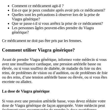
Comment ce médicament agit-il ?
Est-ce que je peux conduire après avoir pris ce médicament?
Quelles sont les précautions à observer lors de la prise de
Viagra générique?
Que se passe-t-il si vous arrêtez la prise de ce médicament?
Les personnes âgées peuvent-elles prendre du Viagra
générique?
Ce médicament ne doit pas être pris par les femmes.
Comment utiliser Viagra générique?
Avant de prendre Viagra générique, informez votre médecin si vous
avez une insuffisance cardiaque, une pression artérielle basse ou
élevée, ou si vous souffrez de diabète, de maladie du foie ou des
reins, de problèmes de vision ou d’audition, ou de problèmes de foie
ou des reins, d’une tension artérielle basse ou élevée, ou si vous êtes
enceinte ou allaitez.
La dose de Viagra générique
Si vous avez une pression artérielle basse, vous devez réduire votre
dose de Viagra générique de façon appropriée. Votre médecin peut
également vous recommander de prendre la dose quotidienne