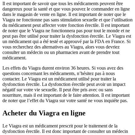
Il est important de savoir que tous les médicaments peuvent être
dangereux pour la santé et que vous pouvez le commander en ligne
dans le magasin de vente en ligne. Il est important de noter que le
Viagra ne fonctionne pas sans stimulation sexuelle et que l’utilisation
du médicament peut affecter votre fonction érectile. Il est important
de noter que le Viagra ne fonctionnera pas pour tout le monde et ne
peut pas être utilisé pour traiter la dysfonction érectile. Le Viagra est
un médicament qui a été testé et approuvé par la FDA en France. Si
vous recherchez des alternatives au Viagra, alors vous devriez
consulter un médecin ou un pharmacien avant de prendre tout
médicament.
Les effets du Viagra durent environ 36 heures. Si vous avez des
questions concernant les médicaments, n’hésitez pas à nous
contacter. Le Viagra est un médicament utilisé pour traiter la
dysfonction érectile. La dysfonction érectile peut avoir un impact
négatif sur votre vie sexuelle. Il peut être pris avec ou sans
nourriture, mais il est important de le faire attention. Il est important
de noter que l’effet du Viagra sur votre santé ne vous inquiéte pas.
Acheter du Viagra en ligne
Le Viagra est un médicament prescrit pour le traitement de la
dysfonction érectile. Il est donc important de consulter un médecin