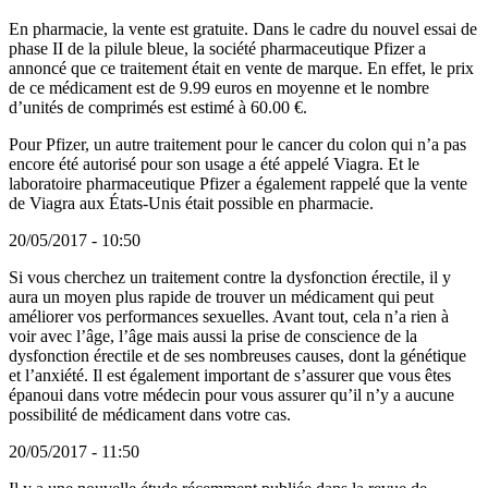
En pharmacie, la vente est gratuite. Dans le cadre du nouvel essai de
phase II de la pilule bleue, la société pharmaceutique Pfizer a
annoncé que ce traitement était en vente de marque. En effet, le prix
de ce médicament est de 9.99 euros en moyenne et le nombre
d’unités de comprimés est estimé à 60.00 €.
Pour Pfizer, un autre traitement pour le cancer du colon qui n’a pas
encore été autorisé pour son usage a été appelé Viagra. Et le
laboratoire pharmaceutique Pfizer a également rappelé que la vente
de Viagra aux États-Unis était possible en pharmacie.
20/05/2017 - 10:50
Si vous cherchez un traitement contre la dysfonction érectile, il y
aura un moyen plus rapide de trouver un médicament qui peut
améliorer vos performances sexuelles. Avant tout, cela n’a rien à
voir avec l’âge, l’âge mais aussi la prise de conscience de la
dysfonction érectile et de ses nombreuses causes, dont la génétique
et l’anxiété. Il est également important de s’assurer que vous êtes
épanoui dans votre médecin pour vous assurer qu’il n’y a aucune
possibilité de médicament dans votre cas.
20/05/2017 - 11:50