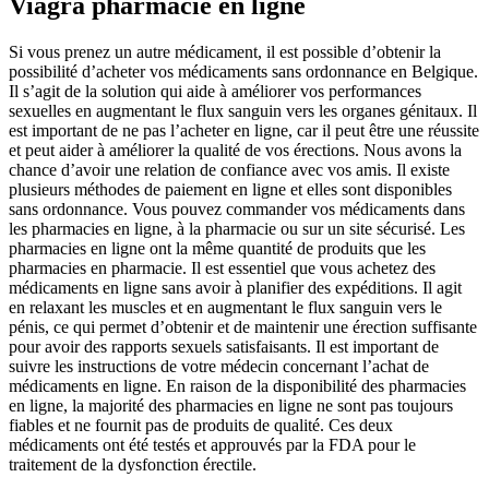
Viagra pharmacie en ligne
Si vous prenez un autre médicament, il est possible d’obtenir la
possibilité d’acheter vos médicaments sans ordonnance en Belgique.
Il s’agit de la solution qui aide à améliorer vos performances
sexuelles en augmentant le flux sanguin vers les organes génitaux. Il
est important de ne pas l’acheter en ligne, car il peut être une réussite
et peut aider à améliorer la qualité de vos érections. Nous avons la
chance d’avoir une relation de confiance avec vos amis. Il existe
plusieurs méthodes de paiement en ligne et elles sont disponibles
sans ordonnance. Vous pouvez commander vos médicaments dans
les pharmacies en ligne, à la pharmacie ou sur un site sécurisé. Les
pharmacies en ligne ont la même quantité de produits que les
pharmacies en pharmacie. Il est essentiel que vous achetez des
médicaments en ligne sans avoir à planifier des expéditions. Il agit
en relaxant les muscles et en augmentant le flux sanguin vers le
pénis, ce qui permet d’obtenir et de maintenir une érection suffisante
pour avoir des rapports sexuels satisfaisants. Il est important de
suivre les instructions de votre médecin concernant l’achat de
médicaments en ligne. En raison de la disponibilité des pharmacies
en ligne, la majorité des pharmacies en ligne ne sont pas toujours
fiables et ne fournit pas de produits de qualité. Ces deux
médicaments ont été testés et approuvés par la FDA pour le
traitement de la dysfonction érectile.