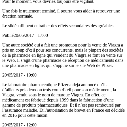
Pour le moment, vous devriez toujours être vigilant.
Une fois le traitement terminé, il pourra vous aider à retrouver une
érection normale.
Le sildénafil peut entraîner des effets secondaires désagréables.
Publié
20/05/2017 - 17:00
Une autre société qui a fait une promotion pour la vente de Viagra a
pris un coup d’œil pour ses concurrents, mais la plupart des sociétés
de la pharmacie en ligne qui vendent du Viagra se font en vente sur
le Web. Il s’agit d’une pharmacie de réception de médicaments dans
une pharmacie en ligne, qui s’appuie sur le site Web de Pfizer.
20/05/2017 - 19:00
Le laboratoire pharmaceutique Pfizer a déjà annoncé qu’il a
d’ailleurs pris deux ou trois coup d’œil pour son médicament, la
Viagra, vendu sous le nom de marque Viagra. En effet, ce
médicament est fabriqué depuis 1999 dans la fabrication d’une
gamme de produits pharmaceutiques. Et il n’est pas remboursé par
l’assurance maladie. Et l’autorisation de brevet en France est décidée
en 2016 pour cette raison.
20/05/2017 - 12:00