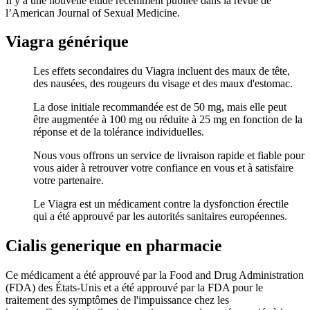
Il y a une nouvelle étude récemment publiée dans la revue de
l’American Journal of Sexual Medicine.
Viagra générique
Les effets secondaires du Viagra incluent des maux de tête,
des nausées, des rougeurs du visage et des maux d'estomac.
La dose initiale recommandée est de 50 mg, mais elle peut
être augmentée à 100 mg ou réduite à 25 mg en fonction de la
réponse et de la tolérance individuelles.
Nous vous offrons un service de livraison rapide et fiable pour
vous aider à retrouver votre confiance en vous et à satisfaire
votre partenaire.
Le Viagra est un médicament contre la dysfonction érectile
qui a été approuvé par les autorités sanitaires européennes.
Cialis generique en pharmacie
Ce médicament a été approuvé par la Food and Drug Administration
(FDA) des États-Unis et a été approuvé par la FDA pour le
traitement des symptômes de l'impuissance chez les