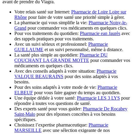
avant de prendre du Viagra.
Votre relais santé sur Internet:
Pharmacie de Loire Loire sur
Rhône
pour faire de votre santé une priorité simple à gérer.
La pharmacie qui vous simplifie la vie:
Pharmacie Noisy-le-
Grand
pour commander vos médicaments en quelques clics.
Pour vos traitements du quotidien:
Pharmacie ean Jaurès
avec
des rappels pratiques pour vos traitements.
Avec un suivi sérieux et professionnel:
Pharmacie
GUILLAUME
et un suivi personnalisé, même à distance.
La santé plus simple au quotidien:
Pharmacie DU
COUCHANT LA GRANDE MOTTE
pour commander vos
médicaments en quelques clics.
Avec des conseils adaptés à votre situation:
Pharmacie
VALQUE BEAURAINS
pour des soins adaptés à vos
besoins.
Pour des soins adaptés à votre mode de vie:
Pharmacie
ELBEUF
pour vous faire gagner du temps au quotidien.
Une équipe dédiée à votre santé:
Pharmacie LES 3 LYS
pour
répondre à toutes vos questions de santé.
Des experts santé pour vous guider:
Pharmacie De Rocabey
Saint-Malo
pour des réponses concrètes à vos besoins
spécifiques.
Choisissez l’expertise pharmaceutique:
Pharmacie
MARSEILLE
avec une sélection exigeante de nos