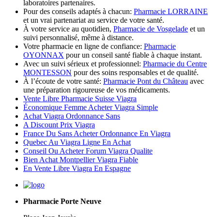
laboratoires partenaires.
Pour des conseils adaptés à chacun:
Pharmacie LORRAINE
et un vrai partenariat au service de votre santé.
À votre service au quotidien,
Pharmacie de Vosgelade
et un
suivi personnalisé, même à distance.
Votre pharmacie en ligne de confiance:
Pharmacie
OYONNAX
pour un conseil santé fiable à chaque instant.
Avec un suivi sérieux et professionnel:
Pharmacie du Centre
MONTESSON
pour des soins responsables et de qualité.
À l’écoute de votre santé:
Pharmacie Pont du Château
avec
une préparation rigoureuse de vos médicaments.
Vente Libre Pharmacie Suisse Viagra
Économique Femme Acheter Viagra Simple
Achat Viagra Ordonnance Sans
A Discount Prix Viagra
France Du Sans Acheter Ordonnance En Viagra
Quebec Au Viagra Ligne En Achat
Conseil Ou Acheter Forum Viagra Qualite
Bien Achat Montpellier Viagra Fiable
En Vente Libre Viagra En Espagne
Pharmacie Porte Neuve