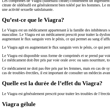
Les comprimés de Viagra (sildenafil citrate) contiennent un ingrédient 
citrate de sildénafil est généralement bien toléré par les hommes. Le 
une activité sexuelle satisfaisante.
Qu’est-ce que le Viagra?
Le Viagra est un médicament appartenant à la famille des inhibiteurs s
masculine. Le Viagra est un médicament prescrit pour traiter la dysfonct
augmentant le flux sanguin vers le pénis, ce qui permet au sang d’afflue
Le Viagra agit en augmentant le flux sanguin vers le pénis, ce qui per
Le Viagra est disponible sous forme de comprimés et se prend par voie 
Le médicament doit être pris par voie orale avec ou sans nourriture, tou
Ce médicament ne doit pas être pris par les femmes, mais en cas de s
cas de troubles érectiles, il est important de consulter un médecin avan
Quelle est la durée de l’effet du Viagra?
Le Viagra est généralement prescrit pour traiter les troubles de l’érecti
Viagra gélule