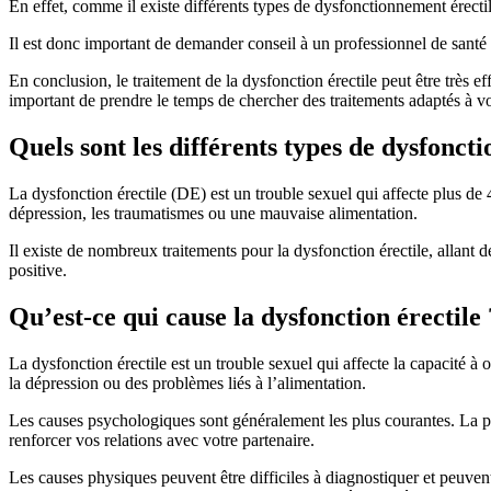
En effet, comme il existe différents types de dysfonctionnement érecti
Il est donc important de demander conseil à un professionnel de santé a
En conclusion, le traitement de la dysfonction érectile peut être très ef
important de prendre le temps de chercher des traitements adaptés à vot
Quels sont les différents types de dysfoncti
La dysfonction érectile (DE) est un trouble sexuel qui affecte plus de
dépression, les traumatismes ou une mauvaise alimentation.
Il existe de nombreux traitements pour la dysfonction érectile, allant de
positive.
Qu’est-ce qui cause la dysfonction érectile 
La dysfonction érectile est un trouble sexuel qui affecte la capacité à o
la dépression ou des problèmes liés à l’alimentation.
Les causes psychologiques sont généralement les plus courantes. La psy
renforcer vos relations avec votre partenaire.
Les causes physiques peuvent être difficiles à diagnostiquer et peuven