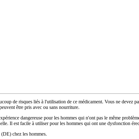
coup de risques liés à l'utilisation de ce médicament. Vous ne devez pa
euvent être pris avec ou sans nourriture.
xpérience dangereuse pour les hommes qui n'ont pas le même problème de
le. Il est facile à utiliser pour les hommes qui ont une dysfonction érec
ile (DE) chez les hommes.