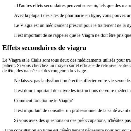
- D'autres effets secondaires peuvent survenir, tels que des mau
Avec la plupart des sites de pharmacie en ligne, vous pouvez ach
Le Viagra est un médicament prescrit pour le traitement de la dy
Il est important de se rappeler que le Viagra ne doit être pris q
Effets secondaires de viagra
Le Viagra et le Cialis sont tous deux des médicaments utilisés pour tr
patient. Si vous cherchez un moyen sûr et efficace de retrouver votr
de tête, des nausées et des rougeurs du visage.
Ne laissez pas la dysfonction érectile affecter votre vie sexuelle.
Il est donc important de suivre les instructions de votre médeci
Comment fonctionne le Viagra?
Il est important de consulter un professionnel de la santé avant
Si vous avez des questions ou des préoccupations, n'hésitez pa
- Une consultation en ligne est généralement nécessaire pour pouvoir 