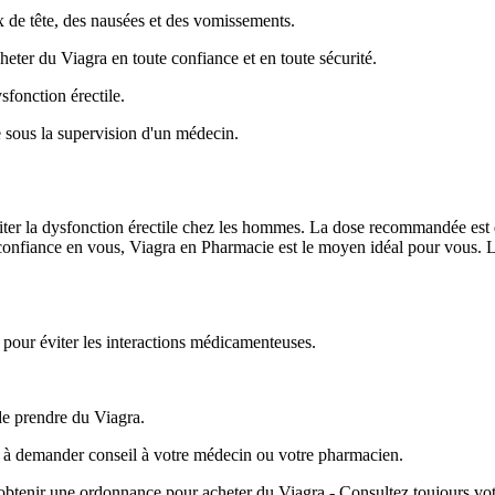
x de tête, des nausées et des vomissements.
eter du Viagra en toute confiance et en toute sécurité.
sfonction érectile.
ue sous la supervision d'un médecin.
aiter la dysfonction érectile chez les hommes. La dose recommandée est 
e confiance en vous, Viagra en Pharmacie est le moyen idéal pour vous.
n pour éviter les interactions médicamenteuses.
 de prendre du Viagra.
s à demander conseil à votre médecin ou votre pharmacien.
obtenir une ordonnance pour acheter du Viagra.- Consultez toujours vot