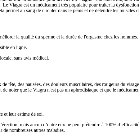
. Le Viagra est un médicament très populaire pour traiter la dysfonction 
la permet au sang de circuler dans le pénis et de détendre les muscles du
méliorer la qualité du sperme et la durée de l'orgasme chez les hommes.
sible en ligne.
locale, sans avis médical.
 de tête, des nausées, des douleurs musculaires, des rougeurs du visag
t de noter que le Viagra n'est pas un aphrodisiaque et que le médicament 
 et leur estime de soi.
de l’érection, mais aucun d’entre eux ne peut prétendre à 100% d’efficacit
our de nombreuses autres maladies.