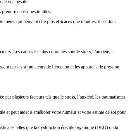
n de vos besoins.
 prendre de risques inutiles.
aitements qui peuvent être plus efficaces que d’autres, il est donc
rs. Les causes les plus courantes sont le stress, l’anxiété, la
sant par les stimulateurs de l’érection et les appareils de pression
e par plusieurs facteurs tels que le stress, l’anxiété, les traumatismes,
le et peut aider à améliorer votre humeur et votre estime de soi pour
édicales telles que la dysfonction érectile organique (DEO) ou la