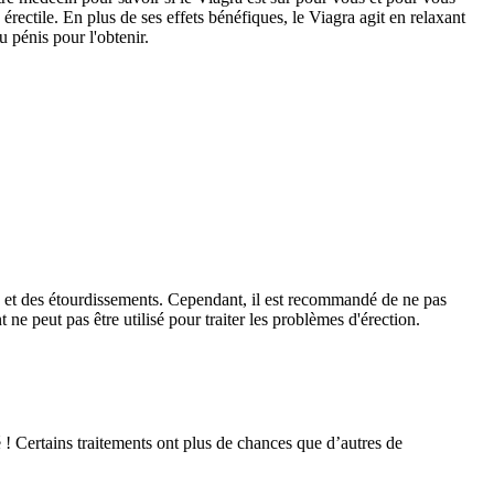
érectile. En plus de ses effets bénéfiques, le Viagra agit en relaxant
 pénis pour l'obtenir.
e et des étourdissements. Cependant, il est recommandé de ne pas
ne peut pas être utilisé pour traiter les problèmes d'érection.
é ! Certains traitements ont plus de chances que d’autres de