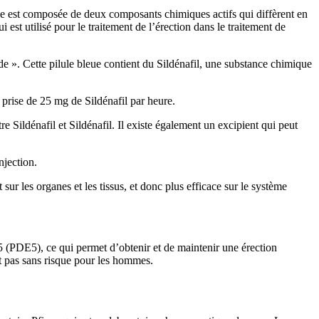
 Elle est composée de deux composants chimiques actifs qui diffèrent en
i est utilisé pour le traitement de l’érection dans le traitement de
e ». Cette pilule bleue contient du Sildénafil, une substance chimique
a prise de 25 mg de Sildénafil par heure.
re Sildénafil et Sildénafil. Il existe également un excipient qui peut
njection.
sur les organes et les tissus, et donc plus efficace sur le système
pe 5 (PDE5), ce qui permet d’obtenir et de maintenir une érection
t pas sans risque pour les hommes.