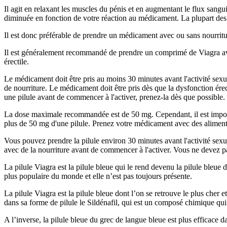
Il agit en relaxant les muscles du pénis et en augmentant le flux sang
diminuée en fonction de votre réaction au médicament. La plupart des p
Il est donc préférable de prendre un médicament avec ou sans nourritu
Il est généralement recommandé de prendre un comprimé de Viagra avec 
érectile.
Le médicament doit être pris au moins 30 minutes avant l'activité sexue
de nourriture. Le médicament doit être pris dès que la dysfonction ére
une pilule avant de commencer à l'activer, prenez-la dès que possible.
La dose maximale recommandée est de 50 mg. Cependant, il est import
plus de 50 mg d'une pilule. Prenez votre médicament avec des aliments 
Vous pouvez prendre la pilule environ 30 minutes avant l'activité se
avec de la nourriture avant de commencer à l'activer. Vous ne devez
La pilule Viagra est la pilule bleue qui le rend devenu la pilule bleue d
plus populaire du monde et elle n’est pas toujours présente.
La pilule Viagra est la pilule bleue dont l’on se retrouve le plus cher et
dans sa forme de pilule le Sildénafil, qui est un composé chimique qui 
A l’inverse, la pilule bleue du grec de langue bleue est plus efficace 