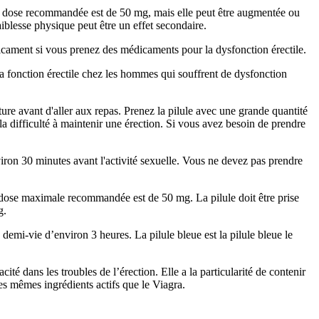
. La dose recommandée est de 50 mg, mais elle peut être augmentée ou
iblesse physique peut être un effet secondaire.
dicament si vous prenez des médicaments pour la dysfonction érectile.
a fonction érectile chez les hommes qui souffrent de dysfonction
ure avant d'aller aux repas. Prenez la pilule avec une grande quantité
a difficulté à maintenir une érection. Si vous avez besoin de prendre
on 30 minutes avant l'activité sexuelle. Vous ne devez pas prendre
 dose maximale recommandée est de 50 mg. La pilule doit être prise
g.
e demi-vie d’environ 3 heures. La pilule bleue est la pilule bleue le
cité dans les troubles de l’érection. Elle a la particularité de contenir
les mêmes ingrédients actifs que le Viagra.