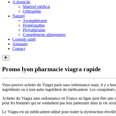
A domicile
Matériel médical
Orthopédie
Naturel
Aromathérapie
Homéopathie
Phytothérapie
Compléments alimentaires
Conseils santé
Annuaire
Contact
Promo lyon pharmacie viagra rapide
Vous pouvez acheter du Viagra paris sans ordonnance mais, il y a beau
ingrédients ou à tout autre ingrédient du médicament. Les comprimés p
Acheter du Viagra sans ordonnance en France en ligne peut être une e
pour les hommes qui ne souhaitent pas leur partenaire dans la vie sexuel
Le Viagra est un médicament utilisé pour traiter la dysfonction érect