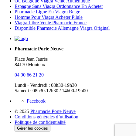
Où Belgique Viagra Vente Authentique
Espagne Sans Viagra Ordonnance En Acheter
Pharmacie Ligne En Viagra Belge
Homme Pour Viagra Acheter Pilule
Viagra Libre Vente Pharmacie France
Disponible Pharmacie Allemagne Viagra Original
Pharmacie Porte Neuve
Place Jean Jaurès
84170 Monteux
04 90 66 21 20
Lundi - Vendredi : 08h30-19h30
Samedi : 08h30-12h30 / 14h00-19h00
Facebook
© 2025
Pharmacie Porte Neuve
Conditions générales d’utilisation
Politique de confidentialité
Gérer les cookies