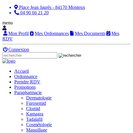
Place Jean Jaurès - 84170 Monteux
04 90 66 21 20
menu
Mon Profil
Mes Ordonnances
Mes Documents
Mes
RDV
Connexion
Accueil
Ordonnance
Prendre RDV
Promotions
Parapharmacie
Dermatologie
Furosemid
Clomid
Kamagra
Tadalafil
Cosmétologie
Maquillage