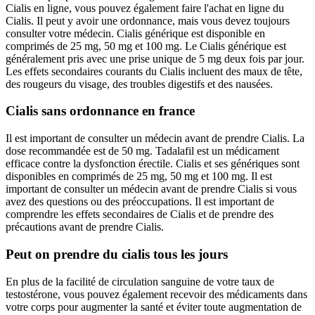
Cialis en ligne, vous pouvez également faire l'achat en ligne du
Cialis. Il peut y avoir une ordonnance, mais vous devez toujours
consulter votre médecin. Cialis générique est disponible en
comprimés de 25 mg, 50 mg et 100 mg. Le Cialis générique est
généralement pris avec une prise unique de 5 mg deux fois par jour.
Les effets secondaires courants du Cialis incluent des maux de tête,
des rougeurs du visage, des troubles digestifs et des nausées.
Cialis sans ordonnance en france
Il est important de consulter un médecin avant de prendre Cialis. La
dose recommandée est de 50 mg. Tadalafil est un médicament
efficace contre la dysfonction érectile. Cialis et ses génériques sont
disponibles en comprimés de 25 mg, 50 mg et 100 mg. Il est
important de consulter un médecin avant de prendre Cialis si vous
avez des questions ou des préoccupations. Il est important de
comprendre les effets secondaires de Cialis et de prendre des
précautions avant de prendre Cialis.
Peut on prendre du cialis tous les jours
En plus de la facilité de circulation sanguine de votre taux de
testostérone, vous pouvez également recevoir des médicaments dans
votre corps pour augmenter la santé et éviter toute augmentation de