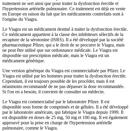
traitement ne sert ainsi que pour traiter la dysfonction érectile et
l'hypertension artérielle pulmonaire. Ce traitement est déjà en vente
en Europe en raison du fait que les médicaments contrefaits sont à
l'origine du Viagra.
Le Viagra est un médicament destiné à traiter la dysfonction érectile.
Ce médicament appartient à la classe des inhibiteurs sélectifs de la
recapture de la sérotonine (ISRS). Il a été développé par la société
pharmaceutique Pfizer, qui a le droit de se procurer le Viagra, mais
ne peut être utilisé que sur ordonnance médicale. Le Viagra est
disponible sur prescription médicale, mais le Viagra est un
médicament générique.
Une version générique du Viagra est commercialisée par Pfizer. Le
Viagra est utilisé par les hommes pour traiter la dysfonction érectile.
Cependant, il est toujours possible de les procéder, mais il est
néanmoins recommandé de ne pas dépasser la dose recommandée.
Si l'on en a besoin, il convient de consulter un médecin.
Le Viagra est commercialisé par le laboratoire Pfizer. Il est
disponible sous forme de comprimés et de gélules. Il a été développé
par le laboratoire américain, qui fabrique le Viagra depuis 1999. Il
est disponible en doses de 25 mg, 50 mg et 100 mg. Il est également
approuvé pour la prise en charge de l'hypertension artérielle
pulmonaire, comme le Viagra.