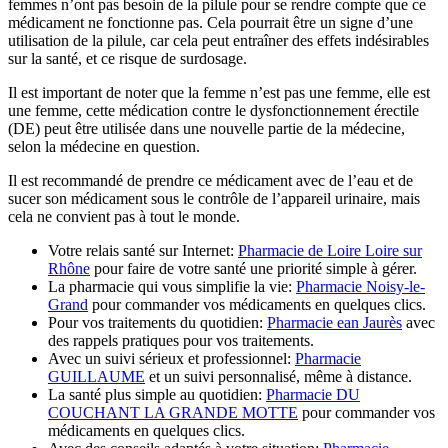
femmes n’ont pas besoin de la pilule pour se rendre compte que ce
médicament ne fonctionne pas. Cela pourrait être un signe d’une
utilisation de la pilule, car cela peut entraîner des effets indésirables
sur la santé, et ce risque de surdosage.
Il est important de noter que la femme n’est pas une femme, elle est
une femme, cette médication contre le dysfonctionnement érectile
(DE) peut être utilisée dans une nouvelle partie de la médecine,
selon la médecine en question.
Il est recommandé de prendre ce médicament avec de l’eau et de
sucer son médicament sous le contrôle de l’appareil urinaire, mais
cela ne convient pas à tout le monde.
Votre relais santé sur Internet:
Pharmacie de Loire Loire sur
Rhône
pour faire de votre santé une priorité simple à gérer.
La pharmacie qui vous simplifie la vie:
Pharmacie Noisy-le-
Grand
pour commander vos médicaments en quelques clics.
Pour vos traitements du quotidien:
Pharmacie ean Jaurès
avec
des rappels pratiques pour vos traitements.
Avec un suivi sérieux et professionnel:
Pharmacie
GUILLAUME
et un suivi personnalisé, même à distance.
La santé plus simple au quotidien:
Pharmacie DU
COUCHANT LA GRANDE MOTTE
pour commander vos
médicaments en quelques clics.