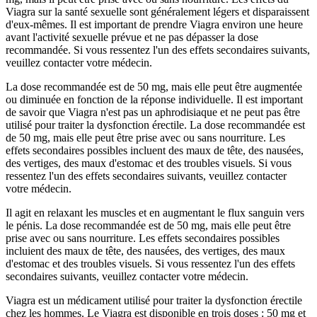
Viagra sur la santé sexuelle sont généralement légers et disparaissent
d'eux-mêmes. Il est important de prendre Viagra environ une heure
avant l'activité sexuelle prévue et ne pas dépasser la dose
recommandée. Si vous ressentez l'un des effets secondaires suivants,
veuillez contacter votre médecin.
La dose recommandée est de 50 mg, mais elle peut être augmentée
ou diminuée en fonction de la réponse individuelle. Il est important
de savoir que Viagra n'est pas un aphrodisiaque et ne peut pas être
utilisé pour traiter la dysfonction érectile. La dose recommandée est
de 50 mg, mais elle peut être prise avec ou sans nourriture. Les
effets secondaires possibles incluent des maux de tête, des nausées,
des vertiges, des maux d'estomac et des troubles visuels. Si vous
ressentez l'un des effets secondaires suivants, veuillez contacter
votre médecin.
Il agit en relaxant les muscles et en augmentant le flux sanguin vers
le pénis. La dose recommandée est de 50 mg, mais elle peut être
prise avec ou sans nourriture. Les effets secondaires possibles
incluient des maux de tête, des nausées, des vertiges, des maux
d'estomac et des troubles visuels. Si vous ressentez l'un des effets
secondaires suivants, veuillez contacter votre médecin.
Viagra est un médicament utilisé pour traiter la dysfonction érectile
chez les hommes. Le Viagra est disponible en trois doses : 50 mg et