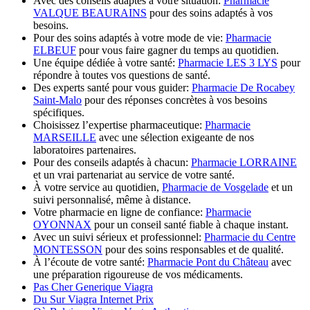
Avec des conseils adaptés à votre situation:
Pharmacie
VALQUE BEAURAINS
pour des soins adaptés à vos
besoins.
Pour des soins adaptés à votre mode de vie:
Pharmacie
ELBEUF
pour vous faire gagner du temps au quotidien.
Une équipe dédiée à votre santé:
Pharmacie LES 3 LYS
pour
répondre à toutes vos questions de santé.
Des experts santé pour vous guider:
Pharmacie De Rocabey
Saint-Malo
pour des réponses concrètes à vos besoins
spécifiques.
Choisissez l’expertise pharmaceutique:
Pharmacie
MARSEILLE
avec une sélection exigeante de nos
laboratoires partenaires.
Pour des conseils adaptés à chacun:
Pharmacie LORRAINE
et un vrai partenariat au service de votre santé.
À votre service au quotidien,
Pharmacie de Vosgelade
et un
suivi personnalisé, même à distance.
Votre pharmacie en ligne de confiance:
Pharmacie
OYONNAX
pour un conseil santé fiable à chaque instant.
Avec un suivi sérieux et professionnel:
Pharmacie du Centre
MONTESSON
pour des soins responsables et de qualité.
À l’écoute de votre santé:
Pharmacie Pont du Château
avec
une préparation rigoureuse de vos médicaments.
Pas Cher Generique Viagra
Du Sur Viagra Internet Prix