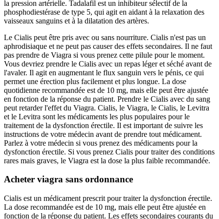
la pression artérielle. Tadalafil est un inhibiteur sélectif de la
phosphodiestérase de type 5, qui agit en aidant à la relaxation des
vaisseaux sanguins et à la dilatation des artères.
Le Cialis peut être pris avec ou sans nourriture. Cialis n'est pas un
aphrodisiaque et ne peut pas causer des effets secondaires. Il ne faut
pas prendre de Viagra si vous prenez cette pilule pour le moment.
Vous devriez prendre le Cialis avec un repas léger et séché avant de
l'avaler. Il agit en augmentant le flux sanguin vers le pénis, ce qui
permet une érection plus facilement et plus longue. La dose
quotidienne recommandée est de 10 mg, mais elle peut être ajustée
en fonction de la réponse du patient. Prendre le Cialis avec du sang
peut retarder l'effet du Viagra. Cialis, le Viagra, le Cialis, le Levitra
et le Levitra sont les médicaments les plus populaires pour le
traitement de la dysfonction érectile. Il est important de suivre les
instructions de votre médecin avant de prendre tout médicament.
Parlez à votre médecin si vous prenez des médicaments pour la
dysfonction érectile. Si vous prenez Cialis pour traiter des conditions
rares mais graves, le Viagra est la dose la plus faible recommandée.
Acheter viagra sans ordonnance
Cialis est un médicament prescrit pour traiter la dysfonction érectile.
La dose recommandée est de 10 mg, mais elle peut être ajustée en
fonction de la réponse du patient. Les effets secondaires courants du