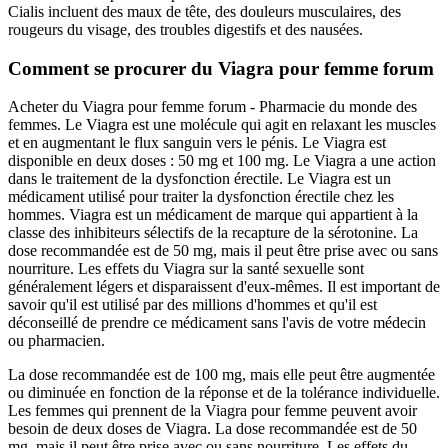
Cialis incluent des maux de tête, des douleurs musculaires, des
rougeurs du visage, des troubles digestifs et des nausées.
Comment se procurer du Viagra pour femme forum
Acheter du Viagra pour femme forum - Pharmacie du monde des
femmes. Le Viagra est une molécule qui agit en relaxant les muscles
et en augmentant le flux sanguin vers le pénis. Le Viagra est
disponible en deux doses : 50 mg et 100 mg. Le Viagra a une action
dans le traitement de la dysfonction érectile. Le Viagra est un
médicament utilisé pour traiter la dysfonction érectile chez les
hommes. Viagra est un médicament de marque qui appartient à la
classe des inhibiteurs sélectifs de la recapture de la sérotonine. La
dose recommandée est de 50 mg, mais il peut être prise avec ou sans
nourriture. Les effets du Viagra sur la santé sexuelle sont
généralement légers et disparaissent d'eux-mêmes. Il est important de
savoir qu'il est utilisé par des millions d'hommes et qu'il est
déconseillé de prendre ce médicament sans l'avis de votre médecin
ou pharmacien.
La dose recommandée est de 100 mg, mais elle peut être augmentée
ou diminuée en fonction de la réponse et de la tolérance individuelle.
Les femmes qui prennent de la Viagra pour femme peuvent avoir
besoin de deux doses de Viagra. La dose recommandée est de 50
mg, mais il peut être prise avec ou sans nourriture. Les effets du