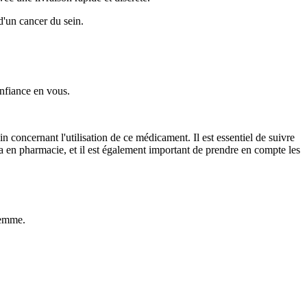
 d'un cancer du sein.
onfiance en vous.
 concernant l'utilisation de ce médicament. Il est essentiel de suivre
ra en pharmacie, et il est également important de prendre en compte les
femme.