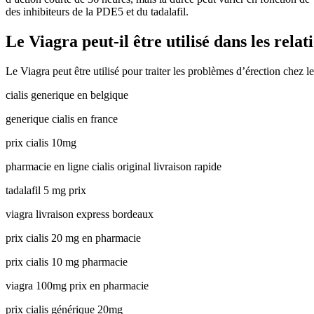
des inhibiteurs de la PDE5 et du tadalafil.
Le Viagra peut-il être utilisé dans les relat
Le Viagra peut être utilisé pour traiter les problèmes d’érection chez l
cialis generique en belgique
generique cialis en france
prix cialis 10mg
pharmacie en ligne cialis original livraison rapide
tadalafil 5 mg prix
viagra livraison express bordeaux
prix cialis 20 mg en pharmacie
prix cialis 10 mg pharmacie
viagra 100mg prix en pharmacie
prix cialis générique 20mg