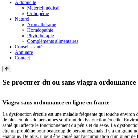
A domicile
Matériel médical
Orthopédie
Naturel
Aromathérapie
Homéopathie
Phytothérapie
Compléments alimentaires
Conseils santé
Annuaire
Contact
Se procurer du ou sans viagra ordonnance
Viagra sans ordonnance en ligne en france
La dysfonction érectile est une maladie fréquente qui touche environ 
de plus en plus de personnes souffrant de dysfonction érectile. Enviro
santé qui affecte le fonctionnement du pénis et du sexe. La dysfonction
être un problème pour beaucoup de personnes, mais il y a un grand 
épanouie. De plus, il peut être causé par l'accumulation d'un quart de 