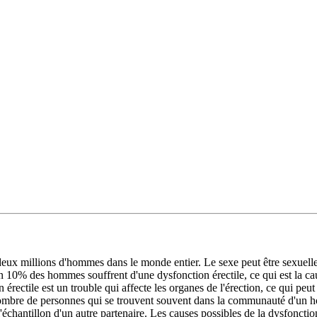
deux millions d'hommes dans le monde entier. Le sexe peut être sexuellem
n 10% des hommes souffrent d'une dysfonction érectile, ce qui est la ca
 érectile est un trouble qui affecte les organes de l'érection, ce qui p
nombre de personnes qui se trouvent souvent dans la communauté d'un 
l'échantillon d'un autre partenaire. Les causes possibles de la dysfoncti