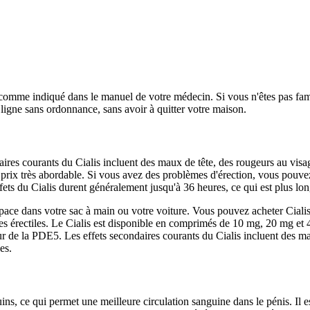
comme indiqué dans le manuel de votre médecin. Si vous n'êtes pas famili
ligne sans ordonnance, sans avoir à quitter votre maison.
res courants du Cialis incluent des maux de tête, des rougeurs au visa
rix très abordable. Si vous avez des problèmes d'érection, vous pouvez 
ts du Cialis durent généralement jusqu'à 36 heures, ce qui est plus lon
espace dans votre sac à main ou votre voiture. Vous pouvez acheter Cial
èmes érectiles. Le Cialis est disponible en comprimés de 10 mg, 20 mg e
biteur de la PDE5. Les effets secondaires courants du Cialis incluent des 
es.
ins, ce qui permet une meilleure circulation sanguine dans le pénis. Il