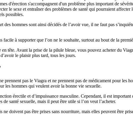
blèmes d'érection s'accompagnent d'un problème plus important de sévérité
ter le sexe et entraîner des problèmes de santé qui pourraient affecter 
ls possibles.
t des hommes sont ainsi décidés de l’avoir vue, il ne faut pas s’inquiéte
 facile à supporter que l’on ne le souhaite, surtout au bout de la premi
re en tête. Avant la prise de la pilule bleue, vous pouvez acheter du Vi
voir le plaisir plus tard, tous les jours.
?
 prennent pas le Viagra et ne prennent pas de médicament pour les hom
our les hommes qui veulent avoir la bonne vie sexuelle.
ction érectile et d’impuissance masculine. Cependant, il est important de
e santé sexuelle, mais il peut être utile si l’on veut l’acheter.
s ne doivent pas être prises sans nourriture, mais elles peuvent être pris