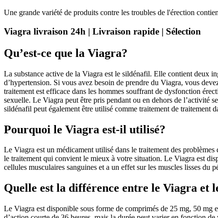
Une grande variété de produits contre les troubles de l'érection contienne
Viagra livraison 24h | Livraison rapide | Sélection
Qu’est-ce que la Viagra?
La substance active de la Viagra est le sildénafil. Elle contient deux i
d’hypertension. Si vous avez besoin de prendre du Viagra, vous devez 
traitement est efficace dans les hommes souffrant de dysfonction érect
sexuelle. Le Viagra peut être pris pendant ou en dehors de l’activité 
sildénafil peut également être utilisé comme traitement de traitement d
Pourquoi le Viagra est-il utilisé?
Le Viagra est un médicament utilisé dans le traitement des problèmes 
le traitement qui convient le mieux à votre situation. Le Viagra est dis
cellules musculaires sanguines et a un effet sur les muscles lisses du pé
Quelle est la différence entre le Viagra et l
Le Viagra est disponible sous forme de comprimés de 25 mg, 50 mg et
d’action courte de 36 heures, mais la durée peut varier en fonction de v