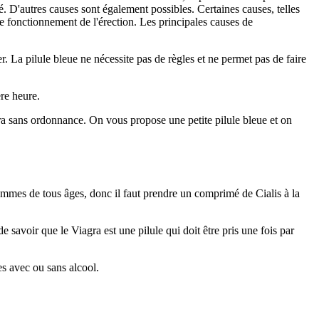
. D'autres causes sont également possibles. Certaines causes, telles
le fonctionnement de l'érection. Les principales causes de
r. La pilule bleue ne nécessite pas de règles et ne permet pas de faire
ère heure.
agra sans ordonnance. On vous propose une petite pilule bleue et on
mes de tous âges, donc il faut prendre un comprimé de Cialis à la
 savoir que le Viagra est une pilule qui doit être pris une fois par
es avec ou sans alcool.