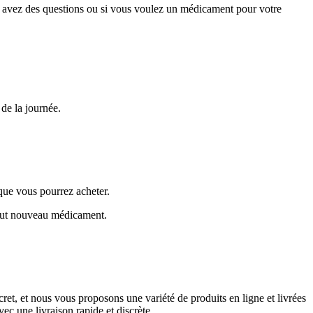
vous avez des questions ou si vous voulez un médicament pour votre
de la journée.
que vous pourrez acheter.
tout nouveau médicament.
cret, et nous vous proposons une variété de produits en ligne et livrées
vec une livraison rapide et discrète.