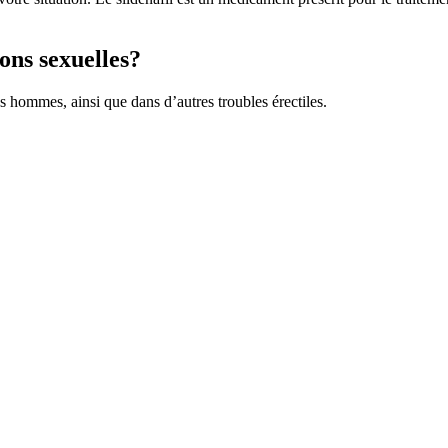
ions sexuelles?
es hommes, ainsi que dans d’autres troubles érectiles.