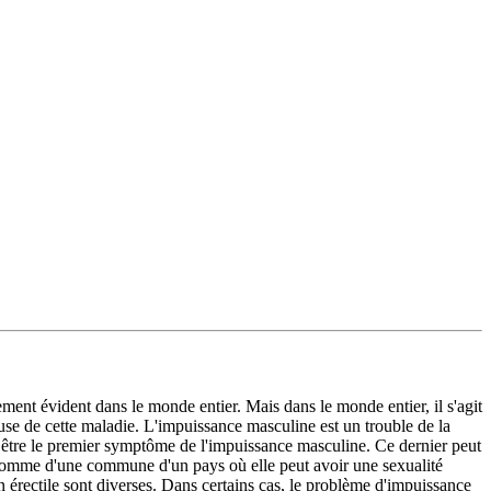
ent évident dans le monde entier. Mais dans le monde entier, il s'agit
use de cette maladie. L'impuissance masculine est un trouble de la
eut être le premier symptôme de l'impuissance masculine. Ce dernier peut
homme d'une commune d'un pays où elle peut avoir une sexualité
on érectile sont diverses. Dans certains cas, le problème d'impuissance