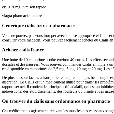
cialis 20mg livraison rapide
viagra pharmacie montreal
Generique cialis prix en pharmacie
Vous ne pouvez pas vous tromper avec la dose appropriée et l'utiliser 
consulter votre médecin. Vous pouvez facilement acheter du Cialis en 
Acheter cialis france
Une boîte de 10 comprimés coûte environ 40 euros. Les effets secondai
dorsales et des nausées. Vous pouvez commander Cialis en ligne à un p
est disponible en comprimés de 2,5 mg, 5 mg, 10 mg et 20 mg. Les effe
De plus, ils sont faciles à transporter et ne prennent pas beaucoup d'
discrétion. Le Cialis est un médicament utilisé pour traiter les probl
rapport sexuel. Il contient le principe actif tadalafil, qui est un inhi
indigestions, des étourdissements, des rougeurs du visage et des nausé
Ou trouver du cialis sans ordonnance en pharmacie
Ces médicaments agissent en relaxant les muscles des vaisseaux sangu