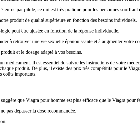
 7 euros par pilule, ce qui est très pratique pour les personnes souffrant
tre produit de qualité supérieure en fonction des besoins individuels.
gie peut être ajustée en fonction de la réponse individuelle.
aider à retrouver une vie sexuelle épanouissante et à augmenter votre c
n produit et le dosage adapté à vos besoins.
 médicament. Il est essentiel de suivre les instructions de votre médecin
haque produit. De plus, il existe des prix très compétitifs pour le Viag
es coûts importants.
n suggère que Viagra pour homme est plus efficace que le Viagra pour 
 de ne pas dépasser la dose recommandée.
ion.