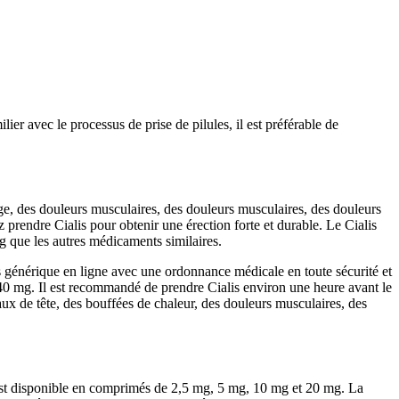
er avec le processus de prise de pilules, il est préférable de
ge, des douleurs musculaires, des douleurs musculaires, des douleurs
prendre Cialis pour obtenir une érection forte et durable. Le Cialis
g que les autres médicaments similaires.
is générique en ligne avec une ordonnance médicale en toute sécurité et
t 40 mg. Il est recommandé de prendre Cialis environ une heure avant le
maux de tête, des bouffées de chaleur, des douleurs musculaires, des
 est disponible en comprimés de 2,5 mg, 5 mg, 10 mg et 20 mg. La