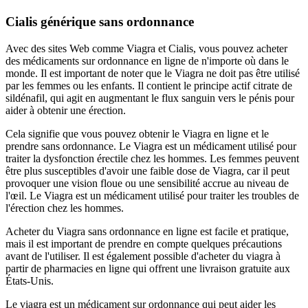
Cialis générique sans ordonnance
Avec des sites Web comme Viagra et Cialis, vous pouvez acheter
des médicaments sur ordonnance en ligne de n'importe où dans le
monde. Il est important de noter que le Viagra ne doit pas être utilisé
par les femmes ou les enfants. Il contient le principe actif citrate de
sildénafil, qui agit en augmentant le flux sanguin vers le pénis pour
aider à obtenir une érection.
Cela signifie que vous pouvez obtenir le Viagra en ligne et le
prendre sans ordonnance. Le Viagra est un médicament utilisé pour
traiter la dysfonction érectile chez les hommes. Les femmes peuvent
être plus susceptibles d'avoir une faible dose de Viagra, car il peut
provoquer une vision floue ou une sensibilité accrue au niveau de
l'œil. Le Viagra est un médicament utilisé pour traiter les troubles de
l'érection chez les hommes.
Acheter du Viagra sans ordonnance en ligne est facile et pratique,
mais il est important de prendre en compte quelques précautions
avant de l'utiliser. Il est également possible d'acheter du viagra à
partir de pharmacies en ligne qui offrent une livraison gratuite aux
États-Unis.
Le viagra est un médicament sur ordonnance qui peut aider les