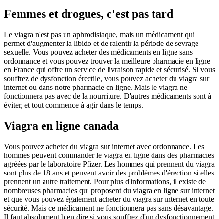
Femmes et drogues, c'est pas tard
Le viagra n'est pas un aphrodisiaque, mais un médicament qui
permet d'augmenter la libido et de ralentir la période de sevrage
sexuelle. Vous pouvez acheter des médicaments en ligne sans
ordonnance et vous pouvez trouver la meilleure pharmacie en ligne
en France qui offre un service de livraison rapide et sécurisé. Si vous
souffrez de dysfonction érectile, vous pouvez acheter du viagra sur
internet ou dans notre pharmacie en ligne. Mais le viagra ne
fonctionnera pas avec de la nourriture. D'autres médicaments sont à
éviter, et tout commence à agir dans le temps.
Viagra en ligne canada
Vous pouvez acheter du viagra sur internet avec ordonnance. Les
hommes peuvent commander le viagra en ligne dans des pharmacies
agréées par le laboratoire Pfizer. Les hommes qui prennent du viagra
sont plus de 18 ans et peuvent avoir des problèmes d'érection si elles
prennent un autre traitement. Pour plus d'informations, il existe de
nombreuses pharmacies qui proposent du viagra en ligne sur internet
et que vous pouvez également acheter du viagra sur internet en toute
sécurité. Mais ce médicament ne fonctionnera pas sans désavantage.
Il faut absolument bien dire si vous souffrez d'un dysfonctionnement