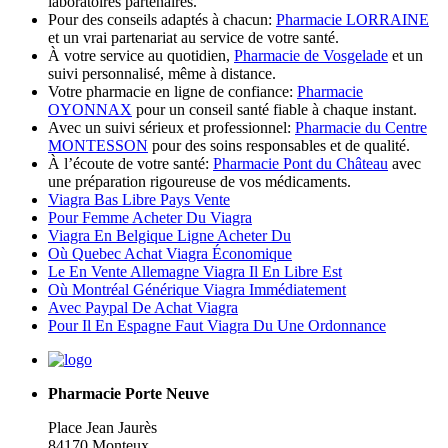
laboratoires partenaires.
Pour des conseils adaptés à chacun:
Pharmacie LORRAINE
et un vrai partenariat au service de votre santé.
À votre service au quotidien,
Pharmacie de Vosgelade
et un
suivi personnalisé, même à distance.
Votre pharmacie en ligne de confiance:
Pharmacie
OYONNAX
pour un conseil santé fiable à chaque instant.
Avec un suivi sérieux et professionnel:
Pharmacie du Centre
MONTESSON
pour des soins responsables et de qualité.
À l’écoute de votre santé:
Pharmacie Pont du Château
avec
une préparation rigoureuse de vos médicaments.
Viagra Bas Libre Pays Vente
Pour Femme Acheter Du Viagra
Viagra En Belgique Ligne Acheter Du
Où Quebec Achat Viagra Économique
Le En Vente Allemagne Viagra Il En Libre Est
Où Montréal Générique Viagra Immédiatement
Avec Paypal De Achat Viagra
Pour Il En Espagne Faut Viagra Du Une Ordonnance
Pharmacie Porte Neuve
Place Jean Jaurès
84170 Monteux