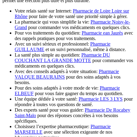
permet une érection plus dure et plus durable.
Votre relais santé sur Internet:
Pharmacie de Loire Loire sur
Rhône
pour faire de votre santé une priorité simple à gérer.
La pharmacie qui vous simplifie la vie:
Pharmacie Noisy-le-
Grand
pour commander vos médicaments en quelques clics.
Pour vos traitements du quotidien:
Pharmacie ean Jaurès
avec
des rappels pratiques pour vos traitements.
Avec un suivi sérieux et professionnel:
Pharmacie
GUILLAUME
et un suivi personnalisé, même à distance.
La santé plus simple au quotidien:
Pharmacie DU
COUCHANT LA GRANDE MOTTE
pour commander vos
médicaments en quelques clics.
Avec des conseils adaptés à votre situation:
Pharmacie
VALQUE BEAURAINS
pour des soins adaptés à vos
besoins.
Pour des soins adaptés à votre mode de vie:
Pharmacie
ELBEUF
pour vous faire gagner du temps au quotidien.
Une équipe dédiée à votre santé:
Pharmacie LES 3 LYS
pour
répondre à toutes vos questions de santé.
Des experts santé pour vous guider:
Pharmacie De Rocabey
Saint-Malo
pour des réponses concrètes à vos besoins
spécifiques.
Choisissez l’expertise pharmaceutique:
Pharmacie
MARSEILLE
avec une sélection exigeante de nos