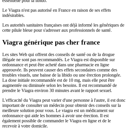
essentielle pour la libido.
Le Viagra n'est pas autorisé en France en raison de ses effets
indésirables.
Les autorités sanitaires françaises ont déjà informé les génériques de
cette pilule bleue pour s'adresser aux professionnels de santé.
Viagra générique pas cher france
Les sites Web qui offrent des conseils de santé ou de la drogue
illégale ne sont pas recommandés. Le Viagra est disponible sur
ordonnance et peut être acheté dans une pharmacie en ligne
approuvée. Ils peuvent causer des effets secondaires comme des
troubles visuels, une baisse de la libido ou une érection prolongée.
La dose initiale recommandée est de 10 mg, mais elle peut être
augmentée ou diminuée selon les besoins. Il est recommandé de
prendre le Viagra environ 30 minutes avant le rapport sexuel.
L'efficacité du Viagra peut varier d'une personne à l'autre, il est donc
important de consulter un médecin pour obtenir des conseils sur la
meilleure solution pour vous. Le viagra est un médicament sur
ordonnance qui aide les hommes à avoir une érection. Il est
également possible de commander le Viagra en ligne et de le
recevoir à votre domicile.