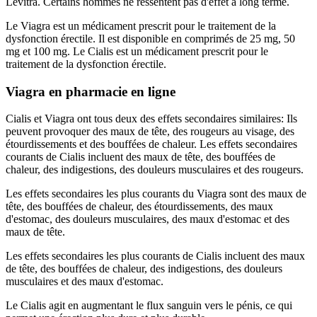
Levitra. Certains hommes ne ressentent pas d'effet à long terme.
Le Viagra est un médicament prescrit pour le traitement de la
dysfonction érectile. Il est disponible en comprimés de 25 mg, 50
mg et 100 mg. Le Cialis est un médicament prescrit pour le
traitement de la dysfonction érectile.
Viagra en pharmacie en ligne
Cialis et Viagra ont tous deux des effets secondaires similaires: Ils
peuvent provoquer des maux de tête, des rougeurs au visage, des
étourdissements et des bouffées de chaleur. Les effets secondaires
courants de Cialis incluent des maux de tête, des bouffées de
chaleur, des indigestions, des douleurs musculaires et des rougeurs.
Les effets secondaires les plus courants du Viagra sont des maux de
tête, des bouffées de chaleur, des étourdissements, des maux
d'estomac, des douleurs musculaires, des maux d'estomac et des
maux de tête.
Les effets secondaires les plus courants de Cialis incluent des maux
de tête, des bouffées de chaleur, des indigestions, des douleurs
musculaires et des maux d'estomac.
Le Cialis agit en augmentant le flux sanguin vers le pénis, ce qui