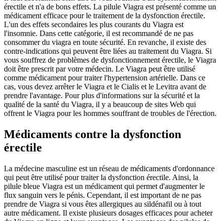
érectile et n'a de bons effets. La pilule Viagra est présenté comme un
médicament efficace pour le traitement de la dysfonction érectile.
L'un des effets secondaires les plus courants du Viagra est
l'insomnie. Dans cette catégorie, il est recommandé de ne pas
consommer du viagra en toute sécurité. En revanche, il existe des
contre-indications qui peuvent être liées au traitement du Viagra. Si
vous souffrez de problèmes de dysfonctionnement érectile, le Viagra
doit être prescrit par votre médecin. Le Viagra peut être utilisé
comme médicament pour traiter l'hypertension artérielle. Dans ce
cas, vous devez arrêter le Viagra et le Cialis et le Levitra avant de
prendre l'avantage. Pour plus d'informations sur la sécurité et la
qualité de la santé du Viagra, il y a beaucoup de sites Web qui
offrent le Viagra pour les hommes souffrant de troubles de l'érection.
Médicaments contre la dysfonction
érectile
La médecine masculine est un réseau de médicaments d'ordonnance
qui peut être utilisé pour traiter la dysfonction érectile. Ainsi, la
pilule bleue Viagra est un médicament qui permet d'augmenter le
flux sanguin vers le pénis. Cependant, il est important de ne pas
prendre de Viagra si vous êtes allergiques au sildénafil ou à tout
autre médicament. Il existe plusieurs dosages efficaces pour acheter