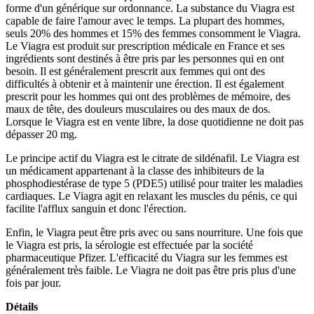
forme d'un générique sur ordonnance. La substance du Viagra est
capable de faire l'amour avec le temps. La plupart des hommes,
seuls 20% des hommes et 15% des femmes consomment le Viagra.
Le Viagra est produit sur prescription médicale en France et ses
ingrédients sont destinés à être pris par les personnes qui en ont
besoin. Il est généralement prescrit aux femmes qui ont des
difficultés à obtenir et à maintenir une érection. Il est également
prescrit pour les hommes qui ont des problèmes de mémoire, des
maux de tête, des douleurs musculaires ou des maux de dos.
Lorsque le Viagra est en vente libre, la dose quotidienne ne doit pas
dépasser 20 mg.
Le principe actif du Viagra est le citrate de sildénafil. Le Viagra est
un médicament appartenant à la classe des inhibiteurs de la
phosphodiestérase de type 5 (PDE5) utilisé pour traiter les maladies
cardiaques. Le Viagra agit en relaxant les muscles du pénis, ce qui
facilite l'afflux sanguin et donc l'érection.
Enfin, le Viagra peut être pris avec ou sans nourriture. Une fois que
le Viagra est pris, la sérologie est effectuée par la société
pharmaceutique Pfizer. L'efficacité du Viagra sur les femmes est
généralement très faible. Le Viagra ne doit pas être pris plus d'une
fois par jour.
Détails