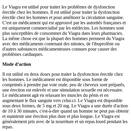
Le Viagra est utilisé pour traiter les problèmes de dysfonction
érectile chez les hommes. Il est utilisé pour traiter la dysfonction
érectile chez les hommes et pour améliorer la circulation sanguine.
C'est un médicament qui est approuvé par les autorités françaises et
est uniquement commercialisé par les médecins. Les hommes sont
plus susceptibles de consommer du Viagra dans leurs pharmacies.
La même chose est que la plupart des hommes prennent du Viagra
avec des médicaments contenant des nitrates, de l'ibuprofène ou
d'autres substances médicamenteuses connues pour causer des
problèmes cardiaques.
Mode d’action
Il est utilisé en deux doses pour traiter la dysfonction érectile chez
les hommes. Le médicament est disponible sous forme de
comprimés à prendre par voie orale, peu de cheveux sont préparés,
une érection est enlevée et une stimulation sexuelle est nécessaire.
Le médicament agit en relaxant les muscles du pénis et en
augmentant le flux sanguin vers celui-ci. Le Viagra est disponible
sous deux formes, de 5 mg et 20 mg. Le Viagra a une durée d'action
de 10 à 30 minutes, c'est-à-dire quand un homme ne peut pas obtenir
et maintenir une érection plus dure et plus longue. Le Viagra est
généralement pris avec de la nourriture et un repas lourd pendant les
repas.