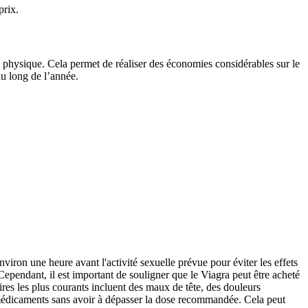
prix.
l physique. Cela permet de réaliser des économies considérables sur le
au long de l’année.
viron une heure avant l'activité sexuelle prévue pour éviter les effets
ependant, il est important de souligner que le Viagra peut être acheté
res les plus courants incluent des maux de tête, des douleurs
s médicaments sans avoir à dépasser la dose recommandée. Cela peut