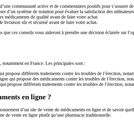
oser d’une communauté active et de commentaires positifs pour s’assurer de s
poser d’un système de notation pour évaluer la satisfaction des utilisateurs
es médicaments de qualité avant de faire votre achat.
e livraison sûr et sécurisé avant de faire votre achat.
ns que ces conseils vous aideront à prendre une décision éclairée sur l’o
?
, notamment en France. Les principales sont :
qui propose différents traitements contre les troubles de l’érection, nota
ligne qui propose des médicaments contre les troubles de l’érection, n
qui propose différents traitements contre les troubles de l’érection, not
aments en ligne ?
onnement d’un site de vente de médicaments en ligne et de savoir quelles 
rme de vente en ligne plutôt qu’une pharmacie traditionnelle.