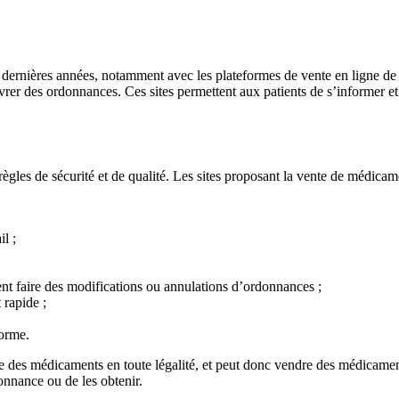
ernières années, notamment avec les plateformes de vente en ligne de mé
vrer des ordonnances. Ces sites permettent aux patients de s’informer
ègles de sécurité et de qualité. Les sites proposant la vente de médicamen
l ;
ment faire des modifications ou annulations d’ordonnances ;
 rapide ;
forme.
e des médicaments en toute légalité, et peut donc vendre des médicament
nnance ou de les obtenir.