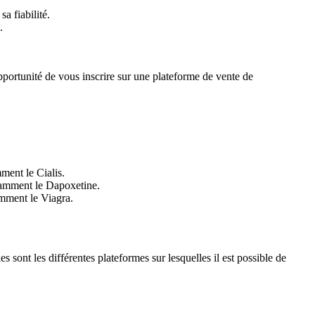
a fiabilité.
.
pportunité de vous inscrire sur une plateforme de vente de
mment le Cialis.
otamment le Dapoxetine.
amment le Viagra.
sont les différentes plateformes sur lesquelles il est possible de