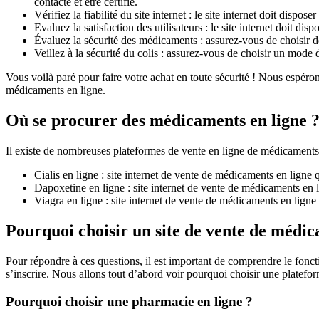
contacté et être certifié.
Vérifiez la fiabilité du site internet : le site internet doit disp
Evaluez la satisfaction des utilisateurs : le site internet doit dis
Évaluez la sécurité des médicaments : assurez-vous de choisir d
Veillez à la sécurité du colis : assurez-vous de choisir un mode d
Vous voilà paré pour faire votre achat en toute sécurité ! Nous espéro
médicaments en ligne.
Où se procurer des médicaments en ligne 
Il existe de nombreuses plateformes de vente en ligne de médicaments
Cialis en ligne : site internet de vente de médicaments en ligne 
Dapoxetine en ligne : site internet de vente de médicaments en 
Viagra en ligne : site internet de vente de médicaments en ligne 
Pourquoi choisir un site de vente de médic
Pour répondre à ces questions, il est important de comprendre le foncti
s’inscrire. Nous allons tout d’abord voir pourquoi choisir une platefo
Pourquoi choisir une pharmacie en ligne ?