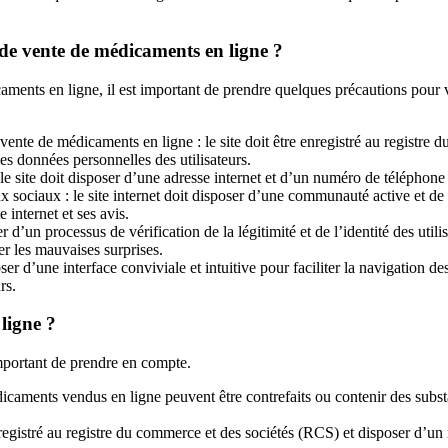
e de vente de médicaments en ligne ?
ments en ligne, il est important de prendre quelques précautions pour vo
 vente de médicaments en ligne : le site doit être enregistré au registr
des données personnelles des utilisateurs.
 : le site doit disposer d’une adresse internet et d’un numéro de téléphone 
aux sociaux : le site internet doit disposer d’une communauté active et de
e internet et ses avis.
er d’un processus de vérification de la légitimité et de l’identité des utili
er les mauvaises surprises.
sposer d’une interface conviviale et intuitive pour faciliter la navigation
rs.
 ligne ?
mportant de prendre en compte.
édicaments vendus en ligne peuvent être contrefaits ou contenir des su
tre enregistré au registre du commerce et des sociétés (RCS) et disposer d