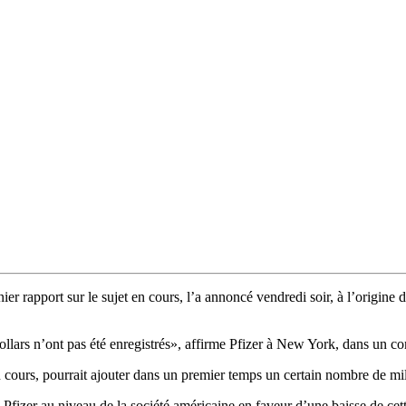
er rapport sur le sujet en cours, l’a annoncé vendredi soir, à l’origine 
dollars n’ont pas été enregistrés», affirme Pfizer à New York, dans un 
en cours, pourrait ajouter dans un premier temps un certain nombre de mi
 de Pfizer au niveau de la société américaine en faveur d’une baisse de ce