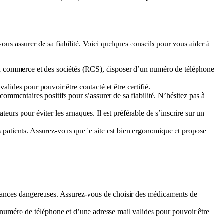
us assurer de sa fiabilité. Voici quelques conseils pour vous aider à
e du commerce et des sociétés (RCS), disposer d’un numéro de téléphone
valides pour pouvoir être contacté et être certifié.
 commentaires positifs pour s’assurer de sa fiabilité. N’hésitez pas à
sateurs pour éviter les arnaques. Il est préférable de s’inscrire sur un
 des patients. Assurez-vous que le site est bien ergonomique et propose
bstances dangereuses. Assurez-vous de choisir des médicaments de
’un numéro de téléphone et d’une adresse mail valides pour pouvoir être