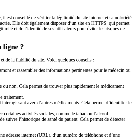
il est conseillé de vérifier la légitimité du site internet et sa notoriété.
tactée. Elle doit également disposer d’un site en HTTPS, qui permet
timité et de l’identité de ses utilisateurs pour éviter les risques de
 ligne ?
t de la fiabilité du site. Voici quelques conseils :
en amont et rassembler des informations pertinentes pour le médecin ou
bre ou non. Cela permet de trouver plus rapidement le médicament
e traitement.
 interagissant avec d’autres médicaments. Cela permet d’identifier les
c certaines activités sociales, comme le tabac ou l’alcool.
de suivre l’historique de santé du patient. Cela permet de détecter
 d’une adresse internet (URL), d’un numéro de téléphone et d’une