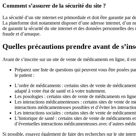
Comment s’assurer de la sécurité du site ?
La sécurité d’un site internet est primordiale et doit être garantie par des
La plateforme doit notamment disposer d’une adresse internet, d’un n
de garantir la sécurité du site internet et des données personnelles des ut
fraude et d’arnaque.
Quelles précautions prendre avant de s’ins
Avant de s’inscrire sur un site de vente de médicaments en ligne, il est 
Préparez une liste de questions qui peuvent vous être posées par
le patient :
L’ordre de médicaments : certains sites de vente de médicament
adapté à votre état de santé et à votre traitement.
Les posologies : certains sites de vente de médicaments en ligne
Les interactions médicamenteuses : certains sites de vente de m
interactions médicamenteuses possibles et d’éviter les interactio
Les interactions sociales : certains sites de vente de médicament
L’historique de santé : certains sites de vente de médicaments en
d’éventuelles interactions médicamenteuses avec d’autres médica
Si possible, essayez également de faire des recherches sur le site int