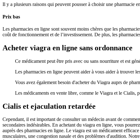
Il y a plusieurs raisons qui peuvent pousser à choisir une pharmacie en
Prix bas
Les pharmacies en ligne sont souvent moins chères que les pharmacies 
coût de fonctionnement et de l’investissement. De plus, les pharmacies
Acheter viagra en ligne sans ordonnance
Ce médicament peut être pris avec ou sans nourriture et est gé
Les pharmacies en ligne peuvent aider à vous aider à trouver l
Vous avez également besoin d'acheter du Viagra auprs de pharm
Les médicaments en vente libre, comme le Viagra et le Cialis, p
Cialis et ejaculation retardée
Cependant, il est important de consulter un médecin avant de commencer 
secondaires indésirables. En achetant du viagra en ligne, vous pourrez
auprès des pharmacies en ligne. Le viagra est un médicament efficace p
musculaires, une congestion nasale et des problèmes d'audition. Notre