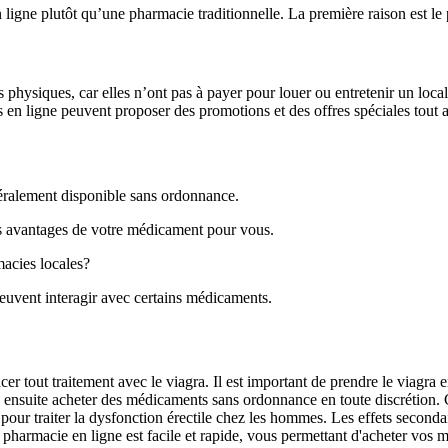
 ligne plutôt qu’une pharmacie traditionnelle. La première raison est le 
physiques, car elles n’ont pas à payer pour louer ou entretenir un loca
 en ligne peuvent proposer des promotions et des offres spéciales tout 
néralement disponible sans ordonnance.
es avantages de votre médicament pour vous.
acies locales?
euvent interagir avec certains médicaments.
tout traitement avec le viagra. Il est important de prendre le viagra en
 ensuite acheter des médicaments sans ordonnance en toute discrétion. C
our traiter la dysfonction érectile chez les hommes. Les effets secondai
 pharmacie en ligne est facile et rapide, vous permettant d'acheter vo