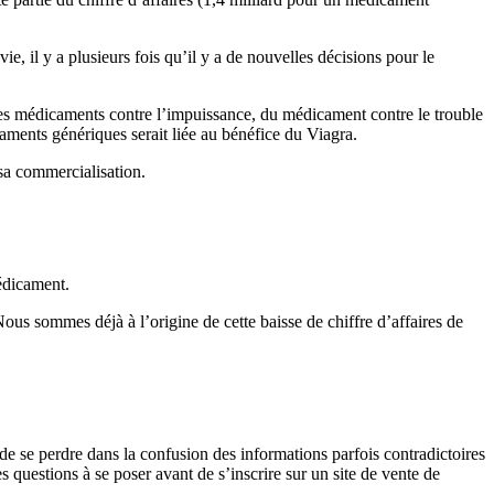
e, il y a plusieurs fois qu’il y a de nouvelles décisions pour le
tres médicaments contre l’impuissance, du médicament contre le trouble
ments génériques serait liée au bénéfice du Viagra.
sa commercialisation.
médicament.
us sommes déjà à l’origine de cette baisse de chiffre d’affaires de
de se perdre dans la confusion des informations parfois contradictoires
es questions à se poser avant de s’inscrire sur un site de vente de