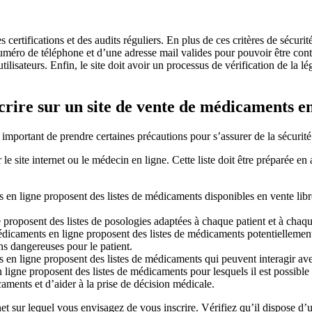
 certifications et des audits réguliers. En plus de ces critères de sécurité, 
uméro de téléphone et d’une adresse mail valides pour pouvoir être con
ilisateurs. Enfin, le site doit avoir un processus de vérification de la légi
crire sur un site de vente de médicaments en
important de prendre certaines précautions pour s’assurer de la sécurité e
 le site internet ou le médecin en ligne. Cette liste doit être préparée 
s en ligne proposent des listes de médicaments disponibles en vente li
 proposent des listes de posologies adaptées à chaque patient et à chaqu
édicaments en ligne proposent des listes de médicaments potentiellement
ns dangereuses pour le patient.
s en ligne proposent des listes de médicaments qui peuvent interagir ave
 ligne proposent des listes de médicaments pour lesquels il est possible 
ments et d’aider à la prise de décision médicale.
ernet sur lequel vous envisagez de vous inscrire. Vérifiez qu’il dispose