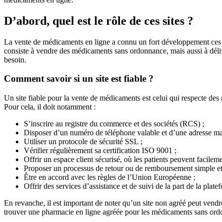
D’abord, quel est le rôle de ces sites ?
La vente de médicaments en ligne a connu un fort développement ces d
consiste à vendre des médicaments sans ordonnance, mais aussi à déli
besoin.
Comment savoir si un site est fiable ?
Un site fiable pour la vente de médicaments est celui qui respecte des r
Pour cela, il doit notamment :
S’inscrire au registre du commerce et des sociétés (RCS) ;
Disposer d’un numéro de téléphone valable et d’une adresse mai
Utiliser un protocole de sécurité SSL ;
Vérifier régulièrement sa certification ISO 9001 ;
Offrir un espace client sécurisé, où les patients peuvent facile
Proposer un processus de retour ou de remboursement simple et
Être en accord avec les règles de l’Union Européenne ;
Offrir des services d’assistance et de suivi de la part de la plate
En revanche, il est important de noter qu’un site non agréé peut vendr
trouver une pharmacie en ligne agréée pour les médicaments sans ordo