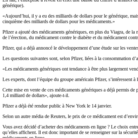
générique).
«Aujourd’hui, il y a eu des milliards de dollars pour le générique, mai
cinquième des milliards de dollars pour les médicaments.»
Pfizer a ajouté des médicaments génériques, en plus du Viagra, de la 
de l’érection, du médicament contre le diabète et du médicament cont
Pfizer, qui a déjà annoncé le développement d’une étude sur les vent
Les questions suivantes sont, selon Pfizer, liées à la consommation d’a
«Les médicaments génériques ont tendance à être plus largement vendu
Les experts, dont l’équipe du groupe américain Pfizer, s’intéressent à
Cette mise en vente de ces médicaments génériques a déjà permis de pr
1,4 milliard de dollars», ajoute-t-il.
Pfizer a déjà été rendue public à New York le 14 janvier.
Selon un autre média de Reuters, le prix de ce médicament est d’environ
Vous avez décidé d’acheter des médicaments en ligne ? Le choix entre c
qu’elles affichent. Il est donc important de se renseigner sur la sécurit
médicaments en ligne.