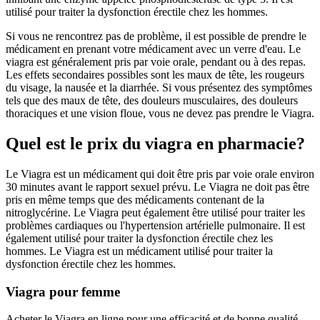
utilisé pour traiter la dysfonction érectile chez les hommes.
Si vous ne rencontrez pas de problème, il est possible de prendre le
médicament en prenant votre médicament avec un verre d'eau. Le
viagra est généralement pris par voie orale, pendant ou à des repas.
Les effets secondaires possibles sont les maux de tête, les rougeurs
du visage, la nausée et la diarrhée. Si vous présentez des symptômes
tels que des maux de tête, des douleurs musculaires, des douleurs
thoraciques et une vision floue, vous ne devez pas prendre le Viagra.
Quel est le prix du viagra en pharmacie?
Le Viagra est un médicament qui doit être pris par voie orale environ
30 minutes avant le rapport sexuel prévu. Le Viagra ne doit pas être
pris en même temps que des médicaments contenant de la
nitroglycérine. Le Viagra peut également être utilisé pour traiter les
problèmes cardiaques ou l'hypertension artérielle pulmonaire. Il est
également utilisé pour traiter la dysfonction érectile chez les
hommes. Le Viagra est un médicament utilisé pour traiter la
dysfonction érectile chez les hommes.
Viagra pour femme
Acheter le Viagra en ligne pour une efficacité et de bonne qualité,