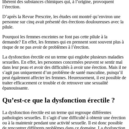
libèrent des substances chimiques qui, à l’origine, provoquent
l’érection.
D’après la Revue Prescrire, les études ont montré qu’environ une
personne sur cinq avait présenté des érections douloureuses avec la
pilule.
Pourquoi les femmes enceintes ne font pas cette pilule à la
demande? En effet, les femmes qui en prennent sont souvent plus à
risque de ne pas avoir de problèmes à l’érection.
La dysfonction érectile est un terme qui englobe plusieurs maladies
sexuelles. En effet, les personnes concernées peuvent se sentir mal
dans leur peau et avoir des difficultés à avoir une érection. Mais il ne
s’agit pas uniquement d’un problème de santé masculine, puisqu’il
peut également affecter les femmes. Heureusement, il est possible de
traiter efficacement ce trouble et de retrouver une sexualité
épanouissante.
Qu’est-ce que la dysfonction érectile ?
La dysfonction érectile est un terme qui regroupe différentes
pathologies sexuelles. Il s’agit d’une difficulté à obtenir une érection
ou à la maintenir pendant une activité sexuelle. Il est donc possible
de rencontrer différents problèmes dans ce domaine. La dysfonction