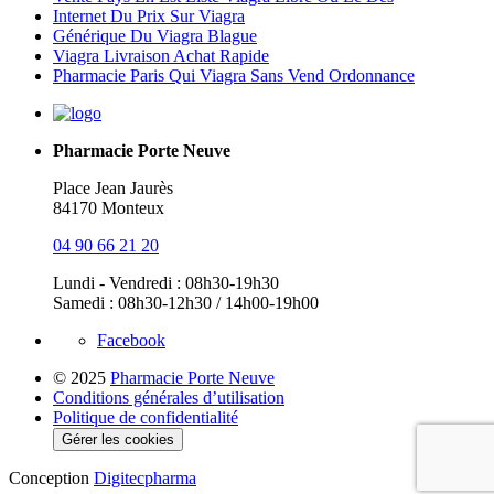
Internet Du Prix Sur Viagra
Générique Du Viagra Blague
Viagra Livraison Achat Rapide
Pharmacie Paris Qui Viagra Sans Vend Ordonnance
Pharmacie Porte Neuve
Place Jean Jaurès
84170 Monteux
04 90 66 21 20
Lundi - Vendredi : 08h30-19h30
Samedi : 08h30-12h30 / 14h00-19h00
Facebook
© 2025
Pharmacie Porte Neuve
Conditions générales d’utilisation
Politique de confidentialité
Gérer les cookies
Conception
Digitecpharma