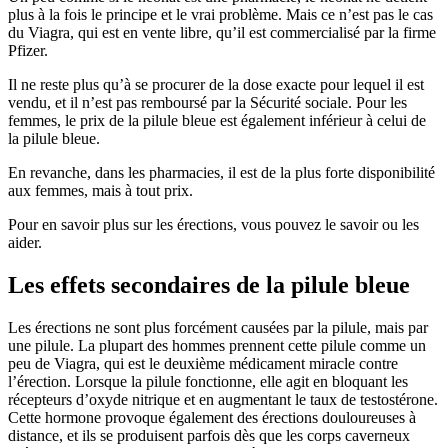
plus à la fois le principe et le vrai problème. Mais ce n’est pas le cas
du Viagra, qui est en vente libre, qu’il est commercialisé par la firme
Pfizer.
Il ne reste plus qu’à se procurer de la dose exacte pour lequel il est
vendu, et il n’est pas remboursé par la Sécurité sociale. Pour les
femmes, le prix de la pilule bleue est également inférieur à celui de
la pilule bleue.
En revanche, dans les pharmacies, il est de la plus forte disponibilité
aux femmes, mais à tout prix.
Pour en savoir plus sur les érections, vous pouvez le savoir ou les
aider.
Les effets secondaires de la pilule bleue
Les érections ne sont plus forcément causées par la pilule, mais par
une pilule. La plupart des hommes prennent cette pilule comme un
peu de Viagra, qui est le deuxième médicament miracle contre
l’érection. Lorsque la pilule fonctionne, elle agit en bloquant les
récepteurs d’oxyde nitrique et en augmentant le taux de testostérone.
Cette hormone provoque également des érections douloureuses à
distance, et ils se produisent parfois dès que les corps caverneux