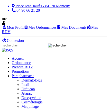
Place Jean Jaurès - 84170 Monteux
04 90 66 21 20
menu
Mon Profil
Mes Ordonnances
Mes Documents
Mes
RDV
Connexion
Accueil
Ordonnance
Prendre RDV
Promotions
Parapharmacie
Dermatologie
Paxil
Diflucan
Atarax
Doxycycline
Cosmétologie
Maquillage