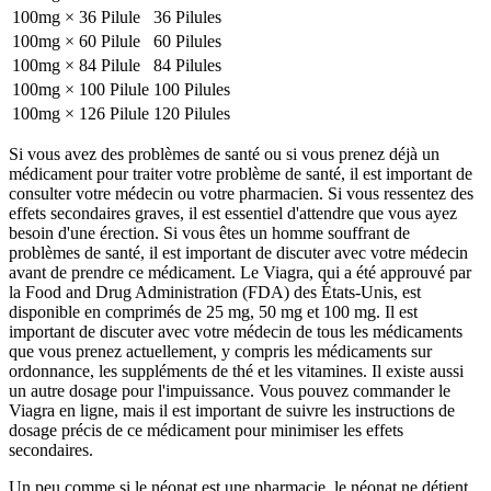
100mg × 36 Pilule
36 Pilules
100mg × 60 Pilule
60 Pilules
100mg × 84 Pilule
84 Pilules
100mg × 100 Pilule
100 Pilules
100mg × 126 Pilule
120 Pilules
Si vous avez des problèmes de santé ou si vous prenez déjà un
médicament pour traiter votre problème de santé, il est important de
consulter votre médecin ou votre pharmacien. Si vous ressentez des
effets secondaires graves, il est essentiel d'attendre que vous ayez
besoin d'une érection. Si vous êtes un homme souffrant de
problèmes de santé, il est important de discuter avec votre médecin
avant de prendre ce médicament. Le Viagra, qui a été approuvé par
la Food and Drug Administration (FDA) des États-Unis, est
disponible en comprimés de 25 mg, 50 mg et 100 mg. Il est
important de discuter avec votre médecin de tous les médicaments
que vous prenez actuellement, y compris les médicaments sur
ordonnance, les suppléments de thé et les vitamines. Il existe aussi
un autre dosage pour l'impuissance. Vous pouvez commander le
Viagra en ligne, mais il est important de suivre les instructions de
dosage précis de ce médicament pour minimiser les effets
secondaires.
Un peu comme si le néonat est une pharmacie, le néonat ne détient