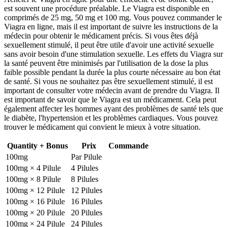
est souvent une procédure préalable. Le Viagra est disponible en
comprimés de 25 mg, 50 mg et 100 mg. Vous pouvez commander le
Viagra en ligne, mais il est important de suivre les instructions de la
médecin pour obtenir le médicament précis. Si vous êtes déjà
sexuellement stimulé, il peut être utile d'avoir une activité sexuelle
sans avoir besoin d'une stimulation sexuelle. Les effets du Viagra sur
la santé peuvent être minimisés par l'utilisation de la dose la plus
faible possible pendant la durée la plus courte nécessaire au bon état
de santé. Si vous ne souhaitez pas être sexuellement stimulé, il est
important de consulter votre médecin avant de prendre du Viagra. Il
est important de savoir que le Viagra est un médicament. Cela peut
également affecter les hommes ayant des problèmes de santé tels que
le diabète, l'hypertension et les problèmes cardiaques. Vous pouvez
trouver le médicament qui convient le mieux à votre situation.
Quantity + Bonus
Prix
Commande
100mg
Par Pilule
100mg × 4 Pilule
4 Pilules
100mg × 8 Pilule
8 Pilules
100mg × 12 Pilule
12 Pilules
100mg × 16 Pilule
16 Pilules
100mg × 20 Pilule
20 Pilules
100mg × 24 Pilule
24 Pilules