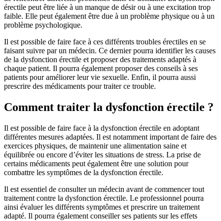
érectile peut être liée à un manque de désir ou à une excitation trop
faible. Elle peut également être due à un problème physique ou à un
problème psychologique.
Il est possible de faire face à ces différents troubles érectiles en se
faisant suivre par un médecin. Ce dernier pourra identifier les causes
de la dysfonction érectile et proposer des traitements adaptés à
chaque patient. Il pourra également proposer des conseils à ses
patients pour améliorer leur vie sexuelle. Enfin, il pourra aussi
prescrire des médicaments pour traiter ce trouble.
Comment traiter la dysfonction érectile ?
Il est possible de faire face à la dysfonction érectile en adoptant
différentes mesures adaptées. Il est notamment important de faire des
exercices physiques, de maintenir une alimentation saine et
équilibrée ou encore d’éviter les situations de stress. La prise de
certains médicaments peut également être une solution pour
combattre les symptômes de la dysfonction érectile.
Il est essentiel de consulter un médecin avant de commencer tout
traitement contre la dysfonction érectile. Le professionnel pourra
ainsi évaluer les différents symptômes et prescrire un traitement
adapté. Il pourra également conseiller ses patients sur les effets