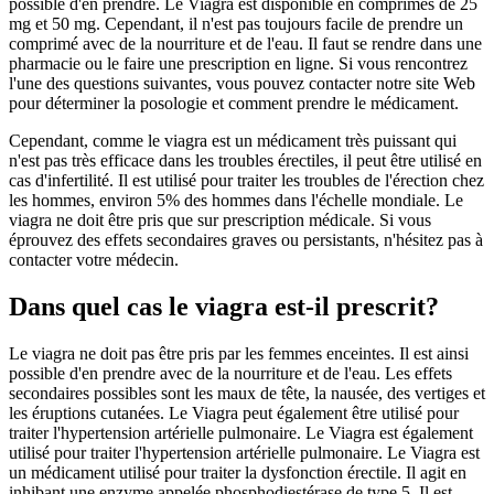
possible d'en prendre. Le Viagra est disponible en comprimés de 25
mg et 50 mg. Cependant, il n'est pas toujours facile de prendre un
comprimé avec de la nourriture et de l'eau. Il faut se rendre dans une
pharmacie ou le faire une prescription en ligne. Si vous rencontrez
l'une des questions suivantes, vous pouvez contacter notre site Web
pour déterminer la posologie et comment prendre le médicament.
Cependant, comme le viagra est un médicament très puissant qui
n'est pas très efficace dans les troubles érectiles, il peut être utilisé en
cas d'infertilité. Il est utilisé pour traiter les troubles de l'érection chez
les hommes, environ 5% des hommes dans l'échelle mondiale. Le
viagra ne doit être pris que sur prescription médicale. Si vous
éprouvez des effets secondaires graves ou persistants, n'hésitez pas à
contacter votre médecin.
Dans quel cas le viagra est-il prescrit?
Le viagra ne doit pas être pris par les femmes enceintes. Il est ainsi
possible d'en prendre avec de la nourriture et de l'eau. Les effets
secondaires possibles sont les maux de tête, la nausée, des vertiges et
les éruptions cutanées. Le Viagra peut également être utilisé pour
traiter l'hypertension artérielle pulmonaire. Le Viagra est également
utilisé pour traiter l'hypertension artérielle pulmonaire. Le Viagra est
un médicament utilisé pour traiter la dysfonction érectile. Il agit en
inhibant une enzyme appelée phosphodiestérase de type 5. Il est