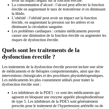
avoir un impact négatif sur la fonction érectile.
La consommation d’alcool : l’alcool peut affecter la fonction
érectile en augmentant le taux de testostérone et en diminuant
la libido.
L’obésité : l’obésité peut avoir un impact sur la fonction
érectile, en augmentant la pression sur les artères et en
diminuant la circulation sanguine.
Les problèmes cardiaques : certains médicaments peuvent
causer une diminution de la fonction érectile ou augmenter les
risques de dysfonction érectile.
Quels sont les traitements de la
dysfonction érectile ?
Les traitements de la dysfonction érectile peuvent inclure une série
de médicaments et de thérapies comportementales, ainsi que des
interventions chirurgicales et des procédures physiothérapeutiques.
Les médicaments les plus couramment utilisés pour traiter la
dysfonction érectile sont :
Les inhibiteurs de la PDE5 : ce sont des médicaments qui
agissent en bloquant une enzyme appelée phosphodiestérase
de type 5. Les inhibiteurs de la PDE5 sont généralement
prescrits pour le traitement de l’hypertension artérielle ou de