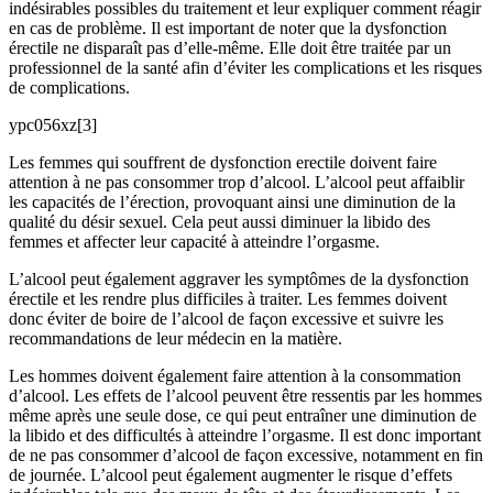
indésirables possibles du traitement et leur expliquer comment réagir
en cas de problème. Il est important de noter que la dysfonction
érectile ne disparaît pas d’elle-même. Elle doit être traitée par un
professionnel de la santé afin d’éviter les complications et les risques
de complications.
ypc056xz
[
3
]
Les femmes qui souffrent de dysfonction erectile doivent faire
attention à ne pas consommer trop d’alcool. L’alcool peut affaiblir
les capacités de l’érection, provoquant ainsi une diminution de la
qualité du désir sexuel. Cela peut aussi diminuer la libido des
femmes et affecter leur capacité à atteindre l’orgasme.
L’alcool peut également aggraver les symptômes de la dysfonction
érectile et les rendre plus difficiles à traiter. Les femmes doivent
donc éviter de boire de l’alcool de façon excessive et suivre les
recommandations de leur médecin en la matière.
Les hommes doivent également faire attention à la consommation
d’alcool. Les effets de l’alcool peuvent être ressentis par les hommes
même après une seule dose, ce qui peut entraîner une diminution de
la libido et des difficultés à atteindre l’orgasme. Il est donc important
de ne pas consommer d’alcool de façon excessive, notamment en fin
de journée. L’alcool peut également augmenter le risque d’effets