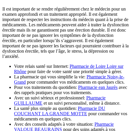
Il est important de se rendre régulièrement chez le médecin pour un
examen approfondi et un traitement approprié. Il est également
important de respecter les instructions du médecin quant à la prise de
médicaments. Les médicaments peuvent aider à traiter la dysfonction
érectile mais ils ne garantissent pas une érection durable. Il est donc
important de ne pas ignorer les symptômes de la dysfonction
érectile, en particulier lorsqu’ils s’aggravent. Il est également
important de ne pas ignorer les facteurs qui pourraient contribuer à la
dysfonction érectile, tels que l’âge, le stress, la dépression ou
l’anxiété.
Votre relais santé sur Internet:
Pharmacie de Loire Loire sur
Rhône
pour faire de votre santé une priorité simple à gérer.
La pharmacie qui vous simplifie la vie:
Pharmacie Noisy-le-
Grand
pour commander vos médicaments en quelques clics.
Pour vos traitements du quotidien:
Pharmacie ean Jaurès
avec
des rappels pratiques pour vos traitements.
Avec un suivi sérieux et professionnel:
Pharmacie
GUILLAUME
et un suivi personnalisé, même à distance.
La santé plus simple au quotidien:
Pharmacie DU
COUCHANT LA GRANDE MOTTE
pour commander vos
médicaments en quelques clics.
Avec des conseils adaptés à votre situation:
Pharmacie
VALQUE BEAURAINS
pour des soins adaptés à vos