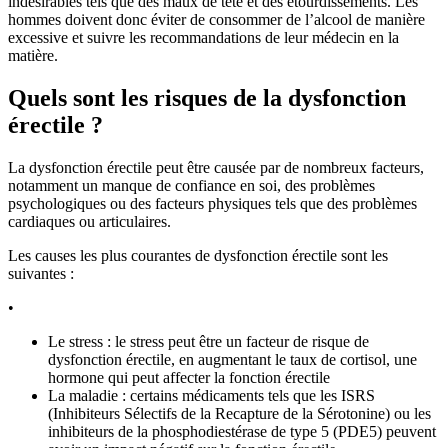
indésirables tels que des maux de tête et des étourdissements. Les
hommes doivent donc éviter de consommer de l’alcool de manière
excessive et suivre les recommandations de leur médecin en la
matière.
Quels sont les risques de la dysfonction
érectile ?
La dysfonction érectile peut être causée par de nombreux facteurs,
notamment un manque de confiance en soi, des problèmes
psychologiques ou des facteurs physiques tels que des problèmes
cardiaques ou articulaires.
Les causes les plus courantes de dysfonction érectile sont les
suivantes :
•
Le stress : le stress peut être un facteur de risque de
dysfonction érectile, en augmentant le taux de cortisol, une
hormone qui peut affecter la fonction érectile
La maladie : certains médicaments tels que les ISRS
(Inhibiteurs Sélectifs de la Recapture de la Sérotonine) ou les
inhibiteurs de la phosphodiestérase de type 5 (PDE5) peuvent