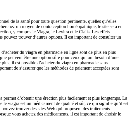
nel de la santé pour toute question pertinente, quelles qu’elles
s cherchez un moyen de contraception homéopathique, le site sera en
ction, y compris le Viagra, le Levitra et le Cialis. Les effets
s pouvez trouver d’autres options. Il est important de consulter un
s d’acheter du viagra en pharmacie en ligne sont de plus en plus
ligne peuvent être une option sûre pour ceux qui ont besoin d’une
De plus, il est possible d’acheter du viagra en pharmacie sans
mportant de s’assurer que les méthodes de paiement acceptées sont
 permet d’obtenir une érection plus facilement et plus longtemps. La
le viagra est un médicament de qualité et sûr, ce qui signifie qu’il est
us pouvez trouver des sites Web qui proposent des traitements
sque vous achetez des médicaments, il est important de choisir le