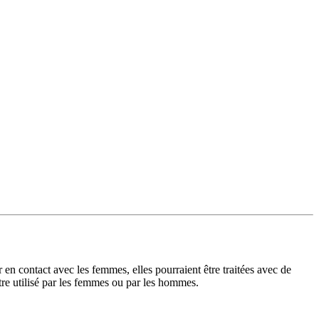
en contact avec les femmes, elles pourraient être traitées avec de
tre utilisé par les femmes ou par les hommes.