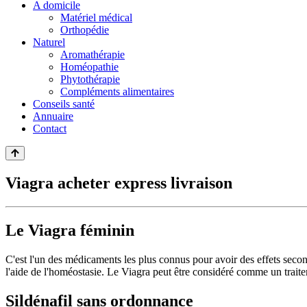
A domicile
Matériel médical
Orthopédie
Naturel
Aromathérapie
Homéopathie
Phytothérapie
Compléments alimentaires
Conseils santé
Annuaire
Contact
Viagra acheter express livraison
Le Viagra féminin
C'est l'un des médicaments les plus connus pour avoir des effets secon
l'aide de l'homéostasie. Le Viagra peut être considéré comme un traite
Sildénafil sans ordonnance