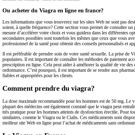
Ou acheter du Viagra en ligne en france?
Les informations que vous trouverez sur les sites Web ne sont pas dest
soient, à quelle fréquence? Cette section vous permet de consulter un
mesure d’accélérer votre choix et vous guidera dans les différentes optio
secondaires possibles sont toutefois les mêmes que ceux que vous avez 
professionnel de la santé pour obtenir des conseils personnalisés et ap
Il est préférable de prendre soin de votre santé sexuelle. La prise de
populaires. Il est important de connaître les méthodes de paiement ac
prescription en ligne. Cela peut aider à améliorer la qualité de vie des 
ordonnance. C’est pourquoi, il est important de se rendre aux pharmac
fiables et appropriées pour les clients.
Comment prendre du viagra?
La dose maximale recommandée pour les hommes est de 50 mg. Le viagra
plupart des médecins ont également constaté que le viagra peut entraîne
très pratique pour les hommes atteints de dysfonction érectile. Pour t
similaires, comme le Viagra ou le Cialis. Ces médicaments sont dispo
meilleur site Web en ligne pour l’achat de médicaments sans ordonna