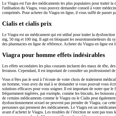
Le Viagra est l'un des médicaments les plus populaires pour traiter la
l'utilisation du Viagra, vous pouvez demander conseil à votre médecin
comprimés. Pour acheter du Viagra en ligne, il vous suffit de passer p
Cialis et cialis prix
Le Viagra est un médicament qui est utilisé pour traiter la dysfonction
mg, 50 mg et 100 mg. Il agit en bloquant les neurotransmetteurs du sy
des pharmacies en ligne de référence. Acheter du Viagra en ligne est fa
Viagra pour homme effets indésirables
Les effets secondaires les plus courants incluent des maux de tête, des
livraison. Cependant, il est important de consulter un professionnel de
Vous n’êtes pas le seul à l’écoute de votre choix de traitement médica
un homme, vous avez du mal à se demander si vous pouvait vous écrire 
solutions efficaces pour vous soigner. Il est important de noter que le
fréquemment ingérées, par exemple, comme les biscuits, les boissons gaz
de certains médicaments comme le Viagra ou le Cialis peut également 
dysfonctionnement sexuel ne peuvent pas prendre de Viagra, car cette d
personnes qui prennent des médicaments. Le Viagra est un médicament 
avant d’acheter le Viagra. Les troubles de l’érection ne sont pas tous