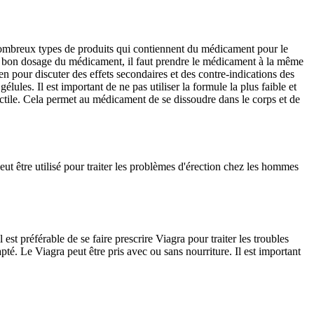
 nombreux types de produits qui contiennent du médicament pour le
r le bon dosage du médicament, il faut prendre le médicament à la même
n pour discuter des effets secondaires et des contre-indications des
es. Il est important de ne pas utiliser la formule la plus faible et
ectile. Cela permet au médicament de se dissoudre dans le corps et de
t être utilisé pour traiter les problèmes d'érection chez les hommes
st préférable de se faire prescrire Viagra pour traiter les troubles
é. Le Viagra peut être pris avec ou sans nourriture. Il est important