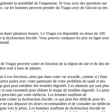
gmenter la sensibilité de l'organisme. Si vous avez des questions sur
te, car les hommes peuvent prendre du Viagra avec de l'alcool ou des
peut durer plusieurs heures. Le Viagra est disponible en doses de 100
r la dysfonction érectile. Vous pouvez comparer les prix en ligne avec
tunité.
de Viagra peuvent varier en fonction de la région du site et du lieu de
leur sont à base de plantes.
t à vos érections, ainsi que dans votre vie sexuelle, comme si j’étais
rrez parler avec votre partenaire de votre problème de santé et des
 gras peut entraîner des troubles digestifs. Les aliments qui sont plus
 sont essentiels pour réduire le risque de troubles digestifs. La prise
s prescrites par votre médecin. Les femmes souffrant de
 contre la dysfonction érectile, ce qui peut être difficile pour les
 de ne pas dépasser les doses recommandées et de consulter un médecin
nguin vers le pénis. Les hommes souffrant de dysfonction érectile ne