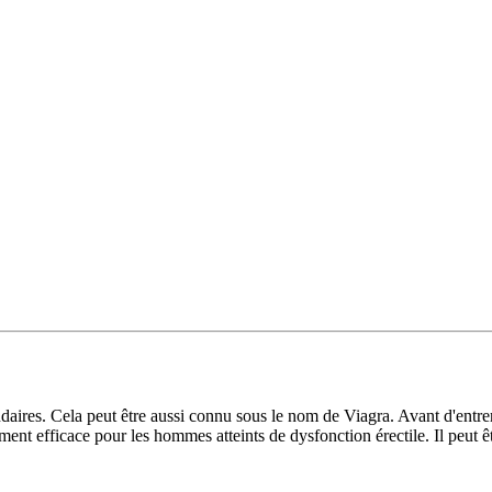
daires. Cela peut être aussi connu sous le nom de Viagra. Avant d'entrer 
ment efficace pour les hommes atteints de dysfonction érectile. Il peut ê