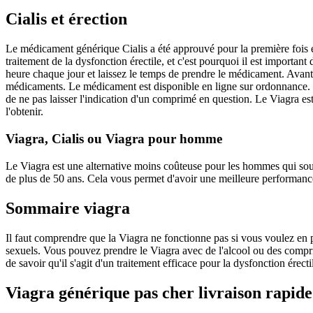
Cialis et érection
Le médicament générique Cialis a été approuvé pour la première fois 
traitement de la dysfonction érectile, et c'est pourquoi il est import
heure chaque jour et laissez le temps de prendre le médicament. Avant 
médicaments. Le médicament est disponible en ligne sur ordonnance. Le
de ne pas laisser l'indication d'un comprimé en question. Le Viagra es
l'obtenir.
Viagra, Cialis ou Viagra pour homme
Le Viagra est une alternative moins coûteuse pour les hommes qui souh
de plus de 50 ans. Cela vous permet d'avoir une meilleure performance s
Sommaire viagra
Il faut comprendre que la Viagra ne fonctionne pas si vous voulez en pre
sexuels. Vous pouvez prendre le Viagra avec de l'alcool ou des comprim
de savoir qu'il s'agit d'un traitement efficace pour la dysfonction érect
Viagra générique pas cher livraison rapide