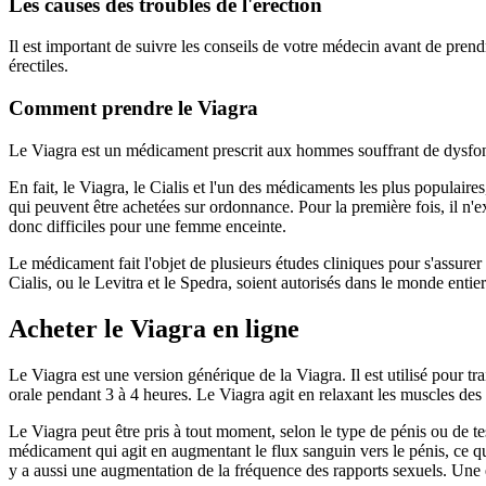
Les causes des troubles de l'érection
Il est important de suivre les conseils de votre médecin avant de pren
érectiles.
Comment prendre le Viagra
Le Viagra est un médicament prescrit aux hommes souffrant de dysfonc
En fait, le Viagra, le Cialis et l'un des médicaments les plus populaires
qui peuvent être achetées sur ordonnance. Pour la première fois, il n'ex
donc difficiles pour une femme enceinte.
Le médicament fait l'objet de plusieurs études cliniques pour s'assurer
Cialis, ou le Levitra et le Spedra, soient autorisés dans le monde ent
Acheter le Viagra en ligne
Le Viagra est une version générique de la Viagra. Il est utilisé pour tr
orale pendant 3 à 4 heures. Le Viagra agit en relaxant les muscles des
Le Viagra peut être pris à tout moment, selon le type de pénis ou de t
médicament qui agit en augmentant le flux sanguin vers le pénis, ce q
y a aussi une augmentation de la fréquence des rapports sexuels. Une é