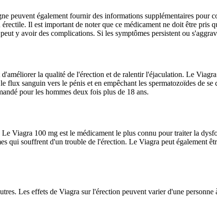
 ligne peuvent également fournir des informations supplémentaires pour
rectile. Il est important de noter que ce médicament ne doit être pris 
 peut y avoir des complications. Si les symptômes persistent ou s'aggra
d'améliorer la qualité de l'érection et de ralentir l'éjaculation. Le Viagr
nt le flux sanguin vers le pénis et en empêchant les spermatozoïdes de se
ommandé pour les hommes deux fois plus de 18 ans.
Le Viagra 100 mg est le médicament le plus connu pour traiter la dysfonc
qui souffrent d'un trouble de l'érection. Le Viagra peut également être 
'autres. Les effets de Viagra sur l'érection peuvent varier d'une person