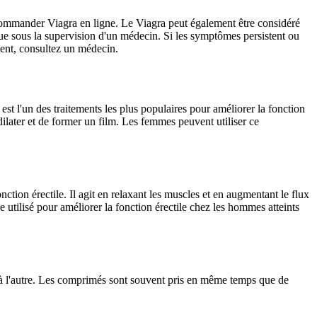
 commander Viagra en ligne. Le Viagra peut également être considéré
que sous la supervision d'un médecin. Si les symptômes persistent ou
vent, consultez un médecin.
a est l'un des traitements les plus populaires pour améliorer la fonction
 dilater et de former un film. Les femmes peuvent utiliser ce
tion érectile. Il agit en relaxant les muscles et en augmentant le flux
utilisé pour améliorer la fonction érectile chez les hommes atteints
ne à l'autre. Les comprimés sont souvent pris en même temps que de