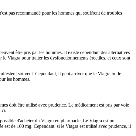
ra n'est pas recommandé pour les hommes qui souffrent de troubles
i peuvent être pris par les hommes. Il existe cependant des alternatives
r le Viagra pour traiter les dysfonctionnements érectiles, et ceux sont
anifestent souvent. Cependant, il peut arriver que le Viagra ou le
 pour les hommes.
rêmes doit être utilisé avec prudence. Le médicament est pris par voie
-ci.
t possible d'acheter du Viagra en pharmacie. Le Viagra est un
est de 100 mg. Cependant, si le Viagra est utilisé avec prudence, il