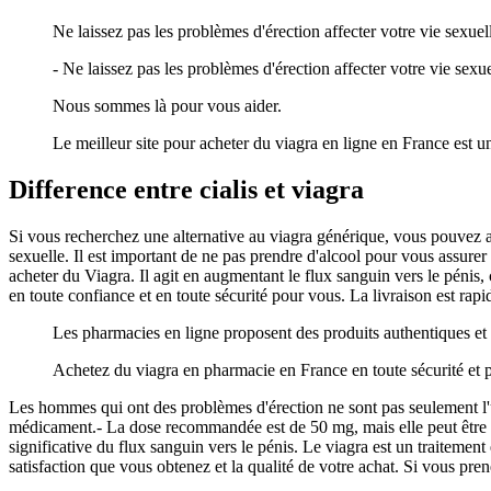
Ne laissez pas les problèmes d'érection affecter votre vie sexuell
- Ne laissez pas les problèmes d'érection affecter votre vie sexue
Nous sommes là pour vous aider.
Le meilleur site pour acheter du viagra en ligne en France est u
Difference entre cialis et viagra
Si vous recherchez une alternative au viagra générique, vous pouvez a
sexuelle. Il est important de ne pas prendre d'alcool pour vous assurer
acheter du Viagra. Il agit en augmentant le flux sanguin vers le pénis,
en toute confiance et en toute sécurité pour vous. La livraison est rap
Les pharmacies en ligne proposent des produits authentiques et 
Achetez du viagra en pharmacie en France en toute sécurité et pr
Les hommes qui ont des problèmes d'érection ne sont pas seulement l'
médicament.- La dose recommandée est de 50 mg, mais elle peut être a
significative du flux sanguin vers le pénis. Le viagra est un traitemen
satisfaction que vous obtenez et la qualité de votre achat. Si vous p