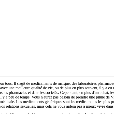
our tous. Il s'agit de médicaments de marque, des laboratoires pharmace
, avec une meilleure qualité de vie, ou de plus en plus souvent, il y a eu
ans les pharmacies et dans les sociétés. Cependant, en plus d'un achat, l
, il y a peu de temps. Vous n'aurez pas besoin de prendre une pilule de V
e médicale. Les médicaments génériques sont les médicaments les plus popu
 vos relations sexuelles, mais cela ne vous aidera pas à mieux vivre dans 