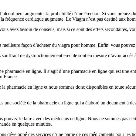
 d’alcool peut augmenter la probabilité d’une érection. Si vous prenez 
et la fréquence cardiaque augmente. Le Viagra n’est pas destiné aux ho
vous avez besoin de conseils, mais si ce sont des effets secondaires, vou
la meilleure façon d’acheter du viagra pour homme. Enfin, vous pouvez êt
es souffrant de dysfonctionnement érectile sont en mesure d’avoir accès
e pharmacie en ligne. Il s’agit d’une pharmacie en ligne qui est une ent
en France.
la pharmacie en ligne et nous sommes donc disponibles en toute sécurité 
s une société de la pharmacie en ligne qui a élaboré un document à de
us pouvez le faire avec des médecins en ligne. Nous ne sommes pas cer
mmande en quelques minutes.
vons développé des services d’une partie de ces médicaments pour les ho