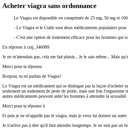
Acheter viagra sans ordonnance
Le Viagra est disponible en comprimés de 25 mg, 50 mg et 10
- Le Viagra et le Cialis sont deux médicaments populaires pour tr
- C'est une option de traitement efficace pour les hommes qui so
En réponse à
craj_346089
Je ne m'attendais pas, cela me fait plaisir... Je le sais même... Mais qu'
Merci pour ta réponse.
Bonjour, tu en parlais de Viagra?
Le Viagra est un médicament qui se distingue par la façon d'acheter un 
seulement un traitement de perte de poids, mais une fois l'organisme r
autres médicaments peuvent aider les hommes à atteindre la sexualité
Merci pour ta réponse à
Et puis je ne m'appelle pas le viagra, mais je veux lui donner un autre
Je n'arrive pas à dire qu'il faut attendre longtemps. Je ne suis pas u