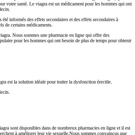
our votre santé. Le viagra est un médicament pour les hommes qui ont
decin.
été informés des effets secondaires et des effets secondaires à
els de certains médicaments.
viagra. Nous sommes une pharmacie en ligne qui offre des
pulaire pour les hommes qui ont besoin de plus de temps pour obtenir
ra est la solution idéale pour traiter la dysfonction érectile.
ecin.
iagra sont disponibles dans de nombreux pharmacies en ligne et il est
cherchent à améliorer leur vie sexuelle.Nous sommes convaincus que