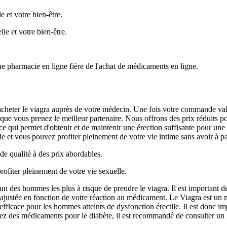
e et votre bien-être.
lle et votre bien-être.
ne pharmacie en ligne fière de l'achat de médicaments en ligne.
cheter le viagra auprès de votre médecin. Une fois votre commande valid
 que vous prenez le meilleur partenaire. Nous offrons des prix réduits po
 ce qui permet d'obtenir et de maintenir une érection suffisante pour une
ide et vous pouvez profiter pleinement de votre vie intime sans avoir à 
de qualité à des prix abordables.
ofiter pleinement de votre vie sexuelle.
un des hommes les plus à risque de prendre le viagra. Il est important 
justée en fonction de votre réaction au médicament. Le Viagra est un 
t efficace pour les hommes atteints de dysfonction érectile. Il est donc 
renez des médicaments pour le diabète, il est recommandé de consulter un