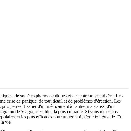
utiques, de sociétés pharmaceutiques et des entreprises privées. Les
 une crise de panique, de tout détail et de problèmes d'érection. Les
es prix peuvent varier d'un médicament à l'autre, mais aussi d'un
iagra ou de Viagra, c'est bien la plus courante. Si vous n'êtes pas
laires et les plus efficaces pour traiter la dysfonction érectile. En
la vie.