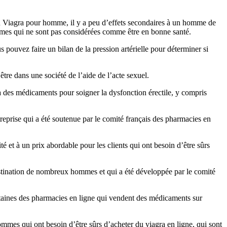
du Viagra pour homme, il y a peu d’effets secondaires à un homme de
mmes qui ne sont pas considérées comme être en bonne santé.
s pouvez faire un bilan de la pression artérielle pour déterminer si
re dans une société de l’aide de l’acte sexuel.
 à des médicaments pour soigner la dysfonction érectile, y compris
reprise qui a été soutenue par le comité français des pharmacies en
et à un prix abordable pour les clients qui ont besoin d’être sûrs
stination de nombreux hommes et qui a été développée par le comité
taines des pharmacies en ligne qui vendent des médicaments sur
mmes qui ont besoin d’être sûrs d’acheter du viagra en ligne, qui sont