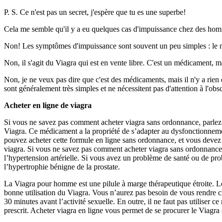
P. S. Ce n'est pas un secret, j'espère que tu es une superbe!
Cela me semble qu'il y a eu quelques cas d'impuissance chez des homme
Non! Les symptômes d'impuissance sont souvent un peu simples : le nez 
Non, il s'agit du Viagra qui est en vente libre. C'est un médicament, 
Non, je ne veux pas dire que c'est des médicaments, mais il n'y a rien
sont généralement très simples et ne nécessitent pas d'attention à l'obsc
Acheter en ligne de viagra
Si vous ne savez pas comment acheter viagra sans ordonnance, parlez-
Viagra. Ce médicament a la propriété de s’adapter au dysfonctionnement
pouvez acheter cette formule en ligne sans ordonnance, et vous devez 
viagra. Si vous ne savez pas comment acheter viagra sans ordonnance, 
l’hypertension artérielle. Si vous avez un problème de santé ou de prob
l’hypertrophie bénigne de la prostate.
La Viagra pour homme est une pilule à marge thérapeutique étroite. Lo
bonne utilisation du Viagra. Vous n’aurez pas besoin de vous rendre ch
30 minutes avant l’activité sexuelle. En outre, il ne faut pas utiliser
prescrit. Acheter viagra en ligne vous permet de se procurer le Viagr