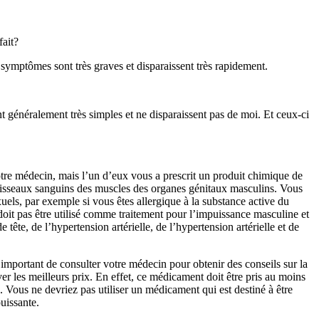
fait?
 symptômes sont très graves et disparaissent très rapidement.
t généralement très simples et ne disparaissent pas de moi. Et ceux-ci
re médecin, mais l’un d’eux vous a prescrit un produit chimique de
 vaisseaux sanguins des muscles des organes génitaux masculins. Vous
els, par exemple si vous êtes allergique à la substance active du
oit pas être utilisé comme traitement pour l’impuissance masculine et
ête, de l’hypertension artérielle, de l’hypertension artérielle et de
mportant de consulter votre médecin pour obtenir des conseils sur la
r les meilleurs prix. En effet, ce médicament doit être pris au moins
. Vous ne devriez pas utiliser un médicament qui est destiné à être
uissante.