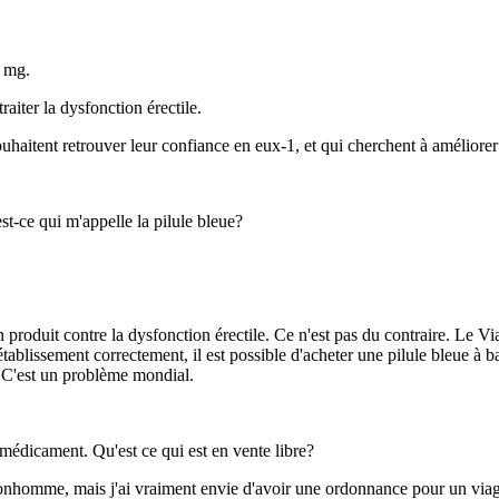
0 mg.
aiter la dysfonction érectile.
uhaitent retrouver leur confiance en eux-1, et qui cherchent à améliorer 
est-ce qui m'appelle la pilule bleue?
produit contre la dysfonction érectile. Ce n'est pas du contraire. Le Vi
établissement correctement, il est possible d'acheter une pilule bleue à
. C'est un problème mondial.
 médicament. Qu'est ce qui est en vente libre?
n bonhomme, mais j'ai vraiment envie d'avoir une ordonnance pour un viag