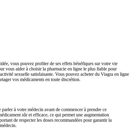
ée, vous pouvez profiter de ses effets bénéfiques sur votre vie
ur vous aider à choisir la pharmacie en ligne le plus fiable pour
 activité sexuelle satisfaisante. Vous pouvez acheter du Viagra en ligne
partager vos médicaments en toute discrétion.
de parler à votre médecin avant de commencer à prendre ce
médicament sûr et efficace, ce qui permet une augmentation
important de respecter les doses recommandées pour garantir la
 médecin.