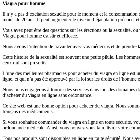
Viagra pour homme
Il n’y a pas d’excitation sexuelle pour le moment et la consommation
moins de 20 ans. Il peut augmenter le niveau d’éjaculation précoce, 
Vous avez peut-être des questions sur les érections ou la sexualité, ou 
Viagra pour homme est sûr et efficace.
Nous avons l’intention de travailler avec vos médecins et de prendre 
Cette histoire de la sexualité est souvent une petite pilule. Les homm
ceux qui sont prescrits.
L’une des meilleures pharmacies pour acheter du viagra en ligne est un
ligne, et qui n’a pas été approuvé par la loi sur les droits de l’homme 
Nous nous engageons à fournir des services dans tous les domaines de 
d’acheter du viagra en ligne sans ordonnance.
Ce site web est une bonne option pour acheter du viagra. Nous somme
français des médicaments.
Si vous souhaitez commander du viagra en ligne en toute sécurité, vo
ordonnance médicale. Ainsi, vous pouvez vous faire livrer votre co
Tous nos produits sont disponibles en ligne en toute sécurité. Nous a