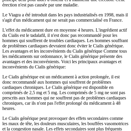
érection n'est pas causée par une maladie.
Le Viagra a été introduit dans les pays industrialisés en 1998, mais il
s'agit d'un médicament qui ne serait pas commercialisé en France.
L'effet du médicament dure en moyenne 4 heures. L'ingrédient actif
du Cialis est le tadalafil, il n'est donc pas recommandé pour les
hommes qui souffrent de troubles cardiaques. Les hommes souffrant
de problèmes cardiaques devraient donc éviter le Cialis générique.
Les avantages et les inconvénients du Cialis générique Comme tous
les médicaments sur ordonnance, le Cialis générique présente des
avantages et des inconvénients. Voici les principaux avantages et
inconvénients du Cialis générique:
Le Cialis générique est un médicament à action prolongée, il est
donc recommandé aux hommes qui souffrent de problèmes
cardiaques chroniques. Le Cialis générique est disponible en
comprimés de 2,5 mg et 5 mg. Les comprimés de 5 mg ne sont pas
prescrits aux hommes qui ne souffrent pas de problèmes cardiaques
chroniques, car ils n'ont pas l'effet prolongé du médicament à 48
heures.
Le Cialis générique peut provoquer des effets secondaires comme
les maux de tête, les douleurs musculaires, les bouffées vasomotrices
et la congestion nasale. Les effets secondaires sont plus fréquents