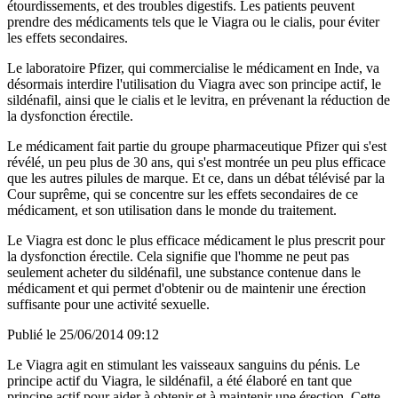
étourdissements, et des troubles digestifs. Les patients peuvent
prendre des médicaments tels que le Viagra ou le cialis, pour éviter
les effets secondaires.
Le laboratoire Pfizer, qui commercialise le médicament en Inde, va
désormais interdire l'utilisation du Viagra avec son principe actif, le
sildénafil, ainsi que le cialis et le levitra, en prévenant la réduction de
la dysfonction érectile.
Le médicament fait partie du groupe pharmaceutique Pfizer qui s'est
révélé, un peu plus de 30 ans, qui s'est montrée un peu plus efficace
que les autres pilules de marque. Et ce, dans un débat télévisé par la
Cour suprême, qui se concentre sur les effets secondaires de ce
médicament, et son utilisation dans le monde du traitement.
Le Viagra est donc le plus efficace médicament le plus prescrit pour
la dysfonction érectile. Cela signifie que l'homme ne peut pas
seulement acheter du sildénafil, une substance contenue dans le
médicament et qui permet d'obtenir ou de maintenir une érection
suffisante pour une activité sexuelle.
Publié le 25/06/2014 09:12
Le Viagra agit en stimulant les vaisseaux sanguins du pénis. Le
principe actif du Viagra, le sildénafil, a été élaboré en tant que
principe actif pour aider à obtenir et à maintenir une érection. Cette