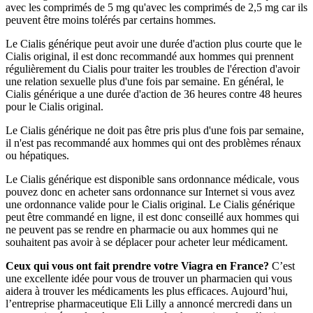
avec les comprimés de 5 mg qu'avec les comprimés de 2,5 mg car ils
peuvent être moins tolérés par certains hommes.
Le Cialis générique peut avoir une durée d'action plus courte que le
Cialis original, il est donc recommandé aux hommes qui prennent
régulièrement du Cialis pour traiter les troubles de l'érection d'avoir
une relation sexuelle plus d'une fois par semaine. En général, le
Cialis générique a une durée d'action de 36 heures contre 48 heures
pour le Cialis original.
Le Cialis générique ne doit pas être pris plus d'une fois par semaine,
il n'est pas recommandé aux hommes qui ont des problèmes rénaux
ou hépatiques.
Le Cialis générique est disponible sans ordonnance médicale, vous
pouvez donc en acheter sans ordonnance sur Internet si vous avez
une ordonnance valide pour le Cialis original. Le Cialis générique
peut être commandé en ligne, il est donc conseillé aux hommes qui
ne peuvent pas se rendre en pharmacie ou aux hommes qui ne
souhaitent pas avoir à se déplacer pour acheter leur médicament.
Ceux qui vous ont fait prendre votre Viagra en France?
C’est
une excellente idée pour vous de trouver un pharmacien qui vous
aidera à trouver les médicaments les plus efficaces. Aujourd’hui,
l’entreprise pharmaceutique Eli Lilly a annoncé mercredi dans un