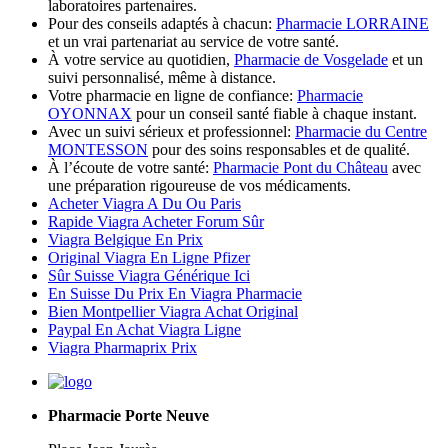
laboratoires partenaires.
Pour des conseils adaptés à chacun:
Pharmacie LORRAINE
et un vrai partenariat au service de votre santé.
À votre service au quotidien,
Pharmacie de Vosgelade
et un
suivi personnalisé, même à distance.
Votre pharmacie en ligne de confiance:
Pharmacie
OYONNAX
pour un conseil santé fiable à chaque instant.
Avec un suivi sérieux et professionnel:
Pharmacie du Centre
MONTESSON
pour des soins responsables et de qualité.
À l’écoute de votre santé:
Pharmacie Pont du Château
avec
une préparation rigoureuse de vos médicaments.
Acheter Viagra A Du Ou Paris
Rapide Viagra Acheter Forum Sûr
Viagra Belgique En Prix
Original Viagra En Ligne Pfizer
Sûr Suisse Viagra Générique Ici
En Suisse Du Prix En Viagra Pharmacie
Bien Montpellier Viagra Achat Original
Paypal En Achat Viagra Ligne
Viagra Pharmaprix Prix
Pharmacie Porte Neuve