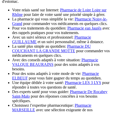
d'estomac.
Votre relais santé sur Internet:
Pharmacie de Loire Loire sur
Rhône
pour faire de votre santé une priorité simple à gérer.
La pharmacie qui vous simplifie la vie:
Pharmacie Noisy-le-
Grand
pour commander vos médicaments en quelques clics.
Pour vos traitements du quotidien:
Pharmacie ean Jaurès
avec
des rappels pratiques pour vos traitements.
Avec un suivi sérieux et professionnel:
Pharmacie
GUILLAUME
et un suivi personnalisé, même à distance.
La santé plus simple au quotidien:
Pharmacie DU
COUCHANT LA GRANDE MOTTE
pour commander vos
médicaments en quelques clics.
Avec des conseils adaptés à votre situation:
Pharmacie
VALQUE BEAURAINS
pour des soins adaptés à vos
besoins.
Pour des soins adaptés à votre mode de vie:
Pharmacie
ELBEUF
pour vous faire gagner du temps au quotidien.
Une équipe dédiée à votre santé:
Pharmacie LES 3 LYS
pour
répondre à toutes vos questions de santé.
Des experts santé pour vous guider:
Pharmacie De Rocabey
Saint-Malo
pour des réponses concrètes à vos besoins
spécifiques.
Choisissez l’expertise pharmaceutique:
Pharmacie
MARSEILLE
avec une sélection exigeante de nos