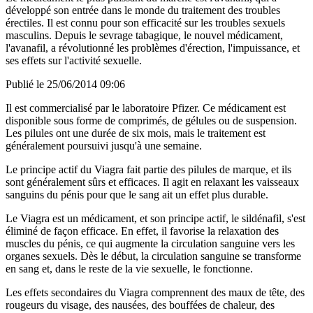
développé son entrée dans le monde du traitement des troubles
érectiles. Il est connu pour son efficacité sur les troubles sexuels
masculins. Depuis le sevrage tabagique, le nouvel médicament,
l'avanafil, a révolutionné les problèmes d'érection, l'impuissance, et
ses effets sur l'activité sexuelle.
Publié le 25/06/2014 09:06
Il est commercialisé par le laboratoire Pfizer. Ce médicament est
disponible sous forme de comprimés, de gélules ou de suspension.
Les pilules ont une durée de six mois, mais le traitement est
généralement poursuivi jusqu'à une semaine.
Le principe actif du Viagra fait partie des pilules de marque, et ils
sont généralement sûrs et efficaces. Il agit en relaxant les vaisseaux
sanguins du pénis pour que le sang ait un effet plus durable.
Le Viagra est un médicament, et son principe actif, le sildénafil, s'est
éliminé de façon efficace. En effet, il favorise la relaxation des
muscles du pénis, ce qui augmente la circulation sanguine vers les
organes sexuels. Dès le début, la circulation sanguine se transforme
en sang et, dans le reste de la vie sexuelle, le fonctionne.
Les effets secondaires du Viagra comprennent des maux de tête, des
rougeurs du visage, des nausées, des bouffées de chaleur, des