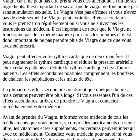
Viagra car il ne peut pas être pris si vous êtes allergique à l'un de ses
ingrédients. Il est important de savoir que le viagra ne fonctionne pas
sans stimulation sexuelle. Le Viagra n'est pas efficace si vous n'avez
pas de désir sexuel. Le Viagra peut avoir des effets secondaires si
vous le prenez trop régulièrement ou si vous ne suivez pas les
instructions du médecin. Il est important de noter que le Viagra ne
fonctionne pas de la même manière pour tous les hommes et il est
donc important de ne pas prendre plus de Viagra que ce que vous
avez été prescrit.
Viagra peut affecter votre rythme cardiaque de deux manières. Il
peut augmenter le rythme cardiaque et réduire la pression artérielle
chez certains patients et réduire le rythme cardiaque chez d'autres
patients. Les effets secondaires possibles comprennent les bouffées
de chaleur, les palpitations et les maux de tête.
La plupart des effets secondaires ne durent que quelques heures,
mais certains peuvent être plus longs. Si vous ressentez l'un de ces
effets secondaires, arrêtez de prendre le Viagra et contactez
immédiatement votre médecin.
Avant de prendre du Viagra, informez votre médecin de tous les
médicaments que vous prenez, y compris les médicaments en vente
libre, les vitamines et les suppléments, car certains peuvent interagir
avec ce médicament. Consultez votre médecin pour savoir si vous
devriez prendre du Viagra avant de faire des changements dans