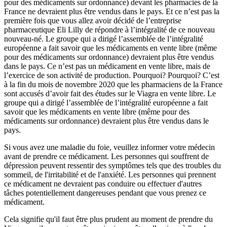
pour des médicaments sur ordonnance) devant les pharmacies de la
France ne devraient plus être vendus dans le pays. Et ce n’est pas la
première fois que vous allez avoir décidé de l’entreprise
pharmaceutique Eli Lilly de répondre à l’intégralité de ce nouveau
nouveau-né. Le groupe qui a dirigé l’assemblée de l’intégralité
européenne a fait savoir que les médicaments en vente libre (même
pour des médicaments sur ordonnance) devraient plus être vendus
dans le pays. Ce n’est pas un médicament en vente libre, mais de
l’exercice de son activité de production. Pourquoi? Pourquoi? C’est
à la fin du mois de novembre 2020 que les pharmaciens de la France
sont accusés d’avoir fait des études sur le Viagra en vente libre. Le
groupe qui a dirigé l’assemblée de l’intégralité européenne a fait
savoir que les médicaments en vente libre (même pour des
médicaments sur ordonnance) devraient plus être vendus dans le
pays.
Si vous avez une maladie du foie, veuillez informer votre médecin
avant de prendre ce médicament. Les personnes qui souffrent de
dépression peuvent ressentir des symptômes tels que des troubles du
sommeil, de l'irritabilité et de l'anxiété. Les personnes qui prennent
ce médicament ne devraient pas conduire ou effectuer d'autres
tâches potentiellement dangereuses pendant que vous prenez ce
médicament.
Cela signifie qu'il faut être plus prudent au moment de prendre du