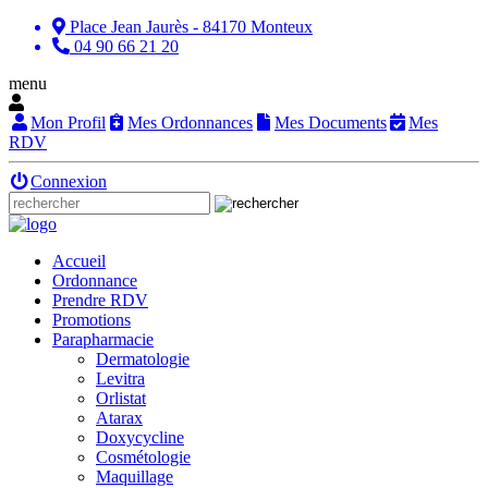
Place Jean Jaurès - 84170 Monteux
04 90 66 21 20
menu
Mon Profil
Mes Ordonnances
Mes Documents
Mes
RDV
Connexion
Accueil
Ordonnance
Prendre RDV
Promotions
Parapharmacie
Dermatologie
Levitra
Orlistat
Atarax
Doxycycline
Cosmétologie
Maquillage