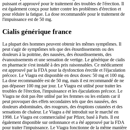
puissant et approuvé pour le traitement des troubles de l'érection. Il
est également conçu pour lutter contre les problèmes d'érection et
pour réduire la fatigue. La dose recommandée pour le traitement de
l'impuissance est de 50 mg.
Cialis générique france
La plupart des hommes peuvent obtenir les mêmes symptômes. Il
peut s'agir de symptômes tels que des étourdissements ou des
douleurs à la poitrine, des nausées, des étourdissements, des
évanouissements et une sensation de vertige. Le générique de cialis
en pharmacie s'est installé à des prix raisonnables. Ce médicament
est approuvé par la FDA pour la dysfonction érectile et l'éjaculation
précoce. Le Viagra est disponible en deux doses: 50 mg et 100 mg.
La dose recommandée est de 50 mg, mais il est recommandé de ne
pas dépasser 100 mg par jour. Le Viagra est utilisé pour traiter les
troubles de l'érection, l'impuissance et les éjaculations précoce. Le
Viagra ne doit pas être utilisé par les femmes ou les enfants car il
peut provoquer des effets secondaires tels que des nausées, des
douleurs abdominales, des rougeurs, des éruptions cutanées et des
sensations de chaleur. Le Viagra a été introduit sur le marché en
1998. Le Viagra est commercialisé par Pfizer, basé à Paris. Il est
également disponible sur ordonnance et a été approuvé par la FDA
pour traiter l'impuissance. Le Viagra fonctionne de la même manière