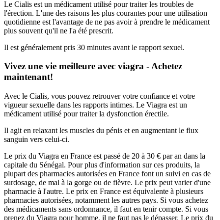
Le Cialis est un médicament utilisé pour traiter les troubles de
l'érection. L'une des raisons les plus courantes pour une utilisation
quotidienne est l'avantage de ne pas avoir à prendre le médicament
plus souvent qu'il ne l'a été prescrit.
Il est généralement pris 30 minutes avant le rapport sexuel.
Vivez une vie meilleure avec viagra - Achetez
maintenant!
Avec le Cialis, vous pouvez retrouver votre confiance et votre
vigueur sexuelle dans les rapports intimes. Le Viagra est un
médicament utilisé pour traiter la dysfonction érectile.
Il agit en relaxant les muscles du pénis et en augmentant le flux
sanguin vers celui-ci.
Le prix du Viagra en France est passé de 20 à 30 € par an dans la
capitale du Sénégal. Pour plus d'information sur ces produits, la
plupart des pharmacies autorisées en France font un suivi en cas de
surdosage, de mal à la gorge ou de fièvre. Le prix peut varier d'une
pharmacie à l'autre. Le prix en France est équivalente à plusieurs
pharmacies autorisées, notamment les autres pays. Si vous achetez
des médicaments sans ordonnance, il faut en tenir compte. Si vous
prenez du Viagra pour homme, il ne faut pas le dépasser. Le prix du