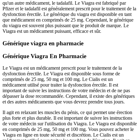
qu'un autre médicament, le tadalafil. Le Viagra est fabriqué par
Pfizer et le tadalafil est généralement prescrit pour le traitement de la
dysfonction érectile. Le générique du viagra est disponible en tant
que médicament en comprimés de 25 mg. Cependant, le générique
du viagra est souvent plus puissant que le produit de marque. Le
Viagra est un médicament puissant, efficace et sûr.
Générique viagra en pharmacie
Générique Viagra En Pharmacie
Le Viagra est un médicament prescrit pour le traitement de la
dysfonction érectile. Le Viagra est disponible sous forme de
comprimés de 25 mg, 50 mg et 100 mg. Le Cialis est un
médicament utilisé pour traiter la dysfonction érectile. Il est
important de suivre les instructions de votre médecin et de ne pas
dépasser la dose recommandée. Cependant, il existe des génériques
et des autres médicaments que vous devrez prendre tous jours.
Il agit en relaxant les muscles du pénis, ce qui permet une érection
plus forte et plus durable. Il est important de suivre les instructions
de votre médecin sur l'utilisation du Viagra. Le Viagra est disponible
en comprimés de 25 mg, 50 mg et 100 mg. Vous pouvez acheter le
Viagra en ligne en toute sécurité et discrétion. Le Cialis est un