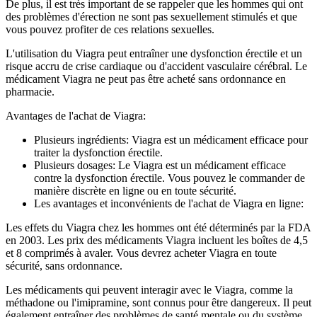
De plus, il est très important de se rappeler que les hommes qui ont
des problèmes d'érection ne sont pas sexuellement stimulés et que
vous pouvez profiter de ces relations sexuelles.
L'utilisation du Viagra peut entraîner une dysfonction érectile et un
risque accru de crise cardiaque ou d'accident vasculaire cérébral. Le
médicament Viagra ne peut pas être acheté sans ordonnance en
pharmacie.
Avantages de l'achat de Viagra:
Plusieurs ingrédients: Viagra est un médicament efficace pour
traiter la dysfonction érectile.
Plusieurs dosages: Le Viagra est un médicament efficace
contre la dysfonction érectile. Vous pouvez le commander de
manière discrète en ligne ou en toute sécurité.
Les avantages et inconvénients de l'achat de Viagra en ligne:
Les effets du Viagra chez les hommes ont été déterminés par la FDA
en 2003. Les prix des médicaments Viagra incluent les boîtes de 4,5
et 8 comprimés à avaler. Vous devrez acheter Viagra en toute
sécurité, sans ordonnance.
Les médicaments qui peuvent interagir avec le Viagra, comme la
méthadone ou l'imipramine, sont connus pour être dangereux. Il peut
également entraîner des problèmes de santé mentale ou du système