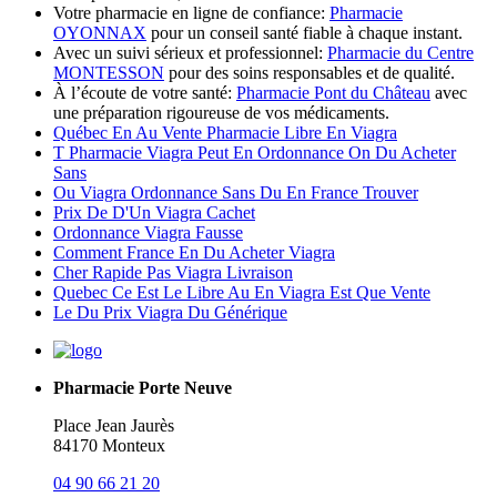
Votre pharmacie en ligne de confiance:
Pharmacie
OYONNAX
pour un conseil santé fiable à chaque instant.
Avec un suivi sérieux et professionnel:
Pharmacie du Centre
MONTESSON
pour des soins responsables et de qualité.
À l’écoute de votre santé:
Pharmacie Pont du Château
avec
une préparation rigoureuse de vos médicaments.
Québec En Au Vente Pharmacie Libre En Viagra
T Pharmacie Viagra Peut En Ordonnance On Du Acheter
Sans
Ou Viagra Ordonnance Sans Du En France Trouver
Prix De D'Un Viagra Cachet
Ordonnance Viagra Fausse
Comment France En Du Acheter Viagra
Cher Rapide Pas Viagra Livraison
Quebec Ce Est Le Libre Au En Viagra Est Que Vente
Le Du Prix Viagra Du Générique
Pharmacie Porte Neuve
Place Jean Jaurès
84170 Monteux
04 90 66 21 20