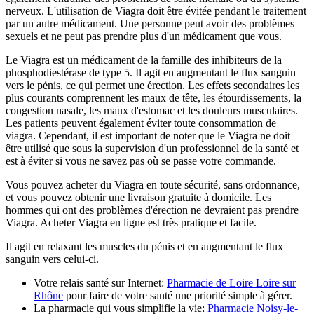
nerveux. L'utilisation de Viagra doit être évitée pendant le traitement
par un autre médicament. Une personne peut avoir des problèmes
sexuels et ne peut pas prendre plus d'un médicament que vous.
Le Viagra est un médicament de la famille des inhibiteurs de la
phosphodiestérase de type 5. Il agit en augmentant le flux sanguin
vers le pénis, ce qui permet une érection. Les effets secondaires les
plus courants comprennent les maux de tête, les étourdissements, la
congestion nasale, les maux d'estomac et les douleurs musculaires.
Les patients peuvent également éviter toute consommation de
viagra. Cependant, il est important de noter que le Viagra ne doit
être utilisé que sous la supervision d'un professionnel de la santé et
est à éviter si vous ne savez pas où se passe votre commande.
Vous pouvez acheter du Viagra en toute sécurité, sans ordonnance,
et vous pouvez obtenir une livraison gratuite à domicile. Les
hommes qui ont des problèmes d'érection ne devraient pas prendre
Viagra. Acheter Viagra en ligne est très pratique et facile.
Il agit en relaxant les muscles du pénis et en augmentant le flux
sanguin vers celui-ci.
Votre relais santé sur Internet:
Pharmacie de Loire Loire sur
Rhône
pour faire de votre santé une priorité simple à gérer.
La pharmacie qui vous simplifie la vie:
Pharmacie Noisy-le-