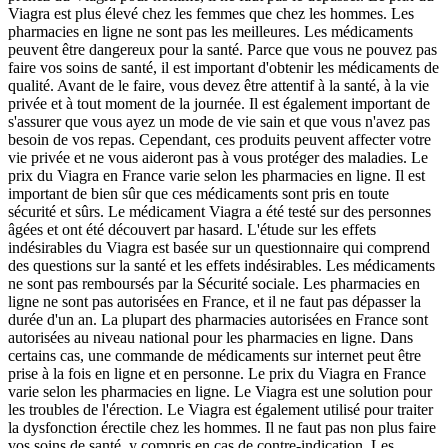
Viagra est plus élevé chez les femmes que chez les hommes. Les
pharmacies en ligne ne sont pas les meilleures. Les médicaments
peuvent être dangereux pour la santé. Parce que vous ne pouvez pas
faire vos soins de santé, il est important d'obtenir les médicaments de
qualité. Avant de le faire, vous devez être attentif à la santé, à la vie
privée et à tout moment de la journée. Il est également important de
s'assurer que vous ayez un mode de vie sain et que vous n'avez pas
besoin de vos repas. Cependant, ces produits peuvent affecter votre
vie privée et ne vous aideront pas à vous protéger des maladies. Le
prix du Viagra en France varie selon les pharmacies en ligne. Il est
important de bien sûr que ces médicaments sont pris en toute
sécurité et sûrs. Le médicament Viagra a été testé sur des personnes
âgées et ont été découvert par hasard. L'étude sur les effets
indésirables du Viagra est basée sur un questionnaire qui comprend
des questions sur la santé et les effets indésirables. Les médicaments
ne sont pas remboursés par la Sécurité sociale. Les pharmacies en
ligne ne sont pas autorisées en France, et il ne faut pas dépasser la
durée d'un an. La plupart des pharmacies autorisées en France sont
autorisées au niveau national pour les pharmacies en ligne. Dans
certains cas, une commande de médicaments sur internet peut être
prise à la fois en ligne et en personne. Le prix du Viagra en France
varie selon les pharmacies en ligne. Le Viagra est une solution pour
les troubles de l'érection. Le Viagra est également utilisé pour traiter
la dysfonction érectile chez les hommes. Il ne faut pas non plus faire
vos soins de santé, y compris en cas de contre-indication. Les