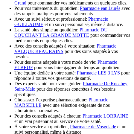
Grand
pour commander vos médicaments en quelques clics.
Pour vos traitements du quotidien:
Pharmacie ean Jaurès
avec
des rappels pratiques pour vos traitements.
Avec un suivi sérieux et professionnel:
Pharmacie
GUILLAUME
et un suivi personnalisé, même à distance.
La santé plus simple au quotidien:
Pharmacie DU
COUCHANT LA GRANDE MOTTE
pour commander vos
médicaments en quelques clics.
Avec des conseils adaptés à votre situation:
Pharmacie
VALQUE BEAURAINS
pour des soins adaptés à vos
besoins.
Pour des soins adaptés à votre mode de vie:
Pharmacie
ELBEUF
pour vous faire gagner du temps au quotidien.
Une équipe dédiée à votre santé:
Pharmacie LES 3 LYS
pour
répondre à toutes vos questions de santé.
Des experts santé pour vous guider:
Pharmacie De Rocabey
Saint-Malo
pour des réponses concrètes à vos besoins
spécifiques.
Choisissez l’expertise pharmaceutique:
Pharmacie
MARSEILLE
avec une sélection exigeante de nos
laboratoires partenaires.
Pour des conseils adaptés à chacun:
Pharmacie LORRAINE
et un vrai partenariat au service de votre santé.
À votre service au quotidien,
Pharmacie de Vosgelade
et un
suivi personnalisé, même à distance.