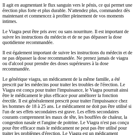
Il agit en augmentant le flux sanguin vers le pénis, ce qui permet une
érection plus forte et plus durable. N'attendez plus, commandez dès
maintenant et commencez à profiter pleinement de vos moments
intimes.
Le Viagra peut être pris avec ou sans nourriture. Il est important de
suivre les instructions du médecin et de ne pas dépasser la dose
quotidienne recommandée.
Il est également important de suivre les instructions du médecin et de
ne pas dépasser la dose recommandée. Ne prenez jamais de viagra
ou d'alcool pour prendre des doses supérieures à la dose
recommandée.
Le générique viagra, un médicament de la même famille, a été
prescrit par les médecins pour traiter les troubles de l'érection. Le
Viagra est conçu pour traiter l'impuissance, le Viagra pourrait ainsi
être le médicament le plus efficace pour améliorer la fonction
érectile. Il est généralement prescrit pour traiter l'impuissance chez
les hommes de 18 à 25 ans. Le médicament ne doit pas être utilisé si
l'un de ses effets secondaires est grave. Les effets secondaires
courants comprennent les maux de tête, les bouffées de chaleur, la
congestion nasale et l'angine de poitrine. Le Viagra n'est pas conçu
pour être efficace mais le médicament ne peut pas être utilisé pour
traiter les problèmes d'érection. Le Viagra est un médicament