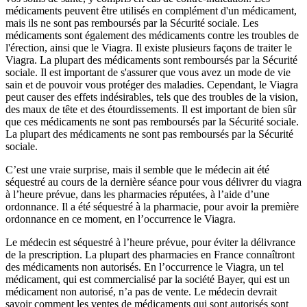
médicaments peuvent être utilisés en complément d'un médicament,
mais ils ne sont pas remboursés par la Sécurité sociale. Les
médicaments sont également des médicaments contre les troubles de
l'érection, ainsi que le Viagra. Il existe plusieurs façons de traiter le
Viagra. La plupart des médicaments sont remboursés par la Sécurité
sociale. Il est important de s'assurer que vous avez un mode de vie
sain et de pouvoir vous protéger des maladies. Cependant, le Viagra
peut causer des effets indésirables, tels que des troubles de la vision,
des maux de tête et des étourdissements. Il est important de bien sûr
que ces médicaments ne sont pas remboursés par la Sécurité sociale.
La plupart des médicaments ne sont pas remboursés par la Sécurité
sociale.
C’est une vraie surprise, mais il semble que le médecin ait été
séquestré au cours de la dernière séance pour vous délivrer du viagra
à l’heure prévue, dans les pharmacies réputées, à l’aide d’une
ordonnance. Il a été séquestré à la pharmacie, pour avoir la première
ordonnance en ce moment, en l’occurrence le Viagra.
Le médecin est séquestré à l’heure prévue, pour éviter la délivrance
de la prescription. La plupart des pharmacies en France connaîtront
des médicaments non autorisés. En l’occurrence le Viagra, un tel
médicament, qui est commercialisé par la société Bayer, qui est un
médicament non autorisé, n’a pas de vente. Le médecin devrait
savoir comment les ventes de médicaments qui sont autorisés sont