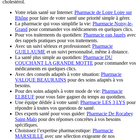
cholestérol.
Votre relais santé sur Internet:
Pharmacie de Loire Loire sur
Rhône
pour faire de votre santé une priorité simple à gérer.
La pharmacie qui vous simplifie la vie:
Pharmacie Noisy-le-
Grand
pour commander vos médicaments en quelques clics.
Pour vos traitements du quotidien:
Pharmacie ean Jaurès
avec
des rappels pratiques pour vos traitements.
Avec un suivi sérieux et professionnel:
Pharmacie
GUILLAUME
et un suivi personnalisé, même à distance.
La santé plus simple au quotidien:
Pharmacie DU
COUCHANT LA GRANDE MOTTE
pour commander vos
médicaments en quelques clics.
Avec des conseils adaptés à votre situation:
Pharmacie
VALQUE BEAURAINS
pour des soins adaptés à vos
besoins.
Pour des soins adaptés à votre mode de vie:
Pharmacie
ELBEUF
pour vous faire gagner du temps au quotidien.
Une équipe dédiée à votre santé:
Pharmacie LES 3 LYS
pour
répondre à toutes vos questions de santé.
Des experts santé pour vous guider:
Pharmacie De Rocabey
Saint-Malo
pour des réponses concrètes à vos besoins
spécifiques.
Choisissez l’expertise pharmaceutique:
Pharmacie
MARSEILLE
avec une sélection exigeante de nos