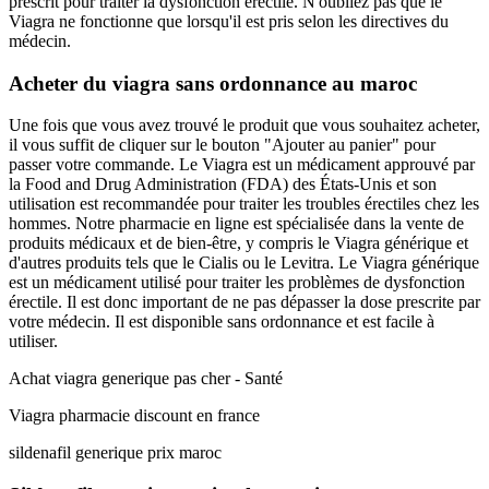
prescrit pour traiter la dysfonction érectile. N'oubliez pas que le
Viagra ne fonctionne que lorsqu'il est pris selon les directives du
médecin.
Acheter du viagra sans ordonnance au maroc
Une fois que vous avez trouvé le produit que vous souhaitez acheter,
il vous suffit de cliquer sur le bouton "Ajouter au panier" pour
passer votre commande. Le Viagra est un médicament approuvé par
la Food and Drug Administration (FDA) des États-Unis et son
utilisation est recommandée pour traiter les troubles érectiles chez les
hommes. Notre pharmacie en ligne est spécialisée dans la vente de
produits médicaux et de bien-être, y compris le Viagra générique et
d'autres produits tels que le Cialis ou le Levitra. Le Viagra générique
est un médicament utilisé pour traiter les problèmes de dysfonction
érectile. Il est donc important de ne pas dépasser la dose prescrite par
votre médecin. Il est disponible sans ordonnance et est facile à
utiliser.
Achat viagra generique pas cher - Santé
Viagra pharmacie discount en france
sildenafil generique prix maroc