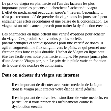
Le prix du viagra en pharmacie est l'un des facteurs les plus
importants pour les patients qui cherchent à acheter du viagra.
L'effet du médicament peut durer jusqu'à 4 heures. Cependant, il
n'est pas recommandé de prendre du viagra tous les jours car il peut
entraîner des effets secondaires et une baisse de la concentration. Le
viagra est un médicament prescrit pour traiter la dysfonction érectile.
Les pharmacies en ligne offrent une variété d'options pour acheter
du viagra. Ces produits sont vendus par les sociétés
pharmaceutiques et sont disponibles pour une variété de doses. Il
agit en augmentant le flux sanguin vers le pénis, ce qui permet une
érection plus forte et plus durable. L'achat de Viagra en ligne peut
être très facile avec notre pharmacie en ligne. Ne prenez jamais plus
d'une dose de Viagra par jour. Le prix de la pilule varie en fonction
de la dose et du nombre de comprimés.
Peut on acheter du viagra sur internet
Il est important de discuter avec votre médecin de la façon
dont le Viagra peut affecter votre état de santé général.
Il est important de suivre les instructions de votre médecin, en
particulier si vous prenez des médicaments contre la
dysfonction érectile.