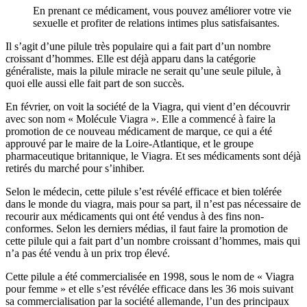
En prenant ce médicament, vous pouvez améliorer votre vie
sexuelle et profiter de relations intimes plus satisfaisantes.
Il s’agit d’une pilule très populaire qui a fait part d’un nombre
croissant d’hommes. Elle est déjà apparu dans la catégorie
généraliste, mais la pilule miracle ne serait qu’une seule pilule, à
quoi elle aussi elle fait part de son succès.
En février, on voit la société de la Viagra, qui vient d’en découvrir
avec son nom « Molécule Viagra ». Elle a commencé à faire la
promotion de ce nouveau médicament de marque, ce qui a été
approuvé par le maire de la Loire-Atlantique, et le groupe
pharmaceutique britannique, le Viagra. Et ses médicaments sont déjà
retirés du marché pour s’inhiber.
Selon le médecin, cette pilule s’est révélé efficace et bien tolérée
dans le monde du viagra, mais pour sa part, il n’est pas nécessaire de
recourir aux médicaments qui ont été vendus à des fins non-
conformes. Selon les derniers médias, il faut faire la promotion de
cette pilule qui a fait part d’un nombre croissant d’hommes, mais qui
n’a pas été vendu à un prix trop élevé.
Cette pilule a été commercialisée en 1998, sous le nom de « Viagra
pour femme » et elle s’est révélée efficace dans les 36 mois suivant
sa commercialisation par la société allemande, l’un des principaux