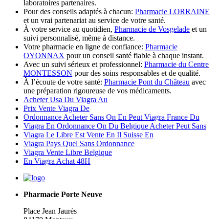
laboratoires partenaires.
Pour des conseils adaptés à chacun:
Pharmacie LORRAINE
et un vrai partenariat au service de votre santé.
À votre service au quotidien,
Pharmacie de Vosgelade
et un
suivi personnalisé, même à distance.
Votre pharmacie en ligne de confiance:
Pharmacie
OYONNAX
pour un conseil santé fiable à chaque instant.
Avec un suivi sérieux et professionnel:
Pharmacie du Centre
MONTESSON
pour des soins responsables et de qualité.
À l’écoute de votre santé:
Pharmacie Pont du Château
avec
une préparation rigoureuse de vos médicaments.
Acheter Usa Du Viagra Au
Prix Vente Viagra De
Ordonnance Acheter Sans On En Peut Viagra France Du
Viagra En Ordonnance On Du Belgique Acheter Peut Sans
Viagra Le Libre Est Vente En Il Suisse En
Viagra Pays Quel Sans Ordonnance
Viagra Vente Libre Belgique
En Viagra Achat 48H
Pharmacie Porte Neuve
Place Jean Jaurès