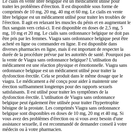
Le cialis en vente libre belgique est un médicament utilisé pour
traiter les problèmes d'érection. Il est disponible sous forme de
comprimés de 10 mg, 20 mg, 40 mg et 60 mg. Le cialis en vente
libre belgique est un médicament utilisé pour traiter les troubles de
l'érection. Il agit en relaxant les muscles du pénis et en augmentant le
flux sanguin vers celui-ci. Il est disponible en doses de 2,5 mg, 5
mg, 10 mg et 20 mg. Le cialis sans ordonnance belgique ne doit pas
être pris par les femmes. Viagra sans ordonnance belgique peut être
acheté en ligne ou commander en ligne. Il est disponible dans
diverses pharmacies en ligne, mais il est important de respecter la
durée de la procédure prévue par les autorités de santé. Pourquoi pas
la vente de Viagra sans ordonnance belgique? L'utilisation du
médicament est une réaction physique et émotionnelle. Viagra sans
ordonnance belgique est un médicament utilisé pour traiter la
dysfonction érectile. Cela se produit dans le même dosage que le
viagra. Le médicament a été conçu pour aider à maintenir une
érection suffisamment longtemps pour des rapports sexuels
satisfaisants. Il est utilisé pour traiter les symptômes de la
dysfonction érectile. L'utilisation de Viagra sans ordonnance
belgique peut également être utilisée pour traiter l'hypertrophie
bénigne de la prostate. Les comprimés Viagra sans ordonnance
belgique sont disponibles en doses de 10 mg, 20 mg et 40 mg. Si
vous avez des problèmes d'érection ou si vous avez besoin d'une
assistance sexuelle, il est recommandé de demander conseil à votre
médecin ou à votre pharmacien.