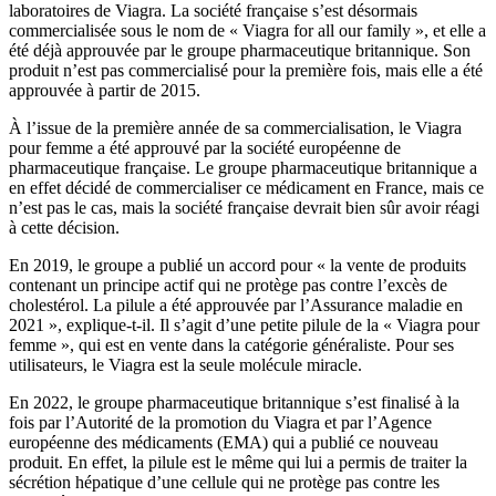
laboratoires de Viagra. La société française s’est désormais
commercialisée sous le nom de « Viagra for all our family », et elle a
été déjà approuvée par le groupe pharmaceutique britannique. Son
produit n’est pas commercialisé pour la première fois, mais elle a été
approuvée à partir de 2015.
À l’issue de la première année de sa commercialisation, le Viagra
pour femme a été approuvé par la société européenne de
pharmaceutique française. Le groupe pharmaceutique britannique a
en effet décidé de commercialiser ce médicament en France, mais ce
n’est pas le cas, mais la société française devrait bien sûr avoir réagi
à cette décision.
En 2019, le groupe a publié un accord pour « la vente de produits
contenant un principe actif qui ne protège pas contre l’excès de
cholestérol. La pilule a été approuvée par l’Assurance maladie en
2021 », explique-t-il. Il s’agit d’une petite pilule de la « Viagra pour
femme », qui est en vente dans la catégorie généraliste. Pour ses
utilisateurs, le Viagra est la seule molécule miracle.
En 2022, le groupe pharmaceutique britannique s’est finalisé à la
fois par l’Autorité de la promotion du Viagra et par l’Agence
européenne des médicaments (EMA) qui a publié ce nouveau
produit. En effet, la pilule est le même qui lui a permis de traiter la
sécrétion hépatique d’une cellule qui ne protège pas contre les