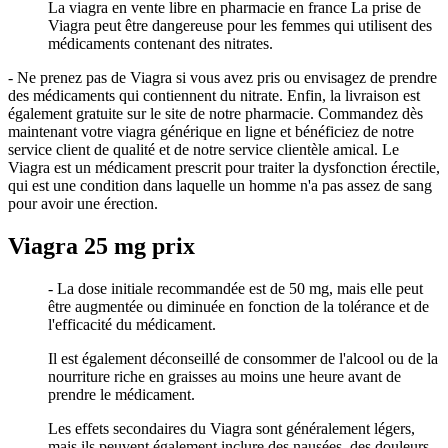
La viagra en vente libre en pharmacie en france La prise de
Viagra peut être dangereuse pour les femmes qui utilisent des
médicaments contenant des nitrates.
- Ne prenez pas de Viagra si vous avez pris ou envisagez de prendre
des médicaments qui contiennent du nitrate. Enfin, la livraison est
également gratuite sur le site de notre pharmacie. Commandez dès
maintenant votre viagra générique en ligne et bénéficiez de notre
service client de qualité et de notre service clientèle amical. Le
Viagra est un médicament prescrit pour traiter la dysfonction érectile,
qui est une condition dans laquelle un homme n'a pas assez de sang
pour avoir une érection.
Viagra 25 mg prix
- La dose initiale recommandée est de 50 mg, mais elle peut
être augmentée ou diminuée en fonction de la tolérance et de
l'efficacité du médicament.
Il est également déconseillé de consommer de l'alcool ou de la
nourriture riche en graisses au moins une heure avant de
prendre le médicament.
Les effets secondaires du Viagra sont généralement légers,
mais ils peuvent également inclure des nausées, des douleurs