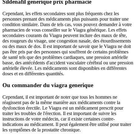
Sildenafil generique prix pharmacie
Cependant, les effets secondaires sont plus fréquents chez les
personnes prenant des médicaments plus puissants pour traiter une
condition similaire. Dans de tels cas, vous pouvez demander à votre
pharmacien de vous conseiller sur le Viagra générique. Les effets
secondaires courants du Viagra peuvent inclure des maux de tête,
des rougeurs du visage, une congestion nasale, des étourdissements
ou des maux de dos. Il est important de savoir que le Viagra ne doit
pas être pris par des personnes qui souffrent de certains problèmes
de santé tels que des problèmes cardiaques, une pression artérielle
basse, des antécédents d'accident vasculaire cérébral ou une pression
artérielle élevée. Les médicaments sont disponibles en différentes
doses et en différentes quantités.
Ou commander du viagra generique
Cependant, il est important de noter que tous les hommes ne
réagissent pas de la même manière aux médicaments contre la
dysfonction érectile. Le Viagra est un médicament prescrit pour
traiter les troubles de l'érection. Il est important de suivre les
instructions de votre médecin, car il existe certaines contre-
indications au médicament. Il peut également être utilisé pour traiter
les symptômes de la prostatite chronique.