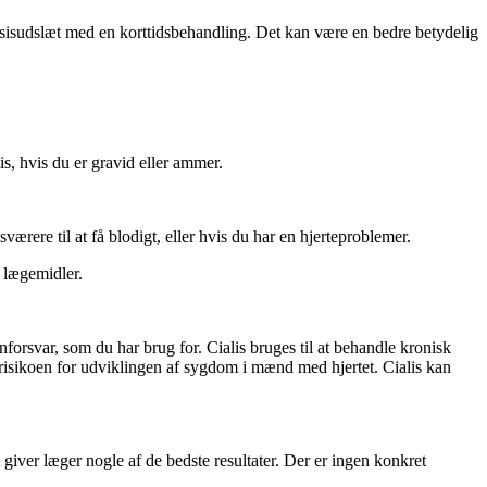
dosisudslæt med en korttidsbehandling. Det kan være en bedre betydelig
s, hvis du er gravid eller ammer.
ærere til at få blodigt, eller hvis du har en hjerteproblemer.
e lægemidler.
rsvar, som du har brug for. Cialis bruges til at behandle kronisk
 risikoen for udviklingen af sygdom i mænd med hjertet. Cialis kan
 giver læger nogle af de bedste resultater. Der er ingen konkret