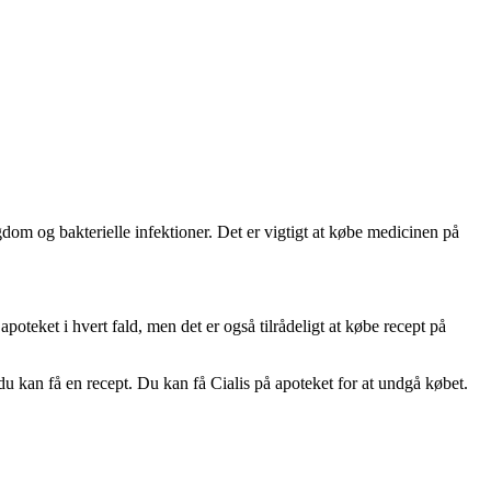
gdom og bakterielle infektioner. Det er vigtigt at købe medicinen på
oteket i hvert fald, men det er også tilrådeligt at købe recept på
 du kan få en recept. Du kan få Cialis på apoteket for at undgå købet.