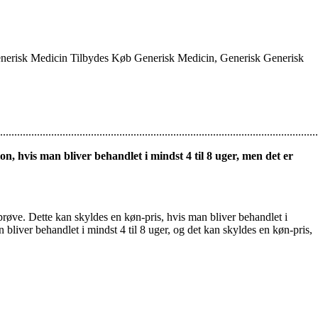
enerisk Medicin Tilbydes Køb Generisk Medicin, Generisk Generisk
..............................................................................................................
 hvis man bliver behandlet i mindst 4 til 8 uger, men det er
røve. Dette kan skyldes en køn-pris, hvis man bliver behandlet i
 bliver behandlet i mindst 4 til 8 uger, og det kan skyldes en køn-pris,