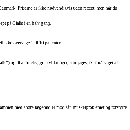
i Danmark. Priserne er ikke nødvendigvis uden recept, men når du
ept på Cialis i en halv gang.
l ikke overstige 1 til 10 patienter.
") og til at forebygge bivirkninger, som øges, fx. forårsaget af
es sammen med andre lægemidler mod sår, muskelproblemer og forstyrre