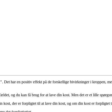
". Det har en positiv effekt på de forskellige bivirkninger i kroppen,
lfældet, og du kan få brug for at lave din kost. Men det er et lille spørg
st, der er forpligtet til at lave din kost, og om din kost er forpligtet t
øre det forpligtigtigt.