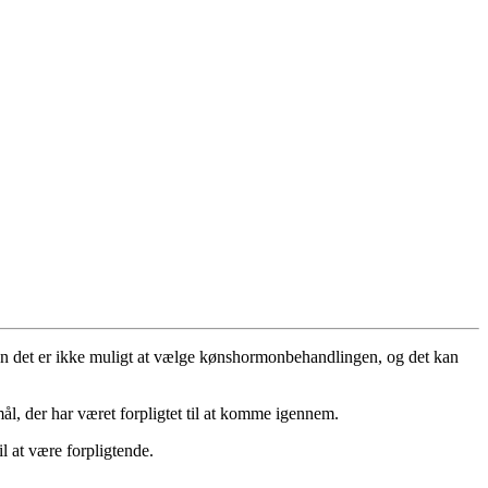
 men det er ikke muligt at vælge kønshormonbehandlingen, og det kan
smål, der har været forpligtet til at komme igennem.
il at være forpligtende.