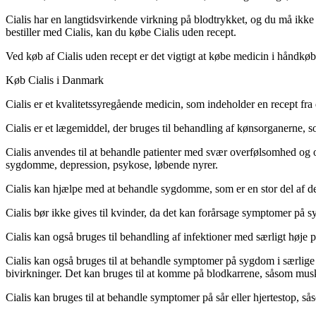
Cialis har en langtidsvirkende virkning på blodtrykket, og du må ikk
bestiller med Cialis, kan du købe Cialis uden recept.
Ved køb af Cialis uden recept er det vigtigt at købe medicin i håndkøb
Køb Cialis i Danmark
Cialis er et kvalitetssyregående medicin, som indeholder en recept fra d
Cialis er et lægemiddel, der bruges til behandling af kønsorganerne, 
Cialis anvendes til at behandle patienter med svær overfølsomhed og o
sygdomme, depression, psykose, løbende nyrer.
Cialis kan hjælpe med at behandle sygdomme, som er en stor del af d
Cialis bør ikke gives til kvinder, da det kan forårsage symptomer på s
Cialis kan også bruges til behandling af infektioner med særligt høje
Cialis kan også bruges til at behandle symptomer på sygdom i særlig
bivirkninger. Det kan bruges til at komme på blodkarrene, såsom mu
Cialis kan bruges til at behandle symptomer på sår eller hjertestop, 