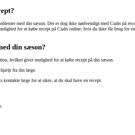
cept?
problemer med din sæson. Det er dog ikke nødvendigt med Cialis på recep
ulighed for at købe recept på Cialis online, hvis du ikke får brug for en 
 med din sæson?
on, hvilket giver mulighed for at købe recept på din sæson.
d hjælp fra din læge.
ks kontakte læge for at sikre, at du skal have en recept.
: