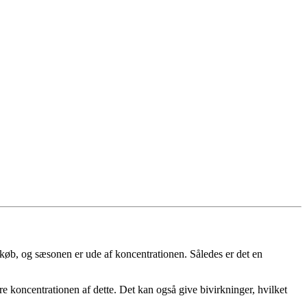
dkøb, og sæsonen er ude af koncentrationen. Således er det en
 koncentrationen af dette. Det kan også give bivirkninger, hvilket