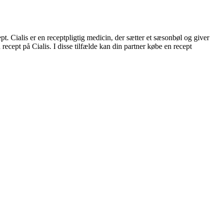
t. Cialis er en receptpligtig medicin, der sætter et sæsonbøl og giver
recept på Cialis. I disse tilfælde kan din partner købe en recept