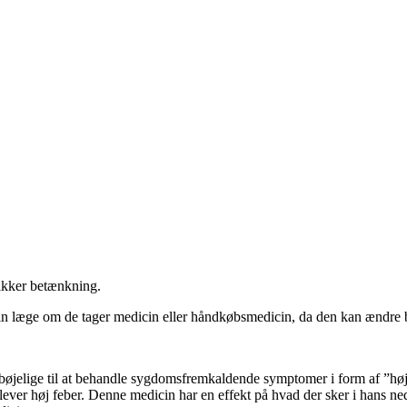
sikker betænkning.
in læge om de tager medicin eller håndkøbsmedicin, da den kan ændre 
lbøjelige til at behandle sygdomsfremkaldende symptomer i form af ”høj
lever høj feber. Denne medicin har en effekt på hvad der sker i hans 