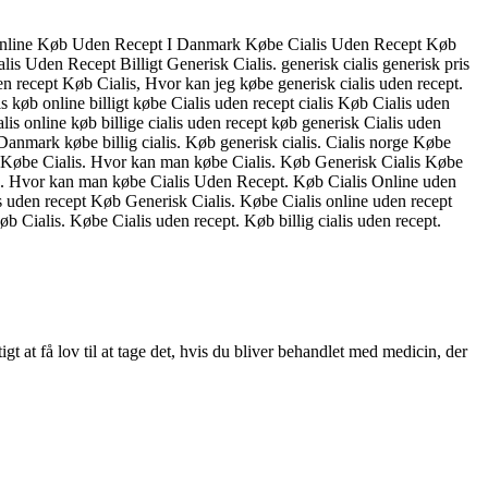
is Online Køb Uden Recept I Danmark Købe Cialis Uden Recept Køb
s Uden Recept Billigt Generisk Cialis. generisk cialis generisk pris
n recept Køb Cialis, Hvor kan jeg købe generisk cialis uden recept.
s køb online billigt købe Cialis uden recept cialis Køb Cialis uden
s online køb billige cialis uden recept køb generisk Cialis uden
 Danmark købe billig cialis. Køb generisk cialis. Cialis norge Købe
s Købe Cialis. Hvor kan man købe Cialis. Køb Generisk Cialis Købe
s. Hvor kan man købe Cialis Uden Recept. Køb Cialis Online uden
s uden recept Køb Generisk Cialis. Købe Cialis online uden recept
 Cialis. Købe Cialis uden recept. Køb billig cialis uden recept.
gt at få lov til at tage det, hvis du bliver behandlet med medicin, der