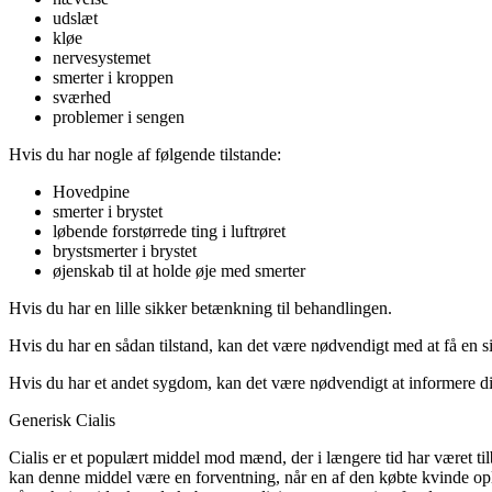
udslæt
kløe
nervesystemet
smerter i kroppen
sværhed
problemer i sengen
Hvis du har nogle af følgende tilstande:
Hovedpine
smerter i brystet
løbende forstørrede ting i luftrøret
brystsmerter i brystet
øjenskab til at holde øje med smerter
Hvis du har en lille sikker betænkning til behandlingen.
Hvis du har en sådan tilstand, kan det være nødvendigt med at få en 
Hvis du har et andet sygdom, kan det være nødvendigt at informere d
Generisk Cialis
Cialis er et populært middel mod mænd, der i længere tid har været ti
kan denne middel være en forventning, når en af den købte kvinde op