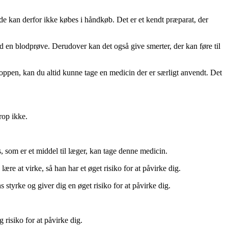
 de kan derfor ikke købes i håndkøb. Det er et kendt præparat, der
d en blodprøve. Derudover kan det også give smerter, der kan føre til
oppen, kan du altid kunne tage en medicin der er særligt anvendt. Det
rop ikke.
, som er et middel til læger, kan tage denne medicin.
lære at virke, så han har et øget risiko for at påvirke dig.
styrke og giver dig en øget risiko for at påvirke dig.
 risiko for at påvirke dig.