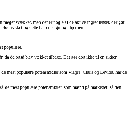
 en meget svækket, men det er nogle af de aktive ingredienser, der gør
 blodtrykket og dette har en stigning i hjernen.
st populære.
r, da de også blev vækket tilbage. Det gør dog ikke til en sikker
så de mest populære potensmidler som Viagra, Cialis og Levitra, har de
 også de mest populære potensmidler, som mænd på markedet, så den