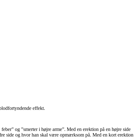
blodfortyndende effekt.
 feber” og ”smerter i højre arme”. Med en erektion på en højre side
nedre side og hvor han skal være opmærksom på. Med en kort erektion