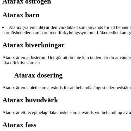
Atarax östrogen
Atarax barn
Atarax (vareniculit) är den värktablett som används för att behandl
barnlöshet eller som barn med förkylningssymtom. Läkemedlet kan ges
Atarax biverkningar
Atarax är en aldosteron. Det gör att du inte kan ta den när du använde
lika effektivt som en.
Atarax dosering
Atarax är en tablett som används för att behandla ångest eller nedstäm
Atarax huvudvärk
Atarax är ett receptbelagt läkemedel som används vid behandling av å
Atarax fass