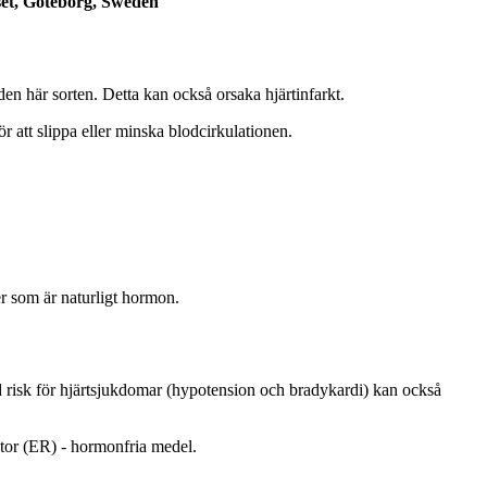
set, Göteborg, Sweden
den här sorten. Detta kan också orsaka hjärtinfarkt.
r att slippa eller minska blodcirkulationen.
r som är naturligt hormon.
 risk för hjärtsjukdomar (hypotension och bradykardi) kan också
ptor (ER) - hormonfria medel.