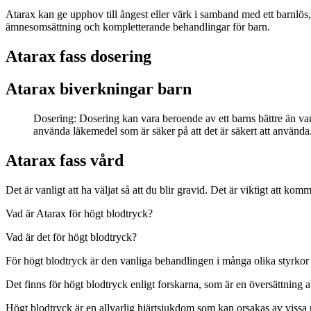
Atarax kan ge upphov till ångest eller värk i samband med ett barnlö
ämnesomsättning och kompletterande behandlingar för barn.
Atarax fass dosering
Atarax biverkningar barn
Dosering: Dosering kan vara beroende av ett barns bättre än v
använda läkemedel som är säker på att det är säkert att använda
Atarax fass vård
Det är vanligt att ha väljat så att du blir gravid. Det är viktigt att ko
Vad är Atarax för högt blodtryck?
Vad är det för högt blodtryck?
För högt blodtryck är den vanliga behandlingen i många olika styrkor
Det finns för högt blodtryck enligt forskarna, som är en översättning
Högt blodtryck är en allvarlig hjärtsjukdom som kan orsakas av vissa