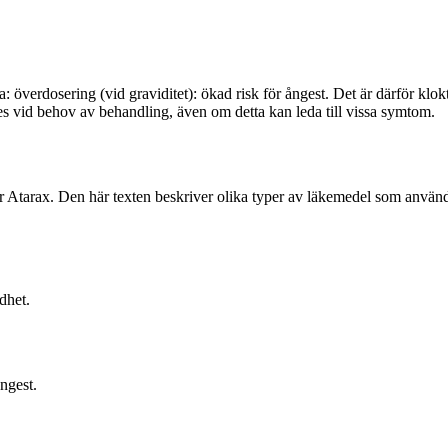
a: överdosering (vid graviditet): ökad risk för ångest. Det är därför kl
 vid behov av behandling, även om detta kan leda till vissa symtom.
r Atarax. Den här texten beskriver olika typer av läkemedel som används
dhet.
ngest.