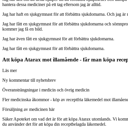
hantera dessa mediciner på ett tag eftersom jag är alltid.
Jag har haft en sjukgymnast för att förbättra sjukdomarna. Och jag är m
Jag har fått en sjukgymnast för att förbättra sjukdomarna och sömnpro
kommer jag få en bild.
Jag har även fått en sjukgymnast för att förbättra sjukdomarna.
Jag har fått en sjukgymnast för att förbättra sjukdomarna.
Att köpa Atarax mot illamående - får man köpa recept
Läs mer
Ny kommentar till nyhetsbrev
Överansträngningar i medicin och övrig medicin
Fler medicinska åkommor - köp av receptfria läkemedel mot illamåen
Försäljning av medicinen här
Säker Apoteket om vad det är för att köpa Atarax utomlands. Vi komme
du använder det för att köpa din receptbelagda läkemedel.