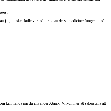
ngest.
att jag kanske skulle vara säker på att dessa mediciner fungerade så
som kan hända när du använder Atarax. Vi kommer att säkerställa att