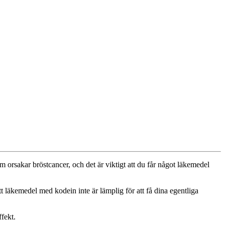
 orsakar bröstcancer, och det är viktigt att du får något läkemedel
att läkemedel med kodein inte är lämplig för att få dina egentliga
fekt.