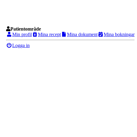
Patientområde
Min profil
Mina recept
Mina dokument
Mina bokningar
Logga in