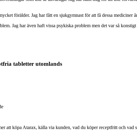
ycket förälder. Jag har fått en sjukgymnast för att få dessa mediciner å
blem. Jag har även haft vissa psykiska problem men det var så konstigt 
fria tabletter utomlands
de
r att köpa Atarax, källa via kunden, vad du köper receptfritt och vad 