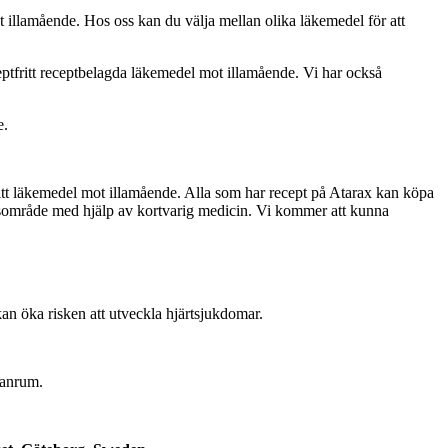
t illamående. Hos oss kan du välja mellan olika läkemedel för att
ptfritt receptbelagda läkemedel mot illamående. Vi har också
e.
ritt läkemedel mot illamående. Alla som har recept på Atarax kan köpa
tsområde med hjälp av kortvarig medicin. Vi kommer att kunna
n öka risken att utveckla hjärtsjukdomar.
lanrum.