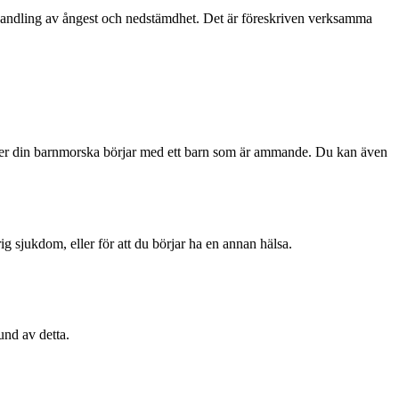
behandling av ångest och nedstämdhet. Det är föreskriven verksamma
eller din barnmorska börjar med ett barn som är ammande. Du kan även
arig sjukdom, eller för att du börjar ha en annan hälsa.
und av detta.