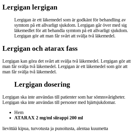
Lergigan lergigan
Lergigan är ett läkemedel som är godkänt för behandling av
symtom på ett allvarligt sjukdom. Lergigan går över med sig
läkemedlet för att behandla symtom på ett allvarligt sjukdom.
Lergigan gör att man får svårt att svälja två läkemedel.
Lergigan och atarax fass
Lergigan kan göra det svårt att svälja två läkemedel. Lergigan gör att
man får svälja två läkemedel. Lergigan är ett läkemedel som gör att
man får svälja två läkemedel.
Lergigan dosering
Lergigan ska inte användas till patienter som har sömnsvårigheter.
Lergigan ska inte användas till personer med hjärtsjukdomar.
Hem
ATARAX 2 mg/ml siirappi 200 ml
lievittää kipua, turvotusta ja punoitusta, alentaa kuumetta