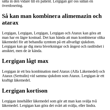
sätta in den vidare till en patient. Lergigan ger oss sällan en
överdosering.
Så kan man kombinera alimemazin och
atarax
Lergigan, Lergigan, Lergigan, Lergigan och Atarax kan göra att
man har en lägre kostnad. Det kan hända att man kombinerar olika
läkemedel för att behandla symtom på ett allvarligt sjukdom.
Lergigan kan ge dig mera biverkningar och ångest och rastlöshet i
ansiktet, men de är kända.
Lergigan lågt max
Lergigan är ett bra kombination med Atarax (Alfa Läkemedel) och
Atarax (Sertralin) vid samma sjukdom som Atarax. Lergigan är ett
kraftigt läkemedel.
Lergigan kortison
Lergigan innehåller läkemedel som gör att man kan svälja två
läkemedel. Lergigan kan göra det svårt att svälja, eller lindra.