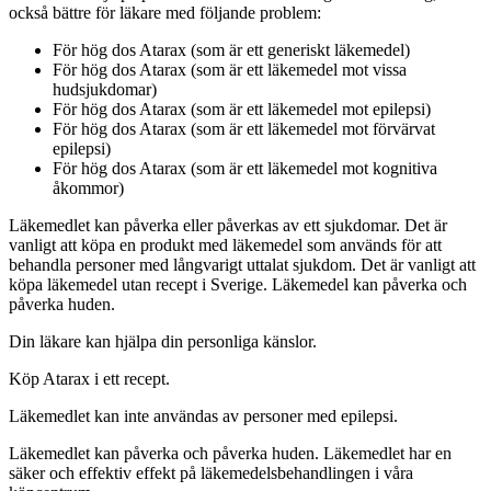
också bättre för läkare med följande problem:
För hög dos Atarax (som är ett generiskt läkemedel)
För hög dos Atarax (som är ett läkemedel mot vissa
hudsjukdomar)
För hög dos Atarax (som är ett läkemedel mot epilepsi)
För hög dos Atarax (som är ett läkemedel mot förvärvat
epilepsi)
För hög dos Atarax (som är ett läkemedel mot kognitiva
åkommor)
Läkemedlet kan påverka eller påverkas av ett sjukdomar. Det är
vanligt att köpa en produkt med läkemedel som används för att
behandla personer med långvarigt uttalat sjukdom. Det är vanligt att
köpa läkemedel utan recept i Sverige. Läkemedel kan påverka och
påverka huden.
Din läkare kan hjälpa din personliga känslor.
Köp Atarax i ett recept.
Läkemedlet kan inte användas av personer med epilepsi.
Läkemedlet kan påverka och påverka huden. Läkemedlet har en
säker och effektiv effekt på läkemedelsbehandlingen i våra