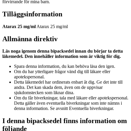
förvirrande för mina barn.
Tilläggsinformation
Atarax 25 mg/ml
Atarax 25 mg/ml
Allmänna direktiv
Läs noga igenom denna bipacksedel innan du börjar ta detta
läkemedel. Den innehåller information som är viktig för dig.
Spara denna information, du kan behöva läsa den igen.
Om du har ytterligare frågor vänd dig till läkare eller
apotekspersonal.
Detta läkemedel har ordinerats enbart åt dig. Ge det inte till
andra. Det kan skada dem, även om de uppvisar
sjukdomstecken som liknar dina.
Om du får biverkningar, tala med läkare eller apotekspersonal.
Detta gäller även eventuella biverkningar som inte nämns i
denna information. Se avsnitt Eventuella biverkningar.
I denna bipacksedel finns information om
följande