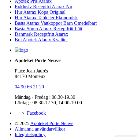
Apotek Pris Atarax
Exklusiv Receptfri Atarax Nu
Hur Atarax Köpa Original
Hur Atarax Tabletter Ekonomisk
Basta Atarax Vattkoppor Barn Omedelbart
Basta Sömn Atarax Receptfritt Lätt
Danmark Receptfritt Atarax
Bra Apotek Atarax Kvalitet
Apoteket Porte Neuve
Place Jean Jaurès
84170 Monteux
04 90 66 21 20
Måndag - Fredag : 08.30-19.30
Lördag : 08.30-12.30, 14.00-19.00
Facebook
© 2025
Apoteket Porte Neuve
Allmänna användarvillkor
Integritetspolicy