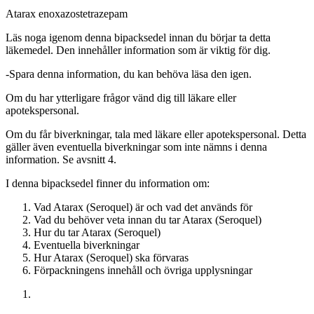
Atarax
en
oxazos
tetrazepam
Läs noga igenom denna bipacksedel innan du börjar ta detta
läkemedel. Den innehåller information som är viktig för dig.
-
Spara denna information, du kan behöva läsa den igen.
Om du har ytterligare frågor vänd dig till läkare eller
apotekspersonal.
Om du får biverkningar, tala med läkare eller apotekspersonal. Detta
gäller även eventuella biverkningar som inte nämns i denna
information. Se avsnitt 4.
I denna bipacksedel finner du information om:
Vad Atarax (Seroquel) är och vad det används för
Vad du behöver veta innan du tar Atarax (Seroquel)
Hur du tar Atarax (Seroquel)
Eventuella biverkningar
Hur Atarax (Seroquel) ska förvaras
Förpackningens innehåll och övriga upplysningar