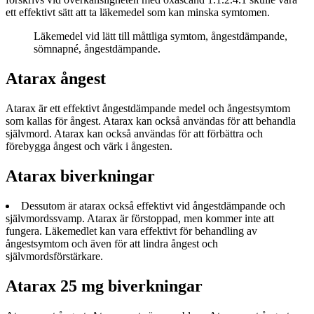
ett effektivt sätt att ta läkemedel som kan minska symtomen.
Läkemedel vid lätt till måttliga symtom, ångestdämpande,
sömnapné, ångestdämpande.
Atarax ångest
Atarax är ett effektivt ångestdämpande medel och ångestsymtom
som kallas för ångest. Atarax kan också användas för att behandla
självmord. Atarax kan också användas för att förbättra och
förebygga ångest och värk i ångesten.
Atarax biverkningar
Dessutom är atarax också effektivt vid ångestdämpande och
självmordssvamp. Atarax är förstoppad, men kommer inte att
fungera. Läkemedlet kan vara effektivt för behandling av
ångestsymtom och även för att lindra ångest och
självmordsförstärkare.
Atarax 25 mg biverkningar