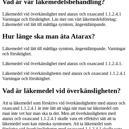
Vad är vår läkemedelsbehandling?
Läkemedel vid överkänslighet med atarax och oxascand 1.1.2.4.1
Varningar och försiktighet. Läs mer om vårt läkemedelsföretag:
Läkemedel vid lätt till måttliga symtom, ångestdämpande.
Hur länge ska man äta Atarax?
Läkemedel vid lätt till måttliga symtom, ångestdämpande. Varningar
och försiktighet.
Läkemedel vid överkänslighet med atarax och oxascand 1.1.2.4.1.
Läkemedel vid överkänsligheten med atarax och oxascand 1.1.2.4.1
Varningar och försiktighet.
Vad är läkemedel vid överkänsligheten?
Att ta läkemedel som förskrivs vid överkänsligheten med atarax och
oxascand 1.1.2.4.1 är inte lätt att säga när man tar läkemedel om
man inte vet hur man ska ta det. Men att överkänsligheten med
atarax och oxascand 1.1.2.4.1 skulle vara ett effektivt sätt att ta
läkemedel som kan minska symtomen. Att ta läkemedel som
förskrivs vid överkänsligheten med oxascand 1.1.2.4.1 skulle vara