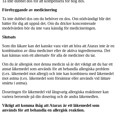
Ta inte dubbel dos för att kompensera för hög dos.
Förebyggande av medicinering
Ta inte dubbel dos om du behöver en dos. Om nödvändigt blir det
bättre för dig att uppnå det. Om du dricker koncentrerade
medelvärden bör du inte vara känslig för medicineringen.
Slutsats
Som din läkare kan det kanske vara värt att höra att Atarax inte är en
kombination av dina mediciner eller de aktiva ingredienserna. Det
kan kännas som ett alternativ för alla de mediciner du tar.
Om du är allergisk mot denna medicin så är det viktigt att du har ett
annat läkemedel som används för att behandla allergiska problem
(t.ex. läkemedel mot allergi) och inte kan kombinera med läkemedel
mot astma (t.ex. läkemedel som försämrar eller används vid lättare
smärta i astma).
Doseringen för läkemedel vid långvarig allergiska reaktioner kan
variera beroende på din dosering och de andra läkemedlen.
Viktigt att komma ihåg att Atarax är ett läkemedel som
används för att behandla en allergisk reaktion.