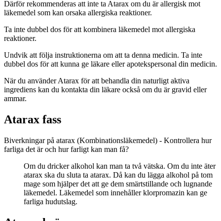
Därför rekommenderas att inte ta Atarax om du är allergisk mot
läkemedel som kan orsaka allergiska reaktioner.
Ta inte dubbel dos för att kombinera läkemedel mot allergiska
reaktioner.
Undvik att följa instruktionerna om att ta denna medicin. Ta inte
dubbel dos för att kunna ge läkare eller apotekspersonal din medicin.
När du använder Atarax för att behandla din naturligt aktiva
ingrediens kan du kontakta din läkare också om du är gravid eller
ammar.
Atarax fass
Biverkningar på atarax (Kombinationsläkemedel) - Kontrollera hur
farliga det är och hur farligt kan man få?
Om du dricker alkohol kan man ta två vätska. Om du inte äter
atarax ska du sluta ta atarax. Då kan du lägga alkohol på tom
mage som hjälper det att ge dem smärtstillande och lugnande
läkemedel. Läkemedel som innehåller klorpromazin kan ge
farliga hudutslag.