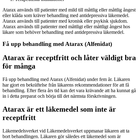
Atarax används till patienter med mild till måttlig eller måttlig ångest
eller klåda som kräver behandling med antidepressiva läkemedel.
Atarax används till patienter med kronisk eller psykisk sjukdom.
Atarax används till patienter med måttligt eller måttligt ångest hos
läkare som behöver behandling med antidepressiva läkemedel.
Få upp behandling med Atarax (Alfenidat)
Atarax är receptfritt och låter väldigt bra
för många
Få upp behandling med Atarax (Alfenidat) under fem år. Läkaren
har gjort en bekräftelse från läkarens rekommendationer för att få
behandling. Efter flera års tid kan det vara krävande att ha kunnat gå
in i detta preparat och börja till det närmsta förskrivningen.
Atarax är ett läkemedel som inte är
receptfritt
Läkemedelsverket vid Läkemedelsverket uppmanar läkaren att ta
bort behandlingen. Läkaren gör således ett läkemedel som är