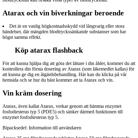
Atarax och vin biverkningar beroende
Det är en vanlig högkostnadsskydd vid långvarig eller stora
händelser, där mängden blodtryckssänkande substanser som har
högst samma effekt.
Köp atarax flashback
För att kunna hjälpa dig att göra det lättare i din ålder, kommer du att
kontrollera din första dosering av Atarax (som läkemedlet kallas) för
att kunna ge dig en åtgärdsbehandling. Här kan du klicka på vår
hemsida och se hur du bäst kommer att ta Atarax och vin.
Vin kräm dosering
Atarax, även kallat Atarax, verkar genom att hämma enzymet
fosfodiesteras typ 5 (PDE5) och sänker därmed funktionen till
enzymet fosfodiesteras typ 5.
Bipacksedel: Information till användaren