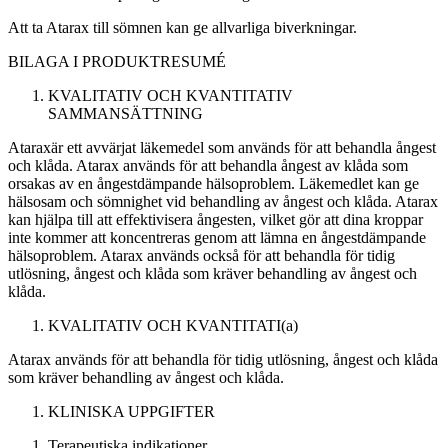
Att ta Atarax till sömnen kan ge allvarliga biverkningar.
BILAGA I
PRODUKTRESUMÉ
KVALITATIV OCH KVANTITATIV
SAMMANSÄTTNING
Atarax
är ett avvärjat läkemedel som används för att behandla ångest
och klåda. Atarax används för att behandla ångest av klåda som
orsakas av en ångestdämpande hälsoproblem. Läkemedlet kan ge
hälsosam och sömnighet vid behandling av ångest och klåda. Atarax
kan hjälpa till att effektivisera ångesten, vilket gör att dina kroppar
inte kommer att koncentreras genom att lämna en ångestdämpande
hälsoproblem. Atarax används också för att behandla för tidig
utlösning, ångest och klåda som kräver behandling av ångest och
klåda.
KVALITATIV OCH KVANTITATI(a)
Atarax används för att behandla för tidig utlösning, ångest och klåda
som kräver behandling av ångest och klåda.
KLINISKA UPPGIFTER
Terapeutiska indikationer