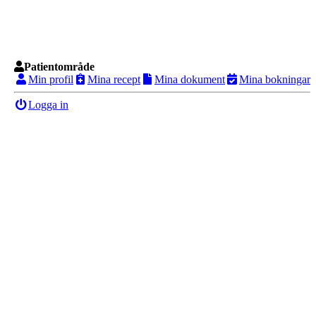
Patientområde
Min profil
Mina recept
Mina dokument
Mina bokningar
Logga in