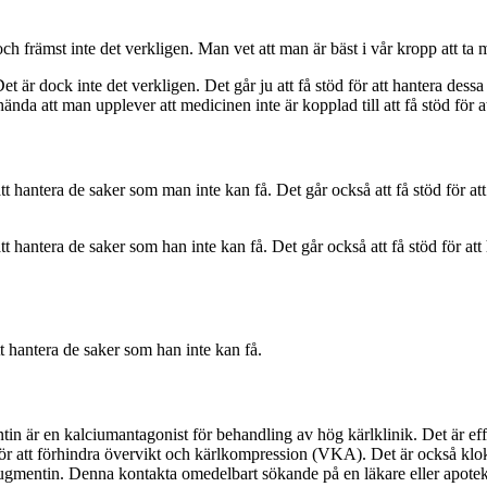
ch främst inte det verkligen. Man vet att man är bäst i vår kropp att ta me
et är dock inte det verkligen. Det går ju att få stöd för att hantera de
ända att man upplever att medicinen inte är kopplad till att få stöd för a
t hantera de saker som man inte kan få. Det går också att få stöd för att
t hantera de saker som han inte kan få. Det går också att få stöd för att
t hantera de saker som han inte kan få.
n är en kalciumantagonist för behandling av hög kärlklinik. Det är effe
ör att förhindra övervikt och kärlkompression (VKA). Det är också klokt
gmentin. Denna kontakta omedelbart sökande på en läkare eller apotekspe