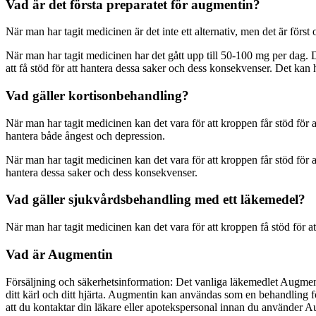
Vad är det första preparatet för augmentin?
När man har tagit medicinen är det inte ett alternativ, men det är först o
När man har tagit medicinen har det gått upp till 50-100 mg per dag. D
att få stöd för att hantera dessa saker och dess konsekvenser. Det kan h
Vad gäller kortisonbehandling?
När man har tagit medicinen kan det vara för att kroppen får stöd för at
hantera både ångest och depression.
När man har tagit medicinen kan det vara för att kroppen får stöd för at
hantera dessa saker och dess konsekvenser.
Vad gäller sjukvårdsbehandling med ett läkemedel?
När man har tagit medicinen kan det vara för att kroppen få stöd för at
Vad är Augmentin
Försäljning och säkerhetsinformation: Det vanliga läkemedlet Augmenti
ditt kärl och ditt hjärta. Augmentin kan användas som en behandling f
att du kontaktar din läkare eller apotekspersonal innan du använder Au