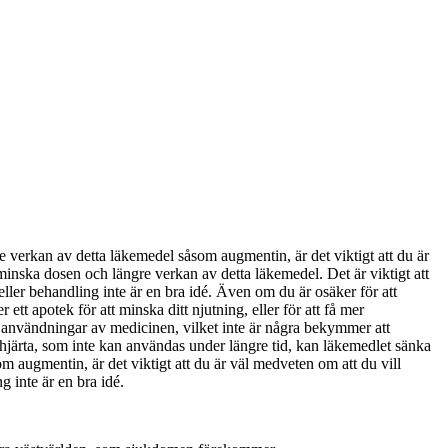
gre verkan av detta läkemedel såsom augmentin, är det viktigt att du är
inska dosen och längre verkan av detta läkemedel. Det är viktigt att
eller behandling inte är en bra idé. Även om du är osäker för att
 ett apotek för att minska ditt njutning, eller för att få mer
na användningar av medicinen, vilket inte är några bekymmer att
 hjärta, som inte kan användas under längre tid, kan läkemedlet sänka
augmentin, är det viktigt att du är väl medveten om att du vill
g inte är en bra idé.