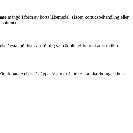
mare mängd i form av korta läkemedel, såsom korttidsbehandling eller
ikationer.
 lägsta möjliga svar för dig som är allergiska mot amoxicillin,
är, rinnande eller nästäppa. Vid mer än tre olika biverkningar finns