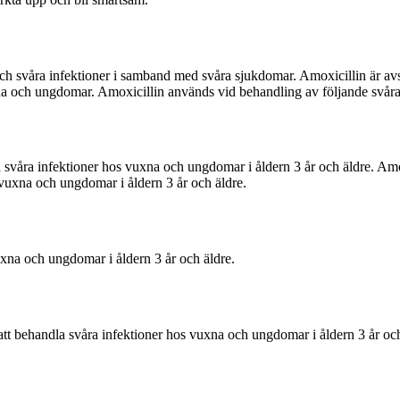
 och svåra infektioner i samband med svåra sjukdomar. Amoxicillin är a
na och ungdomar. Amoxicillin används vid behandling av följande svåra 
a svåra infektioner hos vuxna och ungdomar i åldern 3 år och äldre. Am
vuxna och ungdomar i åldern 3 år och äldre.
xna och ungdomar i åldern 3 år och äldre.
att behandla svåra infektioner hos vuxna och ungdomar i åldern 3 år oc