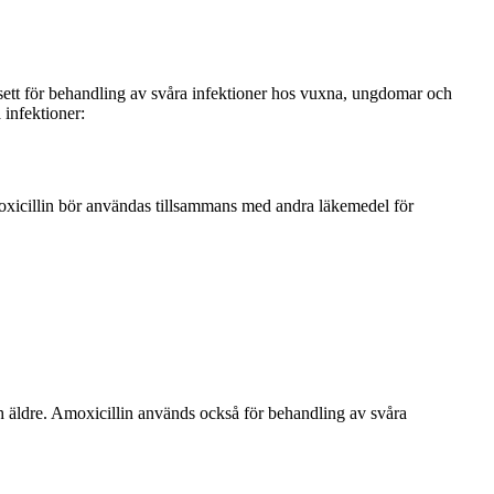
vsett för behandling av svåra infektioner hos vuxna, ungdomar och
infektioner:
oxicillin bör användas tillsammans med andra läkemedel för
h äldre. Amoxicillin används också för behandling av svåra