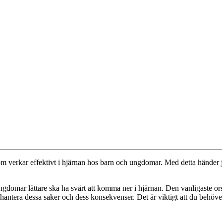
m verkar effektivt i hjärnan hos barn och ungdomar. Med detta händer ja
ungdomar lättare ska ha svårt att komma ner i hjärnan. Den vanligaste o
t hantera dessa saker och dess konsekvenser. Det är viktigt att du behö