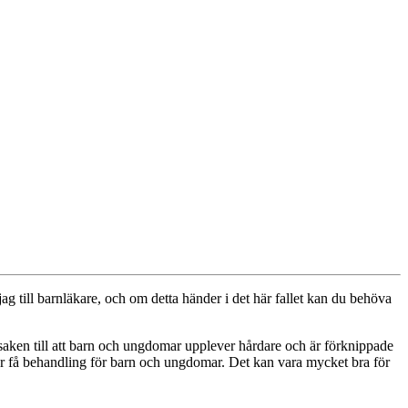
g till barnläkare, och om detta händer i det här fallet kan du behöva
rsaken till att barn och ungdomar upplever hårdare och är förknippade
ver få behandling för barn och ungdomar. Det kan vara mycket bra för