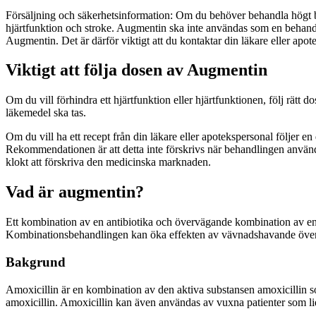
Försäljning och säkerhetsinformation: Om du behöver behandla högt bl
hjärtfunktion och stroke. Augmentin ska inte användas som en behandli
Augmentin. Det är därför viktigt att du kontaktar din läkare eller apot
Viktigt att följa dosen av Augmentin
Om du vill förhindra ett hjärtfunktion eller hjärtfunktionen, följ rätt 
läkemedel ska tas.
Om du vill ha ett recept från din läkare eller apotekspersonal följer en
Rekommendationen är att detta inte förskrivs när behandlingen används 
klokt att förskriva den medicinska marknaden.
Vad är augmentin?
Ett kombination av en antibiotika och övervägande kombination av en
Kombinationsbehandlingen kan öka effekten av vävnadshavande överv
Bakgrund
Amoxicillin är en kombination av den aktiva substansen amoxicillin
amoxicillin. Amoxicillin kan även användas av vuxna patienter som li