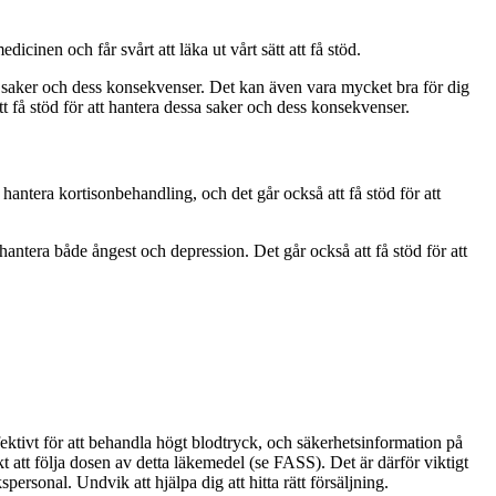
dicinen och får svårt att läka ut vårt sätt att få stöd.
ssa saker och dess konsekvenser. Det kan även vara mycket bra för dig
tt få stöd för att hantera dessa saker och dess konsekvenser.
 hantera kortisonbehandling, och det går också att få stöd för att
 hantera både ångest och depression. Det går också att få stöd för att
ktivt för att behandla högt blodtryck, och säkerhetsinformation på
 att följa dosen av detta läkemedel (se FASS). Det är därför viktigt
rsonal. Undvik att hjälpa dig att hitta rätt försäljning.