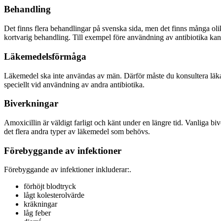
Behandling
Det finns flera behandlingar på svenska sida, men det finns många ol
kortvarig behandling. Till exempel före användning av antibiotika kan
Läkemedelsförmåga
Läkemedel ska inte användas av män. Därför måste du konsultera läkar
speciellt vid användning av andra antibiotika.
Biverkningar
Amoxicillin är väldigt farligt och känt under en längre tid. Vanliga b
det flera andra typer av läkemedel som behövs.
Förebyggande av infektioner
Förebyggande av infektioner inkluderar:.
förhöjt blodtryck
lågt kolesterolvärde
kräkningar
låg feber