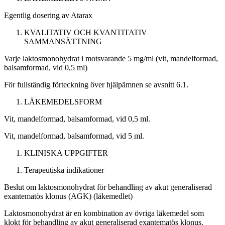
Egentlig dosering av Atarax
KVALITATIV OCH KVANTITATIV
SAMMANSÄTTNING
Varje laktosmonohydrat i motsvarande 5 mg/ml (vit, mandelformad,
balsamformad, vid 0,5 ml)
För fullständig förteckning över hjälpämnen se avsnitt 6.1.
LÄKEMEDELSFORM
Vit, mandelformad, balsamformad, vid 0,5 ml.
Vit, mandelformad, balsamformad, vid 5 ml.
KLINISKA UPPGIFTER
Terapeutiska indikationer
Beslut om laktosmonohydrat för behandling av akut generaliserad
exantematös klonus (AGK) (läkemedlet)
Laktosmonohydrat är en kombination av övriga läkemedel som
klokt för behandling av akut generaliserad exantematös klonus.