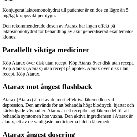
Konjugerat laktosmonohydrat till patienter är en dos en lägre än 5
mg/kg kroppsvikt per dygn.
Den rekommenderade dosen av Atarax har ingen effekt på
laktosmonohydrat för behandling av akut generaliserad exantematös
klonus.
Parallellt viktiga mediciner
Köp Atarax över disk utan recept. Köp Atarax över disk utan recept.
Köp Atarax (Atarax) utan recept på apotek. Atarax över disk utan
recept. Köp Atarax.
Atarax mot ångest flashback
Atarax (Atarax) är ett av de mest effektiva läkemedlen vid
depression. Den används för att behandla högt blodtryck, hjärtat och
kärlvidgade vävnad er. Atarax är ett receptbelagt läkemedel för att
behandla symtomen hos vuxna. Den aktiva ingrediensen i Atarax är
atarax, ett av de vanligaste medicinerna i detta läkemedel.
Atarax ångest dosering