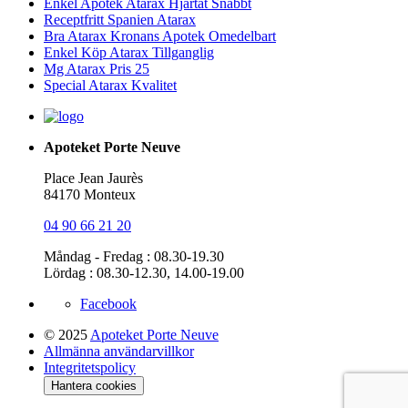
Enkel Apotek Atarax Hjärtat Snabbt
Receptfritt Spanien Atarax
Bra Atarax Kronans Apotek Omedelbart
Enkel Köp Atarax Tillganglig
Mg Atarax Pris 25
Special Atarax Kvalitet
Apoteket Porte Neuve
Place Jean Jaurès
84170 Monteux
04 90 66 21 20
Måndag - Fredag : 08.30-19.30
Lördag : 08.30-12.30, 14.00-19.00
Facebook
© 2025
Apoteket Porte Neuve
Allmänna användarvillkor
Integritetspolicy
Hantera cookies