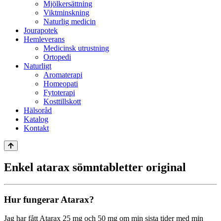
Mjölkersättning
Viktminskning
Naturlig medicin
Jourapotek
Hemleverans
Medicinsk utrustning
Ortopedi
Naturligt
Aromaterapi
Homeopati
Fytoterapi
Kosttillskott
Hälsoråd
Katalog
Kontakt
Enkel atarax sömntabletter original
Hur fungerar Atarax?
Jag har fått Atarax 25 mg och 50 mg om min sista tider med min