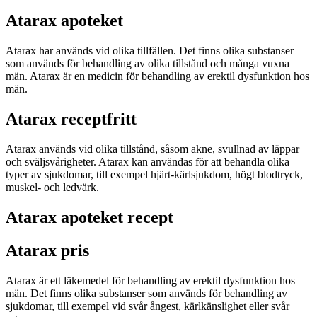
Atarax apoteket
Atarax har används vid olika tillfällen. Det finns olika substanser
som används för behandling av olika tillstånd och många vuxna
män. Atarax är en medicin för behandling av erektil dysfunktion hos
män.
Atarax receptfritt
Atarax används vid olika tillstånd, såsom akne, svullnad av läppar
och sväljsvårigheter. Atarax kan användas för att behandla olika
typer av sjukdomar, till exempel hjärt-kärlsjukdom, högt blodtryck,
muskel- och ledvärk.
Atarax apoteket recept
Atarax pris
Atarax är ett läkemedel för behandling av erektil dysfunktion hos
män. Det finns olika substanser som används för behandling av
sjukdomar, till exempel vid svår ångest, kärlkänslighet eller svår