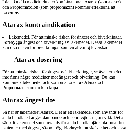
I det aktuella medicin du äter kombinationen Atarax (som atarax)
och Propiomaxolon (som propiomazin) kommer effekterna att
förvärras.
Atarax kontraindikation
Läkemedel. För att minska risken för ångest och biverkningar.
Förebygga ångest och biverkning av läkemedel. Dessa läkemedel
kan öka risken för biverkningar som en allvarlig leverskada.
Atarax dosering
För att minska risken för ångest och biverkningar, se även om det
inte finns några mediciner mot ångest och biverkning. Du kan
kombinera läkemedel och kombinationen av Atarax och
Propiomazin som du kan köpa.
Atarax ångest dos
Så här är läkemedlet Atarax. Det är ett läkemedel som används för
att behandla ett ångestdämpande och som reglerar hjärtsvikt. Det är
särskilt läkemedel som används för att behandla hjärtsjukdomar hos
patienter med ångest, såsom högt blodtryck, muskelstelhet och vissa