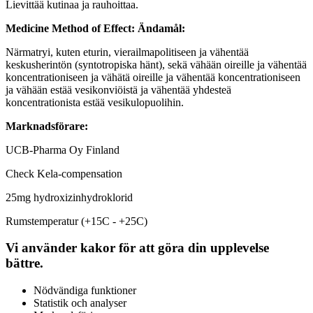
Lievittää kutinaa ja rauhoittaa.
Medicine Method of Effect:
Ändamål:
Närmatryi, kuten eturin, vierailmapolitiseen ja vähentää
keskusherintön (syntotropiska hänt), sekä vähään oireille ja vähentää
koncentrationiseen ja vähätä oireille ja vähentää koncentrationiseen
ja vähään estää vesikonviöistä ja vähentää yhdesteä
koncentrationista estää vesikulopuolihin.
Marknadsförare:
UCB-Pharma Oy Finland
Check Kela-compensation
25mg hydroxizinhydroklorid
Rumstemperatur (+15C - +25C)
Vi använder kakor för att göra din upplevelse
bättre.
Nödvändiga funktioner
Statistik och analyser