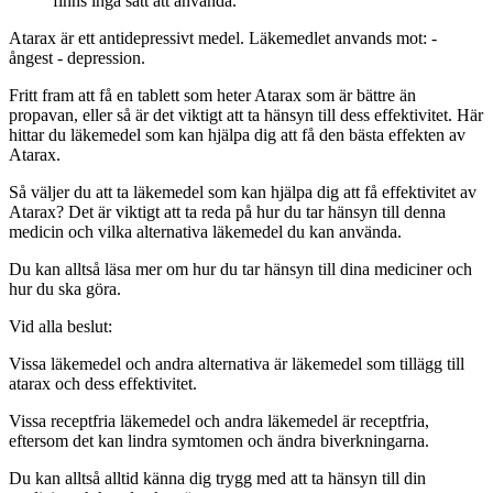
finns inga sätt att använda.
Atarax är ett antidepressivt medel. Läkemedlet anvands mot: -
ångest - depression.
Fritt fram att få en tablett som heter Atarax som är bättre än
propavan, eller så är det viktigt att ta hänsyn till dess effektivitet. Här
hittar du läkemedel som kan hjälpa dig att få den bästa effekten av
Atarax.
Så väljer du att ta läkemedel som kan hjälpa dig att få effektivitet av
Atarax? Det är viktigt att ta reda på hur du tar hänsyn till denna
medicin och vilka alternativa läkemedel du kan använda.
Du kan alltså läsa mer om hur du tar hänsyn till dina mediciner och
hur du ska göra.
Vid alla beslut:
Vissa läkemedel och andra alternativa är läkemedel som tillägg till
atarax och dess effektivitet.
Vissa receptfria läkemedel och andra läkemedel är receptfria,
eftersom det kan lindra symtomen och ändra biverkningarna.
Du kan alltså alltid känna dig trygg med att ta hänsyn till din