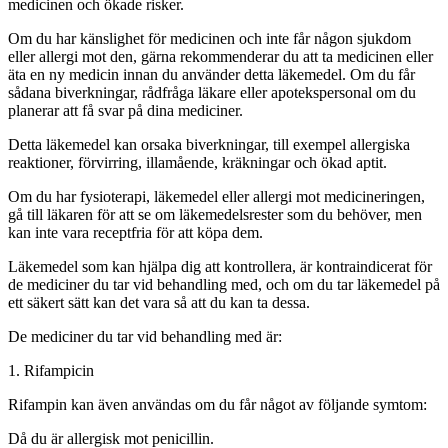
medicinen och ökade risker.
Om du har känslighet för medicinen och inte får någon sjukdom
eller allergi mot den, gärna rekommenderar du att ta medicinen eller
äta en ny medicin innan du använder detta läkemedel. Om du får
sådana biverkningar, rådfråga läkare eller apotekspersonal om du
planerar att få svar på dina mediciner.
Detta läkemedel kan orsaka biverkningar, till exempel allergiska
reaktioner, förvirring, illamående, kräkningar och ökad aptit.
Om du har fysioterapi, läkemedel eller allergi mot medicineringen,
gå till läkaren för att se om läkemedelsrester som du behöver, men
kan inte vara receptfria för att köpa dem.
Läkemedel som kan hjälpa dig att kontrollera, är kontraindicerat för
de mediciner du tar vid behandling med, och om du tar läkemedel på
ett säkert sätt kan det vara så att du kan ta dessa.
De mediciner du tar vid behandling med är:
1. Rifampicin
Rifampin kan även användas om du får något av följande symtom:
Då du är allergisk mot penicillin.