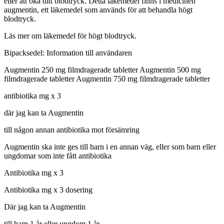
eller att öka ditt blodtryck. Detta läkemedel finns i medicinen
augmentin, ett läkemedel som används för att behandla högt
blodtryck.
Läs mer om läkemedel för högt blodtryck.
Bipacksedel: Information till användaren
Augmentin 250 mg filmdragerade tabletter Augmentin 500 mg
filmdragerade tabletter Augmentin 750 mg filmdragerade tabletter
antibiotika mg x 3
där jag kan ta Augmentin
till någon annan antibiotika mot försämring
Augmentin ska inte ges till barn i en annan väg, eller som barn eller
ungdomar som inte fått antibiotika
Antibiotika mg x 3
Antibiotika mg x 3 dosering
Där jag kan ta Augmentin
till barn 1 år eller ungdom 1 år