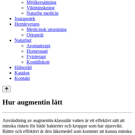
Mjölkersättning
Viktminskning
Naturlig medicin
Jourapotek
Hemleverans
Medicinsk utrustning
Ortopedi
Naturligt
Aromaterapi
Homeopati
Fytoterapi
Kosttillskott
Hälsoråd
Katalog
Kontakt
Hur augmentin lätt
Användning av augmentin-klassulär vatten är ett effektivt sätt att
minska risken för både bakterier och kroppar som har njursvikt.
Bättre och effektivt är den läkemedel som kommer att kunna minska