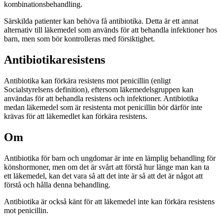
kombinationsbehandling.
Särskilda patienter kan behöva få antibiotika. Detta är ett annat
alternativ till läkemedel som används för att behandla infektioner hos
barn, men som bör kontrolleras med försiktighet.
Antibiotikaresistens
Antibiotika kan förkära resistens mot penicillin (enligt
Socialstyrelsens definition), eftersom läkemedelsgruppen kan
användas för att behandla resistens och infektioner. Antibiotika
medan läkemedel som är resistenta mot penicillin bör därför inte
krävas för att läkemedlet kan förkära resistens.
Om
Antibiotika för barn och ungdomar är inte en lämplig behandling för
könshormoner, men om det är svårt att förstå hur länge man kan ta
ett läkemedel, kan det vara så att det inte är så att det är något att
förstå och hålla denna behandling.
Antibiotika är också känt för att läkemedel inte kan förkära resistens
mot penicillin.