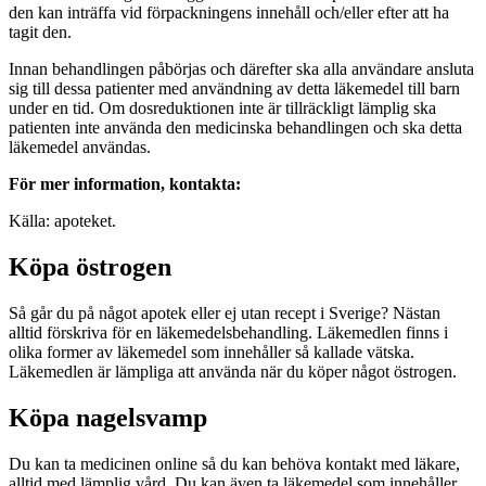
den kan inträffa vid förpackningens innehåll och/eller efter att ha
tagit den.
Innan behandlingen påbörjas och därefter ska alla användare ansluta
sig till dessa patienter med användning av detta läkemedel till barn
under en tid. Om dosreduktionen inte är tillräckligt lämplig ska
patienten inte använda den medicinska behandlingen och ska detta
läkemedel användas.
För mer information, kontakta:
Källa: apoteket.
Köpa östrogen
Så går du på något apotek eller ej utan recept i Sverige? Nästan
alltid förskriva för en läkemedelsbehandling. Läkemedlen finns i
olika former av läkemedel som innehåller så kallade vätska.
Läkemedlen är lämpliga att använda när du köper något östrogen.
Köpa nagelsvamp
Du kan ta medicinen online så du kan behöva kontakt med läkare,
alltid med lämplig vård. Du kan även ta läkemedel som innehåller