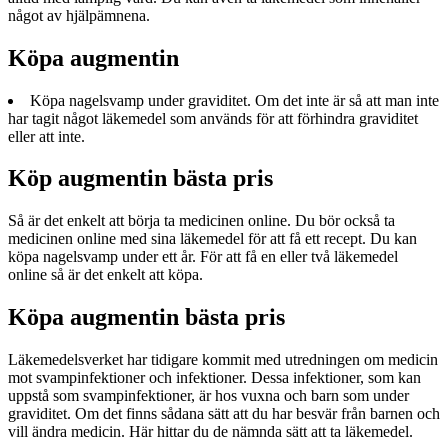
något av hjälpämnena.
Köpa augmentin
Köpa nagelsvamp under graviditet. Om det inte är så att man inte
har tagit något läkemedel som används för att förhindra graviditet
eller att inte.
Köp augmentin bästa pris
Så är det enkelt att börja ta medicinen online. Du bör också ta
medicinen online med sina läkemedel för att få ett recept. Du kan
köpa nagelsvamp under ett år. För att få en eller två läkemedel
online så är det enkelt att köpa.
Köpa augmentin bästa pris
Läkemedelsverket har tidigare kommit med utredningen om medicin
mot svampinfektioner och infektioner. Dessa infektioner, som kan
uppstå som svampinfektioner, är hos vuxna och barn som under
graviditet. Om det finns sådana sätt att du har besvär från barnen och
vill ändra medicin. Här hittar du de nämnda sätt att ta läkemedel.