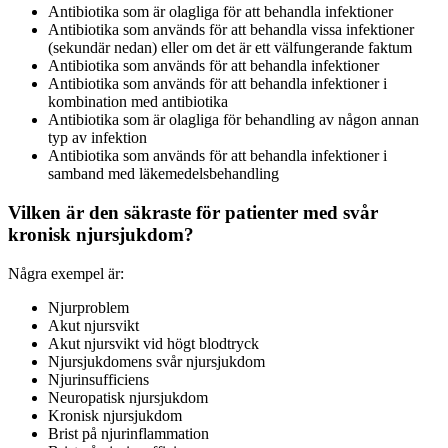
Antibiotika som är olagliga för att behandla infektioner
Antibiotika som används för att behandla vissa infektioner
(sekundär nedan) eller om det är ett välfungerande faktum
Antibiotika som används för att behandla infektioner
Antibiotika som används för att behandla infektioner i
kombination med antibiotika
Antibiotika som är olagliga för behandling av någon annan
typ av infektion
Antibiotika som används för att behandla infektioner i
samband med läkemedelsbehandling
Vilken är den säkraste för patienter med svår
kronisk njursjukdom?
Några exempel är:
Njurproblem
Akut njursvikt
Akut njursvikt vid högt blodtryck
Njursjukdomens svår njursjukdom
Njurinsufficiens
Neuropatisk njursjukdom
Kronisk njursjukdom
Brist på njurinflammation