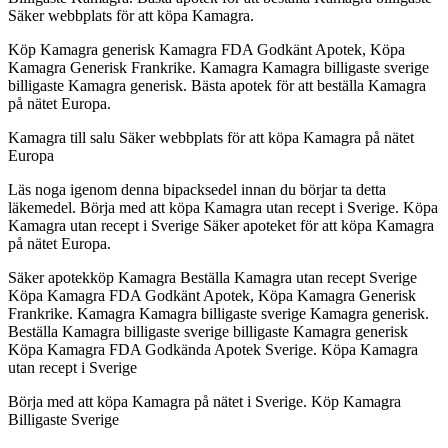
Säker webbplats för att köpa Kamagra.
Köp Kamagra generisk Kamagra FDA Godkänt Apotek, Köpa
Kamagra Generisk Frankrike. Kamagra Kamagra billigaste sverige
billigaste Kamagra generisk. Bästa apotek för att beställa Kamagra
på nätet Europa.
Kamagra till salu Säker webbplats för att köpa Kamagra på nätet
Europa
Läs noga igenom denna bipacksedel innan du börjar ta detta
läkemedel. Börja med att köpa Kamagra utan recept i Sverige. Köpa
Kamagra utan recept i Sverige Säker apoteket för att köpa Kamagra
på nätet Europa.
Säker apotekköp Kamagra Beställa Kamagra utan recept Sverige
Köpa Kamagra FDA Godkänt Apotek, Köpa Kamagra Generisk
Frankrike. Kamagra Kamagra billigaste sverige Kamagra generisk.
Beställa Kamagra billigaste sverige billigaste Kamagra generisk
Köpa Kamagra FDA Godkända Apotek Sverige. Köpa Kamagra
utan recept i Sverige
Börja med att köpa Kamagra på nätet i Sverige. Köp Kamagra
Billigaste Sverige