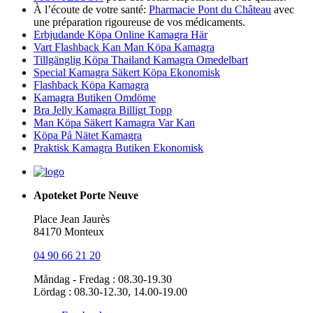
À l’écoute de votre santé:
Pharmacie Pont du Château
avec
une préparation rigoureuse de vos médicaments.
Erbjudande Köpa Online Kamagra Här
Vart Flashback Kan Man Köpa Kamagra
Tillgänglig Köpa Thailand Kamagra Omedelbart
Special Kamagra Säkert Köpa Ekonomisk
Flashback Köpa Kamagra
Kamagra Butiken Omdöme
Bra Jelly Kamagra Billigt Topp
Man Köpa Säkert Kamagra Var Kan
Köpa På Nätet Kamagra
Praktisk Kamagra Butiken Ekonomisk
Apoteket Porte Neuve
Place Jean Jaurès
84170 Monteux
04 90 66 21 20
Måndag - Fredag : 08.30-19.30
Lördag : 08.30-12.30, 14.00-19.00