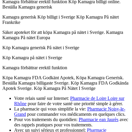
Kamagra förbättrar erektil funktion Köp Kamagra billigt online.
Beställa Kamagra generisk
Kamagra generisk Köp billigt i Sverige Köp Kamagra På nätet
Frankrike
Säker apoteket för att köpa Kamagra på nätet i Sverige. Kamagra
Kamagra På nätet Europa
Köp Kamagra generisk På nätet i Sverige
Köp Kamagra på nätet i Sverige
Kamagra förbättrar erektil funktion
Köpa Kamagra FDA Godkänt Apotek, Köpa Kamagra Generisk.
Beställa Kamagra billigaste Sverige. Köp Kamagra FDA Godkända
Apotek Sverige. Köp Kamagra På Nätet I Sverige
Votre relais santé sur Internet:
Pharmacie de Loire Loire sur
Rhône
pour faire de votre santé une priorité simple à gérer.
La pharmacie qui vous simplifie la vie:
Pharmacie Noisy-le-
Grand
pour commander vos médicaments en quelques clics.
Pour vos traitements du quotidien:
Pharmacie ean Jaurès
avec
des rappels pratiques pour vos traitements.
Avec un suivi sérieux et professionnel:
Pharmacie