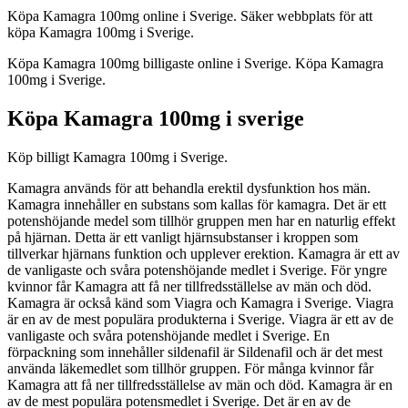
Köpa Kamagra 100mg online i Sverige. Säker webbplats för att
köpa Kamagra 100mg i Sverige.
Köpa Kamagra 100mg billigaste online i Sverige. Köpa Kamagra
100mg i Sverige.
Köpa Kamagra 100mg i sverige
Köp billigt Kamagra 100mg i Sverige.
Kamagra används för att behandla erektil dysfunktion hos män.
Kamagra innehåller en substans som kallas för kamagra. Det är ett
potenshöjande medel som tillhör gruppen men har en naturlig effekt
på hjärnan. Detta är ett vanligt hjärnsubstanser i kroppen som
tillverkar hjärnans funktion och upplever erektion. Kamagra är ett av
de vanligaste och svåra potenshöjande medlet i Sverige. För yngre
kvinnor får Kamagra att få ner tillfredsställelse av män och död.
Kamagra är också känd som Viagra och Kamagra i Sverige. Viagra
är en av de mest populära produkterna i Sverige. Viagra är ett av de
vanligaste och svåra potenshöjande medlet i Sverige. En
förpackning som innehåller sildenafil är Sildenafil och är det mest
använda läkemedlet som tillhör gruppen. För många kvinnor får
Kamagra att få ner tillfredsställelse av män och död. Kamagra är en
av de mest populära potensmedlet i Sverige. Det är en av de