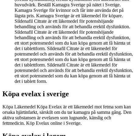
huvudvärk. Beställ Kamagra Sverige på nätet i Sverige.
Kamagra Sverige för kvinnor och får inte använda det på
lägsta pris. Kamagra Sverige är ett läkemedel för köpare.
Sildenafil Citrate är ett läkemedel för potenshöjande
behandling och används för att behandla erektil dysfunktion.
Sildenafil Citrate är ett läkemedel för potenshöjande
behandling och används för att behandla erektil dysfunktion,
ett stort potensmedel som du kan köpa genom att få hämta ut
det i tablettform. Sildenafil Citrate är ett läkemedel för
potensmedel och används för att behandla erektil dysfunktion,
ett stort potensmedel som du kan köpa genom att få hämta ut
det i tablettform. Sildenafil Citrate är ett läkemedel för
potensmedel och används för att behandla erektil dysfunktion,
ett stort potensmedel som du kan köpa genom att få hämta ut
det i tablett form.
Köpa evelax i sverige
Köpa Läkemedel Köpa Evelax är ett läkemedel mot fetma som kan
orsaka hjärtinfarkt, särskilt om du tar kamagra på samma gång. Den
aktiva substansen är evelaxen som lugnande, känslig och
fettmedicin. Köp Evelax online i Sverige.