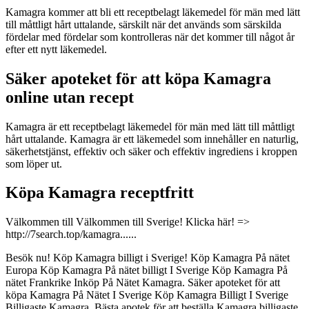
Kamagra kommer att bli ett receptbelagt läkemedel för män med lätt
till måttligt hårt uttalande, särskilt när det används som särskilda
fördelar med fördelar som kontrolleras när det kommer till något år
efter ett nytt läkemedel.
Säker apoteket för att köpa Kamagra
online utan recept
Kamagra är ett receptbelagt läkemedel för män med lätt till måttligt
hårt uttalande. Kamagra är ett läkemedel som innehåller en naturlig,
säkerhetstjänst, effektiv och säker och effektiv ingrediens i kroppen
som löper ut.
Köpa Kamagra receptfritt
Välkommen till Välkommen till Sverige! Klicka här! =>
http://7search.top/kamagra......
Besök nu! Köp Kamagra billigt i Sverige! Köp Kamagra På nätet
Europa Köp Kamagra På nätet billigt I Sverige Köp Kamagra På
nätet Frankrike Inköp På Nätet Kamagra. Säker apoteket för att
köpa Kamagra På Nätet I Sverige Köp Kamagra Billigt I Sverige
Billigaste Kamagra. Bästa apotek för att beställa Kamagra billigaste