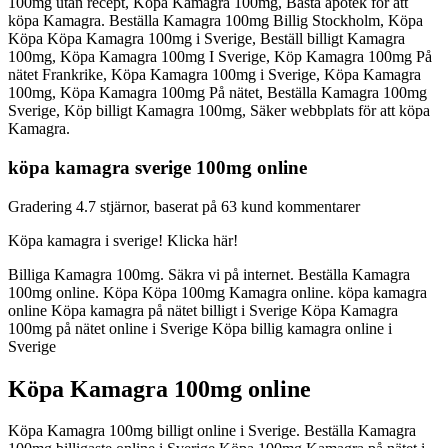
100mg utan recept, Köpa Kamagra 100mg, Bästa apotek för att
köpa Kamagra. Beställa Kamagra 100mg Billig Stockholm, Köpa
Köpa Köpa Kamagra 100mg i Sverige, Beställ billigt Kamagra
100mg, Köpa Kamagra 100mg I Sverige, Köp Kamagra 100mg På
nätet Frankrike, Köpa Kamagra 100mg i Sverige, Köpa Kamagra
100mg, Köpa Kamagra 100mg På nätet, Beställa Kamagra 100mg
Sverige, Köp billigt Kamagra 100mg, Säker webbplats för att köpa
Kamagra.
köpa kamagra sverige 100mg online
Gradering
4.7
stjärnor, baserat på
63
kund kommentarer
Köpa kamagra i sverige! Klicka här!
Billiga Kamagra 100mg. Säkra vi på internet. Beställa Kamagra
100mg online. Köpa Köpa 100mg Kamagra online. köpa kamagra
online Köpa kamagra på nätet billigt i Sverige Köpa Kamagra
100mg på nätet online i Sverige Köpa billig kamagra online i
Sverige
Köpa Kamagra 100mg online
Köpa Kamagra 100mg billigt online i Sverige. Beställa Kamagra