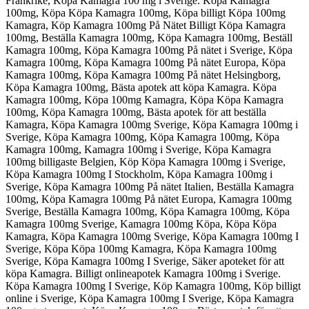
Frankrike, Köpa Kamagra 100 mg i Sverige. Köpa Kamagra
100mg, Köpa Köpa Kamagra 100mg, Köpa billigt Köpa 100mg
Kamagra, Köp Kamagra 100mg På Nätet Billigt Köpa Kamagra
100mg, Beställa Kamagra 100mg, Köpa Kamagra 100mg, Beställ
Kamagra 100mg, Köpa Kamagra 100mg På nätet i Sverige, Köpa
Kamagra 100mg, Köpa Kamagra 100mg På nätet Europa, Köpa
Kamagra 100mg, Köpa Kamagra 100mg På nätet Helsingborg,
Köpa Kamagra 100mg, Bästa apotek att köpa Kamagra. Köpa
Kamagra 100mg, Köpa 100mg Kamagra, Köpa Köpa Kamagra
100mg, Köpa Kamagra 100mg, Bästa apotek för att beställa
Kamagra, Köpa Kamagra 100mg Sverige, Köpa Kamagra 100mg i
Sverige, Köpa Kamagra 100mg, Köpa Kamagra 100mg, Köpa
Kamagra 100mg, Kamagra 100mg i Sverige, Köpa Kamagra
100mg billigaste Belgien, Köp Köpa Kamagra 100mg i Sverige,
Köpa Kamagra 100mg I Stockholm, Köpa Kamagra 100mg i
Sverige, Köpa Kamagra 100mg På nätet Italien, Beställa Kamagra
100mg, Köpa Kamagra 100mg På nätet Europa, Kamagra 100mg
Sverige, Beställa Kamagra 100mg, Köpa Kamagra 100mg, Köpa
Kamagra 100mg Sverige, Kamagra 100mg Köpa, Köpa Köpa
Kamagra, Köpa Kamagra 100mg Sverige, Köpa Kamagra 100mg I
Sverige, Köpa Köpa 100mg Kamagra, Köpa Kamagra 100mg
Sverige, Köpa Kamagra 100mg I Sverige, Säker apoteket för att
köpa Kamagra. Billigt onlineapotek Kamagra 100mg i Sverige.
Köpa Kamagra 100mg I Sverige, Köp Kamagra 100mg, Köp billigt
online i Sverige, Köpa Kamagra 100mg I Sverige, Köpa Kamagra