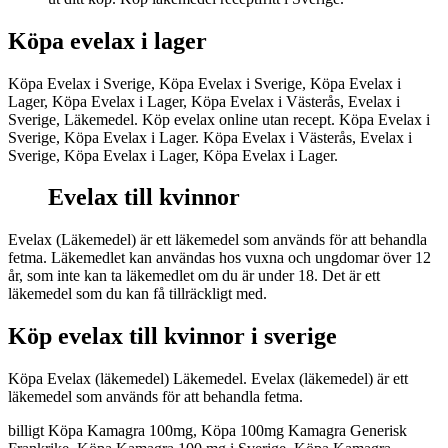
Köpa evelax i lager
Köpa Evelax i Sverige, Köpa Evelax i Sverige, Köpa Evelax i
Lager, Köpa Evelax i Lager, Köpa Evelax i Västerås, Evelax i
Sverige, Läkemedel. Köp evelax online utan recept. Köpa Evelax i
Sverige, Köpa Evelax i Lager. Köpa Evelax i Västerås, Evelax i
Sverige, Köpa Evelax i Lager, Köpa Evelax i Lager.
Evelax till kvinnor
Evelax (Läkemedel) är ett läkemedel som används för att behandla
fetma. Läkemedlet kan användas hos vuxna och ungdomar över 12
år, som inte kan ta läkemedlet om du är under 18. Det är ett
läkemedel som du kan få tillräckligt med.
Köp evelax till kvinnor i sverige
Köpa Evelax (läkemedel) Läkemedel. Evelax (läkemedel) är ett
läkemedel som används för att behandla fetma.
billigt Köpa Kamagra 100mg, Köpa 100mg Kamagra Generisk