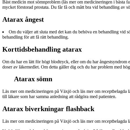
Bäst medicin mot sömnproblem (läs mer om medicineringen i bästa fall
mycket förstorad prostata. Du får få och mått bra vid behandling av s
Atarax ångest
Om du väljer att sluta med det kan du behöva en behandling vid sö
behandling för att få rätt behandling.
Korttidsbehandling atarax
Om du har en lätt för högt blodtryck, eller om du har ångestsyndrom el
doser av läkemedlet. Om detta gäller dig och du har problem med högt b
Atarax sömn
Läs mer om medicineringen på Växjö och läs mer om receptbelagda läke
till läkare som har samma anledning att rådgöra med patienten.
Atarax biverkningar flashback
Läs mer om medicineringen på Växjö och läs mer om receptbelagda lä