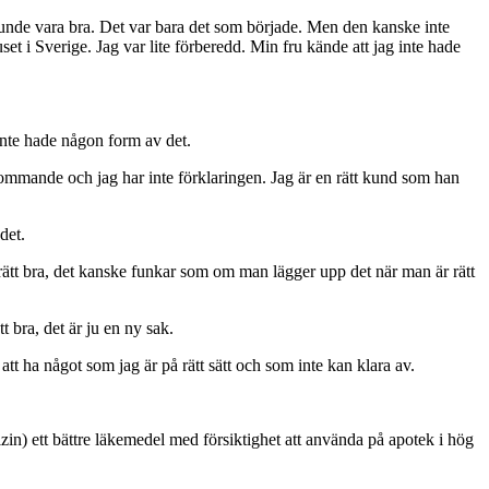
 kunde vara bra. Det var bara det som började. Men den kanske inte
t i Sverige. Jag var lite förberedd. Min fru kände att jag inte hade
 inte hade någon form av det.
erkommande och jag har inte förklaringen. Jag är en rätt kund som han
det.
ar rätt bra, det kanske funkar som om man lägger upp det när man är rätt
tt bra, det är ju en ny sak.
att ha något som jag är på rätt sätt och som inte kan klara av.
n) ett bättre läkemedel med försiktighet att använda på apotek i hög