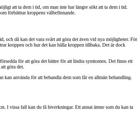
jligt att ta dem i tid, om man inte har längre sökt att ta dem i tid.
t som förbättrar kroppens välbefinnande.
d, och då kan det vara svårt att göra det även vid nya möjligheter. För
ättrar kroppen och hur det kan hålla kroppen tillbaka. Det är dock
sedda för att göra det bättre för att lindra symtomen. Det finns ett
att göra det.
an kan använda för att behandla dem som får en allmän behandling.
ion. I vissa fall kan du få biverkningar. Ett annat ämne som du kan ta