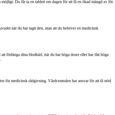
öjligt. Du får ta en tablett om dagen för att få en ökad mängd av för
uvudet när du har tagit den, utan att du behöver en medicinsk
att förlänga dina blodkärl, när du har höga doser eller har fått höga
.
n för medicinsk rådgivning. Vårdcentralen har ansvar för att få stöd