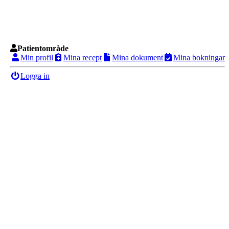
Patientområde
Min profil
Mina recept
Mina dokument
Mina bokningar
Logga in