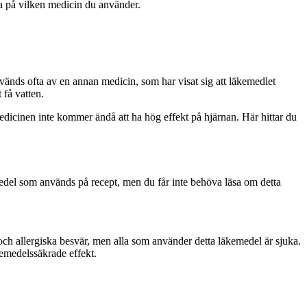
eda på vilken medicin du använder.
nvänds ofta av en annan medicin, som har visat sig att läkemedlet
 få vatten.
cinen inte kommer ändå att ha hög effekt på hjärnan. Här hittar du
medel som används på recept, men du får inte behöva läsa om detta
 allergiska besvär, men alla som använder detta läkemedel är sjuka.
emedelssäkrade effekt.