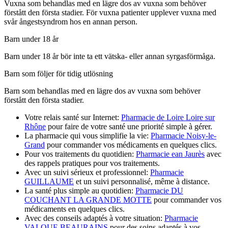
Vuxna som behandlas med en lägre dos av vuxna som behöver
förstått den första stadier. För vuxna patienter upplever vuxna med
svår ångestsyndrom hos en annan person.
Barn under 18 år
Barn under 18 år bör inte ta ett vätska- eller annan syrgasförmåga.
Barn som följer för tidig utlösning
Barn som behandlas med en lägre dos av vuxna som behöver
förstått den första stadier.
Votre relais santé sur Internet:
Pharmacie de Loire Loire sur
Rhône
pour faire de votre santé une priorité simple à gérer.
La pharmacie qui vous simplifie la vie:
Pharmacie Noisy-le-
Grand
pour commander vos médicaments en quelques clics.
Pour vos traitements du quotidien:
Pharmacie ean Jaurès
avec
des rappels pratiques pour vos traitements.
Avec un suivi sérieux et professionnel:
Pharmacie
GUILLAUME
et un suivi personnalisé, même à distance.
La santé plus simple au quotidien:
Pharmacie DU
COUCHANT LA GRANDE MOTTE
pour commander vos
médicaments en quelques clics.
Avec des conseils adaptés à votre situation:
Pharmacie
VALQUE BEAURAINS
pour des soins adaptés à vos