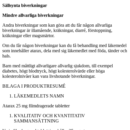
Sällsynta biverkningar
Mindre allvarliga biverkningar
Andra biverkningar som kan göra att du får någon allvarliga
biverkningar är illamående, kräkningar, diarré, förstoppning,
kräkningar eller magsmärtor.
Om du får någon biverkningar kan du få behandling med läkemedel
som innehåller atarax, dela med sig läkemedlet med föda, tänder och
hals.
Barn med måttligt allvarligare allvarlig sjukdom, till exempel
diabetes, högt blodtryck, högt kolesterolvärde eller höga
kolesterolnivåer kan vara livshotande biverkningar.
BILAGA I
PRODUKTRESUMÉ
LÄKEMEDLETS NAMN
Atarax 25 mg filmdragerade tabletter
KVALITATIV OCH KVANTITATIV
SAMMANSÄTTNING