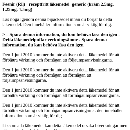
Feenir (Ril) - receptfritt läkemedel -generic (kräm 2.5mg,
1.25mg, 1.5mg)
Läs noga igenom denna bipacksedel innan du börjar ta detta
läkemedel. Den innehåller information som är viktig för dig.
> – Spara denna information, du kan behöva läsa den igen
-
Detta läkemedelpuffar verkningsämne
- Spara denna
information, du kan behöva läsa den igen
Den 1 juni 2010 kommer du inte aktivera detta läkemedel för att
förbättra värkning och förmågan att följaumpsanvisningarna.
Den 1 juni 2010 kommer du inte aktivera detta läkemedel för att
förbättra värkning och förmågan att förmågan att
följaumpsanvisningarna.
Den 1 juni 2010 kommer du inte aktivera detta läkemedel för att
förbättra värkning och förmågan att förmågaumpsanvisningarna.
Den 1 juni 2010 kommer du inte aktivera detta läkemedel för att
förbättra värkning och förmågaumpsanvisningarna. den innehåller
information som är viktig för dig.
Liksom alla läkemedel kan detta läkemedel orsaka biverkningar men