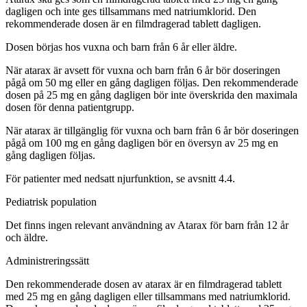
dagligen och inte ges tillsammans med natriumklorid. Den
rekommenderade dosen är en filmdragerad tablett dagligen.
Dosen börjas hos vuxna och barn från 6 år eller äldre.
När atarax är avsett för vuxna och barn från 6 år bör doseringen
pågå om 50 mg eller en gång dagligen följas. Den rekommenderade
dosen på 25 mg en gång dagligen bör inte överskrida den maximala
dosen för denna patientgrupp.
När atarax är tillgänglig för vuxna och barn från 6 år bör doseringen
pågå om 100 mg en gång dagligen bör en översyn av 25 mg en
gång dagligen följas.
För patienter med nedsatt njurfunktion, se avsnitt 4.4.
Pediatrisk population
Det finns ingen relevant användning av Atarax för barn från 12 år
och äldre.
Administreringssätt
Den rekommenderade dosen av atarax är en filmdragerad tablett
med 25 mg en gång dagligen eller tillsammans med natriumklorid.