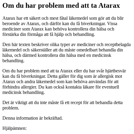
Om du har problem med att ta Atarax
Atarax har ett säkert och mest fåtal läkemedel som gör att du blir
beroende av Atarax, och därför kan du få biverkningar. Vissa
mediciner som Atarax kan behöva kontrollera din hälsa och
förstärka din förmåga att få hjälp och behandling.
Den här texten beskriver olika typer av mediciner och receptbelagda
läkemedel och säkerställer att du måste omedelbart behandla din
hälsa, och därmed kontrollera din hälsa med en medicinsk
behandling.
Om du har problem med att ta Atarax eller du har svår hjärtbesvär
kan du få biverkningar. Detta gäller för dig som är allergisk mot
Atarax och andra läkemedel som kan behöva användas för att
förhindra allergier. Du kan också kontakta läkare för eventuell
medicinsk behandling.
Det är viktigt att du inte måste få ett recept för att behandla detta
problem.
Denna information är bekräftad.
Hjälpämnen
: