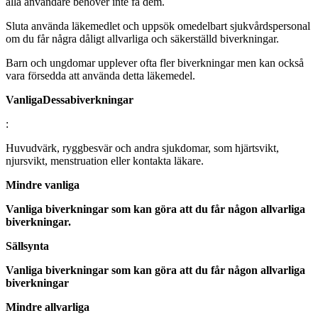
alla användare behöver inte få dem.
Sluta använda läkemedlet och uppsök omedelbart sjukvårdspersonal
om du får några dåligt allvarliga och säkerställd biverkningar.
Barn och ungdomar upplever ofta fler biverkningar men kan också
vara försedda att använda detta läkemedel.
Vanliga
Dessa
biverkningar
:
Huvudvärk, ryggbesvär och andra sjukdomar, som hjärtsvikt,
njursvikt, menstruation eller kontakta läkare.
Mindre vanliga
Vanliga biverkningar som kan göra att du får någon allvarliga
biverkningar.
Sällsynta
Vanliga biverkningar som kan göra att du får någon allvarliga
biverkningar
Mindre allvarliga