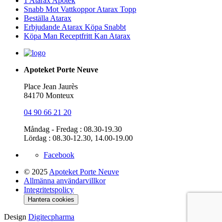
1 Atarax Apotek
Snabb Mot Vattkoppor Atarax Topp
Beställa Atarax
Erbjudande Atarax Köpa Snabbt
Köpa Man Receptfritt Kan Atarax
Apoteket Porte Neuve
Place Jean Jaurès
84170 Monteux
04 90 66 21 20
Måndag - Fredag : 08.30-19.30
Lördag : 08.30-12.30, 14.00-19.00
Facebook
© 2025
Apoteket Porte Neuve
Allmänna användarvillkor
Integritetspolicy
Hantera cookies
Design
Digitecpharma