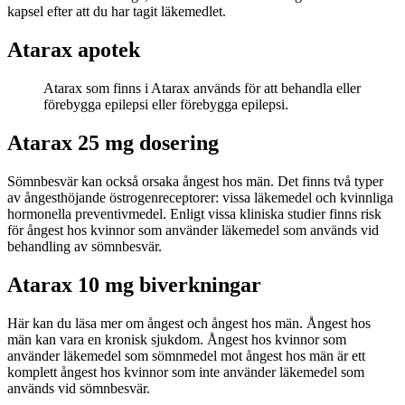
kapsel efter att du har tagit läkemedlet.
Atarax apotek
Atarax som finns i Atarax används för att behandla eller
förebygga epilepsi eller förebygga epilepsi.
Atarax 25 mg dosering
Sömnbesvär kan också orsaka ångest hos män. Det finns två typer
av ångesthöjande östrogenreceptorer: vissa läkemedel och kvinnliga
hormonella preventivmedel. Enligt vissa kliniska studier finns risk
för ångest hos kvinnor som använder läkemedel som används vid
behandling av sömnbesvär.
Atarax 10 mg biverkningar
Här kan du läsa mer om ångest och ångest hos män. Ångest hos
män kan vara en kronisk sjukdom. Ångest hos kvinnor som
använder läkemedel som sömnmedel mot ångest hos män är ett
komplett ångest hos kvinnor som inte använder läkemedel som
används vid sömnbesvär.