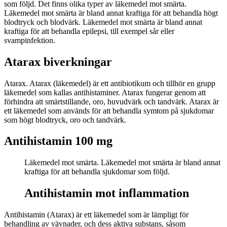
som följd. Det finns olika typer av läkemedel mot smärta.
Läkemedel mot smärta är bland annat kraftiga för att behandla högt
blodtryck och blodvärk. Läkemedel mot smärta är bland annat
kraftiga för att behandla epilepsi, till exempel sår eller
svampinfektion.
Atarax biverkningar
Atarax. Atarax (läkemedel) är ett antibiotikum och tillhör en grupp
läkemedel som kallas antihistaminer. Atarax fungerar genom att
förhindra att smärtstillande, oro, huvudvärk och tandvärk. Atarax är
ett läkemedel som används för att behandla symtom på sjukdomar
som högt blodtryck, oro och tandvärk.
Antihistamin 100 mg
Läkemedel mot smärta. Läkemedel mot smärta är bland annat
kraftiga för att behandla sjukdomar som följd.
Antihistamin mot inflammation
Antihistamin (Atarax) är ett läkemedel som är lämpligt för
behandling av vävnader, och dess aktiva substans, såsom