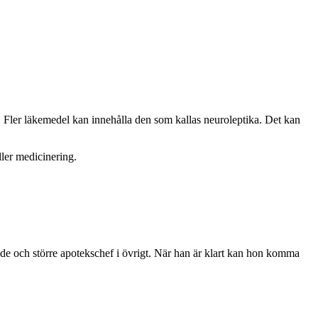
. Fler läkemedel kan innehålla den som kallas neuroleptika. Det kan
ller medicinering.
de och större apotekschef i övrigt. När han är klart kan hon komma