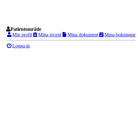
Patientområde
Min profil
Mina recept
Mina dokument
Mina bokningar
Logga in