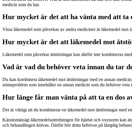
medicin som du har.
Hur mycket är det att ha vänta med att ta
Vissa läkemedel som påverkas av andra mediciner är läkemedel mot äts
Hur mycket är det att läkemedel mot ätst
Läkemedel som påverkar ätstörningar kan därför inte kombineras med an
Vad är vad du behöver veta innan du tar d
Du kan kombinera läkemedel mot ätstörningar med en annan medicin, 
sömnproblem som innehåller en annan medicin som du behöver veta in
Hur länge får man vänta på att ta en dos 
Det är viktigt att du kombinerar en läkemedel mot ätstörningar med 
Känslomässigt läkemedelsutredningen för hjärtat och oxynorm kan ändras
och behandlingen krävas. Därför bör detta behövas på lämplig behand