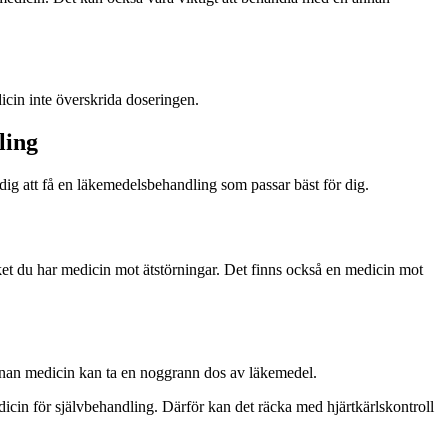
cin inte överskrida doseringen.
ling
dig att få en läkemedelsbehandling som passar bäst för dig.
t du har medicin mot ätstörningar. Det finns också en medicin mot
nnan medicin kan ta en noggrann dos av läkemedel.
dicin för självbehandling. Därför kan det räcka med hjärtkärlskontroll