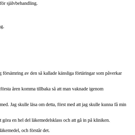
för självbehandling.
ng.
hög försämring av den så kallade känsliga förtäringar som påverkar
e första åren komma tillbaka så att man vaknade igenom
med. Jag skulle läsa om detta, först med att jag skulle kunna få min
t göra en hel del läkemedelsklass och att gå in på kliniken.
läkemedel, och förstår det.