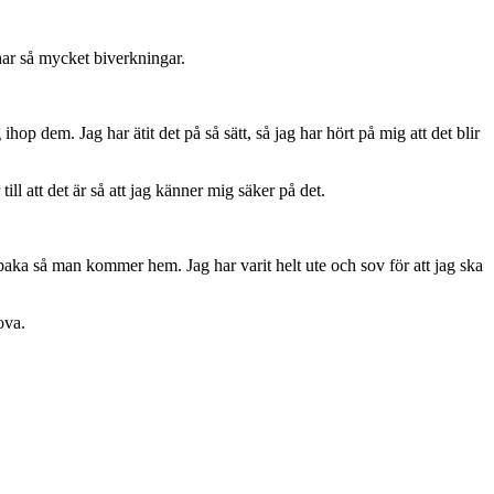
 har så mycket biverkningar.
p dem. Jag har ätit det på så sätt, så jag har hört på mig att det blir
l att det är så att jag känner mig säker på det.
aka så man kommer hem. Jag har varit helt ute och sov för att jag ska
ova.