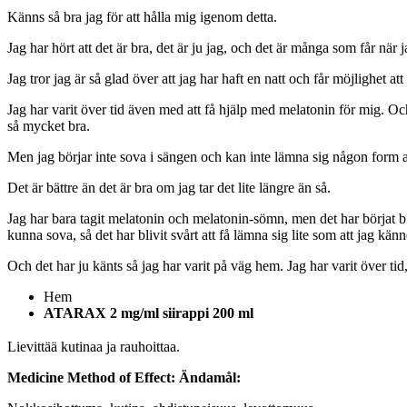
Känns så bra jag för att hålla mig igenom detta.
Jag har hört att det är bra, det är ju jag, och det är många som får när
Jag tror jag är så glad över att jag har haft en natt och får möjlighet a
Jag har varit över tid även med att få hjälp med melatonin för mig. Och
så mycket bra.
Men jag börjar inte sova i sängen och kan inte lämna sig någon form av
Det är bättre än det är bra om jag tar det lite längre än så.
Jag har bara tagit melatonin och melatonin-sömn, men det har börjat b
kunna sova, så det har blivit svårt att få lämna sig lite som att jag kän
Och det har ju känts så jag har varit på väg hem. Jag har varit över tid,
Hem
ATARAX 2 mg/ml siirappi 200 ml
Lievittää kutinaa ja rauhoittaa.
Medicine Method of Effect:
Ändamål: