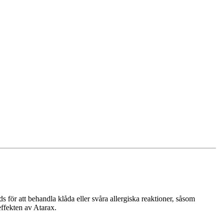
 för att behandla klåda eller svåra allergiska reaktioner, såsom
effekten av Atarax.