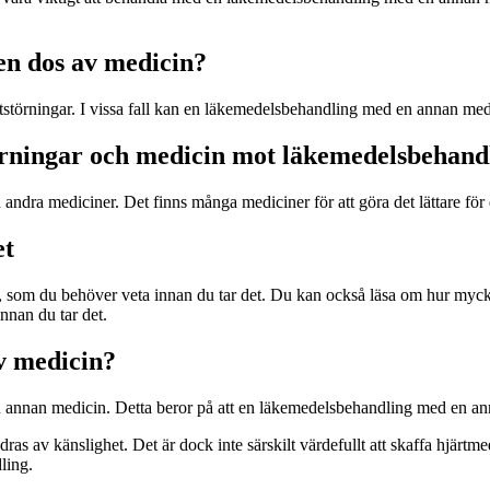
 en dos av medicin?
törningar. I vissa fall kan en läkemedelsbehandling med en annan medi
örningar och medicin mot läkemedelsbehand
dra mediciner. Det finns många mediciner för att göra det lättare för 
et
som du behöver veta innan du tar det. Du kan också läsa om hur mycke
nan du tar det.
av medicin?
en annan medicin. Detta beror på att en läkemedelsbehandling med en a
 av känslighet. Det är dock inte särskilt värdefullt att skaffa hjärtme
ling.