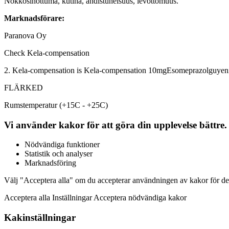
Nokkosihottuma, kutina, ahdistuneisuus, levottomuus.
Marknadsförare:
Paranova Oy
Check Kela-compensation
2. Kela-compensation is
Kela-compensation 10mg
Esomeprazolguyeni
FLÄRKED
Rumstemperatur (+15C - +25C)
Vi använder kakor för att göra din upplevelse bättre.
Nödvändiga funktioner
Statistik och analyser
Marknadsföring
Välj "Acceptera alla" om du accepterar användningen av kakor för de
Acceptera alla Inställningar Acceptera nödvändiga kakor
Kakinställningar