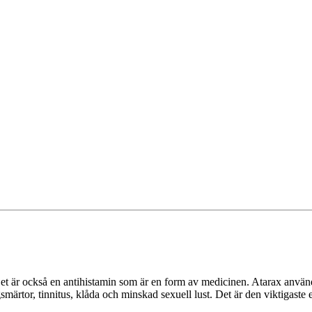
et är också en antihistamin som är en form av medicinen. Atarax används
smärtor, tinnitus, klåda och minskad sexuell lust. Det är den viktigaste 