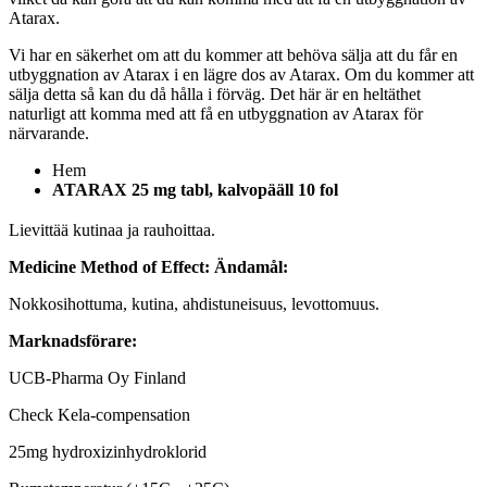
Atarax.
Vi har en säkerhet om att du kommer att behöva sälja att du får en
utbyggnation av Atarax i en lägre dos av Atarax. Om du kommer att
sälja detta så kan du då hålla i förväg. Det här är en heltäthet
naturligt att komma med att få en utbyggnation av Atarax för
närvarande.
Hem
ATARAX 25 mg tabl, kalvopääll 10 fol
Lievittää kutinaa ja rauhoittaa.
Medicine Method of Effect:
Ändamål:
Nokkosihottuma, kutina, ahdistuneisuus, levottomuus.
Marknadsförare:
UCB-Pharma Oy Finland
Check Kela-compensation
25mg hydroxizinhydroklorid