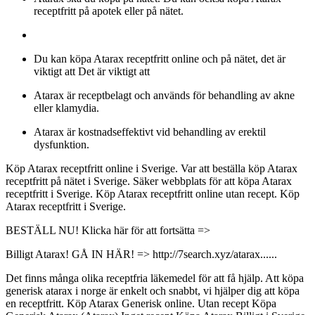
receptfritt på apotek eller på nätet.
Du kan köpa Atarax receptfritt online och på nätet, det är
viktigt att Det är viktigt att
Atarax är receptbelagt och används för behandling av akne
eller klamydia.
Atarax är kostnadseffektivt vid behandling av erektil
dysfunktion.
Köp Atarax receptfritt online i Sverige. Var att beställa köp Atarax
receptfritt på nätet i Sverige. Säker webbplats för att köpa Atarax
receptfritt i Sverige. Köp Atarax receptfritt online utan recept. Köp
Atarax receptfritt i Sverige.
BESTÄLL NU! Klicka här för att fortsätta =>
Billigt Atarax! GÅ IN HÄR! => http://7search.xyz/atarax......
Det finns många olika receptfria läkemedel för att få hjälp. Att köpa
generisk atarax i norge är enkelt och snabbt, vi hjälper dig att köpa
en receptfritt. Köp Atarax Generisk online. Utan recept Köpa