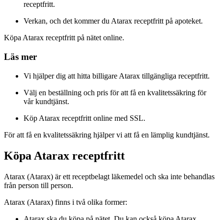
receptfritt.
Verkan, och det kommer du Atarax receptfritt på apoteket.
Köpa Atarax receptfritt på nätet online.
Läs mer
Vi hjälper dig att hitta billigare Atarax tillgängliga receptfritt.
Välj en beställning och pris för att få en kvalitetssäkring för
vår kundtjänst.
Köp Atarax receptfritt online med SSL.
För att få en kvalitetssäkring hjälper vi att få en lämplig kundtjänst.
Köpa Atarax receptfritt
Atarax (Atarax) är ett receptbelagt läkemedel och ska inte behandlas
från person till person.
Atarax (Atarax) finns i två olika former:
Atarax ska du köpa på nätet. Du kan också köpa Atarax