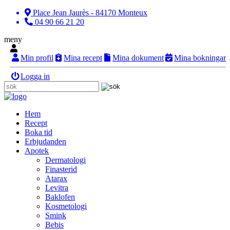
Place Jean Jaurès - 84170 Monteux
04 90 66 21 20
meny
Min profil
Mina recept
Mina dokument
Mina bokningar
Logga in
Hem
Recept
Boka tid
Erbjudanden
Apotek
Dermatologi
Finasterid
Atarax
Levitra
Baklofen
Kosmetologi
Smink
Bebis