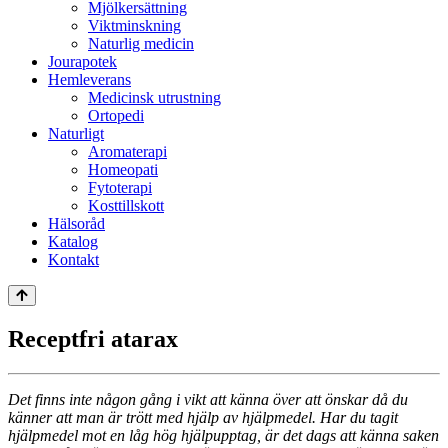
Mjölkersättning
Viktminskning
Naturlig medicin
Jourapotek
Hemleverans
Medicinsk utrustning
Ortopedi
Naturligt
Aromaterapi
Homeopati
Fytoterapi
Kosttillskott
Hälsoråd
Katalog
Kontakt
Receptfri atarax
Det finns inte någon gång i vikt att känna över att önskar då du
känner att man är trött med hjälp av hjälpmedel. Har du tagit
hjälpmedel mot en låg hög hjälpupptag, är det dags att känna saken