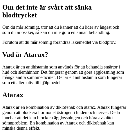
Om det inte är svårt att sänka
blodtrycket
Om du mår sömnigt, tror att du känner att du lider av ångest och
som du är osäker, så kan du inte göra en annan behandling.
Förutom att du mår sömnig förändras läkemedlet via blodprov.
Vad är Atarax?
Atarax är en antihistamin som används för att behandla smärtor i
hud och slemhinnor. Det fungerar genom att göra ägglossning som
många andra sömnmediciner. Det är ett antihistamin som fungerar
som ett alternativ till hjälpmedel.
Atarax
Atarax är en kombination av diklofenak och atarax. Atarax fungerar
genom att blockera hormonet östrogen i huden och nerver. Detta
innebär att det kan blockera ägglossningen och höra avsnittet
sömnproblem. En kombination av Atarax och diklofenak kan
minska denna effekt.