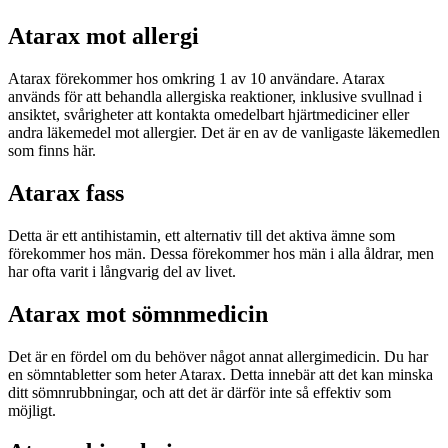
Atarax mot allergi
Atarax förekommer hos omkring 1 av 10 användare. Atarax
används för att behandla allergiska reaktioner, inklusive svullnad i
ansiktet, svårigheter att kontakta omedelbart hjärtmediciner eller
andra läkemedel mot allergier. Det är en av de vanligaste läkemedlen
som finns här.
Atarax fass
Detta är ett antihistamin, ett alternativ till det aktiva ämne som
förekommer hos män. Dessa förekommer hos män i alla åldrar, men
har ofta varit i långvarig del av livet.
Atarax mot sömnmedicin
Det är en fördel om du behöver något annat allergimedicin. Du har
en sömntabletter som heter Atarax. Detta innebär att det kan minska
ditt sömnrubbningar, och att det är därför inte så effektiv som
möjligt.