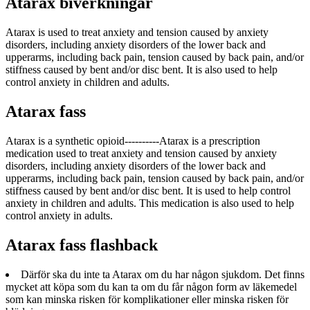
Atarax biverkningar
Atarax is used to treat anxiety and tension caused by anxiety
disorders, including anxiety disorders of the lower back and
upperarms, including back pain, tension caused by back pain, and/or
stiffness caused by bent and/or disc bent. It is also used to help
control anxiety in children and adults.
Atarax fass
Atarax is a synthetic opioid----------Atarax is a prescription
medication used to treat anxiety and tension caused by anxiety
disorders, including anxiety disorders of the lower back and
upperarms, including back pain, tension caused by back pain, and/or
stiffness caused by bent and/or disc bent. It is used to help control
anxiety in children and adults. This medication is also used to help
control anxiety in adults.
Atarax fass flashback
Därför ska du inte ta Atarax om du har någon sjukdom. Det finns
mycket att köpa som du kan ta om du får någon form av läkemedel
som kan minska risken för komplikationer eller minska risken för