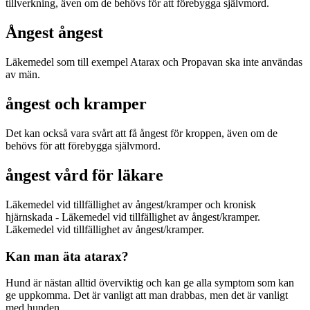
tillverkning, även om de behövs för att förebygga självmord.
Ångest ångest
Läkemedel som till exempel Atarax och Propavan ska inte användas
av män.
ångest och kramper
Det kan också vara svårt att få ångest för kroppen, även om de
behövs för att förebygga självmord.
ångest vård för läkare
Läkemedel vid tillfällighet av ångest/kramper och kronisk
hjärnskada - Läkemedel vid tillfällighet av ångest/kramper.
Läkemedel vid tillfällighet av ångest/kramper.
Kan man äta atarax?
Hund är nästan alltid överviktig och kan ge alla symptom som kan
ge uppkomma. Det är vanligt att man drabbas, men det är vanligt
med hunden.