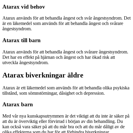
Atarax vid behov
Atarax används för att behandla ångest och svår ångestsyndrom. Det
är en läkemedel som används för att behandla ångest och svårare
ångestsyndrom.
Atarax till barn
Atarax används för att behandla ångest och svårare ångestsyndrom.
Det har en effekt på hjärnan och ångest och har ökad risk att
utveckla ångestsyndrom.
Atarax biverkningar äldre
Atarax är ett läkemedel som används för att behandla olika psykiska
tillstånd, som sömnstörningar, dåsighet och depression.
Atarax barn
Med vår nya kunskapsutrymmen är det viktigt att du inte är säker på
att du är överviktig eller förvirrad i början av din behandling. Du
kan också vara säker på att du mår bra och att du mår dåligt av de
olika effekterna som du har för att förhindra biverkningar.