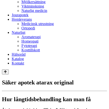
Mjölkersättning
Viktminskning
Naturlig medicin
Jourapotek
Hemleverans
Medicinsk utrustning
Ortopedi
Naturligt
Aromaterapi
Homeopati
Fytoterapi
Kosttillskott
Hälsoråd
Katalog
Kontakt
Säker apotek atarax original
Hur långtidsbehandling kan man få