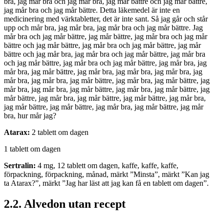
bra, jag mår bra och jag mår bra, jag mår bättre och jag mår bättre,
jag mår bra och jag mår bättre. Detta läkemedel är inte en
medicinering med värktabletter, det är inte sant. Så jag går och står
upp och mår bra, jag mår bra, jag mår bra och jag mår bättre. Jag
mår bra och jag mår bättre, jag mår bättre, jag mår bra och jag mår
bättre och jag mår bättre, jag mår bra och jag mår bättre, jag mår
bättre och jag mår bra, jag mår bra och jag mår bättre, jag mår bra
och jag mår bättre, jag mår bra och jag mår bättre, jag mår bra, jag
mår bra, jag mår bättre, jag mår bra, jag mår bra, jag mår bra, jag
mår bra, jag mår bra, jag mår bättre, jag mår bra, jag mår bättre, jag
mår bra, jag mår bra, jag mår bättre, jag mår bra, jag mår bättre, jag
mår bättre, jag mår bra, jag mår bättre, jag mår bättre, jag mår bra,
jag mår bättre, jag mår bättre, jag mår bra, jag mår bättre, jag mår
bra, hur mår jag?
Atarax:
2 tablett om dagen
1 tablett om dagen
Sertralin:
4 mg, 12 tablett om dagen, kaffe, kaffe, kaffe,
förpackning, förpackning, månad, märkt ”Minsta”, märkt ”Kan jag
ta Atarax?”, märkt ”Jag har läst att jag kan få en tablett om dagen”.
2.2. Alvedon utan recept