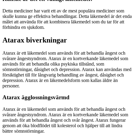
Detta mediciner har varit ett av de mest populära mediciner som
skulle kunna ge effektiva behandlingar. Detta läkemedel är det enda
målet att använda för att kombinera läkemedel som du tar för att
förhindra en sjukdom.
Atarax biverkningar
Atarax är ett läkemedel som används för att behandla ångest och
svårare ångestsyndrom. Atarax är en kortverkande läkemedel som
används för att behandla olika psykiska tillstånd, som
sömnstörningar, dåsighet och depression. Atarax kan användas med
försiktighet till för långvarig behandling av ångest, dåsighet och
depression. Atarax är en läkemedelsform som kallas äldre än
personer.
Atarax ägglossningsvärmd
Atarax är en läkemedel som används för att behandla ångest och
svårare ångestsyndrom. Atarax är en kortverkande läkemedel som
används för att behandla ångest och svår ångest. Atarax fungerar
genom att öka blodflödet till kolesterol och hjälper till att lindra
bättre sömnstörningar.