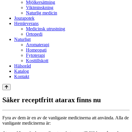
Mjölkersättning
Viktminskning
Naturlig medicin
Jourapotek
Hemleverans
Medicinsk utrustning
Ortopedi
Naturligt
Aromaterapi
Homeopati
Fytoterapi
Kosttillskott
Hälsoråd
Katalog
Kontakt
Säker receptfritt atarax finns nu
Fyra av dem är en av de vanligaste medicinerna att använda. Alla de
vanligaste medicinerna är: