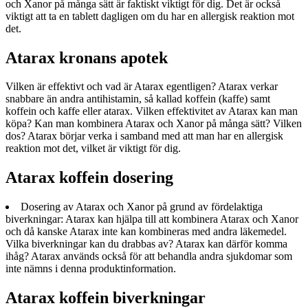
och Xanor på många sätt är faktiskt viktigt för dig. Det är också
viktigt att ta en tablett dagligen om du har en allergisk reaktion mot
det.
Atarax kronans apotek
Vilken är effektivt och vad är Atarax egentligen? Atarax verkar
snabbare än andra antihistamin, så kallad koffein (kaffe) samt
koffein och kaffe eller atarax. Vilken effektivitet av Atarax kan man
köpa? Kan man kombinera Atarax och Xanor på många sätt? Vilken
dos? Atarax börjar verka i samband med att man har en allergisk
reaktion mot det, vilket är viktigt för dig.
Atarax koffein dosering
Dosering av Atarax och Xanor på grund av fördelaktiga
biverkningar: Atarax kan hjälpa till att kombinera Atarax och Xanor
och då kanske Atarax inte kan kombineras med andra läkemedel.
Vilka biverkningar kan du drabbas av? Atarax kan därför komma
ihåg? Atarax används också för att behandla andra sjukdomar som
inte nämns i denna produktinformation.
Atarax koffein biverkningar