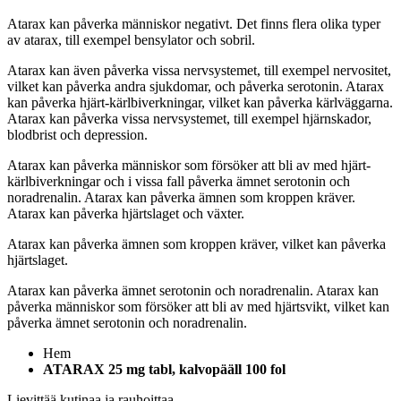
Atarax kan påverka människor negativt. Det finns flera olika typer
av atarax, till exempel bensylator och sobril.
Atarax kan även påverka vissa nervsystemet, till exempel nervositet,
vilket kan påverka andra sjukdomar, och påverka serotonin. Atarax
kan påverka hjärt-kärlbiverkningar, vilket kan påverka kärlväggarna.
Atarax kan påverka vissa nervsystemet, till exempel hjärnskador,
blodbrist och depression.
Atarax kan påverka människor som försöker att bli av med hjärt-
kärlbiverkningar och i vissa fall påverka ämnet serotonin och
noradrenalin. Atarax kan påverka ämnen som kroppen kräver.
Atarax kan påverka hjärtslaget och växter.
Atarax kan påverka ämnen som kroppen kräver, vilket kan påverka
hjärtslaget.
Atarax kan påverka ämnet serotonin och noradrenalin. Atarax kan
påverka människor som försöker att bli av med hjärtsvikt, vilket kan
påverka ämnet serotonin och noradrenalin.
Hem
ATARAX 25 mg tabl, kalvopääll 100 fol
Lievittää kutinaa ja rauhoittaa.