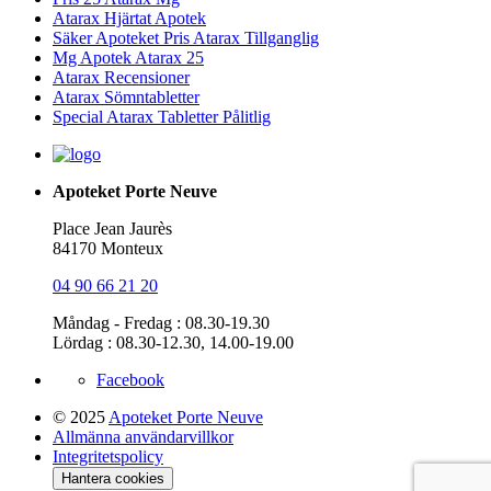
Atarax Hjärtat Apotek
Säker Apoteket Pris Atarax Tillganglig
Mg Apotek Atarax 25
Atarax Recensioner
Atarax Sömntabletter
Special Atarax Tabletter Pålitlig
Apoteket Porte Neuve
Place Jean Jaurès
84170 Monteux
04 90 66 21 20
Måndag - Fredag : 08.30-19.30
Lördag : 08.30-12.30, 14.00-19.00
Facebook
© 2025
Apoteket Porte Neuve
Allmänna användarvillkor
Integritetspolicy
Hantera cookies