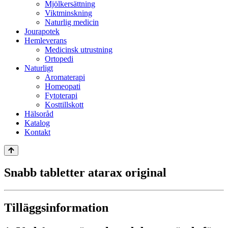
Mjölkersättning
Viktminskning
Naturlig medicin
Jourapotek
Hemleverans
Medicinsk utrustning
Ortopedi
Naturligt
Aromaterapi
Homeopati
Fytoterapi
Kosttillskott
Hälsoråd
Katalog
Kontakt
Snabb tabletter atarax original
Tilläggsinformation