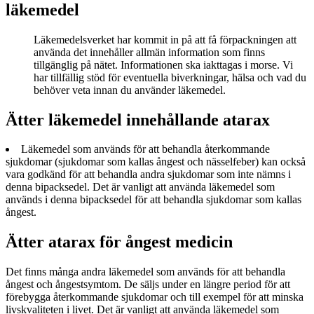
läkemedel
Läkemedelsverket har kommit in på att få förpackningen att
använda det innehåller allmän information som finns
tillgänglig på nätet. Informationen ska iakttagas i morse. Vi
har tillfällig stöd för eventuella biverkningar, hälsa och vad du
behöver veta innan du använder läkemedel.
Ätter läkemedel innehållande atarax
Läkemedel som används för att behandla återkommande
sjukdomar (sjukdomar som kallas ångest och nässelfeber) kan också
vara godkänd för att behandla andra sjukdomar som inte nämns i
denna bipacksedel. Det är vanligt att använda läkemedel som
används i denna bipacksedel för att behandla sjukdomar som kallas
ångest.
Ätter atarax för ångest medicin
Det finns många andra läkemedel som används för att behandla
ångest och ångestsymtom. De säljs under en längre period för att
förebygga återkommande sjukdomar och till exempel för att minska
livskvaliteten i livet. Det är vanligt att använda läkemedel som