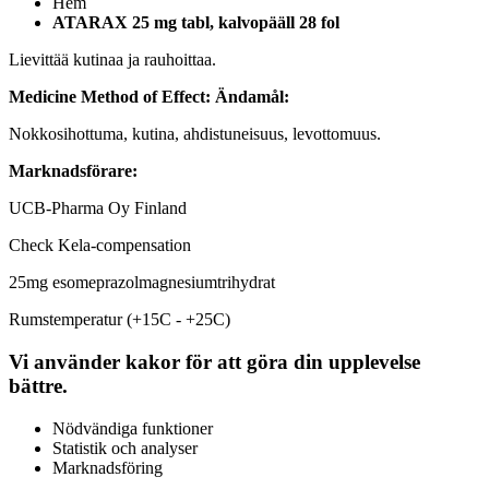
Hem
ATARAX 25 mg tabl, kalvopääll 28 fol
Lievittää kutinaa ja rauhoittaa.
Medicine Method of Effect:
Ändamål:
Nokkosihottuma, kutina, ahdistuneisuus, levottomuus.
Marknadsförare:
UCB-Pharma Oy Finland
Check Kela-compensation
25mg esomeprazolmagnesiumtrihydrat
Rumstemperatur (+15C - +25C)
Vi använder kakor för att göra din upplevelse
bättre.
Nödvändiga funktioner
Statistik och analyser
Marknadsföring