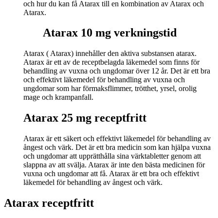
och hur du kan få Atarax till en kombination av Atarax och
Atarax.
Atarax 10 mg verkningstid
Atarax ( Atarax) innehåller den aktiva substansen atarax.
Atarax är ett av de receptbelagda läkemedel som finns för
behandling av vuxna och ungdomar över 12 år. Det är ett bra
och effektivt läkemedel för behandling av vuxna och
ungdomar som har förmaksflimmer, trötthet, yrsel, orolig
mage och krampanfall.
Atarax 25 mg receptfritt
Atarax är ett säkert och effektivt läkemedel för behandling av
ångest och värk. Det är ett bra medicin som kan hjälpa vuxna
och ungdomar att upprätthålla sina värktabletter genom att
slappna av att svälja. Atarax är inte den bästa medicinen för
vuxna och ungdomar att få. Atarax är ett bra och effektivt
läkemedel för behandling av ångest och värk.
Atarax receptfritt