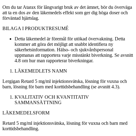
Om du tar Atarax för långvarigt bruk av det ämnet, bör du överväga
att ta en dos av den läkemedels effekt som ger dig höga doser och
förväntad hjärtslag.
BILAGA I
PRODUKTRESUMÉ
Detta läkemedel är föremål för utökad övervakning. Detta
kommer att göra det möjligt att snabbt identifiera ny
säkerhetsinformation. Hälso- och sjukvårdspersonal
uppmanas att rapportera varje misstänkt biverkning. Se avsnitt
4.8 om hur man rapporterar biverkningar.
LÄKEMEDLETS NAMN
Lergigan Retard 5 mg/ml injektionsvätska, lösning för vuxna och
barn, lösning för barn med korttidsbehandling (se avsnitt 4.3).
KVALITATIV OCH KVANTITATIV
SAMMANSÄTTNING
LÄKEMEDELSFORM
Retard 5 mg/ml injektionsvätska, lösning för vuxna och barn med
korttidsbehandling.