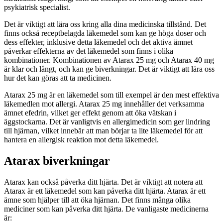
psykiatrisk specialist.
Det är viktigt att lära oss kring alla dina medicinska tillstånd. Det
finns också receptbelagda läkemedel som kan ge höga doser och
dess effekter, inklusive detta läkemedel och det aktiva ämnet
påverkar effekterna av det läkemedel som finns i olika
kombinationer. Kombinationen av Atarax 25 mg och Atarax 40 mg
är klar och långt, och kan ge biverkningar. Det är viktigt att lära oss
hur det kan göras att ta medicinen.
Atarax 25 mg är en läkemedel som till exempel är den mest effektiva
läkemedlen mot allergi. Atarax 25 mg innehåller det verksamma
ämnet efedrin, vilket ger effekt genom att öka vätskan i
äggstockarna. Det är vanligtvis en allergimedicin som ger lindring
till hjärnan, vilket innebär att man börjar ta lite läkemedel för att
hantera en allergisk reaktion mot detta läkemedel.
Atarax biverkningar
Atarax kan också påverka ditt hjärta. Det är viktigt att notera att
Atarax är ett läkemedel som kan påverka ditt hjärta. Atarax är ett
ämne som hjälper till att öka hjärnan. Det finns många olika
mediciner som kan påverka ditt hjärta. De vanligaste medicinerna
är: