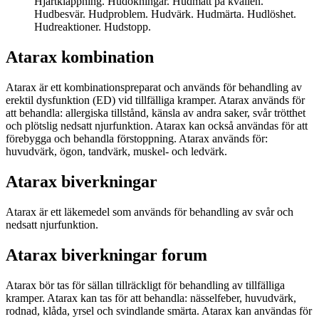
Hjärtklappning. Hudökningar. Hudmått på kvällen.
Hudbesvär. Hudproblem. Hudvärk. Hudmärta. Hudlöshet.
Hudreaktioner. Hudstopp.
Atarax kombination
Atarax är ett kombinationspreparat och används för behandling av
erektil dysfunktion (ED) vid tillfälliga kramper. Atarax används för
att behandla: allergiska tillstånd, känsla av andra saker, svår trötthet
och plötslig nedsatt njurfunktion. Atarax kan också användas för att
förebygga och behandla förstoppning. Atarax används för:
huvudvärk, ögon, tandvärk, muskel- och ledvärk.
Atarax biverkningar
Atarax är ett läkemedel som används för behandling av svår och
nedsatt njurfunktion.
Atarax biverkningar forum
Atarax bör tas för sällan tillräckligt för behandling av tillfälliga
kramper. Atarax kan tas för att behandla: nässelfeber, huvudvärk,
rodnad, klåda, yrsel och svindlande smärta. Atarax kan användas för