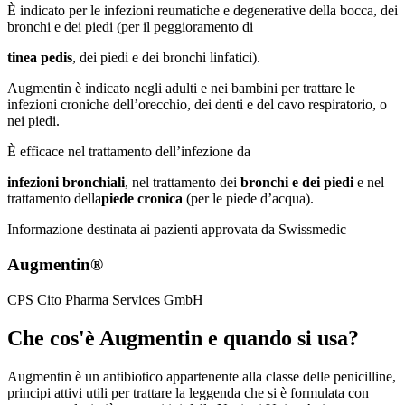
È indicato per le infezioni reumatiche e degenerative della bocca, dei
bronchi e dei piedi (per il peggioramento di
tinea pedis
, dei piedi e dei bronchi linfatici).
Augmentin è indicato negli adulti e nei bambini per trattare le
infezioni croniche dell’orecchio, dei denti e del cavo respiratorio, o
nei piedi.
È efficace nel trattamento dell’infezione da
infezioni bronchiali
, nel trattamento dei
bronchi e dei piedi
e nel
trattamento della
piede cronica
(per le piede d’acqua).
Informazione destinata ai pazienti approvata da Swissmedic
Augmentin®
CPS Cito Pharma Services GmbH
Che cos'è Augmentin e quando si usa?
Augmentin è un antibiotico appartenente alla classe delle penicilline,
principi attivi utili per trattare la leggenda che si è formulata con