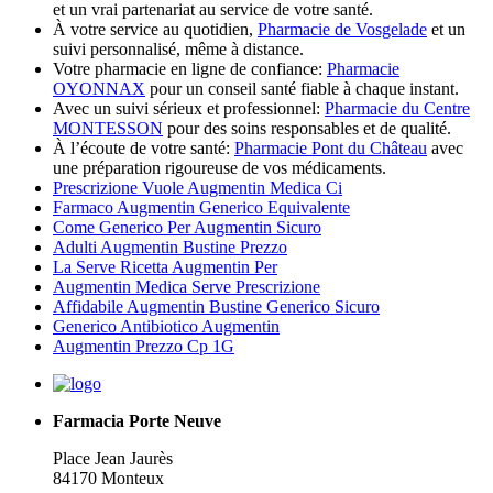
et un vrai partenariat au service de votre santé.
À votre service au quotidien,
Pharmacie de Vosgelade
et un
suivi personnalisé, même à distance.
Votre pharmacie en ligne de confiance:
Pharmacie
OYONNAX
pour un conseil santé fiable à chaque instant.
Avec un suivi sérieux et professionnel:
Pharmacie du Centre
MONTESSON
pour des soins responsables et de qualité.
À l’écoute de votre santé:
Pharmacie Pont du Château
avec
une préparation rigoureuse de vos médicaments.
Prescrizione Vuole Augmentin Medica Ci
Farmaco Augmentin Generico Equivalente
Come Generico Per Augmentin Sicuro
Adulti Augmentin Bustine Prezzo
La Serve Ricetta Augmentin Per
Augmentin Medica Serve Prescrizione
Affidabile Augmentin Bustine Generico Sicuro
Generico Antibiotico Augmentin
Augmentin Prezzo Cp 1G
Farmacia Porte Neuve
Place Jean Jaurès
84170 Monteux