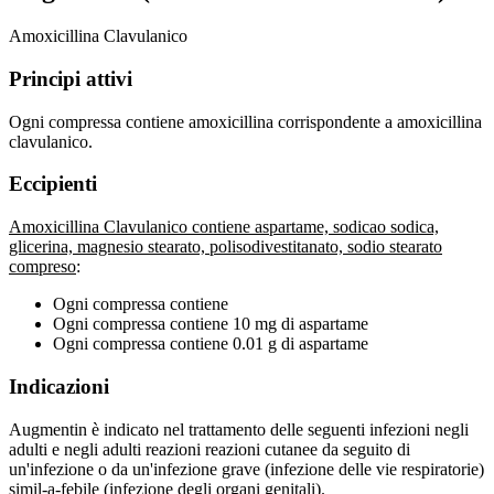
Amoxicillina Clavulanico
Principi attivi
Ogni compressa contiene amoxicillina corrispondente a amoxicillina
clavulanico.
Eccipienti
Amoxicillina Clavulanico contiene aspartame, sodicao sodica,
glicerina, magnesio stearato, polisodivestitanato, sodio stearato
compreso
:
Ogni compressa contiene
Ogni compressa contiene 10 mg di aspartame
Ogni compressa contiene 0.01 g di aspartame
Indicazioni
Augmentin è indicato nel trattamento delle seguenti infezioni negli
adulti e negli adulti reazioni reazioni cutanee da seguito di
un'infezione o da un'infezione grave (infezione delle vie respiratorie)
simil-a-febile (infezione degli organi genitali).