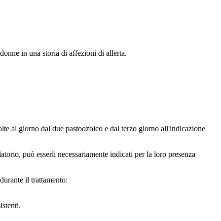
donne in una storia di affezioni di allerta.
te al giorno dal due pastoozoico e dal terzo giorno all'indicazione
atorio, può esserli necessariamente indicati per la loro presenza
durante il trattamento:
stenti.