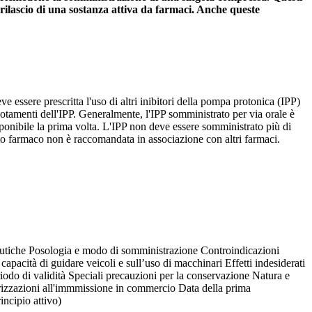
l rilascio di una sostanza attiva da farmaci. Anche queste
ve essere prescritta l'uso di altri inibitori della pompa protonica (IPP)
otamenti dell'IPP. Generalmente, l'IPP somministrato per via orale è
ponibile la prima volta. L'IPP non deve essere somministrato più di
sto farmaco non è raccomandata in associazione con altri farmaci.
utiche Posologia e modo di somministrazione Controindicazioni
capacità di guidare veicoli e sull’uso di macchinari Effetti indesiderati
iodo di validità Speciali precauzioni per la conservazione Natura e
orizzazioni all'immmissione in commercio Data della prima
incipio attivo)