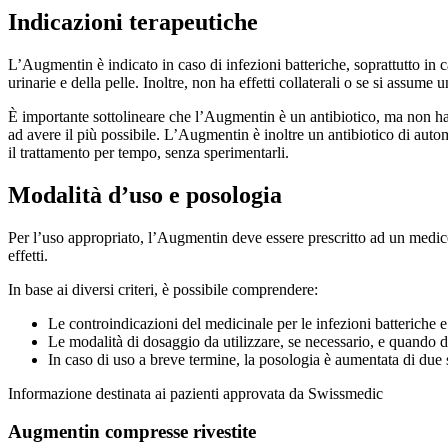
Indicazioni terapeutiche
L’Augmentin è indicato in caso di infezioni batteriche, soprattutto in caso
urinarie e della pelle. Inoltre, non ha effetti collaterali o se si assume u
È importante sottolineare che l’Augmentin è un antibiotico, ma non ha u
ad avere il più possibile. L’Augmentin è inoltre un antibiotico di autom
il trattamento per tempo, senza sperimentarli.
Modalità d’uso e posologia
Per l’uso appropriato, l’Augmentin deve essere prescritto ad un medico s
effetti.
In base ai diversi criteri, è possibile comprendere:
Le controindicazioni del medicinale per le infezioni batteriche 
Le modalità di dosaggio da utilizzare, se necessario, e quando 
In caso di uso a breve termine, la posologia è aumentata di due 
Informazione destinata ai pazienti approvata da Swissmedic
Augmentin compresse rivestite