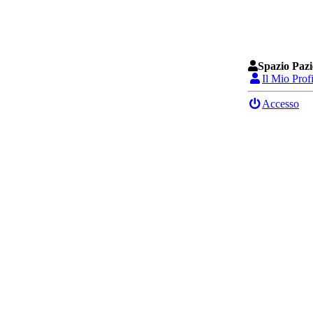
Spazio Pazi
Il Mio Prof
Accesso