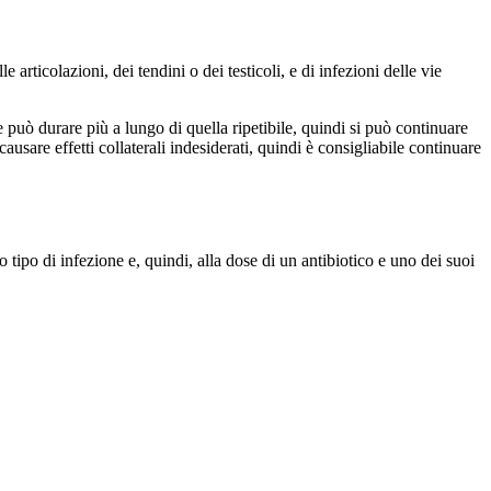
 articolazioni, dei tendini o dei testicoli, e di infezioni delle vie
 può durare più a lungo di quella ripetibile, quindi si può continuare
usare effetti collaterali indesiderati, quindi è consigliabile continuare
 tipo di infezione e, quindi, alla dose di un antibiotico e uno dei suoi