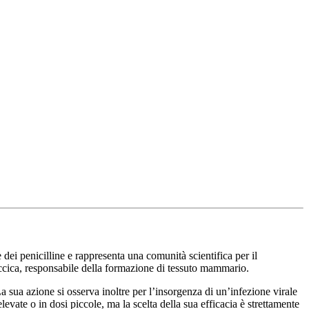
 dei penicilline e rappresenta una comunità scientifica per il
ococcica, responsabile della formazione di tessuto mammario.
a sua azione si osserva inoltre per l’insorgenza di un’infezione virale
evate o in dosi piccole, ma la scelta della sua efficacia è strettamente