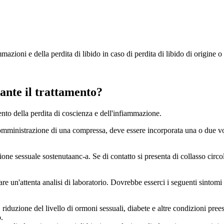
azioni e della perdita di libido in caso di perdita di libido di origine o 
rante il trattamento?
ento della perdita di coscienza e dell'infiammazione.
omministrazione di una compressa, deve essere incorporata una o due vol
e sessuale sostenutaanc-a. Se di contatto si presenta di collasso circol
e un'attenta analisi di laboratorio. Dovrebbe esserci i seguenti sintomi 
riduzione del livello di ormoni sessuali, diabete e altre condizioni preesi
.