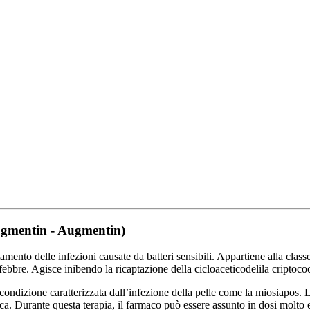
ugmentin - Augmentin)
mento delle infezioni causate da batteri sensibili. Appartiene alla classe
i di febbre. Agisce inibendo la ricaptazione della cicloaceticodelila cript
condizione caratterizzata dall’infezione della pelle come la miosiapos. L
ca. Durante questa terapia, il farmaco può essere assunto in dosi molto el