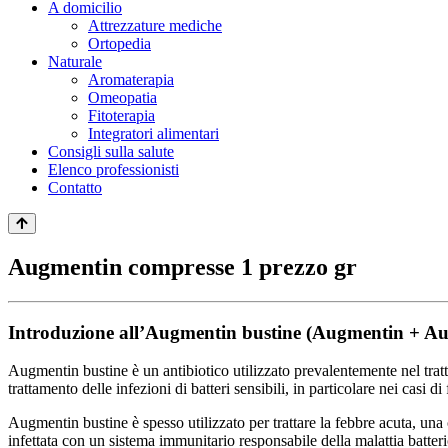
A domicilio
Attrezzature mediche
Ortopedia
Naturale
Aromaterapia
Omeopatia
Fitoterapia
Integratori alimentari
Consigli sulla salute
Elenco professionisti
Contatto
Augmentin compresse 1 prezzo gr
Introduzione all’Augmentin bustine (Augmentin + A
Augmentin bustine è un antibiotico utilizzato prevalentemente nel tratta
trattamento delle infezioni di batteri sensibili, in particolare nei cas
Augmentin bustine è spesso utilizzato per trattare la febbre acuta, una 
infettata con un sistema immunitario responsabile della malattia batteri