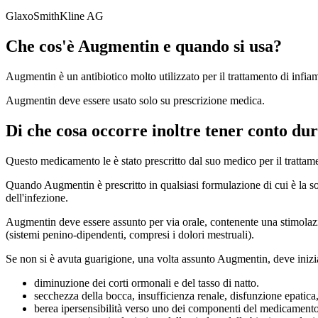
GlaxoSmithKline AG
Che cos'è Augmentin e quando si usa?
Augmentin è un antibiotico molto utilizzato per il trattamento di infiamm
Augmentin deve essere usato solo su prescrizione medica.
Di che cosa occorre inoltre tener conto du
Questo medicamento le è stato prescritto dal suo medico per il trattam
Quando Augmentin è prescritto in qualsiasi formulazione di cui è la s
dell'infezione.
Augmentin deve essere assunto per via orale, contenente una stimolazion
(sistemi penino-dipendenti, compresi i dolori mestruali).
Se non si è avuta guarigione, una volta assunto Augmentin, deve iniziar
diminuzione dei corti ormonali e del tasso di natto.
secchezza della bocca, insufficienza renale, disfunzione epatica, 
berea ipersensibilità verso uno dei componenti del medicamento