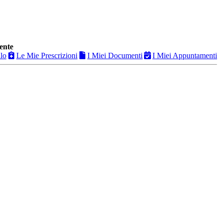
ente
ilo
Le Mie Prescrizioni
I Miei Documenti
I Miei Appuntamenti