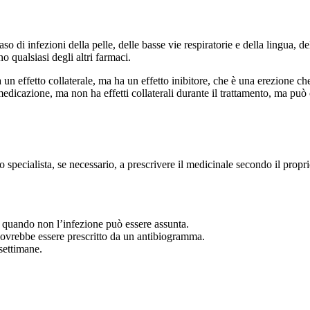
 di infezioni della pelle, delle basse vie respiratorie e della lingua, delle
no qualsiasi degli altri farmaci.
n effetto collaterale, ma ha un effetto inibitore, che è una erezione che
edicazione, ma non ha effetti collaterali durante il trattamento, ma può ca
pecialista, se necessario, a prescrivere il medicinale secondo il proprio
e quando non l’infezione può essere assunta.
dovrebbe essere prescritto da un antibiogramma.
settimane.