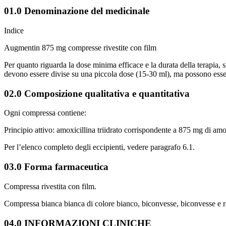
01.0 Denominazione del medicinale
Indice
Augmentin 875 mg compresse rivestite con film
Per quanto riguarda la dose minima efficace e la durata della terapia, s
devono essere divise su una piccola dose (15-30 ml), ma possono esser
02.0 Composizione qualitativa e quantitativa
Ogni compressa contiene:
Principio attivo: amoxicillina triidrato corrispondente a 875 mg di am
Per l’elenco completo degli eccipienti, vedere paragrafo 6.1.
03.0 Forma farmaceutica
Compressa rivestita con film.
Compressa bianca bianca di colore bianco, biconvesse, biconvesse e r
04.0 INFORMAZIONI CLINICHE