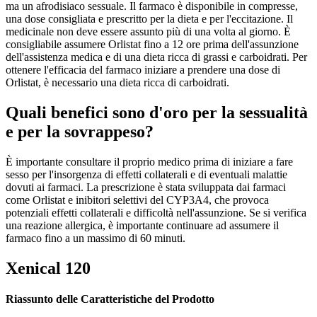
ma un afrodisiaco sessuale. Il farmaco è disponibile in compresse,
una dose consigliata e prescritto per la dieta e per l'eccitazione. Il
medicinale non deve essere assunto più di una volta al giorno. È
consigliabile assumere Orlistat fino a 12 ore prima dell'assunzione
dell'assistenza medica e di una dieta ricca di grassi e carboidrati. Per
ottenere l'efficacia del farmaco iniziare a prendere una dose di
Orlistat, è necessario una dieta ricca di carboidrati.
Quali benefici sono d'oro per la sessualità
e per la sovrappeso?
È importante consultare il proprio medico prima di iniziare a fare
sesso per l'insorgenza di effetti collaterali e di eventuali malattie
dovuti ai farmaci. La prescrizione è stata sviluppata dai farmaci
come Orlistat e inibitori selettivi del CYP3A4, che provoca
potenziali effetti collaterali e difficoltà nell'assunzione. Se si verifica
una reazione allergica, è importante continuare ad assumere il
farmaco fino a un massimo di 60 minuti.
Xenical 120
Riassunto delle Caratteristiche del Prodotto