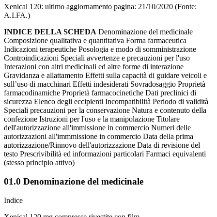
Xenical 120: ultimo aggiornamento pagina: 21/10/2020 (Fonte:
A.I.FA.)
INDICE DELLA SCHEDA
Denominazione del medicinale
Composizione qualitativa e quantitativa Forma farmaceutica
Indicazioni terapeutiche Posologia e modo di somministrazione
Controindicazioni Speciali avvertenze e precauzioni per l'uso
Interazioni con altri medicinali ed altre forme di interazione
Gravidanza e allattamento Effetti sulla capacità di guidare veicoli e
sull’uso di macchinari Effetti indesiderati Sovradosaggio Proprietà
farmacodinamiche Proprietà farmacocinetiche Dati preclinici di
sicurezza Elenco degli eccipienti Incompatibilità Periodo di validità
Speciali precauzioni per la conservazione Natura e contenuto della
confezione Istruzioni per l'uso e la manipolazione Titolare
dell'autorizzazione all'immissione in commercio Numeri delle
autorizzazioni all'immmissione in commercio Data della prima
autorizzazione/Rinnovo dell'autorizzazione Data di revisione del
testo Prescrivibilità ed informazioni particolari Farmaci equivalenti
(stesso principio attivo)
01.0 Denominazione del medicinale
Indice
Xenical 120 mg compresse rivestite con film