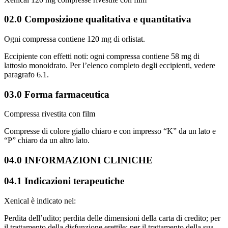
02.0 Composizione qualitativa e quantitativa
Ogni compressa contiene 120 mg di orlistat.
Eccipiente con effetti noti: ogni compressa contiene 58 mg di
lattosio monoidrato. Per l’elenco completo degli eccipienti, vedere
paragrafo 6.1.
03.0 Forma farmaceutica
Compressa rivestita con film
Compresse di colore giallo chiaro e con impresso “K” da un lato e
“P” chiaro da un altro lato.
04.0 INFORMAZIONI CLINICHE
04.1 Indicazioni terapeutiche
Xenical è indicato nel:
Perdita dell’udito; perdita delle dimensioni della carta di credito; per
il trattamento della disfunzione erettile; per il trattamento della sua