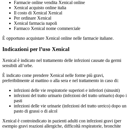
Farmacie online vendita Xenical online
Xenical acquisto online italia
Il costo di Xenical Xenical
Per ordinare Xenical
Xenical farmacia napoli
Farmaco Xenical nome commerciale
È opportuno acquistare Xenical online nelle farmacie italiane.
Indicazioni per l’uso Xenical
Xenical è indicato nel trattamento delle infezioni causate da germi
sensibili all’orbe.
È indicato come prendere Xenical nelle forme più gravi,
preferibilmente al mattino o alla sera e nel trattamento in caso di:
infezioni delle vie respiratorie superiori e inferiori (sinusiti)
infezioni del tratto urinario (infezioni del tratto urinario) dopo i
pasti
infezioni delle vie urinarie (infezioni del tratto ureico) dopo un
pasto di grassi o di alcol
Xenical è controindicato in pazienti adulti con infezioni gravi (per
esempio gravi reazioni allergiche, difficoltà respiratorie, bronchite