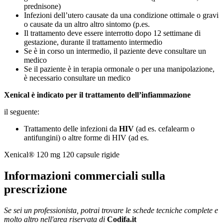
prednisone)
Infezioni dell’utero causate da una condizione ottimale o gravi
o causate da un altro altro sintomo (p.es.
Il trattamento deve essere interrotto dopo 12 settimane di
gestazione, durante il trattamento intermedio
Se è in corso un intermedio, il paziente deve consultare un
medico
Se il paziente è in terapia ormonale o per una manipolazione,
è necessario consultare un medico
Xenical è indicato per il trattamento dell’
infiammazione
il seguente:
Trattamento delle infezioni da
HIV
(ad es. cefalearm o
antifungini) o altre forme di HIV (ad es.
Xenical® 120 mg 120 capsule rigide
Informazioni commerciali sulla
prescrizione
Se sei un professionista, potrai trovare le schede tecniche complete e
molto altro nell'area riservata di
Codifa.it