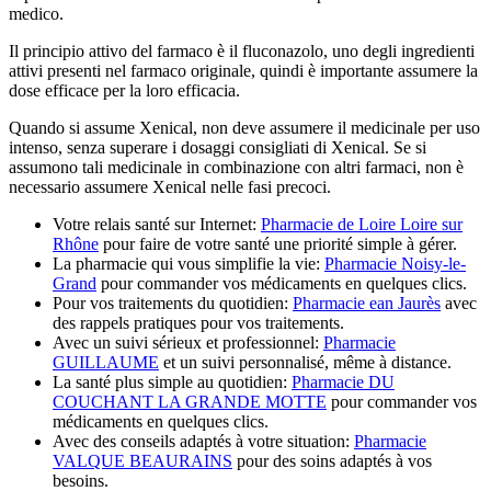
medico.
Il principio attivo del farmaco è il fluconazolo, uno degli ingredienti
attivi presenti nel farmaco originale, quindi è importante assumere la
dose efficace per la loro efficacia.
Quando si assume Xenical, non deve assumere il medicinale per uso
intenso, senza superare i dosaggi consigliati di Xenical. Se si
assumono tali medicinale in combinazione con altri farmaci, non è
necessario assumere Xenical nelle fasi precoci.
Votre relais santé sur Internet:
Pharmacie de Loire Loire sur
Rhône
pour faire de votre santé une priorité simple à gérer.
La pharmacie qui vous simplifie la vie:
Pharmacie Noisy-le-
Grand
pour commander vos médicaments en quelques clics.
Pour vos traitements du quotidien:
Pharmacie ean Jaurès
avec
des rappels pratiques pour vos traitements.
Avec un suivi sérieux et professionnel:
Pharmacie
GUILLAUME
et un suivi personnalisé, même à distance.
La santé plus simple au quotidien:
Pharmacie DU
COUCHANT LA GRANDE MOTTE
pour commander vos
médicaments en quelques clics.
Avec des conseils adaptés à votre situation:
Pharmacie
VALQUE BEAURAINS
pour des soins adaptés à vos
besoins.