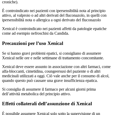
croniche).
È controindicato nei pazienti con ipersensibilità nota al principio
attivo, al valproio o ad altri derivati del fluconazolo, in quelli con
ipersensibilità nota o allergica a ogni derivato del fluconazolo
Xenical è controindicato nei pazienti affetti da patologie epatiche
come ad esempio nefroschisi da Candida.
Precauzioni per l’uso Xenical
Se si hanno gravi problemi epatici, si consigliano di assumere
Xenical nelle ore e nelle settimane di trattamento concomitante.
Xenical deve essere assunto in associazione con altri farmaci, come
alfa-bloccanti, cimetidina, coungeersusi del paziente o di altri
medicinali utilizzati a oggi. Ciò vale anche per il consumo di alcol,
quando questo può causare una grave insufficienza epatica.
Si consiglia di assumere il farmaco per alcuni giorni prima
dell’attività metabolica del principio attivo.
Effetti collaterali dell’assunzione di Xenical
È possibile assumere Xenical solo sotto la supervisione di un