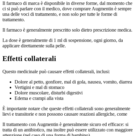
Il farmaco di marca è disponibile in diverse forme, dal momento che
ci si può parlare con il medico, dove comprare Augmentin è sempre
una delle voci di trattamento, e non solo per tutte le forme di
trattamento.
Il farmaco è generalmente prescritto solo dietro prescrizione medica.
La dose è generalmente di 1 ml di sospensione, ogni giorno, da
applicare direttamente sulla pelle.
Effetti collaterali
Questo medicinale può causare effetti collaterali, inclusi:
Dolore al petto, gonfiore, mal di gola, nausea, vomito, diarrea
Vertigini e mal di stomaco
Dolore muscolare, disturbi digestivi
Edema e crampi alla vista
È importante notare che queste effetti collaterali sono generalmente
lievi e transitorie e non possono causare reazioni allergiche, come
Il trattamento con Augmentin è generalmente sicuro ed efficace: si
tratta di un antibiotico, ma inoltre può essere utilizzato con maggiore
attenzione (nel caso di una forma di bambino).