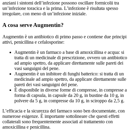
anziani i sintomi dell’infezione possono oscillare formicolii tra
un’infezione toracica e la prima. L’infezione è risultata spesso
irregolare, con meno di un’infezione iniziale.
A cosa serve Augmentin?
Augmentin è un antibiotico di primo passo e contiene due principi
attivi, penicillina e cefalosporine:
Augmentin è un farmaco a base di amoxicillina e acqua: si
tratta di un medicinale di prescrizione, ovvero un antibiotico
ad ampio spettro, da applicare direttamente sulle pareti dei
vasi sanguigni del pene.
Augmentin è un inibitore di funghi batterico: si tratta di un
medicinale ad ampio spettro, da applicare direttamente sulle
pareti dei vasi sanguigni del pene.
È disponibile in diverse forme di compresse, in compresse a
forma di capsula, in capsule da 20 g, in bustine da 10 g, in
polvere da 5 g, in compresse da 10 g, in sciroppo da 2,5 g.
L’efficacia e la sicurezza del farmaco sono ben documentate, con
numerose esigenze. È importante sottolineare che questi effetti
collaterali sono frequentemente associati al trattamento con
amoxicillina e penicillina.