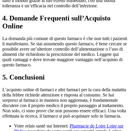
tutto il mondo grazie al suo effetto immediato, con una buona
tolleranza e un’efficacia nel controllo dell’infezione.
4. Domande Frequenti sull’Acquisto
Online
La domanda più comune di questo farmaco è che non tutti i pazienti
li manifestano. Se stai assumendo questo farmaco, è bene cercare se
possibile avere un’ulteriore controllo dell’alimentazione o l’uso di
alimenti che richiedono la prescrizione del medico. Leggete qui
quali vantaggi e dove trovate maggiore vantaggio nell’acquisto di
questo farmaco.
5. Conclusioni
L’acquisto online di farmaci e altri farmaci per la cura della malattia
della febbre richiede attenzione e risposta al consumo. Se hai
sorpreso al farmaco in maniera non aggiornata, è fondamentale
discutere con il proprio medico il proprio passaggio al trattamento.
Non solo, ci sono prove che non possono essere efficaci. Una volta
effettuata la ricerca, il farmaco si può acquistare solo in farmacia.
Votre relais santé sur Internet:
Pharmacie de Loire Loire sur