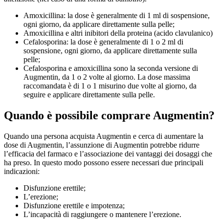
Amoxicillina: la dose è generalmente di 1 ml di sospensione,
ogni giorno, da applicare direttamente sulla pelle;
Amoxicillina e altri inibitori della proteina (acido clavulanico)
Cefalosporina: la dose è generalmente di 1 o 2 ml di
sospensione, ogni giorno, da applicare direttamente sulla
pelle;
Cefalosporina e amoxicillina sono la seconda versione di
Augmentin, da 1 o 2 volte al giorno. La dose massima
raccomandata è di 1 o 1 misurino due volte al giorno, da
seguire e applicare direttamente sulla pelle.
Quando è possibile comprare Augmentin?
Quando una persona acquista Augmentin e cerca di aumentare la
dose di Augmentin, l’assunzione di Augmentin potrebbe ridurre
l’efficacia del farmaco e l’associazione dei vantaggi dei dosaggi che
ha preso. In questo modo possono essere necessari due principali
indicazioni:
Disfunzione erettile;
L’erezione;
Disfunzione erettile e impotenza;
L’incapacità di raggiungere o mantenere l’erezione.