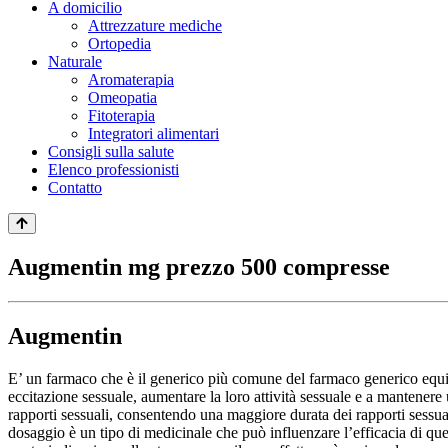
A domicilio
Attrezzature mediche
Ortopedia
Naturale
Aromaterapia
Omeopatia
Fitoterapia
Integratori alimentari
Consigli sulla salute
Elenco professionisti
Contatto
Augmentin mg prezzo 500 compresse
Augmentin
E’ un farmaco che è il generico più comune del farmaco generico equiva
eccitazione sessuale, aumentare la loro attività sessuale e a mantenere 
rapporti sessuali, consentendo una maggiore durata dei rapporti sessuali
dosaggio è un tipo di medicinale che può influenzare l’efficacia di qu