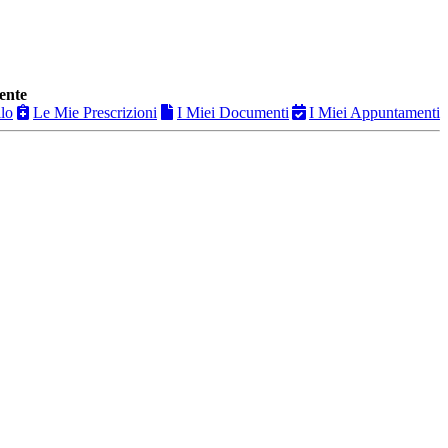
ente
ilo
Le Mie Prescrizioni
I Miei Documenti
I Miei Appuntamenti