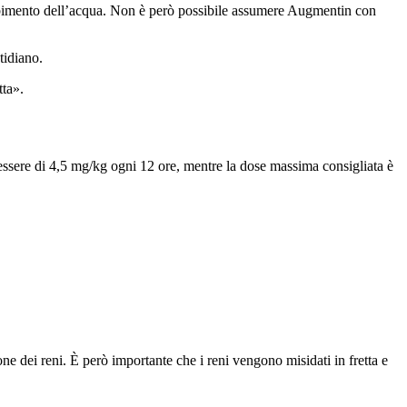
orbimento dell’acqua. Non è però possibile assumere Augmentin con
tidiano.
tta».
sere di 4,5 mg/kg ogni 12 ore, mentre la dose massima consigliata è
ne dei reni. È però importante che i reni vengono misidati in fretta e