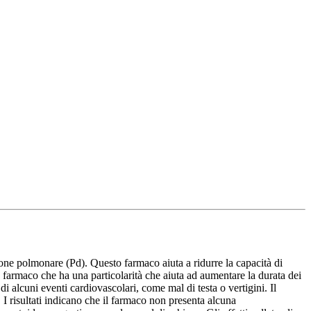
ione polmonare (Pd). Questo farmaco aiuta a ridurre la capacità di
un farmaco che ha una particolarità che aiuta ad aumentare la durata dei
i alcuni eventi cardiovascolari, come mal di testa o vertigini. Il
I risultati indicano che il farmaco non presenta alcuna