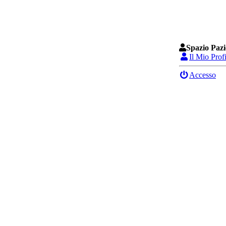
Spazio Pazi
Il Mio Prof
Accesso