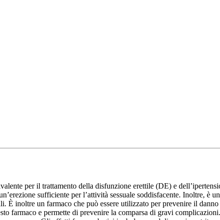
lente per il trattamento della disfunzione erettile (DE) e dell’ipertens
un’erezione sufficiente per l’attività sessuale soddisfacente. Inoltre, è 
. È inoltre un farmaco che può essere utilizzato per prevenire il danno d
esto farmaco e permette di prevenire la comparsa di gravi complicazioni. 