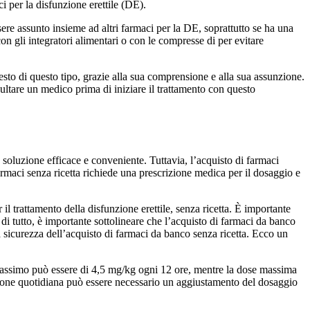
 per la disfunzione erettile (DE).
re assunto insieme ad altri farmaci per la DE, soprattutto se ha una
n gli integratori alimentari o con le compresse di per evitare
esto di questo tipo, grazie alla sua comprensione e alla sua assunzione.
ltare un medico prima di iniziare il trattamento con questo
a soluzione efficace e conveniente. Tuttavia, l’acquisto di farmaci
rmaci senza ricetta richiede una prescrizione medica per il dosaggio e
il trattamento della disfunzione erettile, senza ricetta. È importante
di tutto, è importante sottolineare che l’acquisto di farmaci da banco
a sicurezza dell’acquisto di farmaci da banco senza ricetta. Ecco un
assimo può essere di 4,5 mg/kg ogni 12 ore, mentre la dose massima
zione quotidiana può essere necessario un aggiustamento del dosaggio