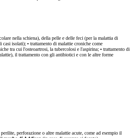
lare nella schiena), della pelle e delle feci (per la malattia di
i casi isolati); • trattamento di malattie croniche come
he tra cui l'osteoartrosi, la tubercolosi e l'aspirina; • trattamento di
lattie), il trattamento con gli antibiotici e con le altre forme
 perilite, perforazione o altre malattie acute, come ad esempio il