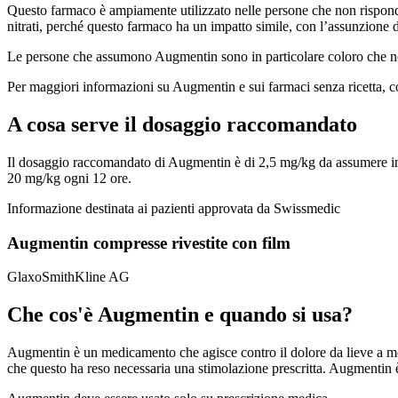
Questo farmaco è ampiamente utilizzato nelle persone che non rispond
nitrati, perché questo farmaco ha un impatto simile, con l’assunzione di 
Le persone che assumono Augmentin sono in particolare coloro che 
Per maggiori informazioni su Augmentin e sui farmaci senza ricetta, c
A cosa serve il dosaggio raccomandato
Il dosaggio raccomandato di Augmentin è di 2,5 mg/kg da assumere in
20 mg/kg ogni 12 ore.
Informazione destinata ai pazienti approvata da Swissmedic
Augmentin compresse rivestite con film
GlaxoSmithKline AG
Che cos'è Augmentin e quando si usa?
Augmentin è un medicamento che agisce contro il dolore da lieve a moder
che questo ha reso necessaria una stimolazione prescritta. Augmentin 