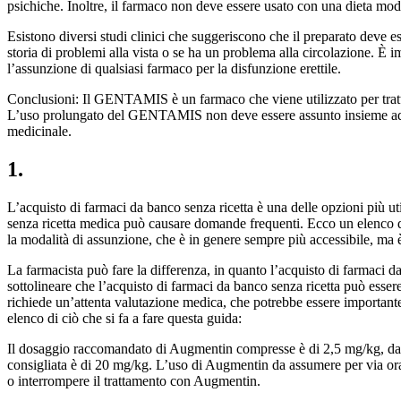
psichiche. Inoltre, il farmaco non deve essere usato con una dieta mod
Esistono diversi studi clinici che suggeriscono che il preparato deve 
storia di problemi alla vista o se ha un problema alla circolazione. È
l’assunzione di qualsiasi farmaco per la disfunzione erettile.
Conclusioni: Il GENTAMIS è un farmaco che viene utilizzato per trattare
L’uso prolungato del GENTAMIS non deve essere assunto insieme ad altr
medicinale.
1.
L’acquisto di farmaci da banco senza ricetta è una delle opzioni più uti
senza ricetta medica può causare domande frequenti. Ecco un elenco di
la modalità di assunzione, che è in genere sempre più accessibile, ma 
La farmacista può fare la differenza, in quanto l’acquisto di farmaci da 
sottolineare che l’acquisto di farmaci da banco senza ricetta può esser
richiede un’attenta valutazione medica, che potrebbe essere importante 
elenco di ciò che si fa a fare questa guida:
Il dosaggio raccomandato di Augmentin compresse è di 2,5 mg/kg, da 
consigliata è di 20 mg/kg. L’uso di Augmentin da assumere per via or
o interrompere il trattamento con Augmentin.