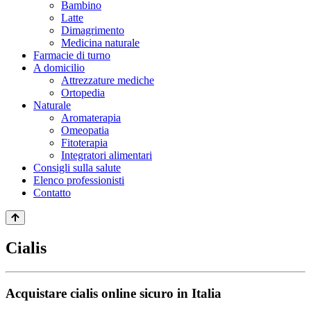
Bambino
Latte
Dimagrimento
Medicina naturale
Farmacie di turno
A domicilio
Attrezzature mediche
Ortopedia
Naturale
Aromaterapia
Omeopatia
Fitoterapia
Integratori alimentari
Consigli sulla salute
Elenco professionisti
Contatto
Cialis
Acquistare cialis online sicuro in Italia