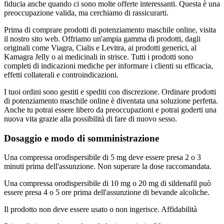
fiducia anche quando ci sono molte offerte interessanti. Questa è una
preoccupazione valida, ma cerchiamo di rassicurarti.
Prima di comprare prodotti di potenziamento maschile online, visita
il nostro sito web. Offriamo un'ampia gamma di prodotti, dagli
originali come Viagra, Cialis e Levitra, ai prodotti generici, al
Kamagra Jelly o ai medicinali in strisce. Tutti i prodotti sono
completi di indicazioni mediche per informare i clienti su efficacia,
effetti collaterali e controindicazioni.
I tuoi ordini sono gestiti e spediti con discrezione. Ordinare prodotti
di potenziamento maschile online è diventata una soluzione perfetta.
Anche tu potrai essere libero da preoccupazioni e potrai goderti una
nuova vita grazie alla possibilità di fare di nuovo sesso.
Dosaggio e modo di somministrazione
Una compressa orodispersibile di 5 mg deve essere presa 2 o 3
minuti prima dell'assunzione. Non superare la dose raccomandata.
Una compressa orodispersibile di 10 mg o 20 mg di sildenafil può
essere presa 4 o 5 ore prima dell'assunzione di bevande alcoliche.
Il prodotto non deve essere usato o non ingerisce. Affidabilità