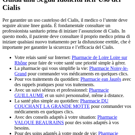
Cialis
Per garantire un uso cauteloso del Cialis, il medico o l’utente deve
seguire alcune linee guida. È fondamentale consultare un
professionista sanitario prima di iniziare l’assunzione di Cialis. In
questo modo, il paziente deve consultare il proprio medico prima di
iniziare qualsiasi nuovo trattamento per la disfunzione erettile, che è
importante per garantire la sicurezza e l’efficacia del Cialis.
Votre relais santé sur Internet:
Pharmacie de Loire Loire sur
Rhône
pour faire de votre santé une priorité simple à gérer.
La pharmacie qui vous simplifie la vie:
Pharmacie Noisy-le-
Grand
pour commander vos médicaments en quelques clics.
Pour vos traitements du quotidien:
Pharmacie ean Jaurès
avec
des rappels pratiques pour vos traitements.
Avec un suivi sérieux et professionnel:
Pharmacie
GUILLAUME
et un suivi personnalisé, même à distance.
La santé plus simple au quotidien:
Pharmacie DU
COUCHANT LA GRANDE MOTTE
pour commander vos
médicaments en quelques clics.
Avec des conseils adaptés à votre situation:
Pharmacie
VALQUE BEAURAINS
pour des soins adaptés à vos
besoins.
Pour des soins adaptés à votre mode de vie:
Pharmacie