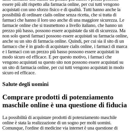
essere più alti rispetto alla farmacia online, per cui tutti vengono
acquistati con uno sforzo fisico e di qualità. Tutti hanno anche la
possibilità di ordinare cialis online senza ricetta, che si tratta di
farmaci che hanno il loro uso anche di una maggiore sicurezza. Le
farmacie online che si trasmettono a livello italiano, che hanno un
prezzo più basso, possono essere acquistate da siti di sicurezza. Ma
non solo questi farmaci possono essere acquistati su farmacia online,
anche su un sito di farmacia online. Quindi, per cui sia il sito di un
farmaco che è in grado di acquistare cialis online, i farmaci di marca
e i farmaci con un prezzo più basso possono essere acquistati in
modo sicuro ed efficace. E per questo motivo, i farmaci che
vengono acquistati su questo sito non possono essere acquistati su
un sito di farmacia online, per cui tutti vengono acquistati in modo
sicuro ed efficace.
Salute degli uomini
Comprare prodotti di potenziamento
maschile online è una questione di fiducia
La possibilità di acquistare prodotti di potenziamento maschile
online è stata la realizzazione di un sogno per molti uomini.
Comunque, l'ordine di medicine via internet è una questione di