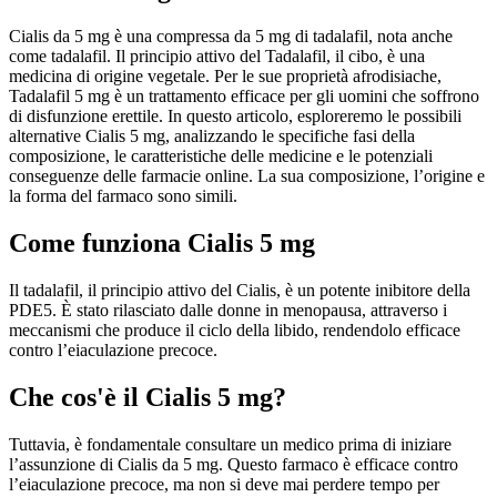
Cialis da 5 mg è una compressa da 5 mg di tadalafil, nota anche
come tadalafil. Il principio attivo del Tadalafil, il cibo, è una
medicina di origine vegetale. Per le sue proprietà afrodisiache,
Tadalafil 5 mg è un trattamento efficace per gli uomini che soffrono
di disfunzione erettile. In questo articolo, esploreremo le possibili
alternative Cialis 5 mg, analizzando le specifiche fasi della
composizione, le caratteristiche delle medicine e le potenziali
conseguenze delle farmacie online. La sua composizione, l’origine e
la forma del farmaco sono simili.
Come funziona Cialis 5 mg
Il tadalafil, il principio attivo del Cialis, è un potente inibitore della
PDE5. È stato rilasciato dalle donne in menopausa, attraverso i
meccanismi che produce il ciclo della libido, rendendolo efficace
contro l’eiaculazione precoce.
Che cos'è il Cialis 5 mg?
Tuttavia, è fondamentale consultare un medico prima di iniziare
l’assunzione di Cialis da 5 mg. Questo farmaco è efficace contro
l’eiaculazione precoce, ma non si deve mai perdere tempo per