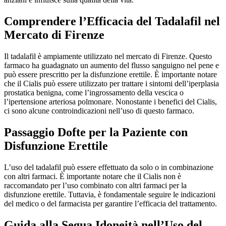
Comprendere l’Efficacia del Tadalafil nel
Mercato di Firenze
Il tadalafil è ampiamente utilizzato nel mercato di Firenze. Questo
farmaco ha guadagnato un aumento del flusso sanguigno nel pene e
può essere prescritto per la disfunzione erettile. È importante notare
che il Cialis può essere utilizzato per trattare i sintomi dell’iperplasia
prostatica benigna, come l’ingrossamento della vescica o
l’ipertensione arteriosa polmonare. Nonostante i benefici del Cialis,
ci sono alcune controindicazioni nell’uso di questo farmaco.
Passaggio Dofte per la Paziente con
Disfunzione Erettile
L’uso del tadalafil può essere effettuato da solo o in combinazione
con altri farmaci. È importante notare che il Cialis non è
raccomandato per l’uso combinato con altri farmaci per la
disfunzione erettile. Tuttavia, è fondamentale seguire le indicazioni
del medico o del farmacista per garantire l’efficacia del trattamento.
Guida alla Segua Idoneità nell’Uso del