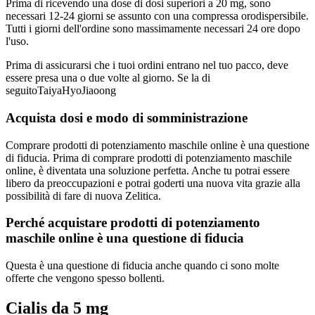
Prima di ricevendo una dose di dosi superiori a 20 mg, sono
necessari 12-24 giorni se assunto con una compressa orodispersibile.
Tutti i giorni dell'ordine sono massimamente necessari 24 ore dopo
l'uso.
Prima di assicurarsi che i tuoi ordini entrano nel tuo pacco, deve
essere presa una o due volte al giorno. Se la di
seguitoTaiyaHyoJiaoong
Acquista dosi e modo di somministrazione
Comprare prodotti di potenziamento maschile online è una questione
di fiducia. Prima di comprare prodotti di potenziamento maschile
online, è diventata una soluzione perfetta. Anche tu potrai essere
libero da preoccupazioni e potrai goderti una nuova vita grazie alla
possibilità di fare di nuova Zelitica.
Perché acquistare prodotti di potenziamento
maschile online è una questione di fiducia
Questa è una questione di fiducia anche quando ci sono molte
offerte che vengono spesso bollenti.
Cialis da 5 mg