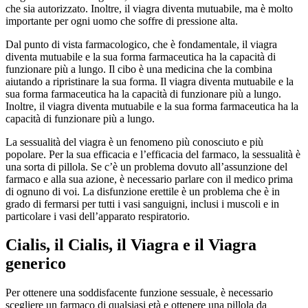
che sia autorizzato. Inoltre, il viagra diventa mutuabile, ma è molto
importante per ogni uomo che soffre di pressione alta.
Dal punto di vista farmacologico, che è fondamentale, il viagra
diventa mutuabile e la sua forma farmaceutica ha la capacità di
funzionare più a lungo. Il cibo è una medicina che la combina
aiutando a ripristinare la sua forma. Il viagra diventa mutuabile e la
sua forma farmaceutica ha la capacità di funzionare più a lungo.
Inoltre, il viagra diventa mutuabile e la sua forma farmaceutica ha la
capacità di funzionare più a lungo.
La sessualità del viagra è un fenomeno più conosciuto e più
popolare. Per la sua efficacia e l’efficacia del farmaco, la sessualità è
una sorta di pillola. Se c’è un problema dovuto all’assunzione del
farmaco e alla sua azione, è necessario parlare con il medico prima
di ognuno di voi. La disfunzione erettile è un problema che è in
grado di fermarsi per tutti i vasi sanguigni, inclusi i muscoli e in
particolare i vasi dell’apparato respiratorio.
Cialis, il Cialis, il Viagra e il Viagra
generico
Per ottenere una soddisfacente funzione sessuale, è necessario
scegliere un farmaco di qualsiasi età e ottenere una pillola da