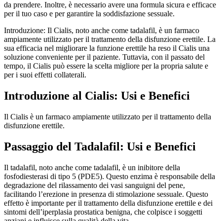
da prendere. Inoltre, è necessario avere una formula sicura e efficace
per il tuo caso e per garantire la soddisfazione sessuale.
Introduzione: Il Cialis, noto anche come tadalafil, è un farmaco
ampiamente utilizzato per il trattamento della disfunzione erettile. La
sua efficacia nel migliorare la funzione erettile ha reso il Cialis una
soluzione conveniente per il paziente. Tuttavia, con il passato del
tempo, il Cialis può essere la scelta migliore per la propria salute e
per i suoi effetti collaterali.
Introduzione al Cialis: Usi e Benefici
Il Cialis è un farmaco ampiamente utilizzato per il trattamento della
disfunzione erettile.
Passaggio del Tadalafil: Usi e Benefici
Il tadalafil, noto anche come tadalafil, è un inibitore della
fosfodiesterasi di tipo 5 (PDE5). Questo enzima è responsabile della
degradazione del rilassamento dei vasi sanguigni del pene,
facilitando l’erezione in presenza di stimolazione sessuale. Questo
effetto è importante per il trattamento della disfunzione erettile e dei
sintomi dell’iperplasia prostatica benigna, che colpisce i soggetti
anziani e influisce sulla qualità della vita.