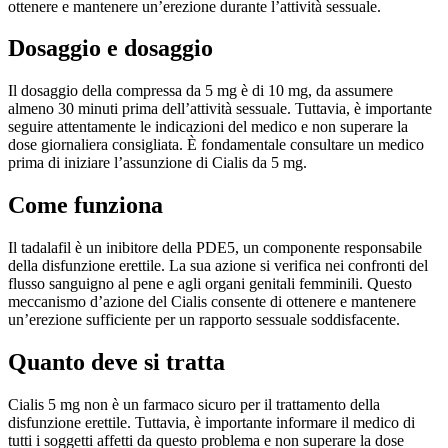
ottenere e mantenere un’erezione durante l’attività sessuale.
Dosaggio e dosaggio
Il dosaggio della compressa da 5 mg è di 10 mg, da assumere
almeno 30 minuti prima dell’attività sessuale. Tuttavia, è importante
seguire attentamente le indicazioni del medico e non superare la
dose giornaliera consigliata. È fondamentale consultare un medico
prima di iniziare l’assunzione di Cialis da 5 mg.
Come funziona
Il tadalafil è un inibitore della PDE5, un componente responsabile
della disfunzione erettile. La sua azione si verifica nei confronti del
flusso sanguigno al pene e agli organi genitali femminili. Questo
meccanismo d’azione del Cialis consente di ottenere e mantenere
un’erezione sufficiente per un rapporto sessuale soddisfacente.
Quanto deve si tratta
Cialis 5 mg non è un farmaco sicuro per il trattamento della
disfunzione erettile. Tuttavia, è importante informare il medico di
tutti i soggetti affetti da questo problema e non superare la dose