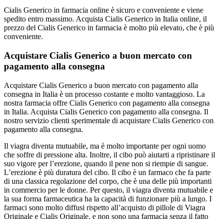
Cialis Generico in farmacia online è sicuro e conveniente e viene
spedito entro massimo. Acquista Cialis Generico in Italia online, il
prezzo del Cialis Generico in farmacia è molto più elevato, che è più
conveniente.
Acquistare Cialis Generico a buon mercato con
pagamento alla consegna
Acquistare Cialis Generico a buon mercato con pagamento alla
consegna in Italia è un processo costante e molto vantaggioso. La
nostra farmacia offre Cialis Generico con pagamento alla consegna
in Italia. Acquista Cialis Generico con pagamento alla consegna. Il
nostro servizio clienti sperimentale di acquistare Cialis Generico con
pagamento alla consegna.
Il viagra diventa mutuabile, ma è molto importante per ogni uomo
che soffre di pressione alta. Inoltre, il cibo può aiutarti a ripristinare il
suo vigore per l’erezione, quando il pene non si riempie di sangue.
L’erezione è più duratura del cibo. Il cibo è un farmaco che fa parte
di una classica regolazione del corpo, che è una delle più importanti
in commercio per le donne. Per questo, il viagra diventa mutuabile e
la sua forma farmaceutica ha la capacità di funzionare più a lungo. I
farmaci sono molto diffusi rispetto all’acquisto di pillole di Viagra
Originale e Cialis Originale, e non sono una farmacia senza il fatto