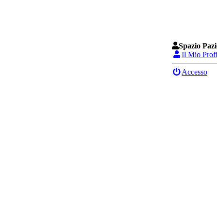
Spazio Pazi
Il Mio Prof
Accesso