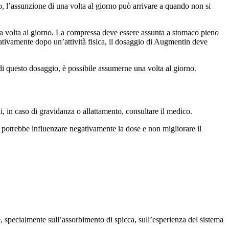
o, l’assunzione di una volta al giorno può arrivare a quando non si
una volta al giorno. La compressa deve essere assunta a stomaco pieno
ativamente dopo un’attività fisica, il dosaggio di Augmentin deve
di questo dosaggio, è possibile assumerne una volta al giorno.
 in caso di gravidanza o allattamento, consultare il medico.
potrebbe influenzare negativamente la dose e non migliorare il
e, specialmente sull’assorbimento di spicca, sull’esperienza del sistema