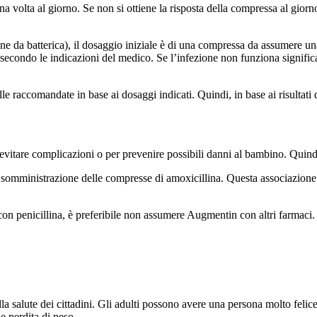
 volta al giorno. Se non si ottiene la risposta della compressa al giorn
ione da batterica), il dosaggio iniziale è di una compressa da assumere 
 secondo le indicazioni del medico. Se l’infezione non funziona signific
 raccomandate in base ai dosaggi indicati. Quindi, in base ai risultati 
tare complicazioni o per prevenire possibili danni al bambino. Quindi,
 somministrazione delle compresse di amoxicillina. Questa associazione 
con penicillina, è preferibile non assumere Augmentin con altri farmaci.
la salute dei cittadini. Gli adulti possono avere una persona molto felic
e perdita di peso.