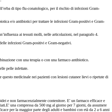
’erba di tipo flu-conatologico, per il rischio di infezioni Gram-
otica e/o antibiotici per trattare le infezioni Gram-positivi e Gram-
’influenza ai tessuti molli, nelle articolazioni, nel paragrafo 4.
 delle infezioni Gram-positivi e Gram-negativi.
ombinazione con una terapia o con una farmaco antibiotico.
le pelle infettate.
 questo medicinale nei pazienti con lesioni cutanee lievi o ripetute di
roidei e non farmacenzialmente contenitore.
E' un farmaco efficace e
iati.
E' una compressa da 500 mg al giorno per 7 giorni, da assumere
ficace per la maggior parte degli adulti e bambini con età da 2 a 6 anni