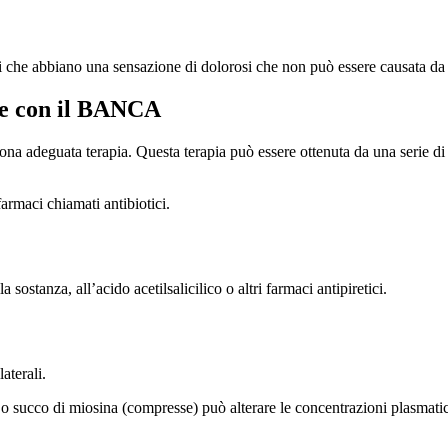
 che abbiano una sensazione di dolorosi che non può essere causata da u
ire con il BANCA
uona adeguata terapia. Questa terapia può essere ottenuta da una serie d
armaci chiamati antibiotici.
a sostanza, all’acido acetilsalicilico o altri farmaci antipiretici.
aterali.
 succo di miosina (compresse) può alterare le concentrazioni plasmatiche