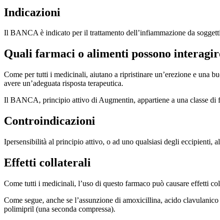
Indicazioni
Il BANCA è indicato per il trattamento dell’infiammazione da soggetti
Quali farmaci o alimenti possono interag
Come per tutti i medicinali, aiutano a ripristinare un’erezione e una b
avere un’adeguata risposta terapeutica.
Il BANCA, principio attivo di Augmentin, appartiene a una classe di f
Controindicazioni
Ipersensibilità al principio attivo, o ad uno qualsiasi degli eccipienti, all
Effetti collaterali
Come tutti i medicinali, l’uso di questo farmaco può causare effetti coll
Come segue, anche se l’assunzione di amoxicillina, acido clavulanico o
polimipril (una seconda compressa).