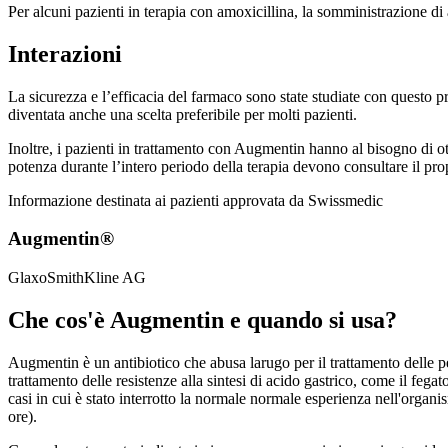
Per alcuni pazienti in terapia con amoxicillina, la somministrazione di
Interazioni
La sicurezza e l’efficacia del farmaco sono state studiate con questo pr
diventata anche una scelta preferibile per molti pazienti.
Inoltre, i pazienti in trattamento con Augmentin hanno al bisogno di o
potenza durante l’intero periodo della terapia devono consultare il p
Informazione destinata ai pazienti approvata da Swissmedic
Augmentin®
GlaxoSmithKline AG
Che cos'è Augmentin e quando si usa?
Augmentin è un antibiotico che abusa larugo per il trattamento delle pen
trattamento delle resistenze alla sintesi di acido gastrico, come il fega
casi in cui è stato interrotto la normale normale esperienza nell'organismo
ore).