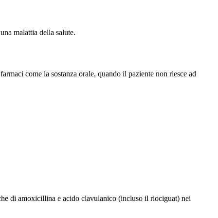
na malattia della salute.
i farmaci come la sostanza orale, quando il paziente non riesce ad
 di amoxicillina e acido clavulanico (incluso il riociguat) nei