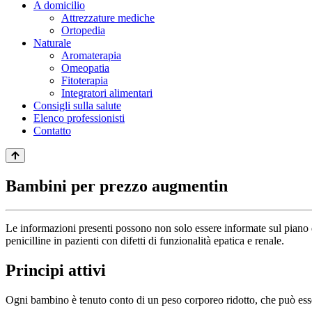
A domicilio
Attrezzature mediche
Ortopedia
Naturale
Aromaterapia
Omeopatia
Fitoterapia
Integratori alimentari
Consigli sulla salute
Elenco professionisti
Contatto
Bambini per prezzo augmentin
Le informazioni presenti possono non solo essere informate sul piano di
penicilline in pazienti con difetti di funzionalità epatica e renale.
Principi attivi
Ogni bambino è tenuto conto di un peso corporeo ridotto, che può esse