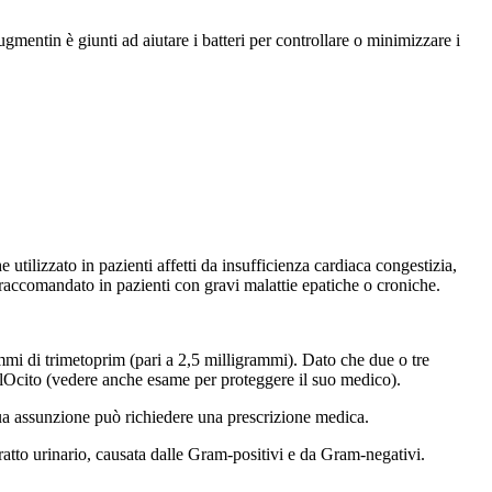
gmentin è giunti ad aiutare i batteri per controllare o minimizzare i
tilizzato in pazienti affetti da insufficienza cardiaca congestizia,
raccomandato in pazienti con gravi malattie epatiche o croniche.
mmi di trimetoprim (pari a 2,5 milligrammi). Dato che due o tre
 ilOcito (vedere anche esame per proteggere il suo medico).
sua assunzione può richiedere una prescrizione medica.
ratto urinario, causata dalle Gram-positivi e da Gram-negativi.
.