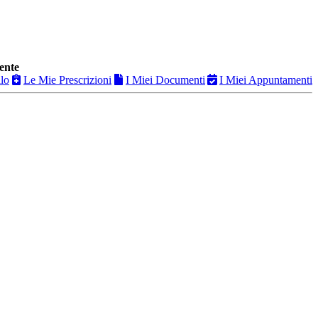
ente
ilo
Le Mie Prescrizioni
I Miei Documenti
I Miei Appuntamenti