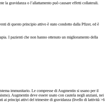
e la gravidanza o l’allattamento può causare effetti collaterali.
nti di questo principio attivo è stato condotto dalla Pfizer, ed è
rapia. I pazienti che non hanno ottenuto un miglioramento della
il sistema immunitario. Le compresse di Augmentin si usano per il
organismo). Augmentin deve essere usato con cautela negli anziani, nei
i ai principi attivi del trimestre di gravidanza (livello di lattività >6