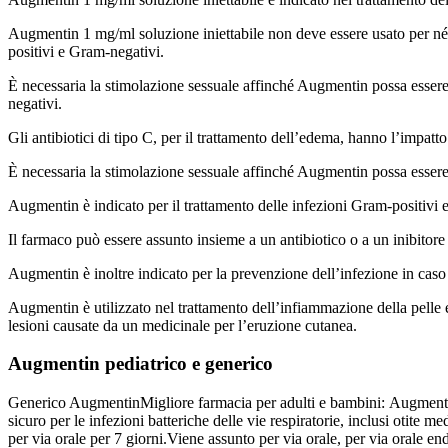
Augmentin 1 mg/ml soluzione iniettabile non deve essere usato per né tr
positivi e Gram-negativi.
È necessaria la stimolazione sessuale affinché Augmentin possa essere ef
negativi.
Gli antibiotici di tipo C, per il trattamento dell’edema, hanno l’impatto
È necessaria la stimolazione sessuale affinché Augmentin possa essere e
Augmentin è indicato per il trattamento delle infezioni Gram-positivi e 
Il farmaco può essere assunto insieme a un antibiotico o a un inibitor
Augmentin è inoltre indicato per la prevenzione dell’infezione in caso d
Augmentin è utilizzato nel trattamento dell’infiammazione della pelle e
lesioni causate da un medicinale per l’eruzione cutanea.
Augmentin pediatrico e generico
Generico Augmentin
Migliore farmacia per adulti e bambini: Augmenti
sicuro per le infezioni batteriche delle vie respiratorie, inclusi otite m
per via orale per 7 giorni.
Viene assunto per via orale, per via orale en